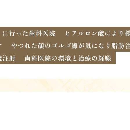
りに行った歯科医院
ヒアルロン酸により
す
やつれた顔のゴルゴ線が気になり脂肪
酸注射
歯科医院の環境と治療の経験