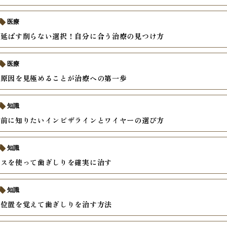
医療
を延ばす削らない選択！自分に合う治療の見つけ方
医療
の原因を見極めることが治療への第一歩
知識
の前に知りたいインビザラインとワイヤーの選び方
知識
ースを使って歯ぎしりを確実に治す
知識
い位置を覚えて歯ぎしりを治す方法