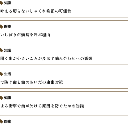
知識
で叶える切らないしゃくれ修正の可能性
医療
食いしばりが頭痛を呼ぶ理由
知識
に聞く歯が小さいことが及ぼす噛み合わせへの影響
生活
慣で防ぐ歯と歯のあいだの虫歯対策
知識
による衝撃で歯が欠ける原因を防ぐための知識
医療