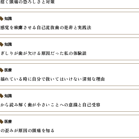
が招く頭痛の恐ろしさと対策
知識
て感覚を麻痺させる自己流抜歯の是非と実践法
知識
歯ぎしりが歯が欠ける原因だった私の体験談
医療
が揺れている時に自分で抜いてはいけない深刻な理由
知識
理から読み解く歯が小さいことへの意識と自己受容
医療
せの歪みが原因の頭痛を知る