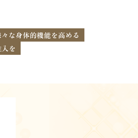
様々な身体的機能を高める
注入を