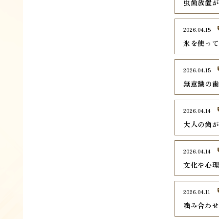
虫歯放置
2026.04.15
氷を使っ
2026.04.15
無意識の
2026.04.14
大人の歯
2026.04.14
文化や心
2026.04.11
噛み合わ