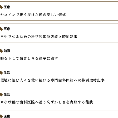
医療
スやコインで祝う抜けた後の楽しい儀式
医療
を再生させるための科学的応急処置と時間制限
知識
の癖を正して歯ぎしりを簡単に治す
生活
内環境に悩む人々を救い続ける専門歯科医師への特別取材記事
生活
ボロな状態で歯科医院へ通う恥ずかしさを克服する秘訣
医療