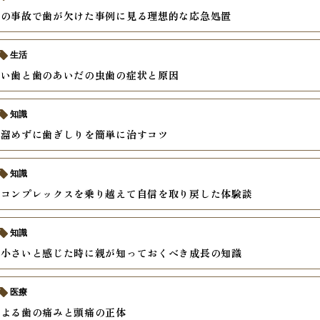
中の事故で歯が欠けた事例に見る理想的な応急処置
生活
すい歯と歯のあいだの虫歯の症状と原因
知識
を溜めずに歯ぎしりを簡単に治すコツ
知識
いコンプレックスを乗り越えて自信を取り戻した体験談
知識
が小さいと感じた時に親が知っておくべき成長の知識
医療
による歯の痛みと頭痛の正体