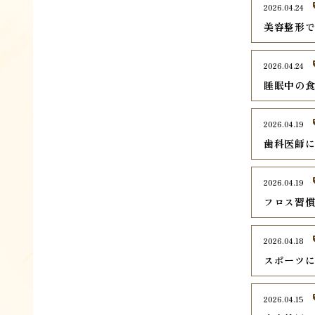
2026.04.24
美容整形
2026.04.24
睡眠中の
2026.04.19
歯科医師
2026.04.19
フロス習
2026.04.18
スポーツ
2026.04.15