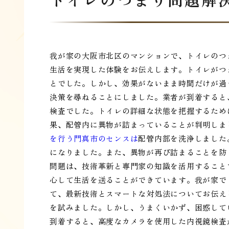
我が家の大阪市北区のマンションで、トイレのつ
生活を実現した体験をお伝えします。トイレがつ
とでした。しかし、効果がないまま時間だけが過
決策を尋ねることにしました。業者が到着すると
検査でした。トイレの詳細な状態を把握するため
果、配管内に異物が詰まっていることが判明しま
を行う門真市のセンスは
配管内部を洗浄しました
になりました。また、異物が再び詰まることを防
問題は、技術革新と専門家の知識を活用すること
心して生活を送ることができています。我が家で
て、最新技術とスマートな対処法についてお伝え
を試みました。しかし、うまくいかず、困惑して
到着すると、高度なカメラを使用した内視鏡検査