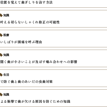
い位置を覚えて歯ぎしりを治す方法
知識
で叶える切らないしゃくれ修正の可能性
医療
食いしばりが頭痛を呼ぶ理由
知識
に聞く歯が小さいことが及ぼす噛み合わせへの影響
生活
慣で防ぐ歯と歯のあいだの虫歯対策
知識
による衝撃で歯が欠ける原因を防ぐための知識