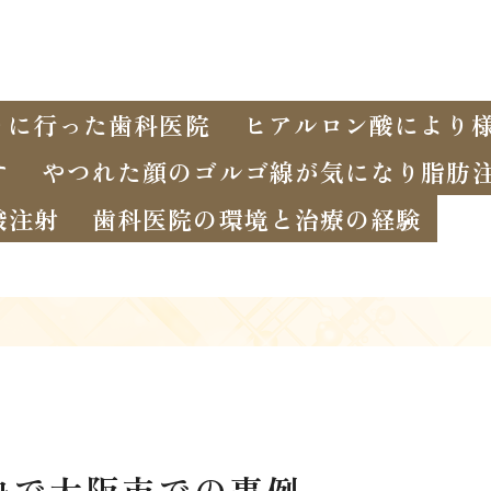
りに行った歯科医院
ヒアルロン酸により
す
やつれた顔のゴルゴ線が気になり脂肪
酸注射
歯科医院の環境と治療の経験
決で大阪市での事例