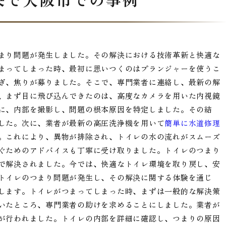
まり問題が発生しました。その解決における技術革新と快適な
まってしまった時、最初に思いつくのはプランジャーを使うこ
ぎ、焦りが募りました。そこで、専門業者に連絡し、最新の解
、まず目に飛び込んできたのは、高度なカメラを用いた内視鏡
に、内部を撮影し、問題の根本原因を特定しました。その結
した。次に、業者が最新の高圧洗浄機を用いて
簡単に水道修理
。これにより、異物が排除され、トイレの水の流れがスムーズ
ぐためのアドバイスも丁寧に受け取りました。トイレのつまり
で解決されました。今では、快適なトイレ環境を取り戻し、安
トイレのつまり問題が発生し、その解決に関する体験を通じ
します。トイレがつまってしまった時、まずは一般的な解決策
いたところ、専門業者の助けを求めることにしました。業者が
が行われました。トイレの内部を詳細に確認し、つまりの原因