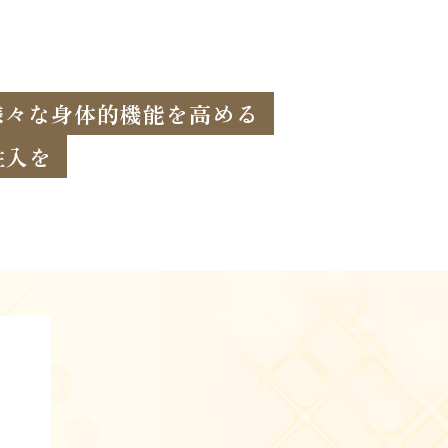
様々な身体的機能を高める
注入を