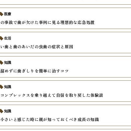
医療
中の事故で歯が欠けた事例に見る理想的な応急処置
生活
すい歯と歯のあいだの虫歯の症状と原因
知識
を溜めずに歯ぎしりを簡単に治すコツ
知識
いコンプレックスを乗り越えて自信を取り戻した体験談
知識
が小さいと感じた時に親が知っておくべき成長の知識