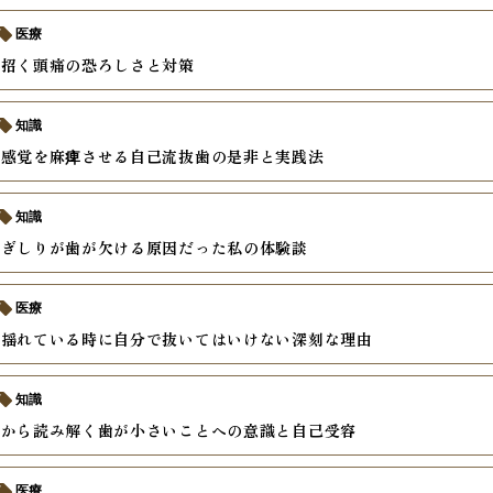
医療
が招く頭痛の恐ろしさと対策
知識
て感覚を麻痺させる自己流抜歯の是非と実践法
知識
歯ぎしりが歯が欠ける原因だった私の体験談
医療
が揺れている時に自分で抜いてはいけない深刻な理由
知識
理から読み解く歯が小さいことへの意識と自己受容
医療