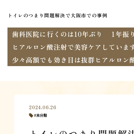
トイレのつまり問題解決で大阪市での事例
歯科医院に行くのは10年ぶり
1年振
ヒアルロン酸注射で美容ケアしていま
少々高額でも効き目は抜群ヒアルロン
2024.06.26
未分類
トイレのつまり問題解