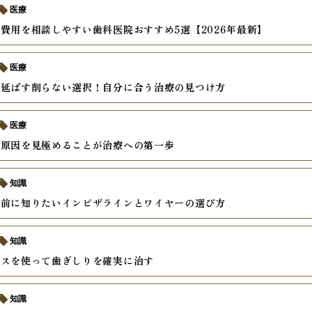
医療
費用を相談しやすい歯科医院おすすめ5選【2026年最新】
医療
を延ばす削らない選択！自分に合う治療の見つけ方
医療
の原因を見極めることが治療への第一歩
知識
の前に知りたいインビザラインとワイヤーの選び方
知識
ースを使って歯ぎしりを確実に治す
知識