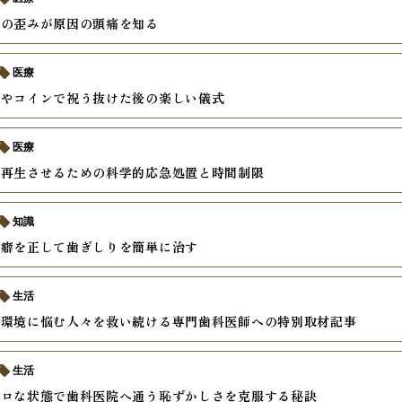
せの歪みが原因の頭痛を知る
医療
スやコインで祝う抜けた後の楽しい儀式
医療
を再生させるための科学的応急処置と時間制限
知識
の癖を正して歯ぎしりを簡単に治す
生活
内環境に悩む人々を救い続ける専門歯科医師への特別取材記事
生活
ボロな状態で歯科医院へ通う恥ずかしさを克服する秘訣