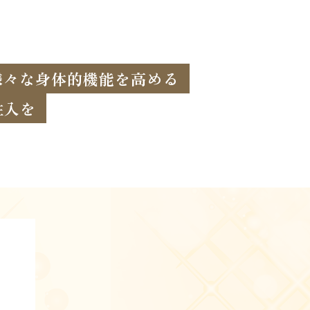
様々な身体的機能を高める
注入を