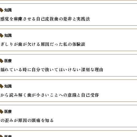
知識
て感覚を麻痺させる自己流抜歯の是非と実践法
知識
歯ぎしりが歯が欠ける原因だった私の体験談
医療
が揺れている時に自分で抜いてはいけない深刻な理由
知識
理から読み解く歯が小さいことへの意識と自己受容
医療
せの歪みが原因の頭痛を知る