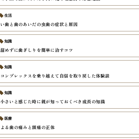
生活
すい歯と歯のあいだの虫歯の症状と原因
知識
を溜めずに歯ぎしりを簡単に治すコツ
知識
いコンプレックスを乗り越えて自信を取り戻した体験談
知識
が小さいと感じた時に親が知っておくべき成長の知識
医療
による歯の痛みと頭痛の正体