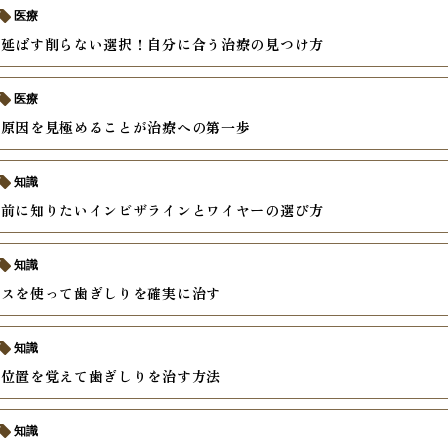
医療
を延ばす削らない選択！自分に合う治療の見つけ方
医療
の原因を見極めることが治療への第一歩
知識
の前に知りたいインビザラインとワイヤーの選び方
知識
ースを使って歯ぎしりを確実に治す
知識
い位置を覚えて歯ぎしりを治す方法
知識