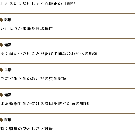
で叶える切らないしゃくれ修正の可能性
医療
食いしばりが頭痛を呼ぶ理由
知識
に聞く歯が小さいことが及ぼす噛み合わせへの影響
生活
慣で防ぐ歯と歯のあいだの虫歯対策
知識
による衝撃で歯が欠ける原因を防ぐための知識
医療
が招く頭痛の恐ろしさと対策