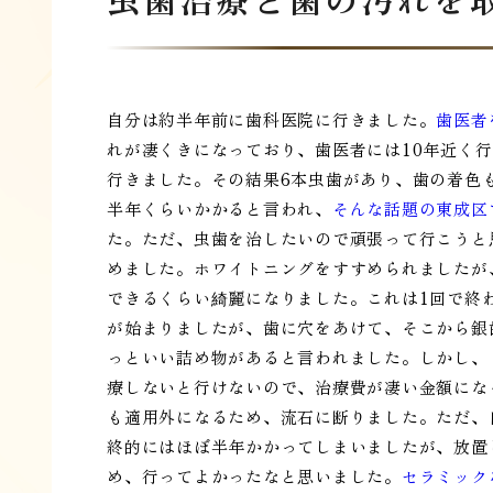
自分は約半年前に歯科医院に行きました。
歯医者
れが凄くきになっており、歯医者には10年近く
行きました。その結果6本虫歯があり、歯の着色
半年くらいかかると言われ、
そんな話題の東成区
た。ただ、虫歯を治したいので頑張って行こうと
めました。ホワイトニングをすすめられましたが
できるくらい綺麗になりました。これは1回で終
が始まりましたが、歯に穴をあけて、そこから銀
っといい詰め物があると言われました。しかし、
療しないと行けないので、治療費が凄い金額にな
も適用外になるため、流石に断りました。ただ、
終的にはほぼ半年かかってしまいましたが、放置
め、行ってよかったなと思いました。
セラミック