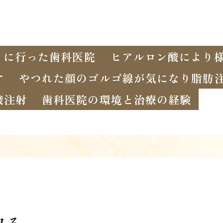
りに行った歯科医院
ヒアルロン酸により
す
やつれた顔のゴルゴ線が気になり脂肪
酸注射
歯科医院の環境と治療の経験
取る