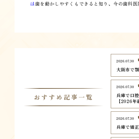
は
歯を動かしやすくもできると知り、今の歯科医
2026.07.30
大阪市で顎
2026.07.30
兵庫で口腔
おすすめ記事一覧
【2026
2026.07.30
兵庫で矯正