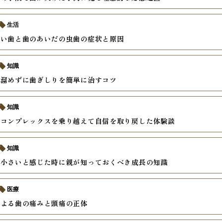
生活
すい歯と歯のあいだの虫歯の症状と原因
知識
を溜めずに歯ぎしりを簡単に治すコツ
知識
いコンプレックスを乗り越えて自信を取り戻した体験談
知識
が小さいと感じた時に親が知っておくべき成長の知識
医療
による歯の痛みと頭痛の正体