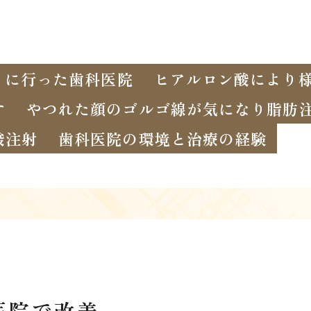
りに行った歯科医院
ヒアルロン酸により
す
やつれた顔のゴルゴ線が気になり脂肪
酸注射
歯科医院の環境と治療の経験
医院で改善