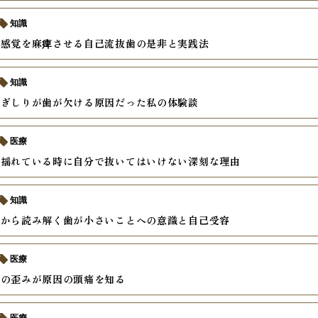
知識
て感覚を麻痺させる自己流抜歯の是非と実践法
知識
歯ぎしりが歯が欠ける原因だった私の体験談
医療
が揺れている時に自分で抜いてはいけない深刻な理由
知識
理から読み解く歯が小さいことへの意識と自己受容
医療
せの歪みが原因の頭痛を知る