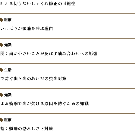
で叶える切らないしゃくれ修正の可能性
医療
食いしばりが頭痛を呼ぶ理由
知識
に聞く歯が小さいことが及ぼす噛み合わせへの影響
生活
慣で防ぐ歯と歯のあいだの虫歯対策
知識
による衝撃で歯が欠ける原因を防ぐための知識
医療
が招く頭痛の恐ろしさと対策