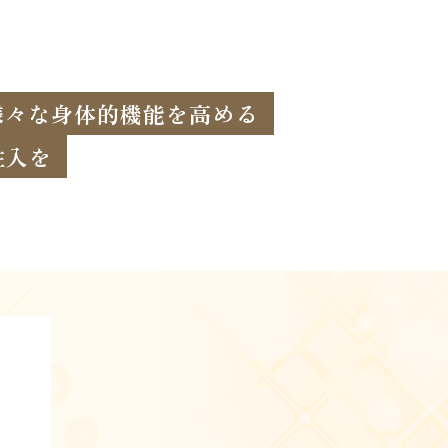
様々な身体的機能を高める
注入を