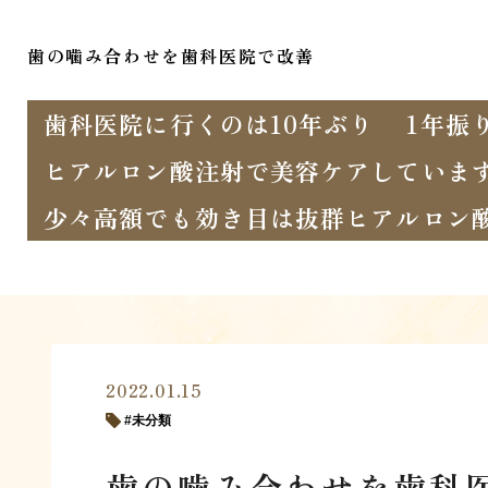
歯の噛み合わせを歯科医院で改善
歯科医院に行くのは10年ぶり
1年振
ヒアルロン酸注射で美容ケアしていま
少々高額でも効き目は抜群ヒアルロン
2022.01.15
未分類
歯の噛み合わせを歯科