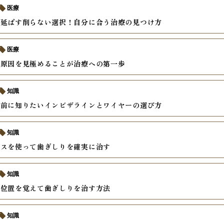
医療
を延ばす削らない選択！自分に合う治療の見つけ方
医療
の原因を見極めることが治療への第一歩
知識
の前に知りたいインビザラインとワイヤーの選び方
知識
ースを使って歯ぎしりを確実に治す
知識
い位置を覚えて歯ぎしりを治す方法
知識