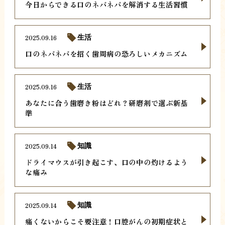
今日からできる口のネバネバを解消する生活習慣
2025.09.16
生活
口のネバネバを招く歯周病の恐ろしいメカニズム
2025.09.16
生活
あなたに合う歯磨き粉はどれ？研磨剤で選ぶ新基
準
2025.09.14
知識
ドライマウスが引き起こす、口の中の灼けるよう
な痛み
2025.09.14
知識
痛くないからこそ要注意！口腔がんの初期症状と