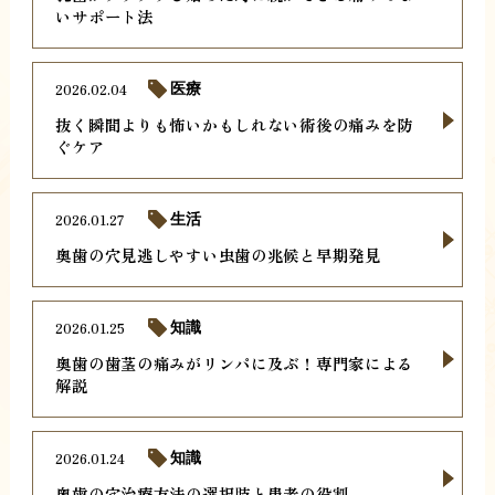
いサポート法
2026.02.04
医療
抜く瞬間よりも怖いかもしれない術後の痛みを防
ぐケア
2026.01.27
生活
奥歯の穴見逃しやすい虫歯の兆候と早期発見
2026.01.25
知識
奥歯の歯茎の痛みがリンパに及ぶ！専門家による
解説
2026.01.24
知識
奥歯の穴治療方法の選択肢と患者の役割