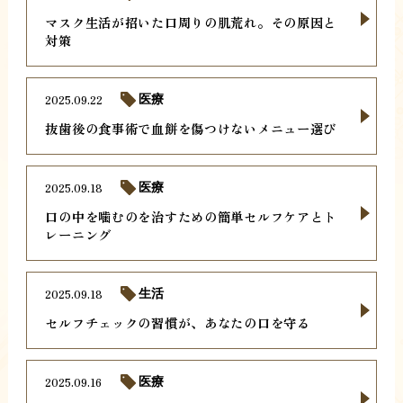
マスク生活が招いた口周りの肌荒れ。その原因と
対策
2025.09.22
医療
抜歯後の食事術で血餅を傷つけないメニュー選び
2025.09.18
医療
口の中を噛むのを治すための簡単セルフケアとト
レーニング
2025.09.18
生活
セルフチェックの習慣が、あなたの口を守る
2025.09.16
医療