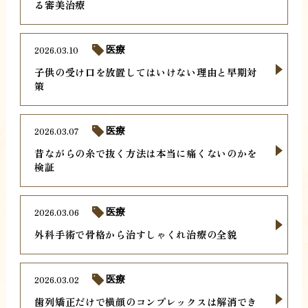
る審美治療
2026.03.10
医療
子供の受け口を放置してはいけない理由と早期対
策
2026.03.07
医療
昔ながらの糸で抜く方法は本当に痛くないのかを
検証
2026.03.06
医療
外科手術で骨格から治すしゃくれ治療の全貌
2026.03.02
医療
歯列矯正だけで横顔のコンプレックスは解消でき