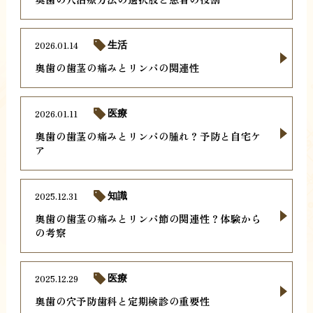
2026.01.14
生活
奥歯の歯茎の痛みとリンパの関連性
2026.01.11
医療
奥歯の歯茎の痛みとリンパの腫れ？予防と自宅ケ
ア
2025.12.31
知識
奥歯の歯茎の痛みとリンパ節の関連性？体験から
の考察
2025.12.29
医療
奥歯の穴予防歯科と定期検診の重要性