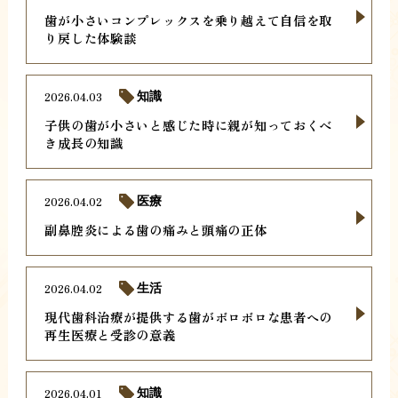
歯が小さいコンプレックスを乗り越えて自信を取
り戻した体験談
2026.04.03
知識
子供の歯が小さいと感じた時に親が知っておくべ
き成長の知識
2026.04.02
医療
副鼻腔炎による歯の痛みと頭痛の正体
2026.04.02
生活
現代歯科治療が提供する歯がボロボロな患者への
再生医療と受診の意義
2026.04.01
知識