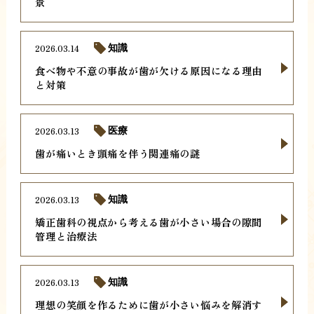
景
2026.03.14
知識
食べ物や不意の事故が歯が欠ける原因になる理由
と対策
2026.03.13
医療
歯が痛いとき頭痛を伴う関連痛の謎
2026.03.13
知識
矯正歯科の視点から考える歯が小さい場合の隙間
管理と治療法
2026.03.13
知識
理想の笑顔を作るために歯が小さい悩みを解消す