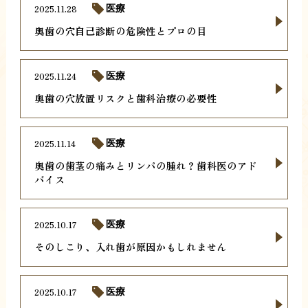
2025.11.28
医療
奥歯の穴自己診断の危険性とプロの目
2025.11.24
医療
奥歯の穴放置リスクと歯科治療の必要性
2025.11.14
医療
奥歯の歯茎の痛みとリンパの腫れ？歯科医のアド
バイス
2025.10.17
医療
そのしこり、入れ歯が原因かもしれません
2025.10.17
医療