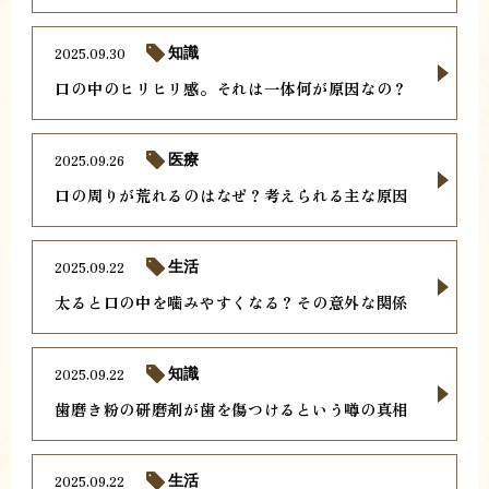
2025.09.30
知識
口の中のヒリヒリ感。それは一体何が原因なの？
2025.09.26
医療
口の周りが荒れるのはなぜ？考えられる主な原因
2025.09.22
生活
太ると口の中を噛みやすくなる？その意外な関係
2025.09.22
知識
歯磨き粉の研磨剤が歯を傷つけるという噂の真相
2025.09.22
生活