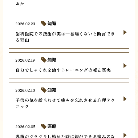
るか
2026.02.23
知識
歯科医院での抜歯が実は一番痛くないと断言でき
る理由
2026.02.19
知識
自力でしゃくれを治すトレーニングの嘘と真実
2026.02.10
知識
子供の気を紛らわせて痛みを忘れさせる心理テク
ニック
2026.02.05
医療
乳歯がグラグラし始めた時に親ができる痛みのな