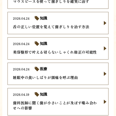
マウスピースを使って歯ぎしりを確実に治す
2026.04.24
知識
舌の正しい位置を覚えて歯ぎしりを治す方法
2026.04.24
知識
美容整形で叶える切らないしゃくれ修正の可能性
2026.04.24
医療
睡眠中の食いしばりが頭痛を呼ぶ理由
2026.04.19
知識
歯科医師に聞く歯が小さいことが及ぼす噛み合わ
せへの影響