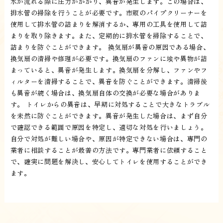
水が流れる際に圧力がかかり、異音が発生します。この場合は、
排水管の掃除を行うことが必要です。市販のパイプクリーナーを
使用して排水管の詰まりを解消するか、専用の工具を使用して詰
まりを取り除きます。また、定期的に排水管を掃除することで、
詰まりを防ぐことができます。 換気扇が異音の原因である場合、
換気扇の清掃や修理が必要です。換気扇のファンに埃や異物が詰
まっていると、異音が発生します。換気扇を分解し、ファンやフ
ィルターを清掃することで、異音を防ぐことができます。清掃後
も異音が続く場合は、換気扇自体の交換が必要な場合がありま
す。 トイレからの異音は、早期に対処することで大きなトラブル
を未然に防ぐことができます。異音が発生した場合は、まず自分
で確認できる範囲で原因を特定し、適切な対処を行いましょう。
自分で対処が難しい場合や、原因が特定できない場合は、専門の
業者に相談することが最善の方法です。専門業者に依頼すること
で、確実に問題を解決し、安心してトイレを使用することができ
ます。