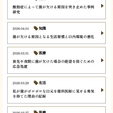
酸蝕症によって歯が欠ける原因を突き止めた事例
研究
2026.04.01
知識
歯が欠ける原因となる生活習慣と口内環境の悪化
2026.03.31
医療
旅先や夜間に歯が欠けた場合の絶望を防ぐための
応急処置
2026.03.29
生活
私が歯がボロボロな口元を歯科医師に見せる勇気
を持てた理由の記録
2026.03.27
医療