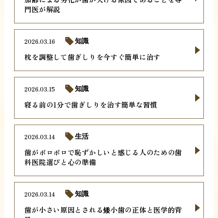
門医が解説
2026.03.16
知識
枕を調整して歯ぎしりを今すぐ簡単に治す
2026.03.15
知識
寝る前の1分で歯ぎしりを治す簡単な習慣
2026.03.14
生活
歯がボロボロで恥ずかしいと感じる人のための歯
科医院選びと心の準備
2026.03.14
知識
歯が小さい原因とされる矮小歯の正体と医学的背