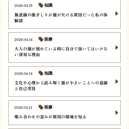
2026.04.15
知識
無意識の歯ぎしりが歯が欠ける原因だった私の体
験談
2026.04.14
医療
大人の歯が揺れている時に自分で抜いてはいけな
い深刻な理由
2026.04.14
知識
文化や心理から読み解く歯が小さいことへの意識
と自己受容
2026.04.11
医療
噛み合わせの歪みが原因の頭痛を知る