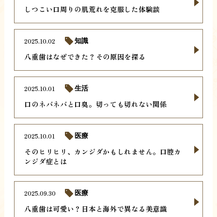
しつこい口周りの肌荒れを克服した体験談
2025.10.02
知識
八重歯はなぜできた？その原因を探る
2025.10.01
生活
口のネバネバと口臭。切っても切れない関係
2025.10.01
医療
そのヒリヒリ、カンジダかもしれません。口腔カ
ンジダ症とは
2025.09.30
医療
八重歯は可愛い？日本と海外で異なる美意識