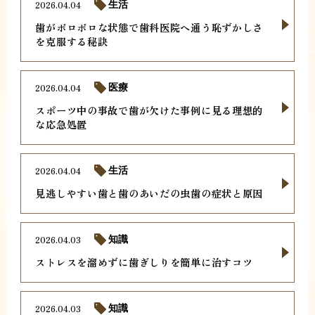
2026.04.04
生活
歯がボロボロな状態で歯科医院へ通う恥ずかしさ
を克服する秘訣
2026.04.04
医療
スポーツ中の事故で歯が欠けた事例に見る理想的
な応急処置
2026.04.04
生活
見逃しやすい歯と歯のあいだの虫歯の症状と原因
2026.04.03
知識
ストレスを溜めずに歯ぎしりを簡単に治すコツ
2026.04.03
知識