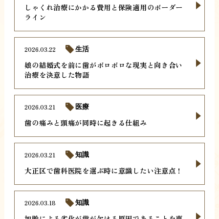
しゃくれ治療にかかる費用と保険適用のボーダー
ライン
2026.03.22
生活
娘の結婚式を前に歯がボロボロな現実と向き合い
治療を決意した物語
2026.03.21
医療
歯の痛みと頭痛が同時に起きる仕組み
2026.03.21
知識
大正区で歯科医院を選ぶ時に意識したい注意点！
2026.03.18
知識
加齢による劣化が歯が欠ける原因であることを専