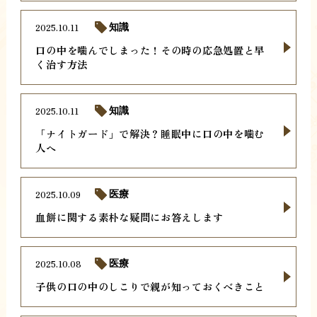
2025.10.11
知識
口の中を噛んでしまった！その時の応急処置と早
く治す方法
2025.10.11
知識
「ナイトガード」で解決？睡眠中に口の中を噛む
人へ
2025.10.09
医療
血餅に関する素朴な疑問にお答えします
2025.10.08
医療
子供の口の中のしこりで親が知っておくべきこと