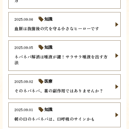
方
2025.09.06
知識
血餅は抜歯後の穴を守る小さなヒーローです
2025.09.05
知識
ネバネバ解消は唾液が鍵！サラサラ唾液を出す方
法
2025.09.02
医療
そのネバネバ、薬の副作用ではありませんか？
2025.09.01
知識
朝の口のネバネバは、口呼吸のサインかも