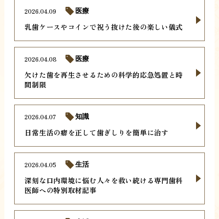
2026.04.09
医療
乳歯ケースやコインで祝う抜けた後の楽しい儀式
2026.04.08
医療
欠けた歯を再生させるための科学的応急処置と時
間制限
2026.04.07
知識
日常生活の癖を正して歯ぎしりを簡単に治す
2026.04.05
生活
深刻な口内環境に悩む人々を救い続ける専門歯科
医師への特別取材記事