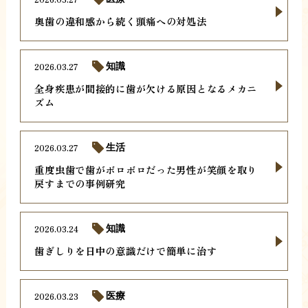
奥歯の違和感から続く頭痛への対処法
2026.03.27
知識
全身疾患が間接的に歯が欠ける原因となるメカニ
ズム
2026.03.27
生活
重度虫歯で歯がボロボロだった男性が笑顔を取り
戻すまでの事例研究
2026.03.24
知識
歯ぎしりを日中の意識だけで簡単に治す
2026.03.23
医療