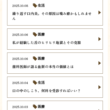
2025.10.08
生活
繰り返す口内炎。その原因は噛み癖かもしれませ
ん
2025.10.06
医療
私が経験した舌のヒリヒリ地獄とその克服
2025.10.06
医療
歯科医師が語る血餅の本当の価値とは
2025.10.04
生活
口の中のしこり、何科を受診すればいい？
2025.10.03
医療