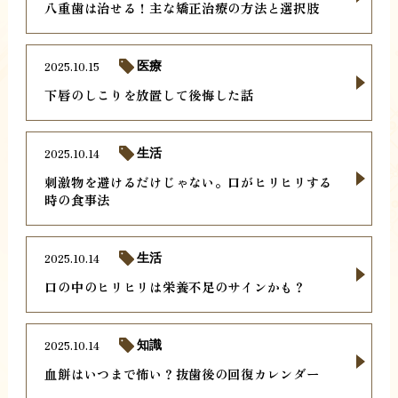
八重歯は治せる！主な矯正治療の方法と選択肢
2025.10.15
医療
下唇のしこりを放置して後悔した話
2025.10.14
生活
刺激物を避けるだけじゃない。口がヒリヒリする
時の食事法
2025.10.14
生活
口の中のヒリヒリは栄養不足のサインかも？
2025.10.14
知識
血餅はいつまで怖い？抜歯後の回復カレンダー