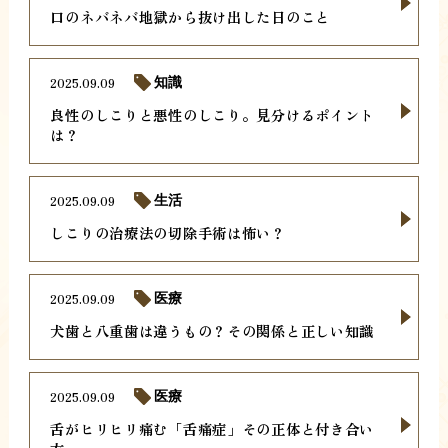
口のネバネバ地獄から抜け出した日のこと
2025.09.09
知識
良性のしこりと悪性のしこり。見分けるポイント
は？
2025.09.09
生活
しこりの治療法の切除手術は怖い？
2025.09.09
医療
犬歯と八重歯は違うもの？その関係と正しい知識
2025.09.09
医療
舌がヒリヒリ痛む「舌痛症」その正体と付き合い