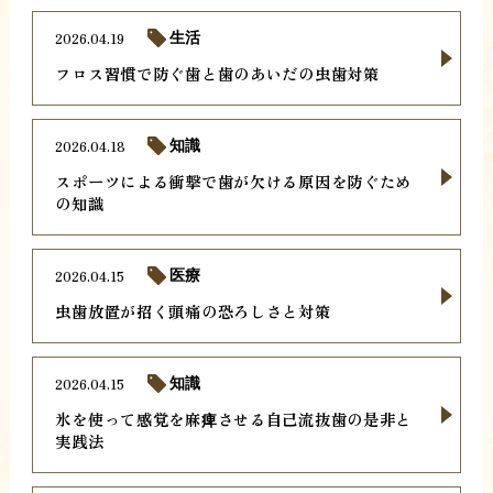
2026.04.19
生活
フロス習慣で防ぐ歯と歯のあいだの虫歯対策
2026.04.18
知識
スポーツによる衝撃で歯が欠ける原因を防ぐため
の知識
2026.04.15
医療
虫歯放置が招く頭痛の恐ろしさと対策
2026.04.15
知識
氷を使って感覚を麻痺させる自己流抜歯の是非と
実践法