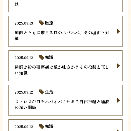
は
2025.09.13
医療
加齢とともに増える口のネバネバ、その理由と対
策
2025.09.12
知識
歯磨き粉の研磨剤は敵か味方か？その役割と正し
い知識
2025.09.12
生活
ストレスが口をネバネバさせる？自律神経と唾液
の深い関係
2025.09.12
知識