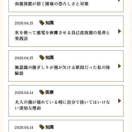
虫歯放置が招く頭痛の恐ろしさと対策
2026.04.15
知識
氷を使って感覚を麻痺させる自己流抜歯の是非と
実践法
2026.04.15
知識
無意識の歯ぎしりが歯が欠ける原因だった私の体
験談
2026.04.14
医療
大人の歯が揺れている時に自分で抜いてはいけな
い深刻な理由
2026.04.14
知識