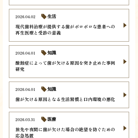
2026.04.02
生活
現代歯科治療が提供する歯がボロボロな患者への
再生医療と受診の意義
2026.04.01
知識
酸蝕症によって歯が欠ける原因を突き止めた事例
研究
2026.04.01
知識
歯が欠ける原因となる生活習慣と口内環境の悪化
2026.03.31
医療
旅先や夜間に歯が欠けた場合の絶望を防ぐための
応急処置