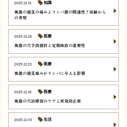
2025.12.31
知識
奥歯の歯茎の痛みとリンパ節の関連性？体験から
の考察
2025.12.29
医療
奥歯の穴予防歯科と定期検診の重要性
2025.12.23
医療
奥歯の歯茎痛みがリンパに与える影響
2025.12.16
医療
奥歯の穴治療後のケアと再発防止策
2025.12.03
生活