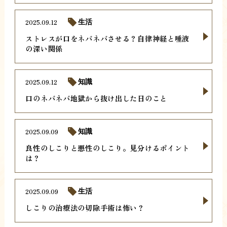
2025.09.12
生活
ストレスが口をネバネバさせる？自律神経と唾液
の深い関係
2025.09.12
知識
口のネバネバ地獄から抜け出した日のこと
2025.09.09
知識
良性のしこりと悪性のしこり。見分けるポイント
は？
2025.09.09
生活
しこりの治療法の切除手術は怖い？