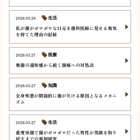
2026.03.29
生活
私が歯がボロボロな口元を歯科医師に見せる勇気
を持てた理由の記録
2026.03.27
医療
奥歯の違和感から続く頭痛への対処法
2026.03.27
知識
全身疾患が間接的に歯が欠ける原因となるメカニ
ズム
2026.03.27
生活
重度虫歯で歯がボロボロだった男性が笑顔を取り
戻すまでの事例研究