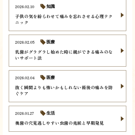
2026.02.10
知識
子供の気を紛らわせて痛みを忘れさせる心理テク
ニック
2026.02.05
医療
乳歯がグラグラし始めた時に親ができる痛みのな
いサポート法
2026.02.04
医療
抜く瞬間よりも怖いかもしれない術後の痛みを防
ぐケア
2026.01.27
生活
奥歯の穴見逃しやすい虫歯の兆候と早期発見