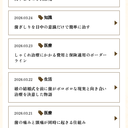
2026.03.24
知識
歯ぎしりを日中の意識だけで簡単に治す
2026.03.23
医療
しゃくれ治療にかかる費用と保険適用のボーダー
ライン
2026.03.22
生活
娘の結婚式を前に歯がボロボロな現実と向き合い
治療を決意した物語
2026.03.21
医療
歯の痛みと頭痛が同時に起きる仕組み