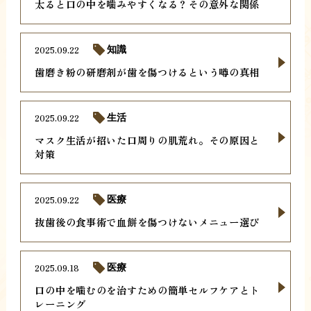
太ると口の中を噛みやすくなる？その意外な関係
2025.09.22
知識
歯磨き粉の研磨剤が歯を傷つけるという噂の真相
2025.09.22
生活
マスク生活が招いた口周りの肌荒れ。その原因と
対策
2025.09.22
医療
抜歯後の食事術で血餅を傷つけないメニュー選び
2025.09.18
医療
口の中を噛むのを治すための簡単セルフケアとト
レーニング