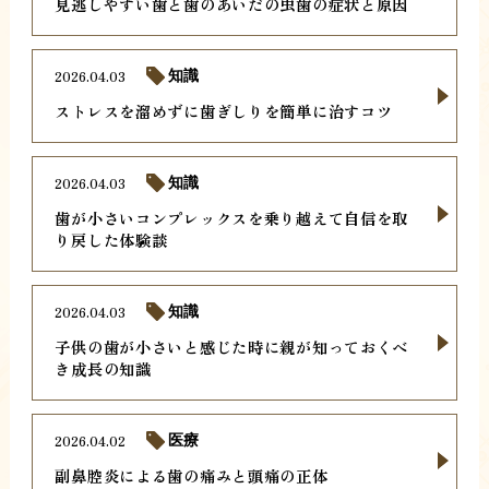
見逃しやすい歯と歯のあいだの虫歯の症状と原因
2026.04.03
知識
ストレスを溜めずに歯ぎしりを簡単に治すコツ
2026.04.03
知識
歯が小さいコンプレックスを乗り越えて自信を取
り戻した体験談
2026.04.03
知識
子供の歯が小さいと感じた時に親が知っておくべ
き成長の知識
2026.04.02
医療
副鼻腔炎による歯の痛みと頭痛の正体