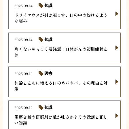
2025.09.14
知識
ドライマウスが引き起こす、口の中の灼けるよう
な痛み
2025.09.14
知識
痛くないからこそ要注意！口腔がんの初期症状と
は
2025.09.13
医療
加齢とともに増える口のネバネバ、その理由と対
策
2025.09.12
知識
歯磨き粉の研磨剤は敵か味方か？その役割と正し
い知識