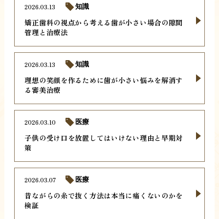
2026.03.13
知識
矯正歯科の視点から考える歯が小さい場合の隙間
管理と治療法
2026.03.13
知識
理想の笑顔を作るために歯が小さい悩みを解消す
る審美治療
2026.03.10
医療
子供の受け口を放置してはいけない理由と早期対
策
2026.03.07
医療
昔ながらの糸で抜く方法は本当に痛くないのかを
検証