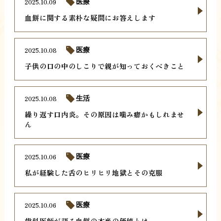
2025.10.09
医療
血餅に関する素朴な疑問にお答えします
2025.10.08
医療
子供の口の中のしこりで親が知っておくべきこと
2025.10.08
生活
繰り返す口内炎。その原因は噛み癖かもしれませ
ん
2025.10.06
医療
私が経験した舌のヒリヒリ地獄とその克服
2025.10.06
医療
歯科医師が語る血餅の本当の価値とは