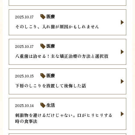
2025.10.17
医療
そのしこり、入れ歯が原因かもしれません
2025.10.17
医療
八重歯は治せる！主な矯正治療の方法と選択肢
2025.10.15
医療
下唇のしこりを放置して後悔した話
2025.10.14
生活
刺激物を避けるだけじゃない。口がヒリヒリする
時の食事法