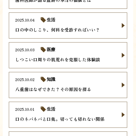
2025.10.04
生活
口の中のしこり、何科を受診すればいい？
2025.10.03
医療
しつこい口周りの肌荒れを克服した体験談
2025.10.02
知識
八重歯はなぜできた？その原因を探る
2025.10.01
生活
口のネバネバと口臭。切っても切れない関係