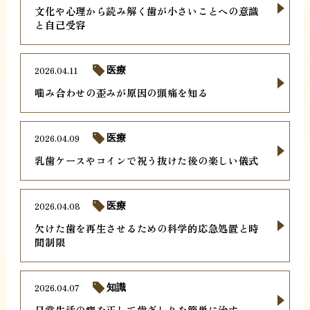
文化や心理から読み解く歯が小さいことへの意識
と自己受容
2026.04.11
医療
噛み合わせの歪みが原因の頭痛を知る
2026.04.09
医療
乳歯ケースやコインで祝う抜けた後の楽しい儀式
2026.04.08
医療
欠けた歯を再生させるための科学的応急処置と時
間制限
2026.04.07
知識
日常生活の癖を正して歯ぎしりを簡単に治す