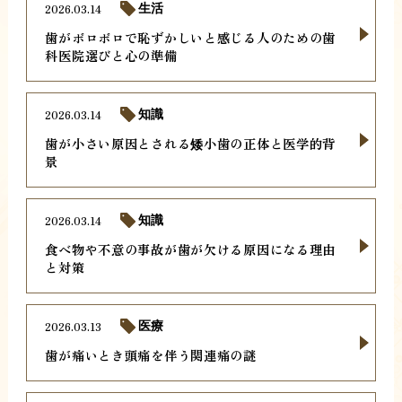
2026.03.14
生活
歯がボロボロで恥ずかしいと感じる人のための歯
科医院選びと心の準備
2026.03.14
知識
歯が小さい原因とされる矮小歯の正体と医学的背
景
2026.03.14
知識
食べ物や不意の事故が歯が欠ける原因になる理由
と対策
2026.03.13
医療
歯が痛いとき頭痛を伴う関連痛の謎