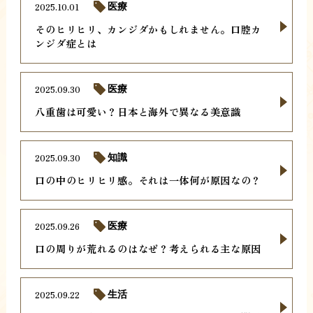
2025.10.01
医療
そのヒリヒリ、カンジダかもしれません。口腔カ
ンジダ症とは
2025.09.30
医療
八重歯は可愛い？日本と海外で異なる美意識
2025.09.30
知識
口の中のヒリヒリ感。それは一体何が原因なの？
2025.09.26
医療
口の周りが荒れるのはなぜ？考えられる主な原因
2025.09.22
生活