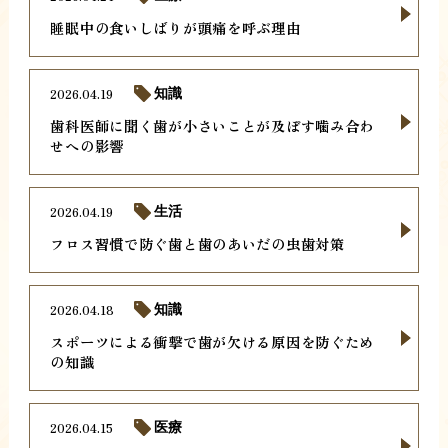
睡眠中の食いしばりが頭痛を呼ぶ理由
2026.04.19
知識
歯科医師に聞く歯が小さいことが及ぼす噛み合わ
せへの影響
2026.04.19
生活
フロス習慣で防ぐ歯と歯のあいだの虫歯対策
2026.04.18
知識
スポーツによる衝撃で歯が欠ける原因を防ぐため
の知識
2026.04.15
医療