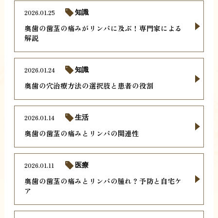
2026.01.25
知識
奥歯の歯茎の痛みがリンパに及ぶ！専門家による
解説
2026.01.24
知識
奥歯の穴治療方法の選択肢と患者の役割
2026.01.14
生活
奥歯の歯茎の痛みとリンパの関連性
2026.01.11
医療
奥歯の歯茎の痛みとリンパの腫れ？予防と自宅ケ
ア