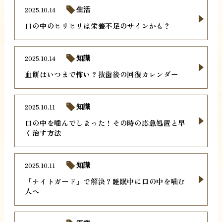
2025.10.14
生活
口の中のヒリヒリは栄養不足のサインかも？
2025.10.14
知識
血餅はいつまで怖い？抜歯後の回復カレンダー
2025.10.11
知識
口の中を噛んでしまった！その時の応急処置と早
く治す方法
2025.10.11
知識
「ナイトガード」で解決？睡眠中に口の中を噛む
人へ