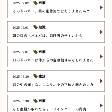
2025.09.02
医療
そのネバネバ、薬の副作用ではありませんか？
2025.09.01
知識
朝の口のネバネバは、口呼吸のサインかも
2025.09.01
医療
口のネバネバは体からの危険信号かもしれません
2025.08.30
生活
口の中の痛くないしこり。その正体と向き合い方
2025.08.30
医療
もし血餅が取れたら？ドライソケットの真実