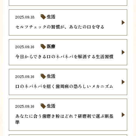
2025.09.18
生活
セルフチェックの習慣が、あなたの口を守る
2025.09.16
医療
今日からできる口のネバネバを解消する生活習慣
2025.09.16
生活
口のネバネバを招く歯周病の恐ろしいメカニズム
2025.09.16
生活
あなたに合う歯磨き粉はどれ？研磨剤で選ぶ新基
準