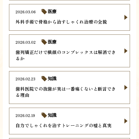
2026.03.06
医療
外科手術で骨格から治すしゃくれ治療の全貌
2026.03.02
医療
歯列矯正だけで横顔のコンプレックスは解消でき
るか
2026.02.23
知識
歯科医院での抜歯が実は一番痛くないと断言でき
る理由
2026.02.19
知識
自力でしゃくれを治すトレーニングの嘘と真実