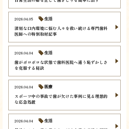
2026.04.05
生活
深刻な口内環境に悩む人々を救い続ける専門歯科
医師への特別取材記事
2026.04.04
生活
歯がボロボロな状態で歯科医院へ通う恥ずかしさ
を克服する秘訣
2026.04.04
医療
スポーツ中の事故で歯が欠けた事例に見る理想的
な応急処置
2026.04.04
生活