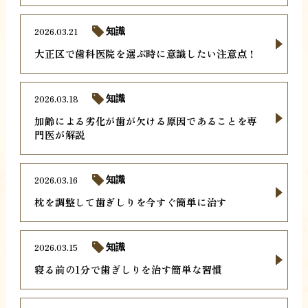
2026.03.21
知識
大正区で歯科医院を選ぶ時に意識したい注意点！
2026.03.18
知識
加齢による劣化が歯が欠ける原因であることを専
門医が解説
2026.03.16
知識
枕を調整して歯ぎしりを今すぐ簡単に治す
2026.03.15
知識
寝る前の1分で歯ぎしりを治す簡単な習慣