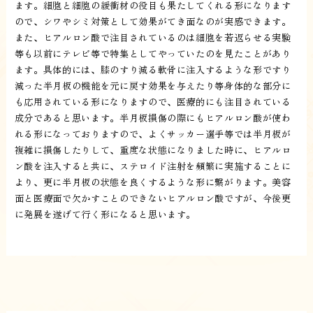
ます。細胞と細胞の緩衝材の役目も果たしてくれる形になります
ので、シワやシミ対策として効果がてき面なのが実感できます。
また、ヒアルロン酸で注目されているのは細胞を若返らせる実験
等も以前にテレビ等で特集としてやっていたのを見たことがあり
ます。具体的には、膝のすり減る軟骨に注入するような形ですり
減った半月板の機能を元に戻す効果を与えたり等身体的な部分に
も応用されている形になりますので、医療的にも注目されている
成分であると思います。半月板損傷の際にもヒアルロン酸が使わ
れる形になっておりますので、よくサッカー選手等では半月板が
複雑に損傷したりして、重度な状態になりました時に、ヒアルロ
ン酸を注入すると共に、ステロイド注射を頻繁に実施することに
より、更に半月板の状態を良くするような形に繋がります。美容
面と医療面で欠かすことのできないヒアルロン酸ですが、今後更
に発展を遂げて行く形になると思います。