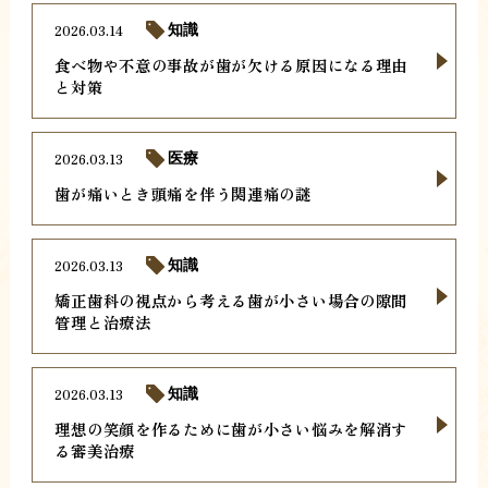
2026.03.14
知識
食べ物や不意の事故が歯が欠ける原因になる理由
と対策
2026.03.13
医療
歯が痛いとき頭痛を伴う関連痛の謎
2026.03.13
知識
矯正歯科の視点から考える歯が小さい場合の隙間
管理と治療法
2026.03.13
知識
理想の笑顔を作るために歯が小さい悩みを解消す
る審美治療