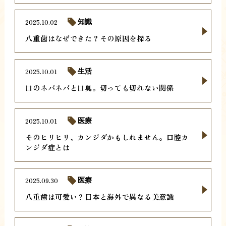
2025.10.02
知識
八重歯はなぜできた？その原因を探る
2025.10.01
生活
口のネバネバと口臭。切っても切れない関係
2025.10.01
医療
そのヒリヒリ、カンジダかもしれません。口腔カ
ンジダ症とは
2025.09.30
医療
八重歯は可愛い？日本と海外で異なる美意識