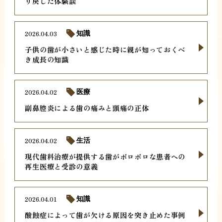
り戻した体験談
2026.04.03
知識
子供の歯が小さいと感じた時に親が知っておくべ
き成長の知識
2026.04.02
医療
副鼻腔炎による歯の痛みと頭痛の正体
2026.04.02
生活
現代歯科治療が提供する歯がボロボロな患者への
再生医療と受診の意義
2026.04.01
知識
酸蝕症によって歯が欠ける原因を突き止めた事例