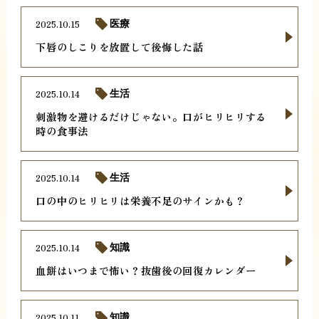
2025.10.15
医療
下唇のしこりを放置して後悔した話
2025.10.14
生活
刺激物を避けるだけじゃない。口がヒリヒリする
時の食事法
2025.10.14
生活
口の中のヒリヒリは栄養不足のサインかも？
2025.10.14
知識
血餅はいつまで怖い？抜歯後の回復カレンダー
2025.10.11
知識