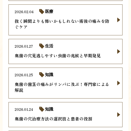
2026.02.04
医療
抜く瞬間よりも怖いかもしれない術後の痛みを防
ぐケア
2026.01.27
生活
奥歯の穴見逃しやすい虫歯の兆候と早期発見
2026.01.25
知識
奥歯の歯茎の痛みがリンパに及ぶ！専門家による
解説
2026.01.24
知識
奥歯の穴治療方法の選択肢と患者の役割