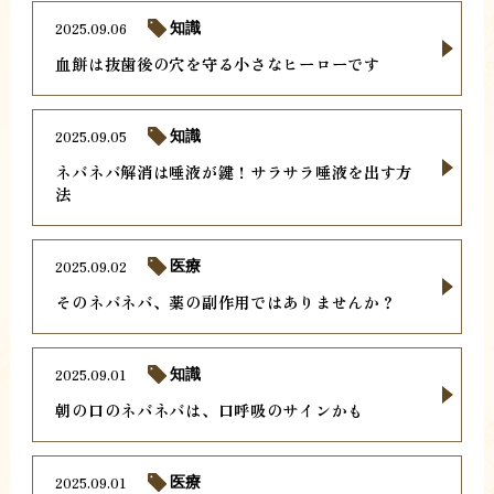
2025.09.06
知識
血餅は抜歯後の穴を守る小さなヒーローです
2025.09.05
知識
ネバネバ解消は唾液が鍵！サラサラ唾液を出す方
法
2025.09.02
医療
そのネバネバ、薬の副作用ではありませんか？
2025.09.01
知識
朝の口のネバネバは、口呼吸のサインかも
2025.09.01
医療