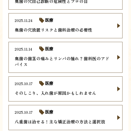
奥歯の穴自己診断の危険性とプロの目
2025.11.24
医療
奥歯の穴放置リスクと歯科治療の必要性
2025.11.14
医療
奥歯の歯茎の痛みとリンパの腫れ？歯科医のアド
バイス
2025.10.17
医療
そのしこり、入れ歯が原因かもしれません
2025.10.17
医療
八重歯は治せる！主な矯正治療の方法と選択肢