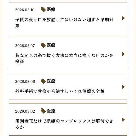
2026.03.10
医療
子供の受け口を放置してはいけない理由と早期対
策
2026.03.07
医療
昔ながらの糸で抜く方法は本当に痛くないのかを
検証
2026.03.06
医療
外科手術で骨格から治すしゃくれ治療の全貌
2026.03.02
医療
歯列矯正だけで横顔のコンプレックスは解消でき
るか