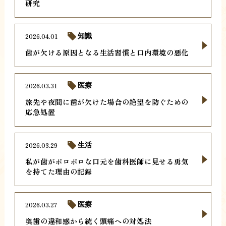
研究
2026.04.01
知識
歯が欠ける原因となる生活習慣と口内環境の悪化
2026.03.31
医療
旅先や夜間に歯が欠けた場合の絶望を防ぐための
応急処置
2026.03.29
生活
私が歯がボロボロな口元を歯科医師に見せる勇気
を持てた理由の記録
2026.03.27
医療
奥歯の違和感から続く頭痛への対処法