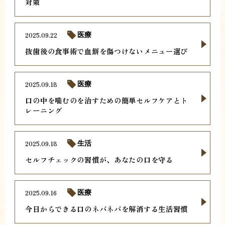
対策
2025.09.22
医療
抜歯後の食事術で血餅を傷つけないメニュー選び
2025.09.18
医療
口の中を噛むのを治すための簡単セルフケアとト
レーニング
2025.09.18
生活
セルフチェックの習慣が、あなたの口を守る
2025.09.16
医療
今日からできる口のネバネバを解消する生活習慣