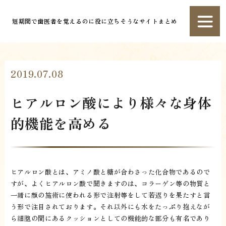
短期間で歯医者を覚えるのに役に立ちそうなサイトまとめ
2019.07.08
ヒアルロン酸により様々な身体
的機能を高める
ヒアルロン酸とは、アミノ酸と糖が合わさった化合物であるので
すが、よくヒアルロン酸で聞きますのは、コラーゲン等の物質と
一緒に顔の施術に使われる形で注射等をして若返りを果たすと言
う形で注目されております。それ以外にも水をたっぷり抱えなが
ら細胞の間にあるクッションとしての機能的な部分も有名であり