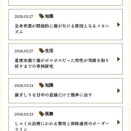
2026.03.27
知識
全身疾患が間接的に歯が欠ける原因となるメカニ
ズム
2026.03.27
生活
重度虫歯で歯がボロボロだった男性が笑顔を取り
戻すまでの事例研究
2026.03.24
知識
歯ぎしりを日中の意識だけで簡単に治す
2026.03.23
医療
しゃくれ治療にかかる費用と保険適用のボーダー
ライン