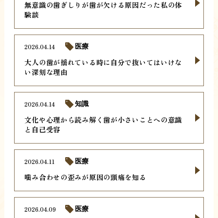
無意識の歯ぎしりが歯が欠ける原因だった私の体
験談
2026.04.14
医療
大人の歯が揺れている時に自分で抜いてはいけな
い深刻な理由
2026.04.14
知識
文化や心理から読み解く歯が小さいことへの意識
と自己受容
2026.04.11
医療
噛み合わせの歪みが原因の頭痛を知る
2026.04.09
医療