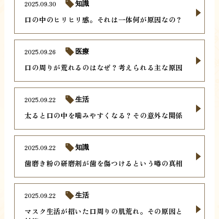
2025.09.30
知識
口の中のヒリヒリ感。それは一体何が原因なの？
2025.09.26
医療
口の周りが荒れるのはなぜ？考えられる主な原因
2025.09.22
生活
太ると口の中を噛みやすくなる？その意外な関係
2025.09.22
知識
歯磨き粉の研磨剤が歯を傷つけるという噂の真相
2025.09.22
生活
マスク生活が招いた口周りの肌荒れ。その原因と