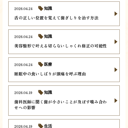
2026.04.24
知識
舌の正しい位置を覚えて歯ぎしりを治す方法
2026.04.24
知識
美容整形で叶える切らないしゃくれ修正の可能性
2026.04.24
医療
睡眠中の食いしばりが頭痛を呼ぶ理由
2026.04.19
知識
歯科医師に聞く歯が小さいことが及ぼす噛み合わ
せへの影響
2026.04.19
生活