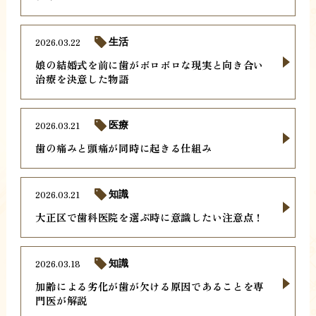
2026.03.22
生活
娘の結婚式を前に歯がボロボロな現実と向き合い
治療を決意した物語
2026.03.21
医療
歯の痛みと頭痛が同時に起きる仕組み
2026.03.21
知識
大正区で歯科医院を選ぶ時に意識したい注意点！
2026.03.18
知識
加齢による劣化が歯が欠ける原因であることを専
門医が解説