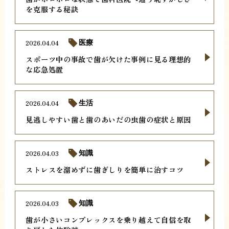
を克服する秘訣
2026.04.04
医療
スポーツ中の事故で歯が欠けた事例に見る理想的
な応急処置
2026.04.04
生活
見逃しやすい歯と歯のあいだの虫歯の症状と原因
2026.04.03
知識
ストレスを溜めずに歯ぎしりを簡単に治すコツ
2026.04.03
知識
歯が小さいコンプレックスを乗り越えて自信を取