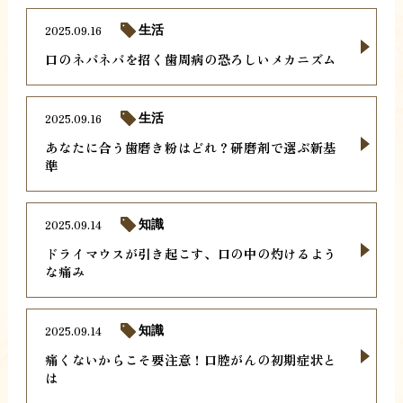
2025.09.16
生活
口のネバネバを招く歯周病の恐ろしいメカニズム
2025.09.16
生活
あなたに合う歯磨き粉はどれ？研磨剤で選ぶ新基
準
2025.09.14
知識
ドライマウスが引き起こす、口の中の灼けるよう
な痛み
2025.09.14
知識
痛くないからこそ要注意！口腔がんの初期症状と
は