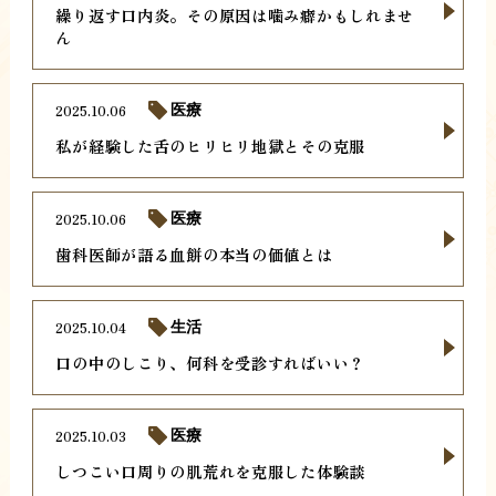
繰り返す口内炎。その原因は噛み癖かもしれませ
ん
2025.10.06
医療
私が経験した舌のヒリヒリ地獄とその克服
2025.10.06
医療
歯科医師が語る血餅の本当の価値とは
2025.10.04
生活
口の中のしこり、何科を受診すればいい？
2025.10.03
医療
しつこい口周りの肌荒れを克服した体験談