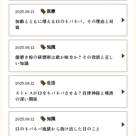
2025.09.13
医療
加齢とともに増える口のネバネバ、その理由と対
策
2025.09.12
知識
歯磨き粉の研磨剤は敵か味方か？その役割と正し
い知識
2025.09.12
生活
ストレスが口をネバネバさせる？自律神経と唾液
の深い関係
2025.09.12
知識
口のネバネバ地獄から抜け出した日のこと