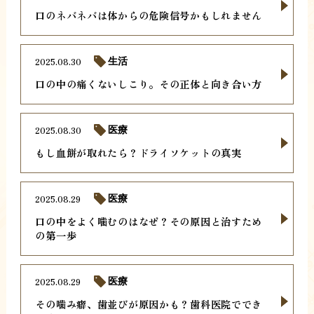
口のネバネバは体からの危険信号かもしれません
2025.08.30
生活
口の中の痛くないしこり。その正体と向き合い方
2025.08.30
医療
もし血餅が取れたら？ドライソケットの真実
2025.08.29
医療
口の中をよく噛むのはなぜ？その原因と治すため
の第一歩
2025.08.29
医療
その噛み癖、歯並びが原因かも？歯科医院ででき