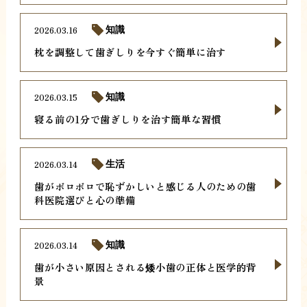
2026.03.16
知識
枕を調整して歯ぎしりを今すぐ簡単に治す
2026.03.15
知識
寝る前の1分で歯ぎしりを治す簡単な習慣
2026.03.14
生活
歯がボロボロで恥ずかしいと感じる人のための歯
科医院選びと心の準備
2026.03.14
知識
歯が小さい原因とされる矮小歯の正体と医学的背
景