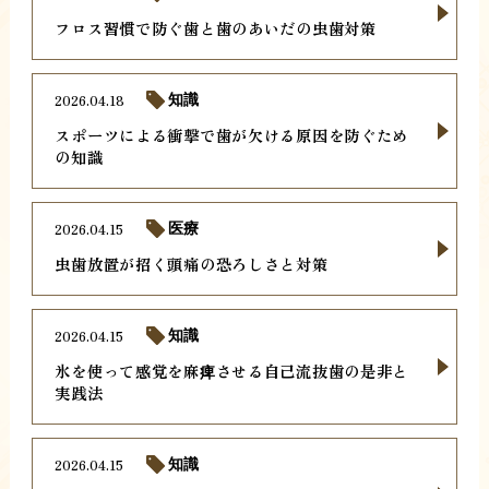
フロス習慣で防ぐ歯と歯のあいだの虫歯対策
2026.04.18
知識
スポーツによる衝撃で歯が欠ける原因を防ぐため
の知識
2026.04.15
医療
虫歯放置が招く頭痛の恐ろしさと対策
2026.04.15
知識
氷を使って感覚を麻痺させる自己流抜歯の是非と
実践法
2026.04.15
知識