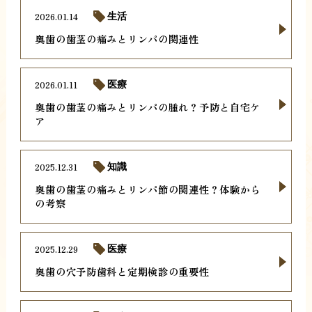
2026.01.14
生活
奥歯の歯茎の痛みとリンパの関連性
2026.01.11
医療
奥歯の歯茎の痛みとリンパの腫れ？予防と自宅ケ
ア
2025.12.31
知識
奥歯の歯茎の痛みとリンパ節の関連性？体験から
の考察
2025.12.29
医療
奥歯の穴予防歯科と定期検診の重要性