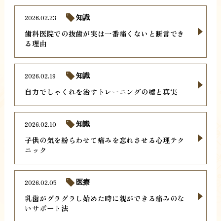
2026.02.23
知識
歯科医院での抜歯が実は一番痛くないと断言でき
る理由
2026.02.19
知識
自力でしゃくれを治すトレーニングの嘘と真実
2026.02.10
知識
子供の気を紛らわせて痛みを忘れさせる心理テク
ニック
2026.02.05
医療
乳歯がグラグラし始めた時に親ができる痛みのな
いサポート法