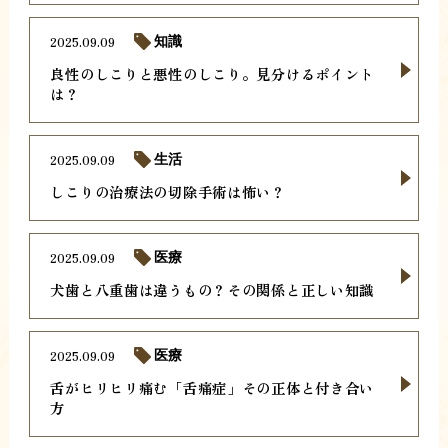
2025.09.09
知識
良性のしこりと悪性のしこり。見分けるポイント
は？
2025.09.09
生活
しこりの治療法の切除手術は怖い？
2025.09.09
医療
犬歯と八重歯は違うもの？その関係と正しい知識
2025.09.09
医療
舌がヒリヒリ痛む「舌痛症」その正体と付き合い
方