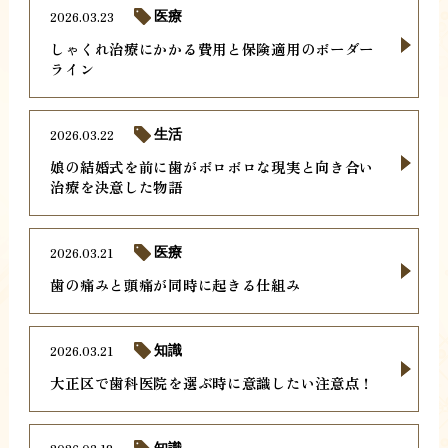
2026.03.23
医療
しゃくれ治療にかかる費用と保険適用のボーダー
ライン
2026.03.22
生活
娘の結婚式を前に歯がボロボロな現実と向き合い
治療を決意した物語
2026.03.21
医療
歯の痛みと頭痛が同時に起きる仕組み
2026.03.21
知識
大正区で歯科医院を選ぶ時に意識したい注意点！