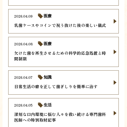
2026.04.09
医療
乳歯ケースやコインで祝う抜けた後の楽しい儀式
2026.04.08
医療
欠けた歯を再生させるための科学的応急処置と時
間制限
2026.04.07
知識
日常生活の癖を正して歯ぎしりを簡単に治す
2026.04.05
生活
深刻な口内環境に悩む人々を救い続ける専門歯科
医師への特別取材記事