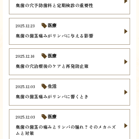
奥歯の穴予防歯科と定期検診の重要性
2025.12.23
医療
奥歯の歯茎痛みがリンパに与える影響
2025.12.16
医療
奥歯の穴治療後のケアと再発防止策
2025.12.03
生活
奥歯の歯茎痛みがリンパに響くとき
2025.12.03
医療
奥歯の歯茎の痛みとリンパの腫れ？そのメカニズ
ムと対策