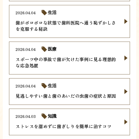
2026.04.04
生活
歯がボロボロな状態で歯科医院へ通う恥ずかしさ
を克服する秘訣
2026.04.04
医療
スポーツ中の事故で歯が欠けた事例に見る理想的
な応急処置
2026.04.04
生活
見逃しやすい歯と歯のあいだの虫歯の症状と原因
2026.04.03
知識
ストレスを溜めずに歯ぎしりを簡単に治すコツ