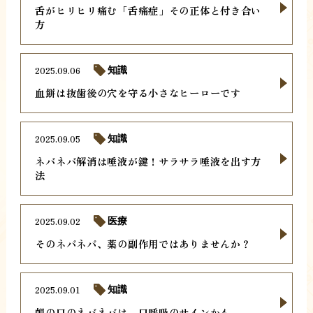
舌がヒリヒリ痛む「舌痛症」その正体と付き合い
方
2025.09.06
知識
血餅は抜歯後の穴を守る小さなヒーローです
2025.09.05
知識
ネバネバ解消は唾液が鍵！サラサラ唾液を出す方
法
2025.09.02
医療
そのネバネバ、薬の副作用ではありませんか？
2025.09.01
知識
朝の口のネバネバは、口呼吸のサインかも