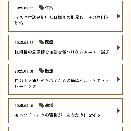
2025.09.22
生活
マスク生活が招いた口周りの肌荒れ。その原因と
対策
2025.09.22
医療
抜歯後の食事術で血餅を傷つけないメニュー選び
2025.09.18
医療
口の中を噛むのを治すための簡単セルフケアとト
レーニング
2025.09.18
生活
セルフチェックの習慣が、あなたの口を守る