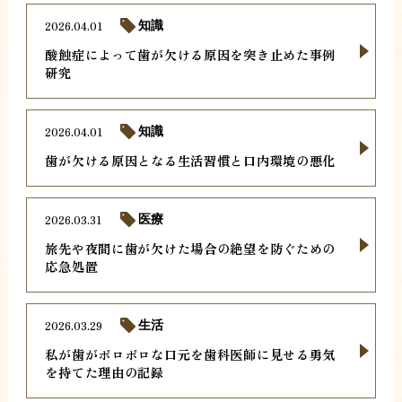
2026.04.01
知識
酸蝕症によって歯が欠ける原因を突き止めた事例
研究
2026.04.01
知識
歯が欠ける原因となる生活習慣と口内環境の悪化
2026.03.31
医療
旅先や夜間に歯が欠けた場合の絶望を防ぐための
応急処置
2026.03.29
生活
私が歯がボロボロな口元を歯科医師に見せる勇気
を持てた理由の記録