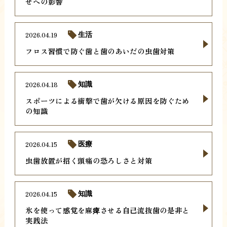
せへの影響
2026.04.19
生活
フロス習慣で防ぐ歯と歯のあいだの虫歯対策
2026.04.18
知識
スポーツによる衝撃で歯が欠ける原因を防ぐため
の知識
2026.04.15
医療
虫歯放置が招く頭痛の恐ろしさと対策
2026.04.15
知識
氷を使って感覚を麻痺させる自己流抜歯の是非と
実践法