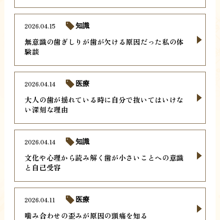
2026.04.15
知識
無意識の歯ぎしりが歯が欠ける原因だった私の体
験談
2026.04.14
医療
大人の歯が揺れている時に自分で抜いてはいけな
い深刻な理由
2026.04.14
知識
文化や心理から読み解く歯が小さいことへの意識
と自己受容
2026.04.11
医療
噛み合わせの歪みが原因の頭痛を知る