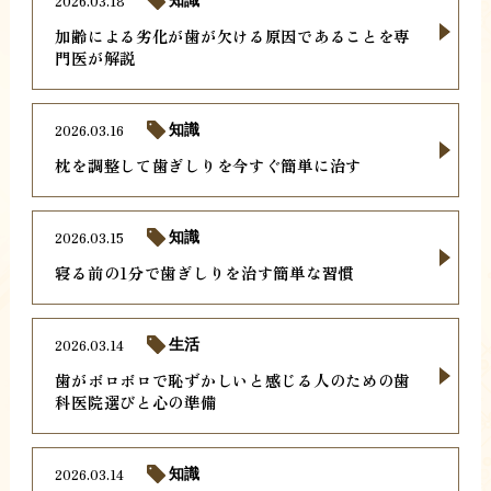
2026.03.18
知識
加齢による劣化が歯が欠ける原因であることを専
門医が解説
2026.03.16
知識
枕を調整して歯ぎしりを今すぐ簡単に治す
2026.03.15
知識
寝る前の1分で歯ぎしりを治す簡単な習慣
2026.03.14
生活
歯がボロボロで恥ずかしいと感じる人のための歯
科医院選びと心の準備
2026.03.14
知識