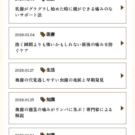
乳歯がグラグラし始めた時に親ができる痛みのな
いサポート法
2026.02.04
医療
抜く瞬間よりも怖いかもしれない術後の痛みを防
ぐケア
2026.01.27
生活
奥歯の穴見逃しやすい虫歯の兆候と早期発見
2026.01.25
知識
奥歯の歯茎の痛みがリンパに及ぶ！専門家による
解説