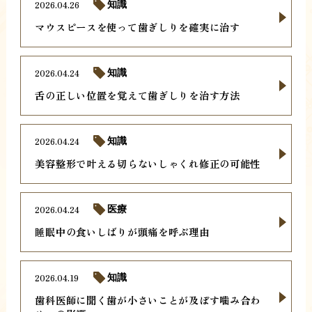
2026.04.26
知識
マウスピースを使って歯ぎしりを確実に治す
2026.04.24
知識
舌の正しい位置を覚えて歯ぎしりを治す方法
2026.04.24
知識
美容整形で叶える切らないしゃくれ修正の可能性
2026.04.24
医療
睡眠中の食いしばりが頭痛を呼ぶ理由
2026.04.19
知識
歯科医師に聞く歯が小さいことが及ぼす噛み合わ