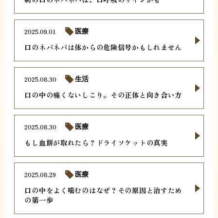
2025.09.01
医療
口のネバネバは体からの危険信号かもしれません
2025.08.30
生活
口の中の痛くないしこり。その正体と向き合い方
2025.08.30
医療
もし血餅が取れたら？ドライソケットの真実
2025.08.29
医療
口の中をよく噛むのはなぜ？その原因と治すため
の第一歩