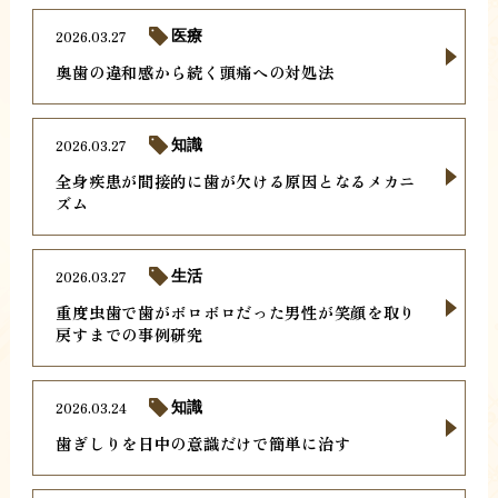
2026.03.27
医療
奥歯の違和感から続く頭痛への対処法
2026.03.27
知識
全身疾患が間接的に歯が欠ける原因となるメカニ
ズム
2026.03.27
生活
重度虫歯で歯がボロボロだった男性が笑顔を取り
戻すまでの事例研究
2026.03.24
知識
歯ぎしりを日中の意識だけで簡単に治す