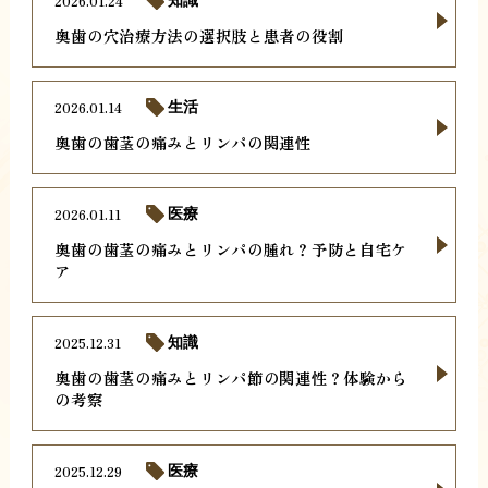
2026.01.24
知識
奥歯の穴治療方法の選択肢と患者の役割
2026.01.14
生活
奥歯の歯茎の痛みとリンパの関連性
2026.01.11
医療
奥歯の歯茎の痛みとリンパの腫れ？予防と自宅ケ
ア
2025.12.31
知識
奥歯の歯茎の痛みとリンパ節の関連性？体験から
の考察
2025.12.29
医療