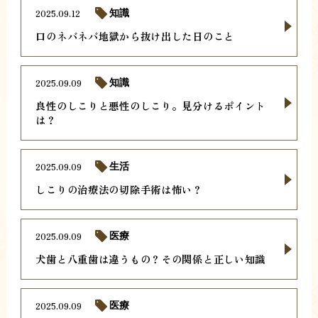
2025.09.12
知識
口のネバネバ地獄から抜け出した日のこと
2025.09.09
知識
良性のしこりと悪性のしこり。見分けるポイント
は？
2025.09.09
生活
しこりの治療法の切除手術は怖い？
2025.09.09
医療
犬歯と八重歯は違うもの？その関係と正しい知識
2025.09.09
医療