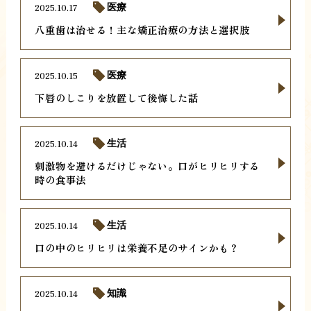
2025.10.17
医療
八重歯は治せる！主な矯正治療の方法と選択肢
2025.10.15
医療
下唇のしこりを放置して後悔した話
2025.10.14
生活
刺激物を避けるだけじゃない。口がヒリヒリする
時の食事法
2025.10.14
生活
口の中のヒリヒリは栄養不足のサインかも？
2025.10.14
知識