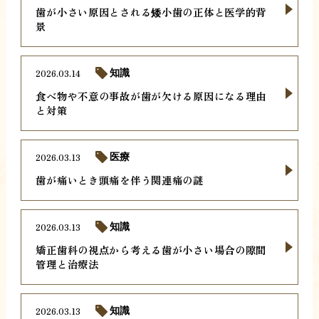
歯が小さい原因とされる矮小歯の正体と医学的背
景
2026.03.14
知識
食べ物や不意の事故が歯が欠ける原因になる理由
と対策
2026.03.13
医療
歯が痛いとき頭痛を伴う関連痛の謎
2026.03.13
知識
矯正歯科の視点から考える歯が小さい場合の隙間
管理と治療法
2026.03.13
知識