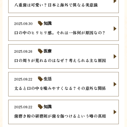
八重歯は可愛い？日本と海外で異なる美意識
2025.09.30
知識
口の中のヒリヒリ感。それは一体何が原因なの？
2025.09.26
医療
口の周りが荒れるのはなぜ？考えられる主な原因
2025.09.22
生活
太ると口の中を噛みやすくなる？その意外な関係
2025.09.22
知識
歯磨き粉の研磨剤が歯を傷つけるという噂の真相