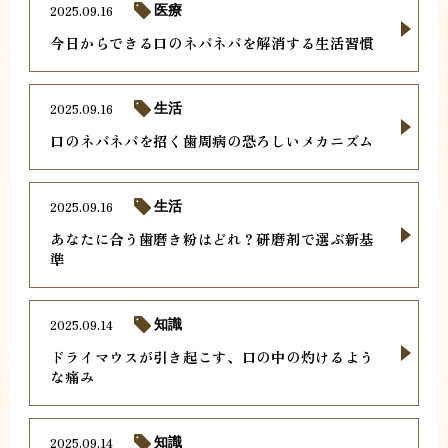
2025.09.16
医療
今日からできる口のネバネバを解消する生活習慣
2025.09.16
生活
口のネバネバを招く歯周病の恐ろしいメカニズム
2025.09.16
生活
あなたに合う歯磨き粉はどれ？研磨剤で選ぶ新基
準
2025.09.14
知識
ドライマウスが引き起こす、口の中の灼けるよう
な痛み
2025.09.14
知識