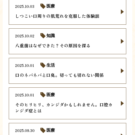
2025.10.03
医療
しつこい口周りの肌荒れを克服した体験談
2025.10.02
知識
八重歯はなぜできた？その原因を探る
2025.10.01
生活
口のネバネバと口臭。切っても切れない関係
2025.10.01
医療
そのヒリヒリ、カンジダかもしれません。口腔カ
ンジダ症とは
2025.09.30
医療