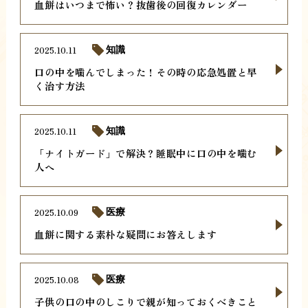
血餅はいつまで怖い？抜歯後の回復カレンダー
2025.10.11
知識
口の中を噛んでしまった！その時の応急処置と早
く治す方法
2025.10.11
知識
「ナイトガード」で解決？睡眠中に口の中を噛む
人へ
2025.10.09
医療
血餅に関する素朴な疑問にお答えします
2025.10.08
医療
子供の口の中のしこりで親が知っておくべきこと