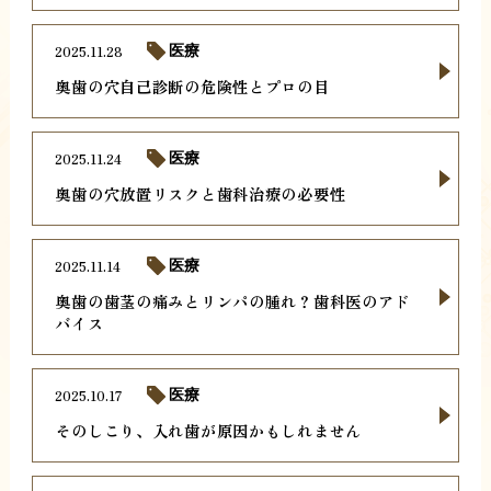
2025.11.28
医療
奥歯の穴自己診断の危険性とプロの目
2025.11.24
医療
奥歯の穴放置リスクと歯科治療の必要性
2025.11.14
医療
奥歯の歯茎の痛みとリンパの腫れ？歯科医のアド
バイス
2025.10.17
医療
そのしこり、入れ歯が原因かもしれません