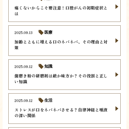
痛くないからこそ要注意！口腔がんの初期症状と
は
2025.09.13
医療
加齢とともに増える口のネバネバ、その理由と対
策
2025.09.12
知識
歯磨き粉の研磨剤は敵か味方か？その役割と正し
い知識
2025.09.12
生活
ストレスが口をネバネバさせる？自律神経と唾液
の深い関係