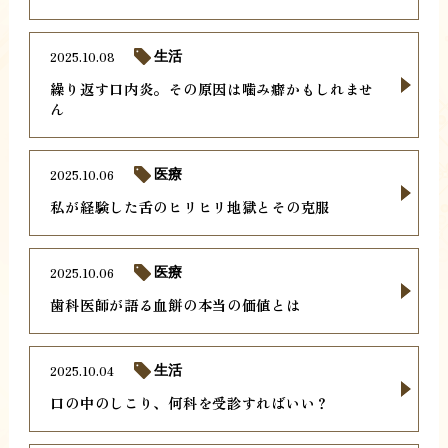
2025.10.08
生活
繰り返す口内炎。その原因は噛み癖かもしれませ
ん
2025.10.06
医療
私が経験した舌のヒリヒリ地獄とその克服
2025.10.06
医療
歯科医師が語る血餅の本当の価値とは
2025.10.04
生活
口の中のしこり、何科を受診すればいい？