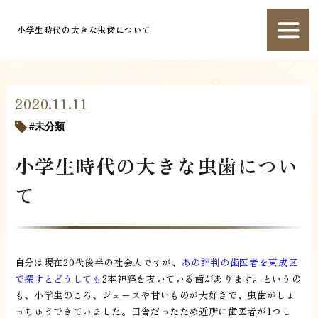
小学生時代の大きな虫歯について
2020.11.11
未分類
小学生時代の大きな虫歯につい
て
自分は現在20代後半の社会人ですが、
あの評判の歯医者を東成区
で探すとどうしても
2本神経を抜いている歯があります。というの
も、小学生のころ、ジュースや甘いものが大好きで、虫歯がしょ
っちゅうできていました。田舎だったため近所に歯医者が1つし