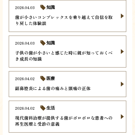
2026.04.03
知識
歯が小さいコンプレックスを乗り越えて自信を取
り戻した体験談
2026.04.03
知識
子供の歯が小さいと感じた時に親が知っておくべ
き成長の知識
2026.04.02
医療
副鼻腔炎による歯の痛みと頭痛の正体
2026.04.02
生活
現代歯科治療が提供する歯がボロボロな患者への
再生医療と受診の意義