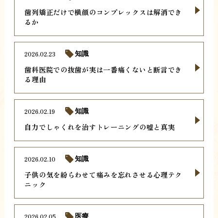
歯列矯正だけで横顔のコンプレックスは解消でき
るか
2026.02.23
知識
歯科医院での抜歯が実は一番痛くないと断言でき
る理由
2026.02.19
知識
自力でしゃくれを治すトレーニングの嘘と真実
2026.02.10
知識
子供の気を紛らわせて痛みを忘れさせる心理テク
ニック
2026.02.05
医療