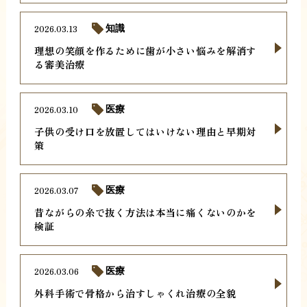
2026.03.13
知識
理想の笑顔を作るために歯が小さい悩みを解消す
る審美治療
2026.03.10
医療
子供の受け口を放置してはいけない理由と早期対
策
2026.03.07
医療
昔ながらの糸で抜く方法は本当に痛くないのかを
検証
2026.03.06
医療
外科手術で骨格から治すしゃくれ治療の全貌