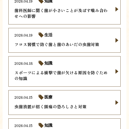
2026.04.19
知識
歯科医師に聞く歯が小さいことが及ぼす噛み合わ
せへの影響
2026.04.19
生活
フロス習慣で防ぐ歯と歯のあいだの虫歯対策
2026.04.18
知識
スポーツによる衝撃で歯が欠ける原因を防ぐため
の知識
2026.04.15
医療
虫歯放置が招く頭痛の恐ろしさと対策
2026.04.15
知識