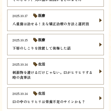
2025.10.17
医療
八重歯は治せる！主な矯正治療の方法と選択肢
2025.10.15
医療
下唇のしこりを放置して後悔した話
2025.10.14
生活
刺激物を避けるだけじゃない。口がヒリヒリする
時の食事法
2025.10.14
生活
口の中のヒリヒリは栄養不足のサインかも？