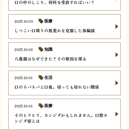
口の中のしこり、何科を受診すればいい？
2025.10.03
医療
しつこい口周りの肌荒れを克服した体験談
2025.10.02
知識
八重歯はなぜできた？その原因を探る
2025.10.01
生活
口のネバネバと口臭。切っても切れない関係
2025.10.01
医療
そのヒリヒリ、カンジダかもしれません。口腔カ
ンジダ症とは