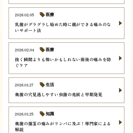
2026.02.05
医療
乳歯がグラグラし始めた時に親ができる痛みのな
いサポート法
2026.02.04
医療
抜く瞬間よりも怖いかもしれない術後の痛みを防
ぐケア
2026.01.27
生活
奥歯の穴見逃しやすい虫歯の兆候と早期発見
2026.01.25
知識
奥歯の歯茎の痛みがリンパに及ぶ！専門家による
解説