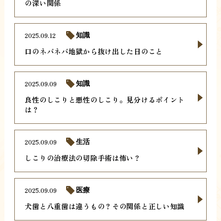
の深い関係
2025.09.12
知識
口のネバネバ地獄から抜け出した日のこと
2025.09.09
知識
良性のしこりと悪性のしこり。見分けるポイント
は？
2025.09.09
生活
しこりの治療法の切除手術は怖い？
2025.09.09
医療
犬歯と八重歯は違うもの？その関係と正しい知識