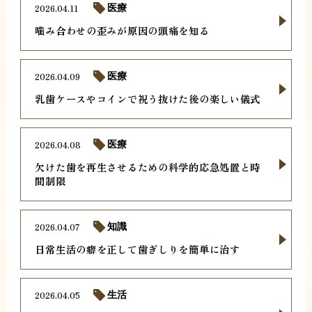
2026.04.11
医療
噛み合わせの歪みが原因の頭痛を知る
2026.04.09
医療
乳歯ケースやコインで祝う抜けた後の楽しい儀式
2026.04.08
医療
欠けた歯を再生させるための科学的応急処置と時
間制限
2026.04.07
知識
日常生活の癖を正して歯ぎしりを簡単に治す
2026.04.05
生活