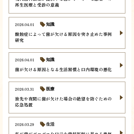
再生医療と受診の意義
2026.04.01
知識
酸蝕症によって歯が欠ける原因を突き止めた事例
研究
2026.04.01
知識
歯が欠ける原因となる生活習慣と口内環境の悪化
2026.03.31
医療
旅先や夜間に歯が欠けた場合の絶望を防ぐための
応急処置
2026.03.29
生活
私が歯がボロボロな口元を歯科医師に見せる勇気