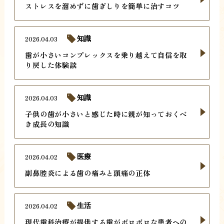
ストレスを溜めずに歯ぎしりを簡単に治すコツ
2026.04.03
知識
歯が小さいコンプレックスを乗り越えて自信を取
り戻した体験談
2026.04.03
知識
子供の歯が小さいと感じた時に親が知っておくべ
き成長の知識
2026.04.02
医療
副鼻腔炎による歯の痛みと頭痛の正体
2026.04.02
生活
現代歯科治療が提供する歯がボロボロな患者への