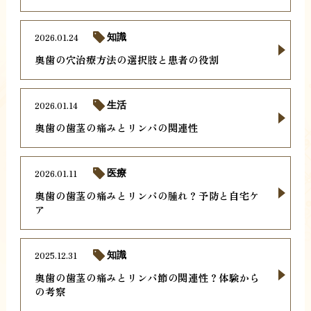
2026.01.24
知識
奥歯の穴治療方法の選択肢と患者の役割
2026.01.14
生活
奥歯の歯茎の痛みとリンパの関連性
2026.01.11
医療
奥歯の歯茎の痛みとリンパの腫れ？予防と自宅ケ
ア
2025.12.31
知識
奥歯の歯茎の痛みとリンパ節の関連性？体験から
の考察