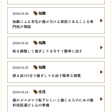
2026.03.18
知識
加齢による劣化が歯が欠ける原因であることを専
門医が解説
2026.03.16
知識
枕を調整して歯ぎしりを今すぐ簡単に治す
2026.03.15
知識
寝る前の1分で歯ぎしりを治す簡単な習慣
2026.03.14
生活
歯がボロボロで恥ずかしいと感じる人のための歯
科医院選びと心の準備