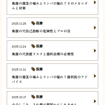
奥歯の歯茎の痛みとリンパの腫れ？そのメカニズ
ムと対策
2025.11.28
医療
奥歯の穴自己診断の危険性とプロの目
2025.11.24
医療
奥歯の穴放置リスクと歯科治療の必要性
2025.11.14
医療
奥歯の歯茎の痛みとリンパの腫れ？歯科医のアド
バイス
2025.10.17
医療
そのしこり、入れ歯が原因かもしれません