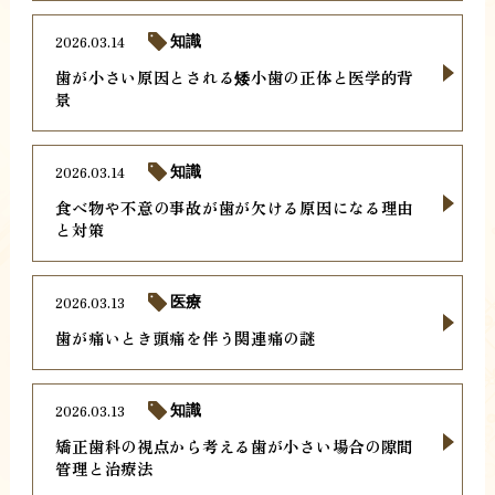
2026.03.14
知識
歯が小さい原因とされる矮小歯の正体と医学的背
景
2026.03.14
知識
食べ物や不意の事故が歯が欠ける原因になる理由
と対策
2026.03.13
医療
歯が痛いとき頭痛を伴う関連痛の謎
2026.03.13
知識
矯正歯科の視点から考える歯が小さい場合の隙間
管理と治療法