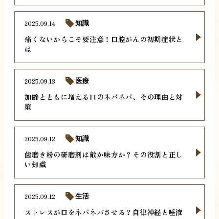
2025.09.14
知識
痛くないからこそ要注意！口腔がんの初期症状と
は
2025.09.13
医療
加齢とともに増える口のネバネバ、その理由と対
策
2025.09.12
知識
歯磨き粉の研磨剤は敵か味方か？その役割と正し
い知識
2025.09.12
生活
ストレスが口をネバネバさせる？自律神経と唾液