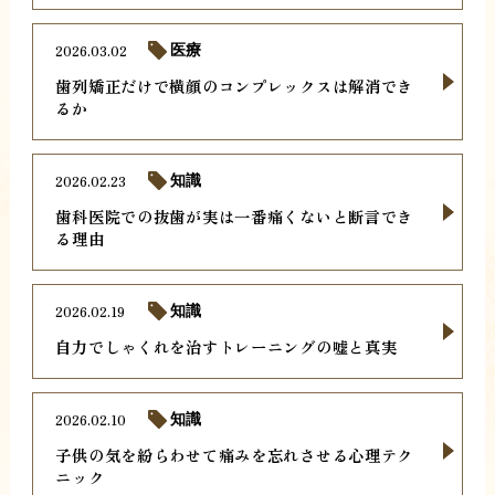
2026.03.02
医療
歯列矯正だけで横顔のコンプレックスは解消でき
るか
2026.02.23
知識
歯科医院での抜歯が実は一番痛くないと断言でき
る理由
2026.02.19
知識
自力でしゃくれを治すトレーニングの嘘と真実
2026.02.10
知識
子供の気を紛らわせて痛みを忘れさせる心理テク
ニック