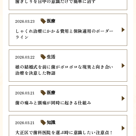
歯ぎしりを日中の意識だけで簡単に治す
2026.03.23
医療
しゃくれ治療にかかる費用と保険適用のボーダー
ライン
2026.03.22
生活
娘の結婚式を前に歯がボロボロな現実と向き合い
治療を決意した物語
2026.03.21
医療
歯の痛みと頭痛が同時に起きる仕組み
2026.03.21
知識
大正区で歯科医院を選ぶ時に意識したい注意点！