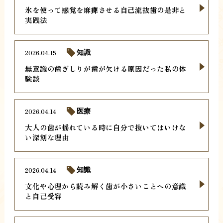
氷を使って感覚を麻痺させる自己流抜歯の是非と
実践法
2026.04.15
知識
無意識の歯ぎしりが歯が欠ける原因だった私の体
験談
2026.04.14
医療
大人の歯が揺れている時に自分で抜いてはいけな
い深刻な理由
2026.04.14
知識
文化や心理から読み解く歯が小さいことへの意識
と自己受容