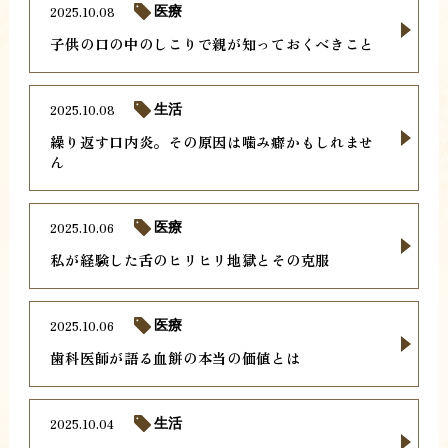
2025.10.08
医療
子供の口の中のしこりで親が知っておくべきこと
2025.10.08
生活
繰り返す口内炎。その原因は噛み癖かもしれませ
ん
2025.10.06
医療
私が経験した舌のヒリヒリ地獄とその克服
2025.10.06
医療
歯科医師が語る血餅の本当の価値とは
2025.10.04
生活