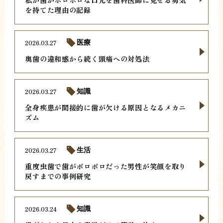
を持てた理由の記録
2026.03.27
医療
奥歯の違和感から続く頭痛への対処法
2026.03.27
知識
全身疾患が間接的に歯が欠ける原因となるメカニ
ズム
2026.03.27
生活
重度虫歯で歯がボロボロだった男性が笑顔を取り
戻すまでの事例研究
2026.03.24
知識