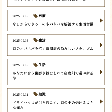
2025.09.16
医療
今日からできる口のネバネバを解消する生活習慣
2025.09.16
生活
口のネバネバを招く歯周病の恐ろしいメカニズム
2025.09.16
生活
あなたに合う歯磨き粉はどれ？研磨剤で選ぶ新基
準
2025.09.14
知識
ドライマウスが引き起こす、口の中の灼けるよう
な痛み