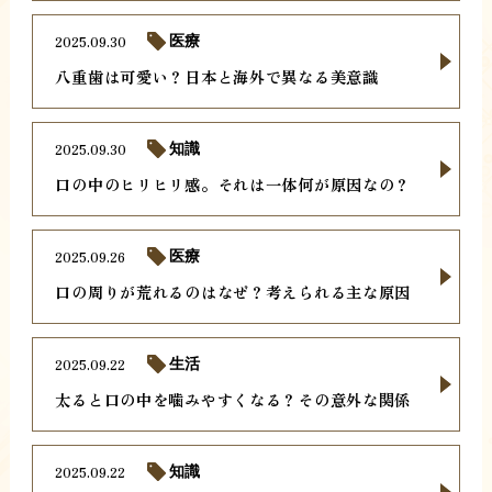
2025.09.30
医療
八重歯は可愛い？日本と海外で異なる美意識
2025.09.30
知識
口の中のヒリヒリ感。それは一体何が原因なの？
2025.09.26
医療
口の周りが荒れるのはなぜ？考えられる主な原因
2025.09.22
生活
太ると口の中を噛みやすくなる？その意外な関係
2025.09.22
知識