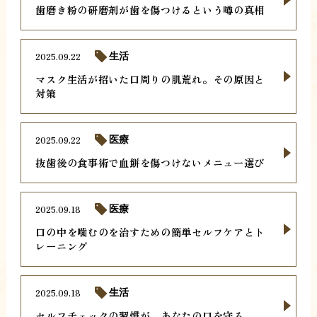
歯磨き粉の研磨剤が歯を傷つけるという噂の真相
2025.09.22
生活
マスク生活が招いた口周りの肌荒れ。その原因と
対策
2025.09.22
医療
抜歯後の食事術で血餅を傷つけないメニュー選び
2025.09.18
医療
口の中を噛むのを治すための簡単セルフケアとト
レーニング
2025.09.18
生活
セルフチェックの習慣が、あなたの口を守る