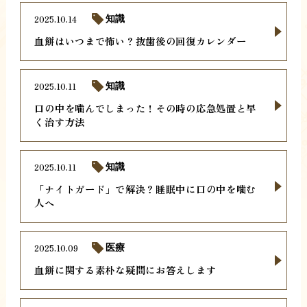
2025.10.14
知識
血餅はいつまで怖い？抜歯後の回復カレンダー
2025.10.11
知識
口の中を噛んでしまった！その時の応急処置と早
く治す方法
2025.10.11
知識
「ナイトガード」で解決？睡眠中に口の中を噛む
人へ
2025.10.09
医療
血餅に関する素朴な疑問にお答えします