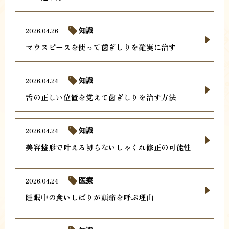
2026.04.26
知識
マウスピースを使って歯ぎしりを確実に治す
2026.04.24
知識
舌の正しい位置を覚えて歯ぎしりを治す方法
2026.04.24
知識
美容整形で叶える切らないしゃくれ修正の可能性
2026.04.24
医療
睡眠中の食いしばりが頭痛を呼ぶ理由