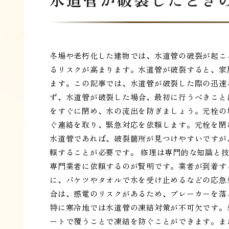
冬場や老朽化した建物では、水道管の破裂が起こ
るリスクが高まります。水道管が破裂すると、家
ます。この記事では、水道管が破裂した際の迅速
ず、水道管が破裂した場合、最初に行うべきこと
をすぐに閉め、水の流出を防ぎましょう。元栓の
ぐ連絡を取り、緊急対応を依頼します。元栓を閉
水道管であれば、破裂箇所が見つけやすいですが
頼することが必要です。 修理は専門的な知識と
専門業者に依頼するのが賢明です。業者が到着す
に、バケツやタオルで水を受け止めるなどの応急
合は、感電のリスクがあるため、ブレーカーを落
特に寒冷地では水道管の凍結対策が不可欠です。
ートで覆うことで凍結を防ぐことができます。ま