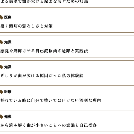
による衝撃で歯が欠ける原因を防ぐための知識
医療
が招く頭痛の恐ろしさと対策
知識
て感覚を麻痺させる自己流抜歯の是非と実践法
知識
歯ぎしりが歯が欠ける原因だった私の体験談
医療
が揺れている時に自分で抜いてはいけない深刻な理由
知識
理から読み解く歯が小さいことへの意識と自己受容