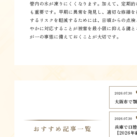
管内の水が凍りにくくなります。加えて、定期的
も重要です。早期に異常を発見し、適切な修繕を
するリスクを軽減するためには、日頃からの点検
やかに対応することが被害を最小限に抑える鍵と
が一の事態に備えておくことが大切です。
2026.07.30
大阪市で顎
2026.07.30
兵庫で口腔
おすすめ記事一覧
【2026