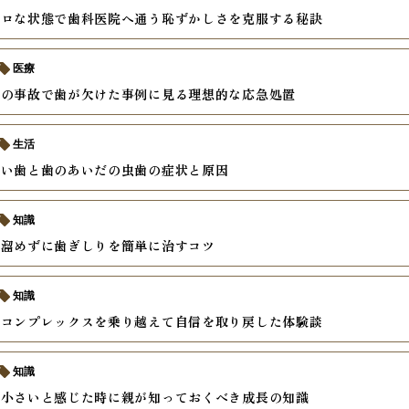
ボロな状態で歯科医院へ通う恥ずかしさを克服する秘訣
医療
中の事故で歯が欠けた事例に見る理想的な応急処置
生活
すい歯と歯のあいだの虫歯の症状と原因
知識
を溜めずに歯ぎしりを簡単に治すコツ
知識
いコンプレックスを乗り越えて自信を取り戻した体験談
知識
が小さいと感じた時に親が知っておくべき成長の知識