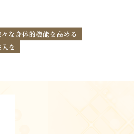
様々な身体的機能を高める
注入を