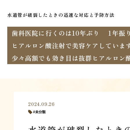
水道管が破裂したときの迅速な対応と予防方法
歯科医院に行くのは10年ぶり
1年振
ヒアルロン酸注射で美容ケアしていま
少々高額でも効き目は抜群ヒアルロン
2024.09.26
未分類
水道管が破裂したとき