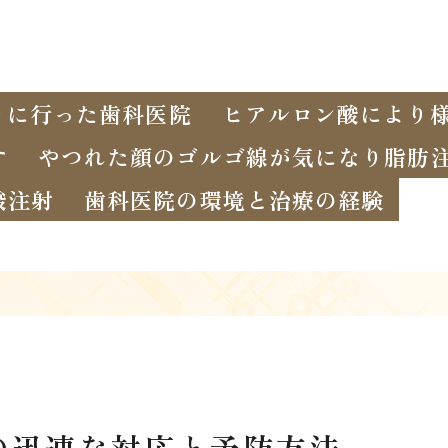
りに行った歯科医院
ヒアルロン酸により
す
やつれた顔のゴルゴ線が気になり脂肪
酸注射
歯科医院の環境と治療の経験
の迅速な対応と予防方法