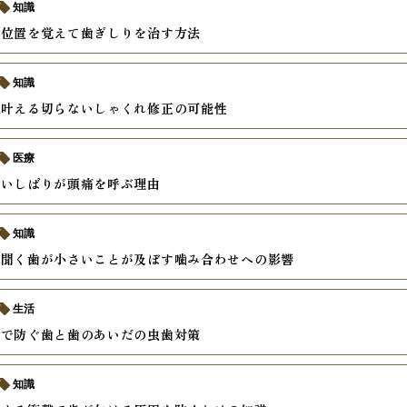
知識
い位置を覚えて歯ぎしりを治す方法
知識
で叶える切らないしゃくれ修正の可能性
医療
食いしばりが頭痛を呼ぶ理由
知識
に聞く歯が小さいことが及ぼす噛み合わせへの影響
生活
慣で防ぐ歯と歯のあいだの虫歯対策
知識