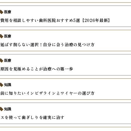
医療
費用を相談しやすい歯科医院おすすめ5選【2026年最新】
医療
を延ばす削らない選択！自分に合う治療の見つけ方
医療
の原因を見極めることが治療への第一歩
知識
の前に知りたいインビザラインとワイヤーの選び方
知識
ースを使って歯ぎしりを確実に治す