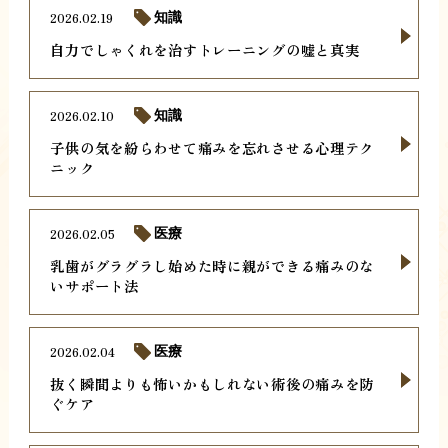
2026.02.19
知識
自力でしゃくれを治すトレーニングの嘘と真実
2026.02.10
知識
子供の気を紛らわせて痛みを忘れさせる心理テク
ニック
2026.02.05
医療
乳歯がグラグラし始めた時に親ができる痛みのな
いサポート法
2026.02.04
医療
抜く瞬間よりも怖いかもしれない術後の痛みを防
ぐケア