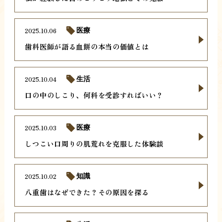
2025.10.06
医療
歯科医師が語る血餅の本当の価値とは
2025.10.04
生活
口の中のしこり、何科を受診すればいい？
2025.10.03
医療
しつこい口周りの肌荒れを克服した体験談
2025.10.02
知識
八重歯はなぜできた？その原因を探る