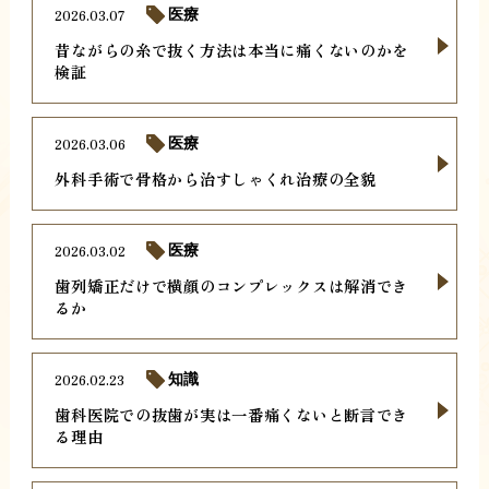
2026.03.07
医療
昔ながらの糸で抜く方法は本当に痛くないのかを
検証
2026.03.06
医療
外科手術で骨格から治すしゃくれ治療の全貌
2026.03.02
医療
歯列矯正だけで横顔のコンプレックスは解消でき
るか
2026.02.23
知識
歯科医院での抜歯が実は一番痛くないと断言でき
る理由