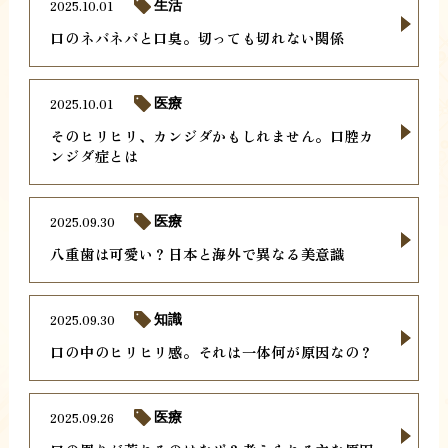
2025.10.01
生活
口のネバネバと口臭。切っても切れない関係
2025.10.01
医療
そのヒリヒリ、カンジダかもしれません。口腔カ
ンジダ症とは
2025.09.30
医療
八重歯は可愛い？日本と海外で異なる美意識
2025.09.30
知識
口の中のヒリヒリ感。それは一体何が原因なの？
2025.09.26
医療