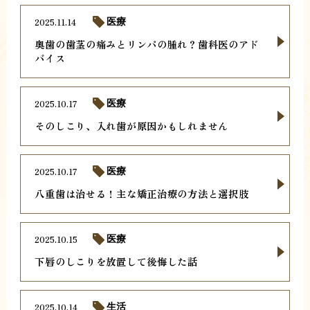
2025.11.14
医療
奥歯の歯茎の痛みとリンパの腫れ？歯科医のアド
バイス
2025.10.17
医療
そのしこり、入れ歯が原因かもしれません
2025.10.17
医療
八重歯は治せる！主な矯正治療の方法と選択肢
2025.10.15
医療
下唇のしこりを放置して後悔した話
2025.10.14
生活