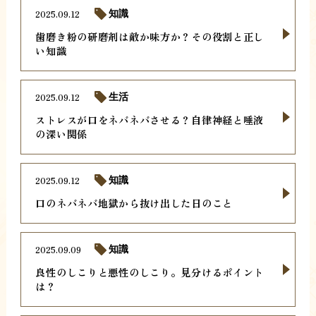
2025.09.12
知識
歯磨き粉の研磨剤は敵か味方か？その役割と正し
い知識
2025.09.12
生活
ストレスが口をネバネバさせる？自律神経と唾液
の深い関係
2025.09.12
知識
口のネバネバ地獄から抜け出した日のこと
2025.09.09
知識
良性のしこりと悪性のしこり。見分けるポイント
は？