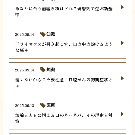
あなたに合う歯磨き粉はどれ？研磨剤で選ぶ新基
準
2025.09.14
知識
ドライマウスが引き起こす、口の中の灼けるよう
な痛み
2025.09.14
知識
痛くないからこそ要注意！口腔がんの初期症状と
は
2025.09.13
医療
加齢とともに増える口のネバネバ、その理由と対
策