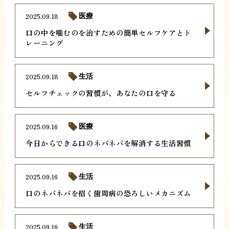
2025.09.18
医療
口の中を噛むのを治すための簡単セルフケアとト
レーニング
2025.09.18
生活
セルフチェックの習慣が、あなたの口を守る
2025.09.16
医療
今日からできる口のネバネバを解消する生活習慣
2025.09.16
生活
口のネバネバを招く歯周病の恐ろしいメカニズム
2025.09.16
生活