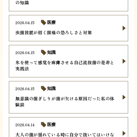
の知識
2026.04.15
医療
虫歯放置が招く頭痛の恐ろしさと対策
2026.04.15
知識
氷を使って感覚を麻痺させる自己流抜歯の是非と
実践法
2026.04.15
知識
無意識の歯ぎしりが歯が欠ける原因だった私の体
験談
2026.04.14
医療
大人の歯が揺れている時に自分で抜いてはいけな