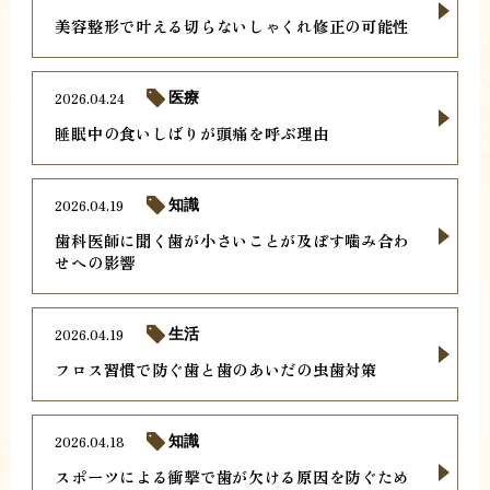
美容整形で叶える切らないしゃくれ修正の可能性
2026.04.24
医療
睡眠中の食いしばりが頭痛を呼ぶ理由
2026.04.19
知識
歯科医師に聞く歯が小さいことが及ぼす噛み合わ
せへの影響
2026.04.19
生活
フロス習慣で防ぐ歯と歯のあいだの虫歯対策
2026.04.18
知識
スポーツによる衝撃で歯が欠ける原因を防ぐため