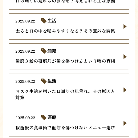
口の周りが荒れるのはなぜ？考えられる主な原因
2025.09.22
生活
太ると口の中を噛みやすくなる？その意外な関係
2025.09.22
知識
歯磨き粉の研磨剤が歯を傷つけるという噂の真相
2025.09.22
生活
マスク生活が招いた口周りの肌荒れ。その原因と
対策
2025.09.22
医療
抜歯後の食事術で血餅を傷つけないメニュー選び