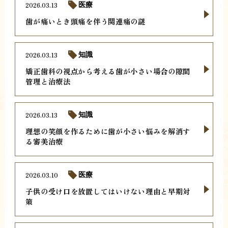
2026.03.13
医療
歯が痛いとき頭痛を伴う関連痛の謎
2026.03.13
知識
矯正歯科の視点から考える歯が小さい場合の隙間
管理と治療法
2026.03.13
知識
理想の笑顔を作るために歯が小さい悩みを解消す
る審美治療
2026.03.10
医療
子供の受け口を放置してはいけない理由と早期対
策