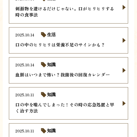
刺激物を避けるだけじゃない。口がヒリヒリする
時の食事法
2025.10.14
生活
口の中のヒリヒリは栄養不足のサインかも？
2025.10.14
知識
血餅はいつまで怖い？抜歯後の回復カレンダー
2025.10.11
知識
口の中を噛んでしまった！その時の応急処置と早
く治す方法
2025.10.11
知識