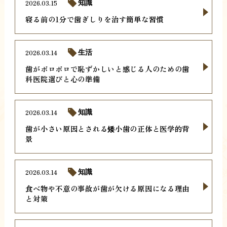
2026.03.15
知識
寝る前の1分で歯ぎしりを治す簡単な習慣
2026.03.14
生活
歯がボロボロで恥ずかしいと感じる人のための歯
科医院選びと心の準備
2026.03.14
知識
歯が小さい原因とされる矮小歯の正体と医学的背
景
2026.03.14
知識
食べ物や不意の事故が歯が欠ける原因になる理由
と対策