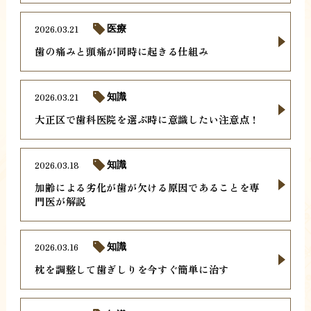
2026.03.21
医療
歯の痛みと頭痛が同時に起きる仕組み
2026.03.21
知識
大正区で歯科医院を選ぶ時に意識したい注意点！
2026.03.18
知識
加齢による劣化が歯が欠ける原因であることを専
門医が解説
2026.03.16
知識
枕を調整して歯ぎしりを今すぐ簡単に治す