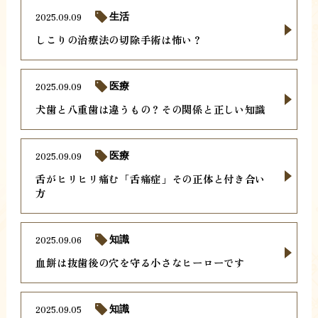
2025.09.09
生活
しこりの治療法の切除手術は怖い？
2025.09.09
医療
犬歯と八重歯は違うもの？その関係と正しい知識
2025.09.09
医療
舌がヒリヒリ痛む「舌痛症」その正体と付き合い
方
2025.09.06
知識
血餅は抜歯後の穴を守る小さなヒーローです
2025.09.05
知識