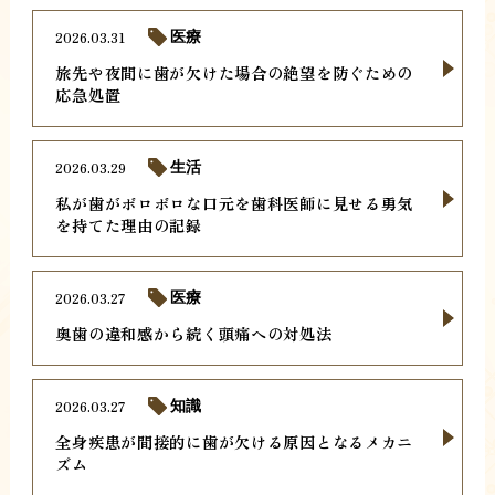
2026.03.31
医療
旅先や夜間に歯が欠けた場合の絶望を防ぐための
応急処置
2026.03.29
生活
私が歯がボロボロな口元を歯科医師に見せる勇気
を持てた理由の記録
2026.03.27
医療
奥歯の違和感から続く頭痛への対処法
2026.03.27
知識
全身疾患が間接的に歯が欠ける原因となるメカニ
ズム