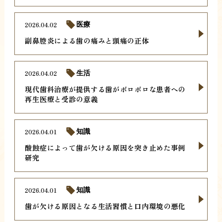
2026.04.02
医療
副鼻腔炎による歯の痛みと頭痛の正体
2026.04.02
生活
現代歯科治療が提供する歯がボロボロな患者への
再生医療と受診の意義
2026.04.01
知識
酸蝕症によって歯が欠ける原因を突き止めた事例
研究
2026.04.01
知識
歯が欠ける原因となる生活習慣と口内環境の悪化