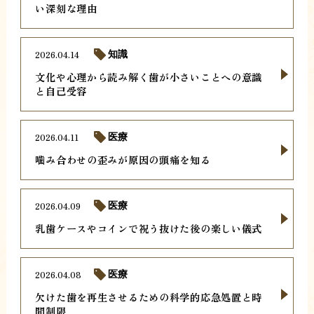
い深刻な理由
2026.04.14
知識
文化や心理から読み解く歯が小さいことへの意識
と自己受容
2026.04.11
医療
噛み合わせの歪みが原因の頭痛を知る
2026.04.09
医療
乳歯ケースやコインで祝う抜けた後の楽しい儀式
2026.04.08
医療
欠けた歯を再生させるための科学的応急処置と時
間制限