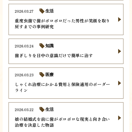
2026.03.27
生活
重度虫歯で歯がボロボロだった男性が笑顔を取り
戻すまでの事例研究
2026.03.24
知識
歯ぎしりを日中の意識だけで簡単に治す
2026.03.23
医療
しゃくれ治療にかかる費用と保険適用のボーダー
ライン
2026.03.22
生活
娘の結婚式を前に歯がボロボロな現実と向き合い
治療を決意した物語