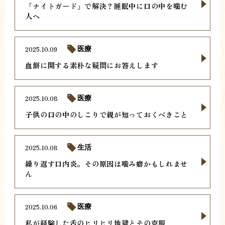
「ナイトガード」で解決？睡眠中に口の中を噛む
人へ
2025.10.09
医療
血餅に関する素朴な疑問にお答えします
2025.10.08
医療
子供の口の中のしこりで親が知っておくべきこと
2025.10.08
生活
繰り返す口内炎。その原因は噛み癖かもしれませ
ん
2025.10.06
医療
私が経験した舌のヒリヒリ地獄とその克服