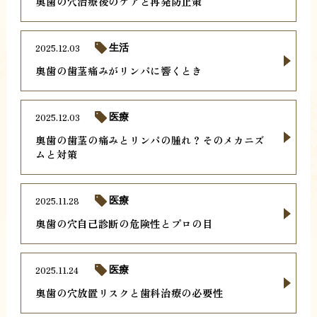
奥歯の穴治療後のケアと再発防止策
2025.12.03
生活
奥歯の歯茎痛みがリンパに響くとき
2025.12.03
医療
奥歯の歯茎の痛みとリンパの腫れ？そのメカニズ
ムと対策
2025.11.28
医療
奥歯の穴自己診断の危険性とプロの目
2025.11.24
医療
奥歯の穴放置リスクと歯科治療の必要性