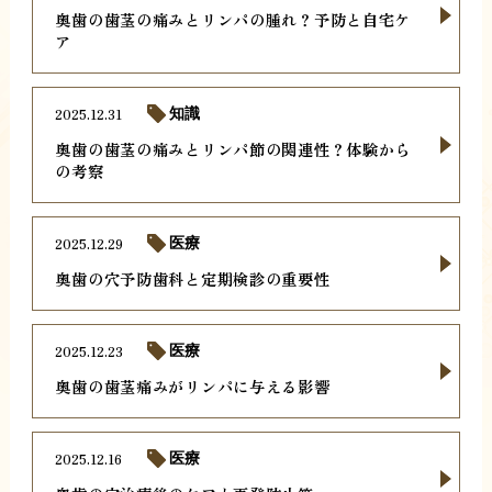
奥歯の歯茎の痛みとリンパの腫れ？予防と自宅ケ
ア
2025.12.31
知識
奥歯の歯茎の痛みとリンパ節の関連性？体験から
の考察
2025.12.29
医療
奥歯の穴予防歯科と定期検診の重要性
2025.12.23
医療
奥歯の歯茎痛みがリンパに与える影響
2025.12.16
医療