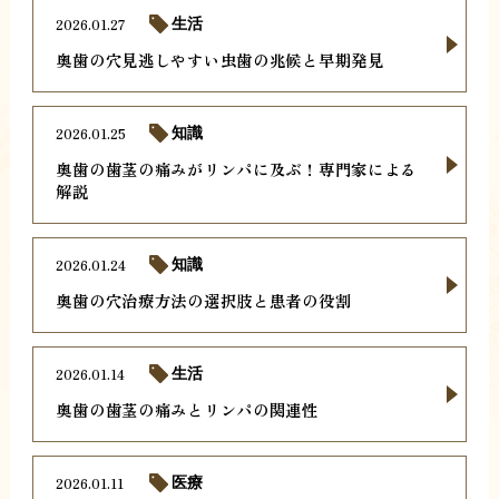
2026.01.27
生活
奥歯の穴見逃しやすい虫歯の兆候と早期発見
2026.01.25
知識
奥歯の歯茎の痛みがリンパに及ぶ！専門家による
解説
2026.01.24
知識
奥歯の穴治療方法の選択肢と患者の役割
2026.01.14
生活
奥歯の歯茎の痛みとリンパの関連性
2026.01.11
医療