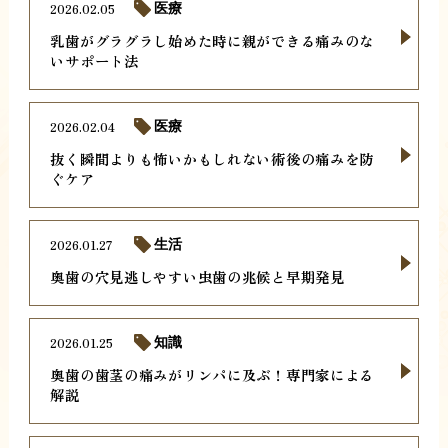
2026.02.05
医療
乳歯がグラグラし始めた時に親ができる痛みのな
いサポート法
2026.02.04
医療
抜く瞬間よりも怖いかもしれない術後の痛みを防
ぐケア
2026.01.27
生活
奥歯の穴見逃しやすい虫歯の兆候と早期発見
2026.01.25
知識
奥歯の歯茎の痛みがリンパに及ぶ！専門家による
解説