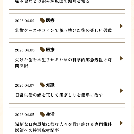
噛み合わせの歪みが原因の頭痛を知る
2026.04.09
医療
乳歯ケースやコインで祝う抜けた後の楽しい儀式
2026.04.08
医療
欠けた歯を再生させるための科学的応急処置と時
間制限
2026.04.07
知識
日常生活の癖を正して歯ぎしりを簡単に治す
2026.04.05
生活
深刻な口内環境に悩む人々を救い続ける専門歯科
医師への特別取材記事