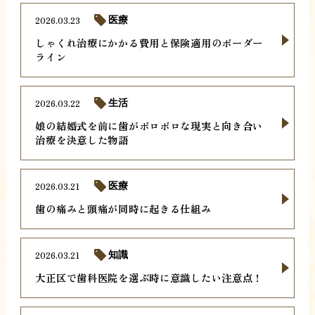
2026.03.23
医療
しゃくれ治療にかかる費用と保険適用のボーダー
ライン
2026.03.22
生活
娘の結婚式を前に歯がボロボロな現実と向き合い
治療を決意した物語
2026.03.21
医療
歯の痛みと頭痛が同時に起きる仕組み
2026.03.21
知識
大正区で歯科医院を選ぶ時に意識したい注意点！