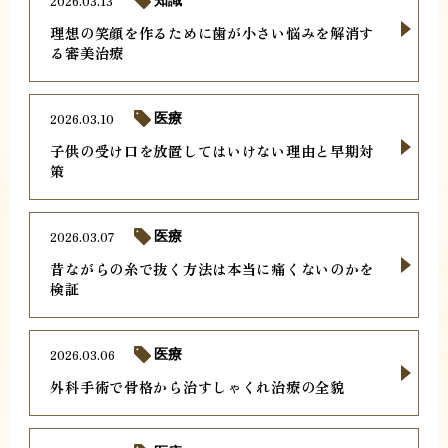
2026.03.13
知識
理想の笑顔を作るために歯が小さい悩みを解消す
る審美治療
2026.03.10
医療
子供の受け口を放置してはいけない理由と早期対
策
2026.03.07
医療
昔ながらの糸で抜く方法は本当に痛くないのかを
検証
2026.03.06
医療
外科手術で骨格から治すしゃくれ治療の全貌