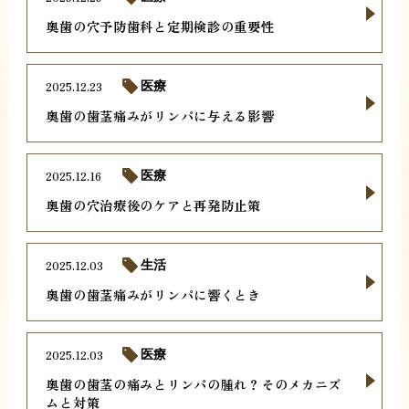
奥歯の穴予防歯科と定期検診の重要性
2025.12.23
医療
奥歯の歯茎痛みがリンパに与える影響
2025.12.16
医療
奥歯の穴治療後のケアと再発防止策
2025.12.03
生活
奥歯の歯茎痛みがリンパに響くとき
2025.12.03
医療
奥歯の歯茎の痛みとリンパの腫れ？そのメカニズ
ムと対策