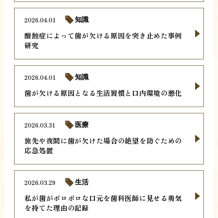
2026.04.01
知識
酸蝕症によって歯が欠ける原因を突き止めた事例
研究
2026.04.01
知識
歯が欠ける原因となる生活習慣と口内環境の悪化
2026.03.31
医療
旅先や夜間に歯が欠けた場合の絶望を防ぐための
応急処置
2026.03.29
生活
私が歯がボロボロな口元を歯科医師に見せる勇気
を持てた理由の記録