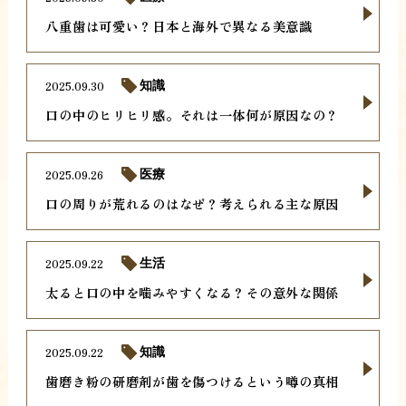
八重歯は可愛い？日本と海外で異なる美意識
2025.09.30
知識
口の中のヒリヒリ感。それは一体何が原因なの？
2025.09.26
医療
口の周りが荒れるのはなぜ？考えられる主な原因
2025.09.22
生活
太ると口の中を噛みやすくなる？その意外な関係
2025.09.22
知識
歯磨き粉の研磨剤が歯を傷つけるという噂の真相