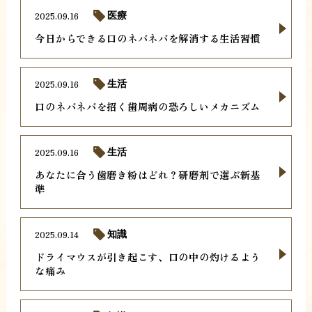
2025.09.16
医療
今日からできる口のネバネバを解消する生活習慣
2025.09.16
生活
口のネバネバを招く歯周病の恐ろしいメカニズム
2025.09.16
生活
あなたに合う歯磨き粉はどれ？研磨剤で選ぶ新基
準
2025.09.14
知識
ドライマウスが引き起こす、口の中の灼けるよう
な痛み