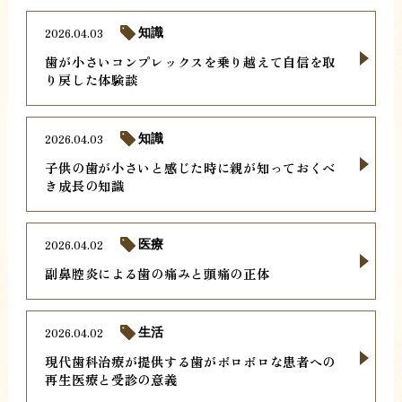
2026.04.03
知識
歯が小さいコンプレックスを乗り越えて自信を取
り戻した体験談
2026.04.03
知識
子供の歯が小さいと感じた時に親が知っておくべ
き成長の知識
2026.04.02
医療
副鼻腔炎による歯の痛みと頭痛の正体
2026.04.02
生活
現代歯科治療が提供する歯がボロボロな患者への
再生医療と受診の意義