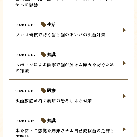
せへの影響
2026.04.19
生活
フロス習慣で防ぐ歯と歯のあいだの虫歯対策
2026.04.18
知識
スポーツによる衝撃で歯が欠ける原因を防ぐため
の知識
2026.04.15
医療
虫歯放置が招く頭痛の恐ろしさと対策
2026.04.15
知識
氷を使って感覚を麻痺させる自己流抜歯の是非と
実践法