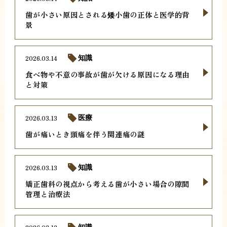
歯が小さい原因とされる矮小歯の正体と医学的背
景
2026.03.14
知識
食べ物や不意の事故が歯が欠ける原因になる理由
と対策
2026.03.13
医療
歯が痛いとき頭痛を伴う関連痛の謎
2026.03.13
知識
矯正歯科の視点から考える歯が小さい場合の隙間
管理と治療法