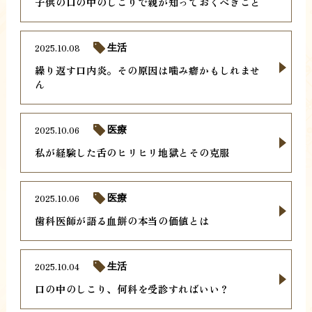
子供の口の中のしこりで親が知っておくべきこと
2025.10.08
生活
繰り返す口内炎。その原因は噛み癖かもしれませ
ん
2025.10.06
医療
私が経験した舌のヒリヒリ地獄とその克服
2025.10.06
医療
歯科医師が語る血餅の本当の価値とは
2025.10.04
生活
口の中のしこり、何科を受診すればいい？