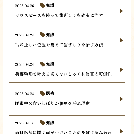
2026.04.26
知識
マウスピースを使って歯ぎしりを確実に治す
2026.04.24
知識
舌の正しい位置を覚えて歯ぎしりを治す方法
2026.04.24
知識
美容整形で叶える切らないしゃくれ修正の可能性
2026.04.24
医療
睡眠中の食いしばりが頭痛を呼ぶ理由
2026.04.19
知識
歯科医師に聞く歯が小さいことが及ぼす噛み合わ