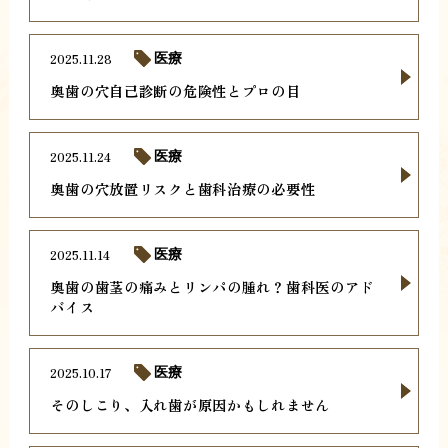
2025.11.28
医療
奥歯の穴自己診断の危険性とプロの目
2025.11.24
医療
奥歯の穴放置リスクと歯科治療の必要性
2025.11.14
医療
奥歯の歯茎の痛みとリンパの腫れ？歯科医のアド
バイス
2025.10.17
医療
そのしこり、入れ歯が原因かもしれません