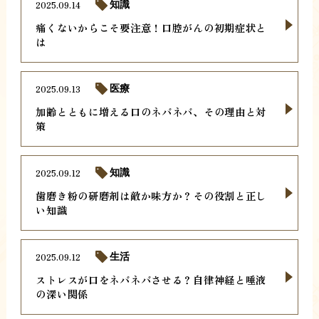
2025.09.14
知識
痛くないからこそ要注意！口腔がんの初期症状と
は
2025.09.13
医療
加齢とともに増える口のネバネバ、その理由と対
策
2025.09.12
知識
歯磨き粉の研磨剤は敵か味方か？その役割と正し
い知識
2025.09.12
生活
ストレスが口をネバネバさせる？自律神経と唾液
の深い関係