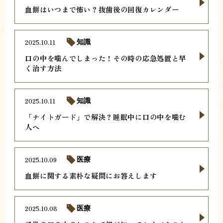
血餅はいつまで怖い？抜歯後の回復カレンダー
2025.10.11
知識
口の中を噛んでしまった！その時の応急処置と早
く治す方法
2025.10.11
知識
「ナイトガード」で解決？睡眠中に口の中を噛む
人へ
2025.10.09
医療
血餅に関する素朴な疑問にお答えします
2025.10.08
医療