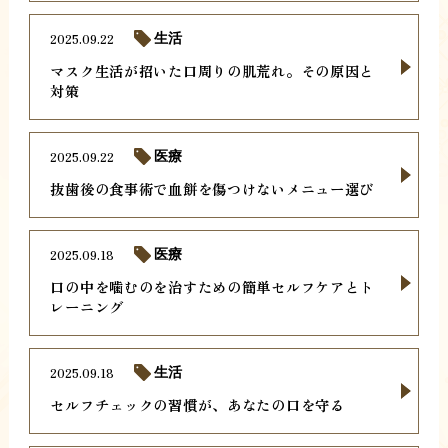
2025.09.22
生活
マスク生活が招いた口周りの肌荒れ。その原因と
対策
2025.09.22
医療
抜歯後の食事術で血餅を傷つけないメニュー選び
2025.09.18
医療
口の中を噛むのを治すための簡単セルフケアとト
レーニング
2025.09.18
生活
セルフチェックの習慣が、あなたの口を守る