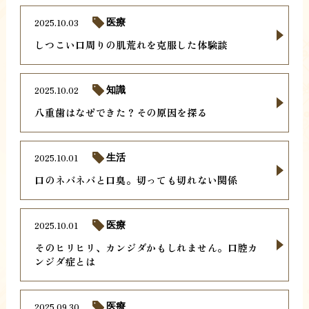
2025.10.03
医療
しつこい口周りの肌荒れを克服した体験談
2025.10.02
知識
八重歯はなぜできた？その原因を探る
2025.10.01
生活
口のネバネバと口臭。切っても切れない関係
2025.10.01
医療
そのヒリヒリ、カンジダかもしれません。口腔カ
ンジダ症とは
2025.09.30
医療