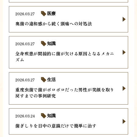
2026.03.27
医療
奥歯の違和感から続く頭痛への対処法
2026.03.27
知識
全身疾患が間接的に歯が欠ける原因となるメカニ
ズム
2026.03.27
生活
重度虫歯で歯がボロボロだった男性が笑顔を取り
戻すまでの事例研究
2026.03.24
知識
歯ぎしりを日中の意識だけで簡単に治す