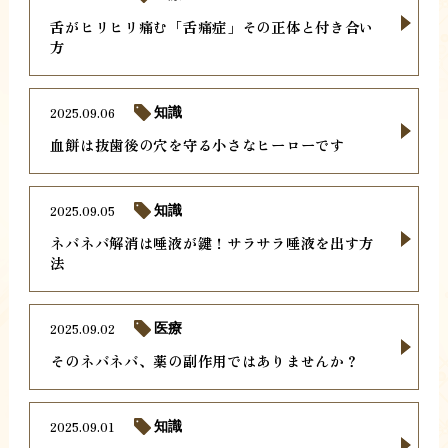
舌がヒリヒリ痛む「舌痛症」その正体と付き合い
方
2025.09.06
知識
血餅は抜歯後の穴を守る小さなヒーローです
2025.09.05
知識
ネバネバ解消は唾液が鍵！サラサラ唾液を出す方
法
2025.09.02
医療
そのネバネバ、薬の副作用ではありませんか？
2025.09.01
知識