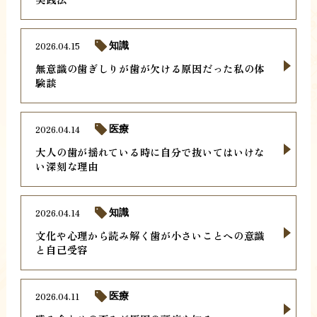
2026.04.15
知識
無意識の歯ぎしりが歯が欠ける原因だった私の体
験談
2026.04.14
医療
大人の歯が揺れている時に自分で抜いてはいけな
い深刻な理由
2026.04.14
知識
文化や心理から読み解く歯が小さいことへの意識
と自己受容
2026.04.11
医療