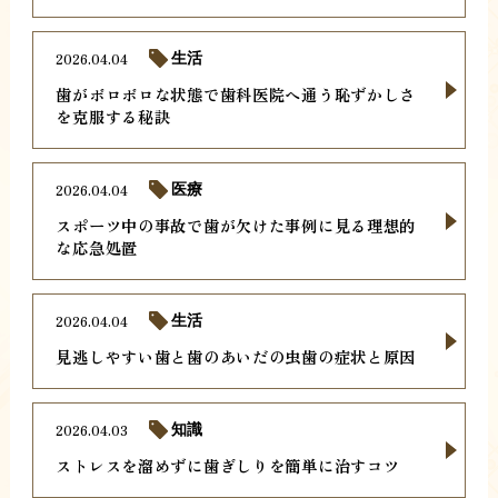
2026.04.04
生活
歯がボロボロな状態で歯科医院へ通う恥ずかしさ
を克服する秘訣
2026.04.04
医療
スポーツ中の事故で歯が欠けた事例に見る理想的
な応急処置
2026.04.04
生活
見逃しやすい歯と歯のあいだの虫歯の症状と原因
2026.04.03
知識
ストレスを溜めずに歯ぎしりを簡単に治すコツ