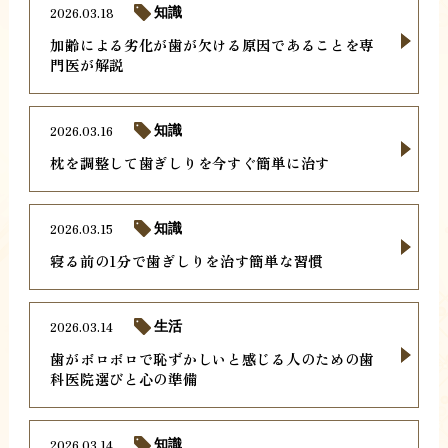
2026.03.18
知識
加齢による劣化が歯が欠ける原因であることを専
門医が解説
2026.03.16
知識
枕を調整して歯ぎしりを今すぐ簡単に治す
2026.03.15
知識
寝る前の1分で歯ぎしりを治す簡単な習慣
2026.03.14
生活
歯がボロボロで恥ずかしいと感じる人のための歯
科医院選びと心の準備
2026.03.14
知識