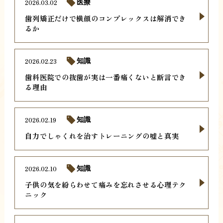
2026.03.02
医療
歯列矯正だけで横顔のコンプレックスは解消でき
るか
2026.02.23
知識
歯科医院での抜歯が実は一番痛くないと断言でき
る理由
2026.02.19
知識
自力でしゃくれを治すトレーニングの嘘と真実
2026.02.10
知識
子供の気を紛らわせて痛みを忘れさせる心理テク
ニック