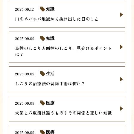
2025.09.12
知識
口のネバネバ地獄から抜け出した日のこと
2025.09.09
知識
良性のしこりと悪性のしこり。見分けるポイント
は？
2025.09.09
生活
しこりの治療法の切除手術は怖い？
2025.09.09
医療
犬歯と八重歯は違うもの？その関係と正しい知識
2025.09.09
医療