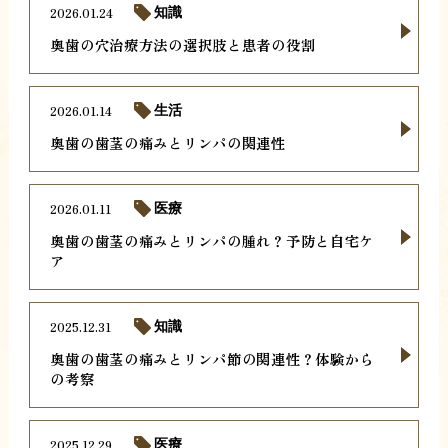
2026.01.24
知識
奥歯の穴治療方法の選択肢と患者の役割
2026.01.14
生活
奥歯の歯茎の痛みとリンパの関連性
2026.01.11
医療
奥歯の歯茎の痛みとリンパの腫れ？予防と自宅ケ
ア
2025.12.31
知識
奥歯の歯茎の痛みとリンパ節の関連性？体験から
の考察
2025.12.29
医療