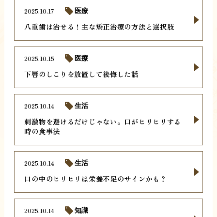
2025.10.17
医療
八重歯は治せる！主な矯正治療の方法と選択肢
2025.10.15
医療
下唇のしこりを放置して後悔した話
2025.10.14
生活
刺激物を避けるだけじゃない。口がヒリヒリする
時の食事法
2025.10.14
生活
口の中のヒリヒリは栄養不足のサインかも？
2025.10.14
知識