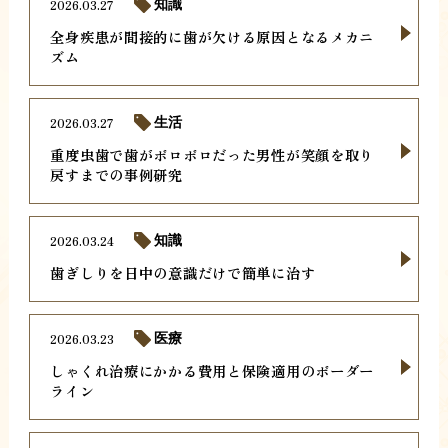
2026.03.27
知識
全身疾患が間接的に歯が欠ける原因となるメカニ
ズム
2026.03.27
生活
重度虫歯で歯がボロボロだった男性が笑顔を取り
戻すまでの事例研究
2026.03.24
知識
歯ぎしりを日中の意識だけで簡単に治す
2026.03.23
医療
しゃくれ治療にかかる費用と保険適用のボーダー
ライン