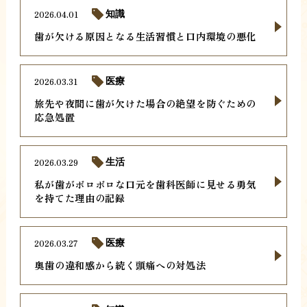
2026.04.01
知識
歯が欠ける原因となる生活習慣と口内環境の悪化
2026.03.31
医療
旅先や夜間に歯が欠けた場合の絶望を防ぐための
応急処置
2026.03.29
生活
私が歯がボロボロな口元を歯科医師に見せる勇気
を持てた理由の記録
2026.03.27
医療
奥歯の違和感から続く頭痛への対処法