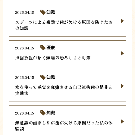
2026.04.18
知識
スポーツによる衝撃で歯が欠ける原因を防ぐため
の知識
2026.04.15
医療
虫歯放置が招く頭痛の恐ろしさと対策
2026.04.15
知識
氷を使って感覚を麻痺させる自己流抜歯の是非と
実践法
2026.04.15
知識
無意識の歯ぎしりが歯が欠ける原因だった私の体
験談