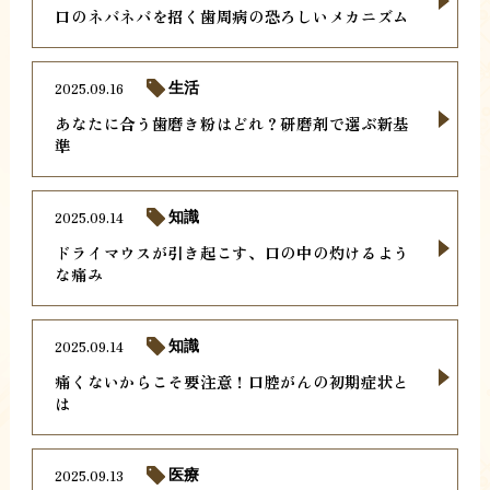
口のネバネバを招く歯周病の恐ろしいメカニズム
2025.09.16
生活
あなたに合う歯磨き粉はどれ？研磨剤で選ぶ新基
準
2025.09.14
知識
ドライマウスが引き起こす、口の中の灼けるよう
な痛み
2025.09.14
知識
痛くないからこそ要注意！口腔がんの初期症状と
は
2025.09.13
医療