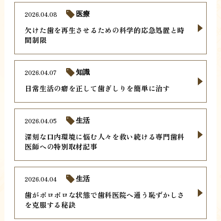
2026.04.08
医療
欠けた歯を再生させるための科学的応急処置と時
間制限
2026.04.07
知識
日常生活の癖を正して歯ぎしりを簡単に治す
2026.04.05
生活
深刻な口内環境に悩む人々を救い続ける専門歯科
医師への特別取材記事
2026.04.04
生活
歯がボロボロな状態で歯科医院へ通う恥ずかしさ
を克服する秘訣