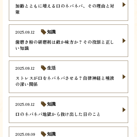
加齢とともに増える口のネバネバ、その理由と対
策
2025.09.12
知識
歯磨き粉の研磨剤は敵か味方か？その役割と正し
い知識
2025.09.12
生活
ストレスが口をネバネバさせる？自律神経と唾液
の深い関係
2025.09.12
知識
口のネバネバ地獄から抜け出した日のこと
2025.09.09
知識