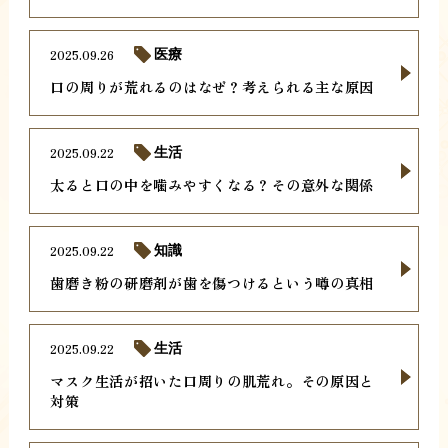
2025.09.26
医療
口の周りが荒れるのはなぜ？考えられる主な原因
2025.09.22
生活
太ると口の中を噛みやすくなる？その意外な関係
2025.09.22
知識
歯磨き粉の研磨剤が歯を傷つけるという噂の真相
2025.09.22
生活
マスク生活が招いた口周りの肌荒れ。その原因と
対策