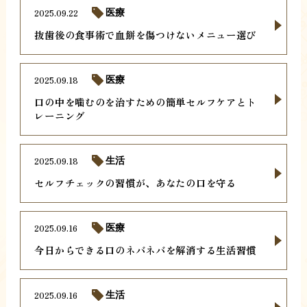
2025.09.22
医療
抜歯後の食事術で血餅を傷つけないメニュー選び
2025.09.18
医療
口の中を噛むのを治すための簡単セルフケアとト
レーニング
2025.09.18
生活
セルフチェックの習慣が、あなたの口を守る
2025.09.16
医療
今日からできる口のネバネバを解消する生活習慣
2025.09.16
生活