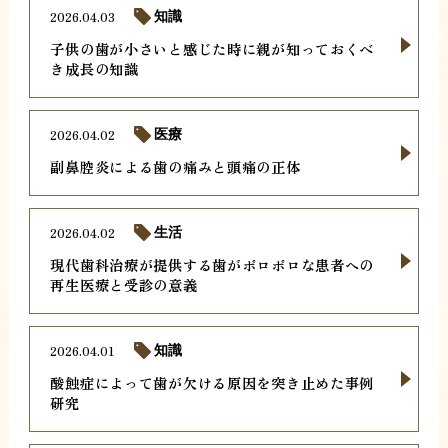
2026.04.03
知識
子供の歯が小さいと感じた時に親が知っておくべ
き成長の知識
2026.04.02
医療
副鼻腔炎による歯の痛みと頭痛の正体
2026.04.02
生活
現代歯科治療が提供する歯がボロボロな患者への
再生医療と受診の意義
2026.04.01
知識
酸蝕症によって歯が欠ける原因を突き止めた事例
研究