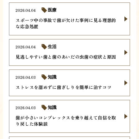
2026.04.04
医療
スポーツ中の事故で歯が欠けた事例に見る理想的
な応急処置
2026.04.04
生活
見逃しやすい歯と歯のあいだの虫歯の症状と原因
2026.04.03
知識
ストレスを溜めずに歯ぎしりを簡単に治すコツ
2026.04.03
知識
歯が小さいコンプレックスを乗り越えて自信を取
り戻した体験談