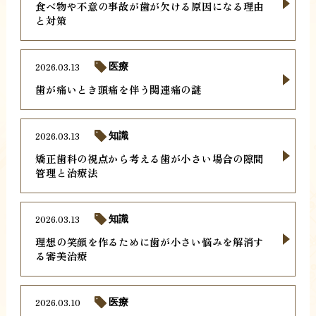
食べ物や不意の事故が歯が欠ける原因になる理由
と対策
2026.03.13
医療
歯が痛いとき頭痛を伴う関連痛の謎
2026.03.13
知識
矯正歯科の視点から考える歯が小さい場合の隙間
管理と治療法
2026.03.13
知識
理想の笑顔を作るために歯が小さい悩みを解消す
る審美治療
2026.03.10
医療