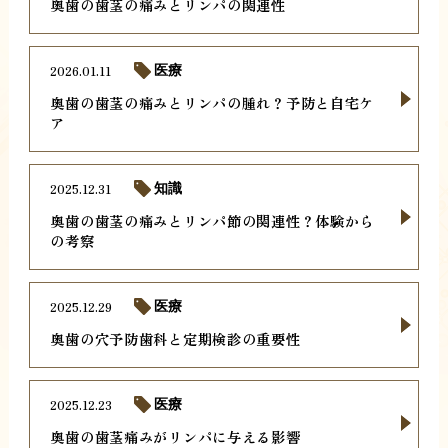
奥歯の歯茎の痛みとリンパの関連性
2026.01.11
医療
奥歯の歯茎の痛みとリンパの腫れ？予防と自宅ケ
ア
2025.12.31
知識
奥歯の歯茎の痛みとリンパ節の関連性？体験から
の考察
2025.12.29
医療
奥歯の穴予防歯科と定期検診の重要性
2025.12.23
医療
奥歯の歯茎痛みがリンパに与える影響