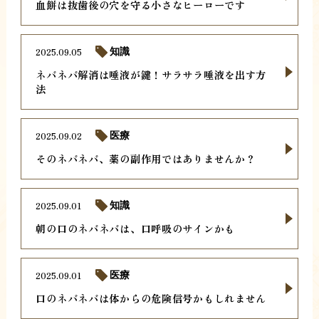
血餅は抜歯後の穴を守る小さなヒーローです
2025.09.05
知識
ネバネバ解消は唾液が鍵！サラサラ唾液を出す方
法
2025.09.02
医療
そのネバネバ、薬の副作用ではありませんか？
2025.09.01
知識
朝の口のネバネバは、口呼吸のサインかも
2025.09.01
医療
口のネバネバは体からの危険信号かもしれません