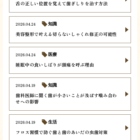
舌の正しい位置を覚えて歯ぎしりを治す方法
2026.04.24
知識
美容整形で叶える切らないしゃくれ修正の可能性
2026.04.24
医療
睡眠中の食いしばりが頭痛を呼ぶ理由
2026.04.19
知識
歯科医師に聞く歯が小さいことが及ぼす噛み合わ
せへの影響
2026.04.19
生活
フロス習慣で防ぐ歯と歯のあいだの虫歯対策