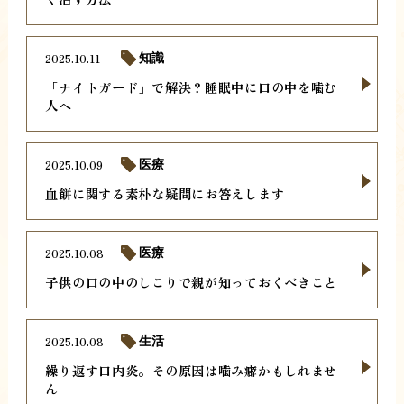
2025.10.11
知識
「ナイトガード」で解決？睡眠中に口の中を噛む
人へ
2025.10.09
医療
血餅に関する素朴な疑問にお答えします
2025.10.08
医療
子供の口の中のしこりで親が知っておくべきこと
2025.10.08
生活
繰り返す口内炎。その原因は噛み癖かもしれませ
ん