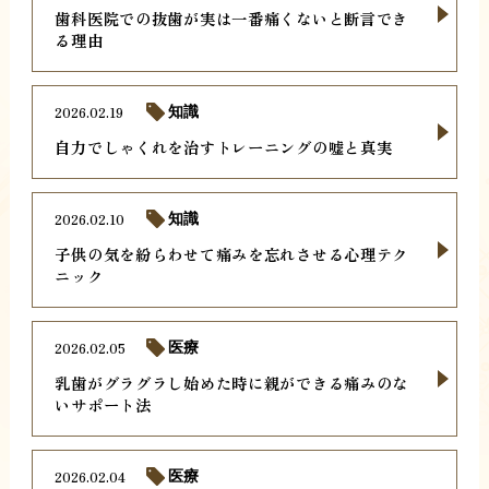
歯科医院での抜歯が実は一番痛くないと断言でき
る理由
2026.02.19
知識
自力でしゃくれを治すトレーニングの嘘と真実
2026.02.10
知識
子供の気を紛らわせて痛みを忘れさせる心理テク
ニック
2026.02.05
医療
乳歯がグラグラし始めた時に親ができる痛みのな
いサポート法
2026.02.04
医療