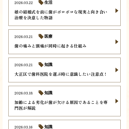
2026.03.22
生活
娘の結婚式を前に歯がボロボロな現実と向き合い
治療を決意した物語
2026.03.21
医療
歯の痛みと頭痛が同時に起きる仕組み
2026.03.21
知識
大正区で歯科医院を選ぶ時に意識したい注意点！
2026.03.18
知識
加齢による劣化が歯が欠ける原因であることを専
門医が解説
2026.03.16
知識