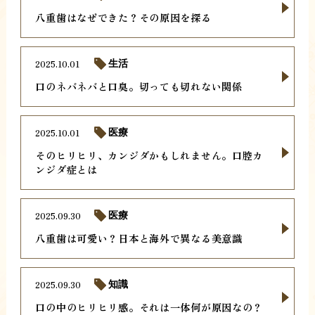
八重歯はなぜできた？その原因を探る
2025.10.01
生活
口のネバネバと口臭。切っても切れない関係
2025.10.01
医療
そのヒリヒリ、カンジダかもしれません。口腔カ
ンジダ症とは
2025.09.30
医療
八重歯は可愛い？日本と海外で異なる美意識
2025.09.30
知識
口の中のヒリヒリ感。それは一体何が原因なの？