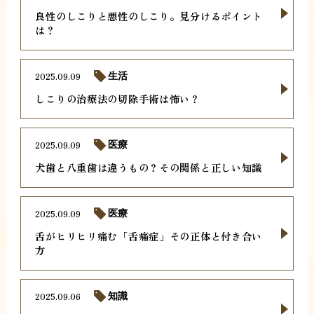
良性のしこりと悪性のしこり。見分けるポイント
は？
2025.09.09
生活
しこりの治療法の切除手術は怖い？
2025.09.09
医療
犬歯と八重歯は違うもの？その関係と正しい知識
2025.09.09
医療
舌がヒリヒリ痛む「舌痛症」その正体と付き合い
方
2025.09.06
知識