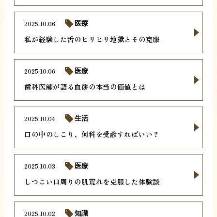
2025.10.06
医療
私が経験した舌のヒリヒリ地獄とその克服
2025.10.06
医療
歯科医師が語る血餅の本当の価値とは
2025.10.04
生活
口の中のしこり、何科を受診すればいい？
2025.10.03
医療
しつこい口周りの肌荒れを克服した体験談
2025.10.02
知識