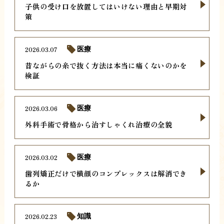
子供の受け口を放置してはいけない理由と早期対
策
2026.03.07
医療
昔ながらの糸で抜く方法は本当に痛くないのかを
検証
2026.03.06
医療
外科手術で骨格から治すしゃくれ治療の全貌
2026.03.02
医療
歯列矯正だけで横顔のコンプレックスは解消でき
るか
2026.02.23
知識