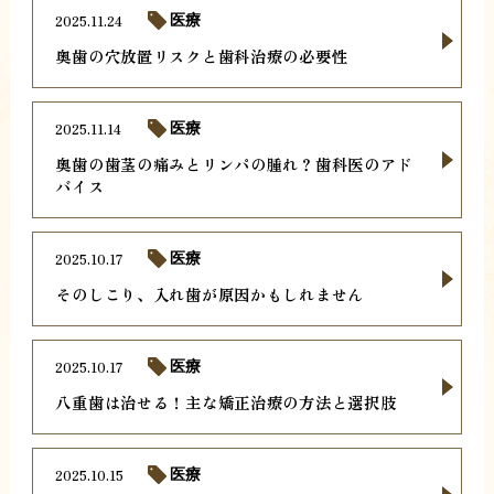
2025.11.24
医療
奥歯の穴放置リスクと歯科治療の必要性
2025.11.14
医療
奥歯の歯茎の痛みとリンパの腫れ？歯科医のアド
バイス
2025.10.17
医療
そのしこり、入れ歯が原因かもしれません
2025.10.17
医療
八重歯は治せる！主な矯正治療の方法と選択肢
2025.10.15
医療