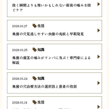
抜く瞬間よりも怖いかもしれない術後の痛みを防
ぐケア
2026.01.27
生活
奥歯の穴見逃しやすい虫歯の兆候と早期発見
2026.01.25
知識
奥歯の歯茎の痛みがリンパに及ぶ！専門家による
解説
2026.01.24
知識
奥歯の穴治療方法の選択肢と患者の役割
2026.01.14
生活