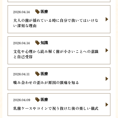
2026.04.14
医療
大人の歯が揺れている時に自分で抜いてはいけな
い深刻な理由
2026.04.14
知識
文化や心理から読み解く歯が小さいことへの意識
と自己受容
2026.04.11
医療
噛み合わせの歪みが原因の頭痛を知る
2026.04.09
医療
乳歯ケースやコインで祝う抜けた後の楽しい儀式