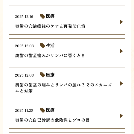
2025.12.16
医療
奥歯の穴治療後のケアと再発防止策
2025.12.03
生活
奥歯の歯茎痛みがリンパに響くとき
2025.12.03
医療
奥歯の歯茎の痛みとリンパの腫れ？そのメカニズ
ムと対策
2025.11.28
医療
奥歯の穴自己診断の危険性とプロの目