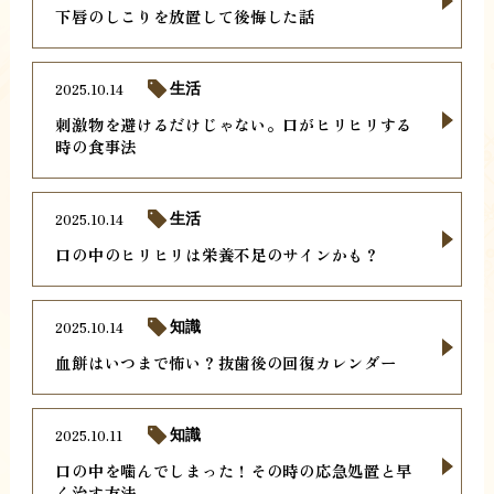
下唇のしこりを放置して後悔した話
2025.10.14
生活
刺激物を避けるだけじゃない。口がヒリヒリする
時の食事法
2025.10.14
生活
口の中のヒリヒリは栄養不足のサインかも？
2025.10.14
知識
血餅はいつまで怖い？抜歯後の回復カレンダー
2025.10.11
知識
口の中を噛んでしまった！その時の応急処置と早
く治す方法