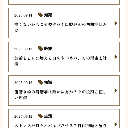
2025.09.14
知識
痛くないからこそ要注意！口腔がんの初期症状と
は
2025.09.13
医療
加齢とともに増える口のネバネバ、その理由と対
策
2025.09.12
知識
歯磨き粉の研磨剤は敵か味方か？その役割と正し
い知識
2025.09.12
生活
ストレスが口をネバネバさせる？自律神経と唾液