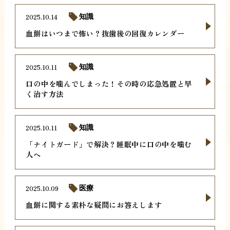
2025.10.14
知識
血餅はいつまで怖い？抜歯後の回復カレンダー
2025.10.11
知識
口の中を噛んでしまった！その時の応急処置と早
く治す方法
2025.10.11
知識
「ナイトガード」で解決？睡眠中に口の中を噛む
人へ
2025.10.09
医療
血餅に関する素朴な疑問にお答えします