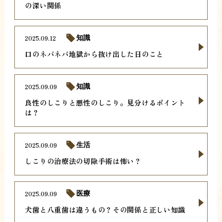
の深い関係
2025.09.12
知識
口のネバネバ地獄から抜け出した日のこと
2025.09.09
知識
良性のしこりと悪性のしこり。見分けるポイント
は？
2025.09.09
生活
しこりの治療法の切除手術は怖い？
2025.09.09
医療
犬歯と八重歯は違うもの？その関係と正しい知識