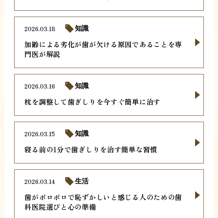
2026.03.18
知識
加齢による劣化が歯が欠ける原因であることを専
門医が解説
2026.03.16
知識
枕を調整して歯ぎしりを今すぐ簡単に治す
2026.03.15
知識
寝る前の1分で歯ぎしりを治す簡単な習慣
2026.03.14
生活
歯がボロボロで恥ずかしいと感じる人のための歯
科医院選びと心の準備