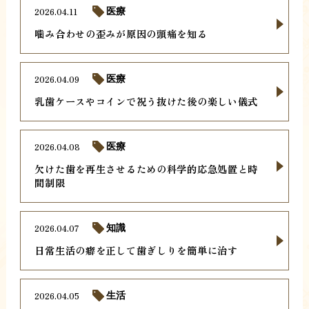
2026.04.11
医療
噛み合わせの歪みが原因の頭痛を知る
2026.04.09
医療
乳歯ケースやコインで祝う抜けた後の楽しい儀式
2026.04.08
医療
欠けた歯を再生させるための科学的応急処置と時
間制限
2026.04.07
知識
日常生活の癖を正して歯ぎしりを簡単に治す
2026.04.05
生活