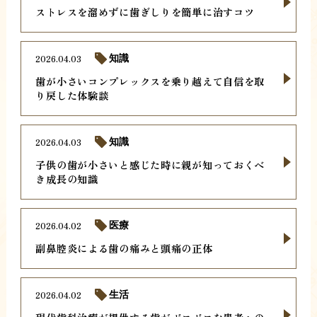
ストレスを溜めずに歯ぎしりを簡単に治すコツ
2026.04.03
知識
歯が小さいコンプレックスを乗り越えて自信を取
り戻した体験談
2026.04.03
知識
子供の歯が小さいと感じた時に親が知っておくべ
き成長の知識
2026.04.02
医療
副鼻腔炎による歯の痛みと頭痛の正体
2026.04.02
生活