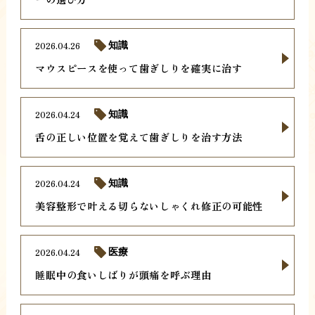
2026.04.26
知識
マウスピースを使って歯ぎしりを確実に治す
2026.04.24
知識
舌の正しい位置を覚えて歯ぎしりを治す方法
2026.04.24
知識
美容整形で叶える切らないしゃくれ修正の可能性
2026.04.24
医療
睡眠中の食いしばりが頭痛を呼ぶ理由