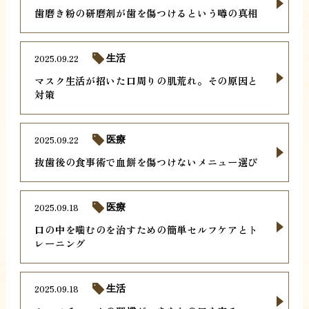
歯磨き粉の研磨剤が歯を傷つけるという噂の真相
2025.09.22
生活
マスク生活が招いた口周りの肌荒れ。その原因と
対策
2025.09.22
医療
抜歯後の食事術で血餅を傷つけないメニュー選び
2025.09.18
医療
口の中を噛むのを治すための簡単セルフケアとト
レーニング
2025.09.18
生活