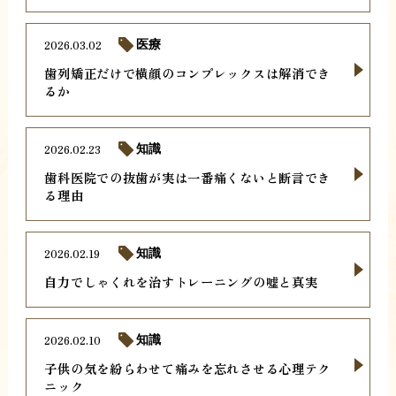
2026.03.02
医療
歯列矯正だけで横顔のコンプレックスは解消でき
るか
2026.02.23
知識
歯科医院での抜歯が実は一番痛くないと断言でき
る理由
2026.02.19
知識
自力でしゃくれを治すトレーニングの嘘と真実
2026.02.10
知識
子供の気を紛らわせて痛みを忘れさせる心理テク
ニック