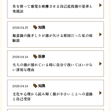
氷を使って感覚を麻痺させる自己流抜歯の是非と
実践法
2026.04.15
知識
無意識の歯ぎしりが歯が欠ける原因だった私の体
験談
2026.04.14
医療
大人の歯が揺れている時に自分で抜いてはいけな
い深刻な理由
2026.04.14
知識
文化や心理から読み解く歯が小さいことへの意識
と自己受容