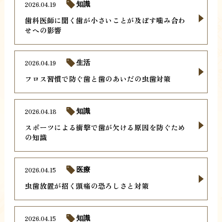
2026.04.19
知識
歯科医師に聞く歯が小さいことが及ぼす噛み合わ
せへの影響
2026.04.19
生活
フロス習慣で防ぐ歯と歯のあいだの虫歯対策
2026.04.18
知識
スポーツによる衝撃で歯が欠ける原因を防ぐため
の知識
2026.04.15
医療
虫歯放置が招く頭痛の恐ろしさと対策
2026.04.15
知識