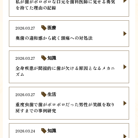
私が歯がボロボロな口元を歯科医師に見せる勇気
を持てた理由の記録
2026.03.27
医療
奥歯の違和感から続く頭痛への対処法
2026.03.27
知識
全身疾患が間接的に歯が欠ける原因となるメカニ
ズム
2026.03.27
生活
重度虫歯で歯がボロボロだった男性が笑顔を取り
戻すまでの事例研究
2026.03.24
知識