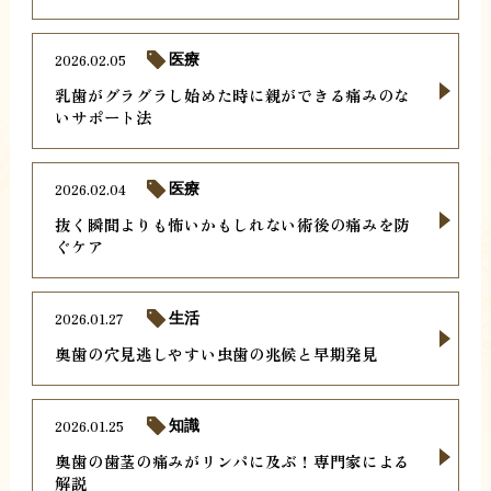
2026.02.05
医療
乳歯がグラグラし始めた時に親ができる痛みのな
いサポート法
2026.02.04
医療
抜く瞬間よりも怖いかもしれない術後の痛みを防
ぐケア
2026.01.27
生活
奥歯の穴見逃しやすい虫歯の兆候と早期発見
2026.01.25
知識
奥歯の歯茎の痛みがリンパに及ぶ！専門家による
解説