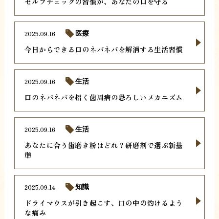
セルフチェックの習慣が、あなたの口を守る
2025.09.16
医療
今日からできる口のネバネバを解消する生活習慣
2025.09.16
生活
口のネバネバを招く歯周病の恐ろしいメカニズム
2025.09.16
生活
あなたに合う歯磨き粉はどれ？研磨剤で選ぶ新基
準
2025.09.14
知識
ドライマウスが引き起こす、口の中の灼けるよう
な痛み