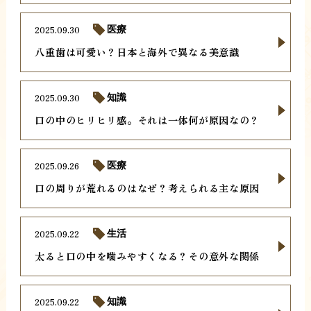
2025.09.30
医療
八重歯は可愛い？日本と海外で異なる美意識
2025.09.30
知識
口の中のヒリヒリ感。それは一体何が原因なの？
2025.09.26
医療
口の周りが荒れるのはなぜ？考えられる主な原因
2025.09.22
生活
太ると口の中を噛みやすくなる？その意外な関係
2025.09.22
知識