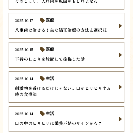
そのしこり、入れ歯が原因かもしれません
2025.10.17
医療
八重歯は治せる！主な矯正治療の方法と選択肢
2025.10.15
医療
下唇のしこりを放置して後悔した話
2025.10.14
生活
刺激物を避けるだけじゃない。口がヒリヒリする
時の食事法
2025.10.14
生活
口の中のヒリヒリは栄養不足のサインかも？