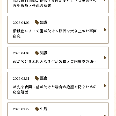
現代歯科治療が提供する歯がボロボロな患者への
再生医療と受診の意義
2026.04.01
知識
酸蝕症によって歯が欠ける原因を突き止めた事例
研究
2026.04.01
知識
歯が欠ける原因となる生活習慣と口内環境の悪化
2026.03.31
医療
旅先や夜間に歯が欠けた場合の絶望を防ぐための
応急処置
2026.03.29
生活