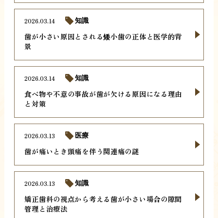
2026.03.14
知識
歯が小さい原因とされる矮小歯の正体と医学的背
景
2026.03.14
知識
食べ物や不意の事故が歯が欠ける原因になる理由
と対策
2026.03.13
医療
歯が痛いとき頭痛を伴う関連痛の謎
2026.03.13
知識
矯正歯科の視点から考える歯が小さい場合の隙間
管理と治療法