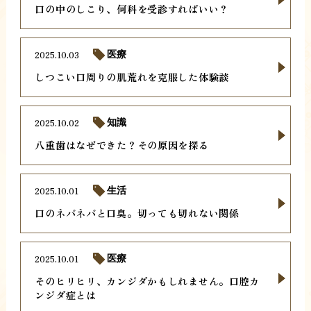
口の中のしこり、何科を受診すればいい？
2025.10.03
医療
しつこい口周りの肌荒れを克服した体験談
2025.10.02
知識
八重歯はなぜできた？その原因を探る
2025.10.01
生活
口のネバネバと口臭。切っても切れない関係
2025.10.01
医療
そのヒリヒリ、カンジダかもしれません。口腔カ
ンジダ症とは