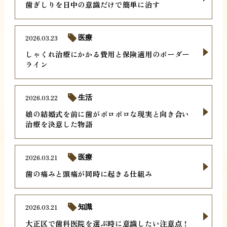
歯ぎしりを日中の意識だけで簡単に治す
2026.03.23
医療
しゃくれ治療にかかる費用と保険適用のボーダー
ライン
2026.03.22
生活
娘の結婚式を前に歯がボロボロな現実と向き合い
治療を決意した物語
2026.03.21
医療
歯の痛みと頭痛が同時に起きる仕組み
2026.03.21
知識
大正区で歯科医院を選ぶ時に意識したい注意点！