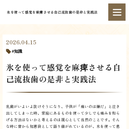
氷を使って感覚を麻痺させる自己流抜歯の是非と実践法
2026.04.15
知識
氷を使って感覚を麻痺させる自
己流抜歯の是非と実践法
乳歯がいよいよ抜けそうになり、子供が「痛いのは嫌だ」と泣き
出してしまった時、家庭にあるものを使って少しでも痛みを和ら
げる方法はないかと考えるのは親心として当然のことです。そん
な時に昔から知恵袋として語り継がれているのが、氷を使って患