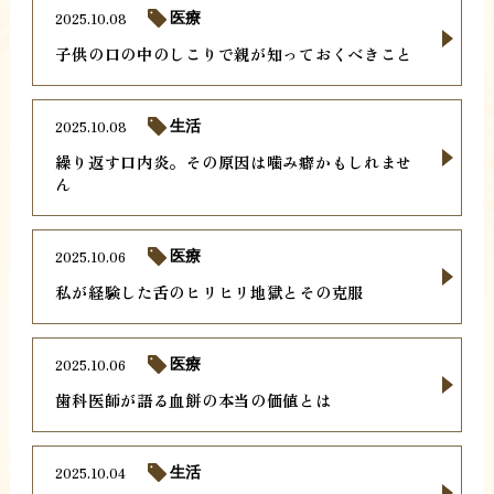
2025.10.08
医療
子供の口の中のしこりで親が知っておくべきこと
2025.10.08
生活
繰り返す口内炎。その原因は噛み癖かもしれませ
ん
2025.10.06
医療
私が経験した舌のヒリヒリ地獄とその克服
2025.10.06
医療
歯科医師が語る血餅の本当の価値とは
2025.10.04
生活