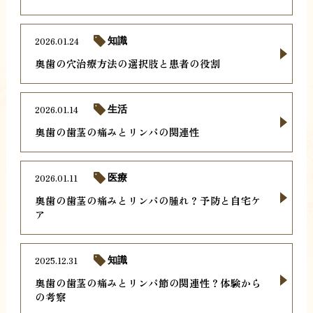
2026.01.24
知識
奥歯の穴治療方法の選択肢と患者の役割
2026.01.14
生活
奥歯の歯茎の痛みとリンパの関連性
2026.01.11
医療
奥歯の歯茎の痛みとリンパの腫れ？予防と自宅ケ
ア
2025.12.31
知識
奥歯の歯茎の痛みとリンパ節の関連性？体験から
の考察