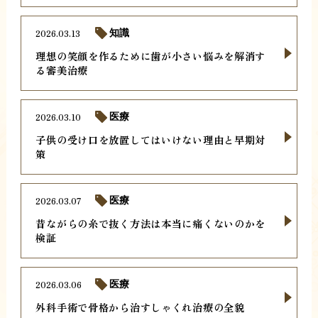
2026.03.13
知識
理想の笑顔を作るために歯が小さい悩みを解消す
る審美治療
2026.03.10
医療
子供の受け口を放置してはいけない理由と早期対
策
2026.03.07
医療
昔ながらの糸で抜く方法は本当に痛くないのかを
検証
2026.03.06
医療
外科手術で骨格から治すしゃくれ治療の全貌