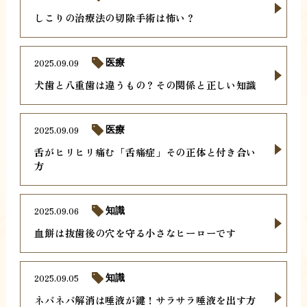
しこりの治療法の切除手術は怖い？
2025.09.09
医療
犬歯と八重歯は違うもの？その関係と正しい知識
2025.09.09
医療
舌がヒリヒリ痛む「舌痛症」その正体と付き合い
方
2025.09.06
知識
血餅は抜歯後の穴を守る小さなヒーローです
2025.09.05
知識
ネバネバ解消は唾液が鍵！サラサラ唾液を出す方