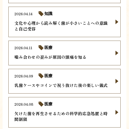
2026.04.14
知識
文化や心理から読み解く歯が小さいことへの意識
と自己受容
2026.04.11
医療
噛み合わせの歪みが原因の頭痛を知る
2026.04.09
医療
乳歯ケースやコインで祝う抜けた後の楽しい儀式
2026.04.08
医療
欠けた歯を再生させるための科学的応急処置と時
間制限