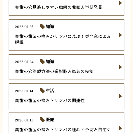
奥歯の穴見逃しやすい虫歯の兆候と早期発見
2026.01.25
知識
奥歯の歯茎の痛みがリンパに及ぶ！専門家による
解説
2026.01.24
知識
奥歯の穴治療方法の選択肢と患者の役割
2026.01.14
生活
奥歯の歯茎の痛みとリンパの関連性
2026.01.11
医療
奥歯の歯茎の痛みとリンパの腫れ？予防と自宅ケ