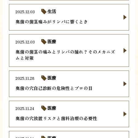
2025.12.03
生活
奥歯の歯茎痛みがリンパに響くとき
2025.12.03
医療
奥歯の歯茎の痛みとリンパの腫れ？そのメカニズ
ムと対策
2025.11.28
医療
奥歯の穴自己診断の危険性とプロの目
2025.11.24
医療
奥歯の穴放置リスクと歯科治療の必要性