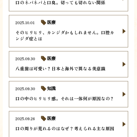
口のネバネバと口臭。切っても切れない関係
2025.10.01
医療
そのヒリヒリ、カンジダかもしれません。口腔カ
ンジダ症とは
2025.09.30
医療
八重歯は可愛い？日本と海外で異なる美意識
2025.09.30
知識
口の中のヒリヒリ感。それは一体何が原因なの？
2025.09.26
医療
口の周りが荒れるのはなぜ？考えられる主な原因