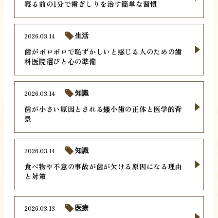
寝る前の1分で歯ぎしりを治す簡単な習慣
2026.03.14
生活
歯がボロボロで恥ずかしいと感じる人のための歯
科医院選びと心の準備
2026.03.14
知識
歯が小さい原因とされる矮小歯の正体と医学的背
景
2026.03.14
知識
食べ物や不意の事故が歯が欠ける原因になる理由
と対策
2026.03.13
医療