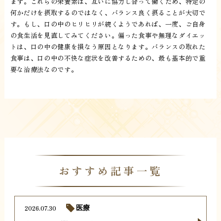
ます。これらの栄養素は、互いに協力し合って働くため、特定の
何かだけを摂取するのではなく、バランス良く摂ることが大切で
す。もし、口の中のヒリヒリが続くようであれば、一度、ご自身
の食生活を見直してみてください。偏った食事や無理なダイエッ
トは、口の中の健康を損なう原因となります。バランスの取れた
食事は、口の中の不快な症状を改善するための、最も基本的で重
要な治療法なのです。
おすすめ記事一覧
2026.07.30
医療