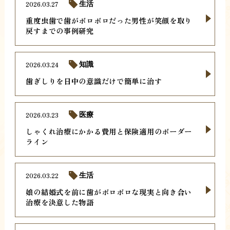
2026.03.27
生活
重度虫歯で歯がボロボロだった男性が笑顔を取り
戻すまでの事例研究
2026.03.24
知識
歯ぎしりを日中の意識だけで簡単に治す
2026.03.23
医療
しゃくれ治療にかかる費用と保険適用のボーダー
ライン
2026.03.22
生活
娘の結婚式を前に歯がボロボロな現実と向き合い
治療を決意した物語