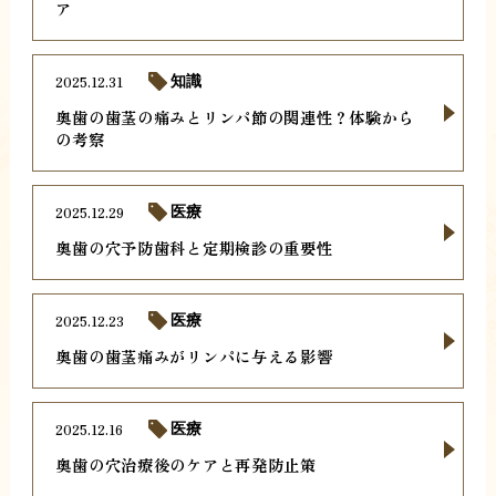
ア
2025.12.31
知識
奥歯の歯茎の痛みとリンパ節の関連性？体験から
の考察
2025.12.29
医療
奥歯の穴予防歯科と定期検診の重要性
2025.12.23
医療
奥歯の歯茎痛みがリンパに与える影響
2025.12.16
医療
奥歯の穴治療後のケアと再発防止策