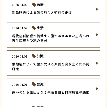
2026.04.02
医療
副鼻腔炎による歯の痛みと頭痛の正体
2026.04.02
生活
現代歯科治療が提供する歯がボロボロな患者への
再生医療と受診の意義
2026.04.01
知識
酸蝕症によって歯が欠ける原因を突き止めた事例
研究
2026.04.01
知識
歯が欠ける原因となる生活習慣と口内環境の悪化