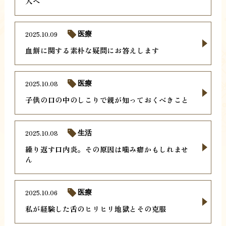
人へ
2025.10.09
医療
血餅に関する素朴な疑問にお答えします
2025.10.08
医療
子供の口の中のしこりで親が知っておくべきこと
2025.10.08
生活
繰り返す口内炎。その原因は噛み癖かもしれませ
ん
2025.10.06
医療
私が経験した舌のヒリヒリ地獄とその克服