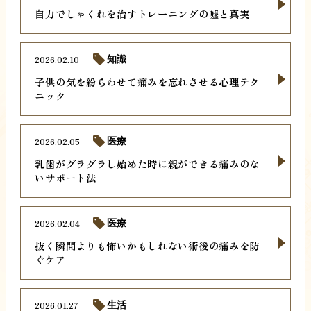
自力でしゃくれを治すトレーニングの嘘と真実
2026.02.10
知識
子供の気を紛らわせて痛みを忘れさせる心理テク
ニック
2026.02.05
医療
乳歯がグラグラし始めた時に親ができる痛みのな
いサポート法
2026.02.04
医療
抜く瞬間よりも怖いかもしれない術後の痛みを防
ぐケア
2026.01.27
生活