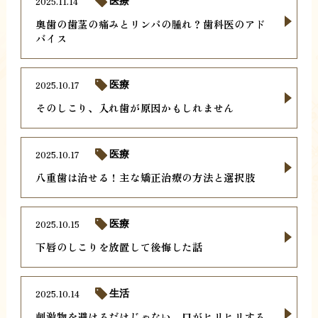
2025.11.14
医療
奥歯の歯茎の痛みとリンパの腫れ？歯科医のアド
バイス
2025.10.17
医療
そのしこり、入れ歯が原因かもしれません
2025.10.17
医療
八重歯は治せる！主な矯正治療の方法と選択肢
2025.10.15
医療
下唇のしこりを放置して後悔した話
2025.10.14
生活
刺激物を避けるだけじゃない。口がヒリヒリする