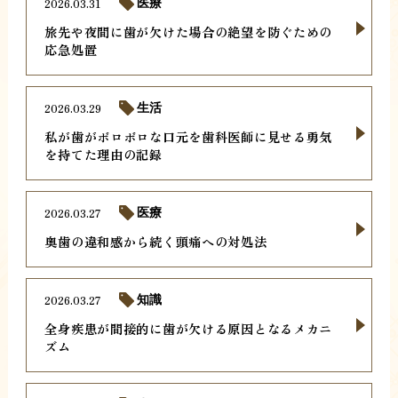
2026.03.31
医療
旅先や夜間に歯が欠けた場合の絶望を防ぐための
応急処置
2026.03.29
生活
私が歯がボロボロな口元を歯科医師に見せる勇気
を持てた理由の記録
2026.03.27
医療
奥歯の違和感から続く頭痛への対処法
2026.03.27
知識
全身疾患が間接的に歯が欠ける原因となるメカニ
ズム