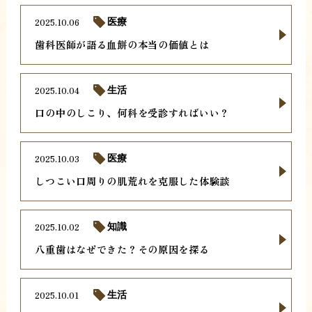
2025.10.06
医療
歯科医師が語る血餅の本当の価値とは
2025.10.04
生活
口の中のしこり、何科を受診すればいい？
2025.10.03
医療
しつこい口周りの肌荒れを克服した体験談
2025.10.02
知識
八重歯はなぜできた？その原因を探る
2025.10.01
生活