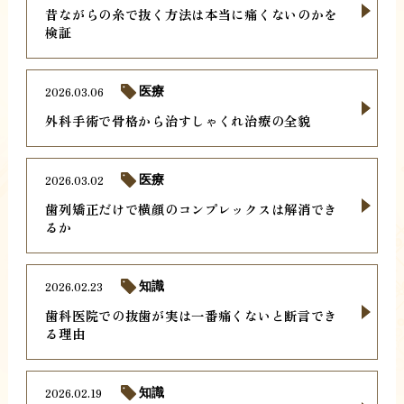
昔ながらの糸で抜く方法は本当に痛くないのかを
検証
2026.03.06
医療
外科手術で骨格から治すしゃくれ治療の全貌
2026.03.02
医療
歯列矯正だけで横顔のコンプレックスは解消でき
るか
2026.02.23
知識
歯科医院での抜歯が実は一番痛くないと断言でき
る理由
2026.02.19
知識