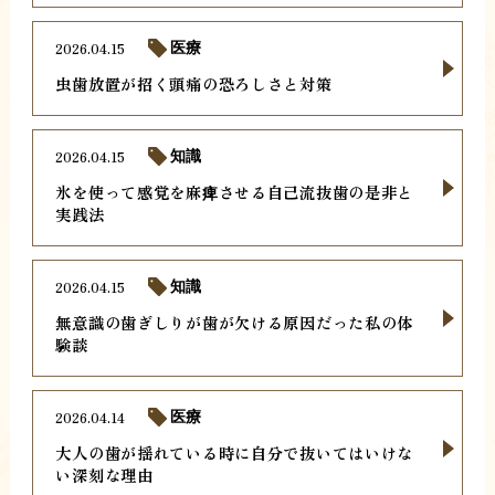
2026.04.15
医療
虫歯放置が招く頭痛の恐ろしさと対策
2026.04.15
知識
氷を使って感覚を麻痺させる自己流抜歯の是非と
実践法
2026.04.15
知識
無意識の歯ぎしりが歯が欠ける原因だった私の体
験談
2026.04.14
医療
大人の歯が揺れている時に自分で抜いてはいけな
い深刻な理由