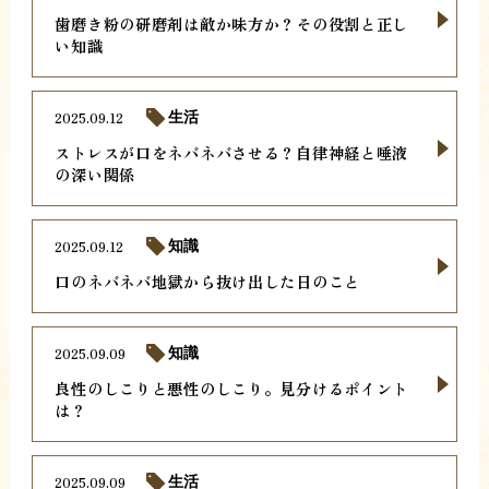
歯磨き粉の研磨剤は敵か味方か？その役割と正し
い知識
2025.09.12
生活
ストレスが口をネバネバさせる？自律神経と唾液
の深い関係
2025.09.12
知識
口のネバネバ地獄から抜け出した日のこと
2025.09.09
知識
良性のしこりと悪性のしこり。見分けるポイント
は？
2025.09.09
生活