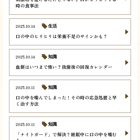
時の食事法
2025.10.14
生活
口の中のヒリヒリは栄養不足のサインかも？
2025.10.14
知識
血餅はいつまで怖い？抜歯後の回復カレンダー
2025.10.11
知識
口の中を噛んでしまった！その時の応急処置と早
く治す方法
2025.10.11
知識
「ナイトガード」で解決？睡眠中に口の中を噛む