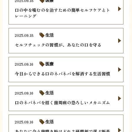
2025.09.18
医療
口の中を噛むのを治すための簡単セルフケアとト
レーニング
2025.09.18
生活
セルフチェックの習慣が、あなたの口を守る
2025.09.16
医療
今日からできる口のネバネバを解消する生活習慣
2025.09.16
生活
口のネバネバを招く歯周病の恐ろしいメカニズム
2025.09.16
生活
あなたに合う歯磨き粉はどれ？研磨剤で選ぶ新基