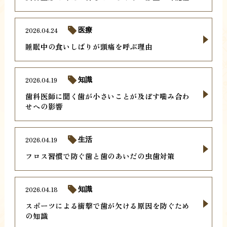
2026.04.24
医療
睡眠中の食いしばりが頭痛を呼ぶ理由
2026.04.19
知識
歯科医師に聞く歯が小さいことが及ぼす噛み合わ
せへの影響
2026.04.19
生活
フロス習慣で防ぐ歯と歯のあいだの虫歯対策
2026.04.18
知識
スポーツによる衝撃で歯が欠ける原因を防ぐため
の知識