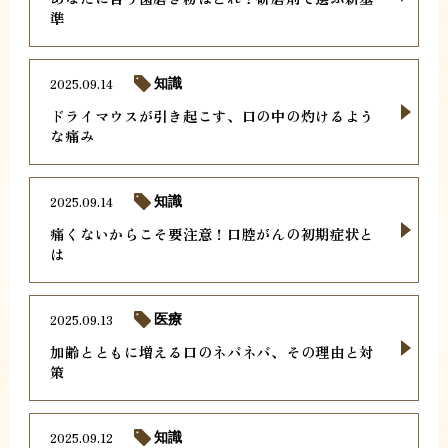
準
2025.09.14
知識
ドライマウスが引き起こす、口の中の灼けるよう
な痛み
2025.09.14
知識
痛くないからこそ要注意！口腔がんの初期症状と
は
2025.09.13
医療
加齢とともに増える口のネバネバ、その理由と対
策
2025.09.12
知識