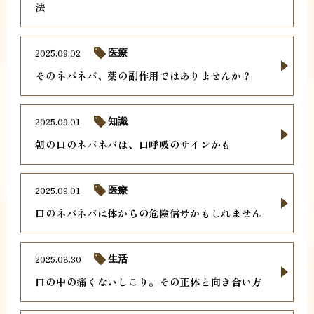
法
2025.09.02
医療
そのネバネバ、薬の副作用ではありませんか？
2025.09.01
知識
朝の口のネバネバは、口呼吸のサインかも
2025.09.01
医療
口のネバネバは体からの危険信号かもしれません
2025.08.30
生活
口の中の痛くないしこり。その正体と向き合い方