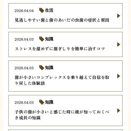
2026.04.04
生活
見逃しやすい歯と歯のあいだの虫歯の症状と原因
2026.04.03
知識
ストレスを溜めずに歯ぎしりを簡単に治すコツ
2026.04.03
知識
歯が小さいコンプレックスを乗り越えて自信を取
り戻した体験談
2026.04.03
知識
子供の歯が小さいと感じた時に親が知っておくべ
き成長の知識