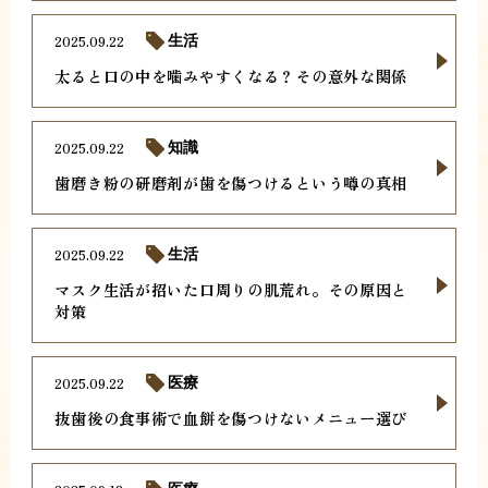
2025.09.22
生活
太ると口の中を噛みやすくなる？その意外な関係
2025.09.22
知識
歯磨き粉の研磨剤が歯を傷つけるという噂の真相
2025.09.22
生活
マスク生活が招いた口周りの肌荒れ。その原因と
対策
2025.09.22
医療
抜歯後の食事術で血餅を傷つけないメニュー選び