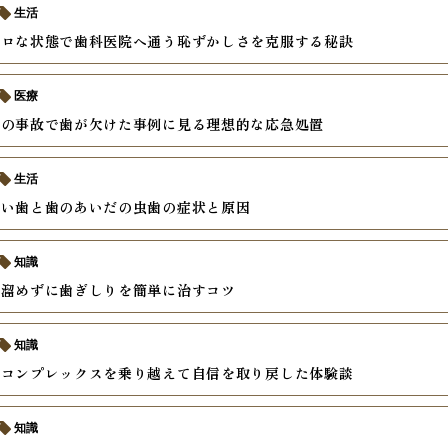
生活
ボロな状態で歯科医院へ通う恥ずかしさを克服する秘訣
医療
中の事故で歯が欠けた事例に見る理想的な応急処置
生活
すい歯と歯のあいだの虫歯の症状と原因
知識
を溜めずに歯ぎしりを簡単に治すコツ
知識
いコンプレックスを乗り越えて自信を取り戻した体験談
知識