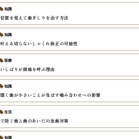
知識
い位置を覚えて歯ぎしりを治す方法
知識
で叶える切らないしゃくれ修正の可能性
医療
食いしばりが頭痛を呼ぶ理由
知識
に聞く歯が小さいことが及ぼす噛み合わせへの影響
生活
慣で防ぐ歯と歯のあいだの虫歯対策
知識