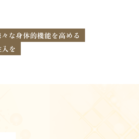
様々な身体的機能を高める
注入を