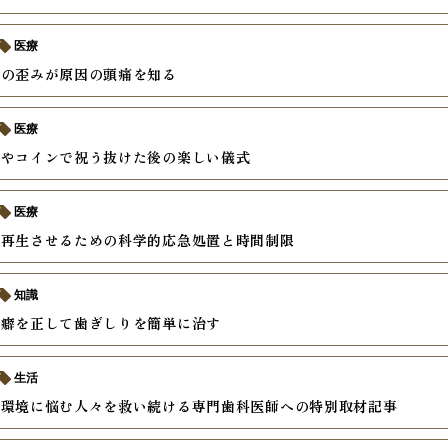
医療
せの歪みが原因の頭痛を知る
医療
スやコインで祝う抜けた後の楽しい儀式
医療
を再生させるための科学的応急処置と時間制限
知識
の癖を正して歯ぎしりを簡単に治す
生活
内環境に悩む人々を救い続ける専門歯科医師への特別取材記事