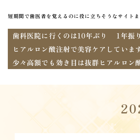
短期間で歯医者を覚えるのに役に立ちそうなサイトま
歯科医院に行くのは10年ぶり
1年振
ヒアルロン酸注射で美容ケアしていま
少々高額でも効き目は抜群ヒアルロン
2