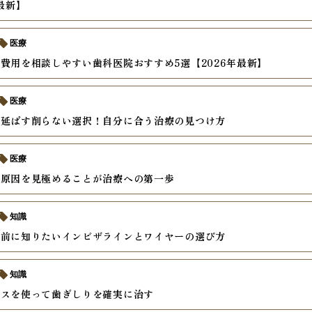
年最新】
医療
費用を相談しやすい歯科医院おすすめ5選【2026年最新】
医療
を延ばす削らない選択！自分に合う治療の見つけ方
医療
の原因を見極めることが治療への第一歩
知識
の前に知りたいインビザラインとワイヤーの選び方
知識
ースを使って歯ぎしりを確実に治す