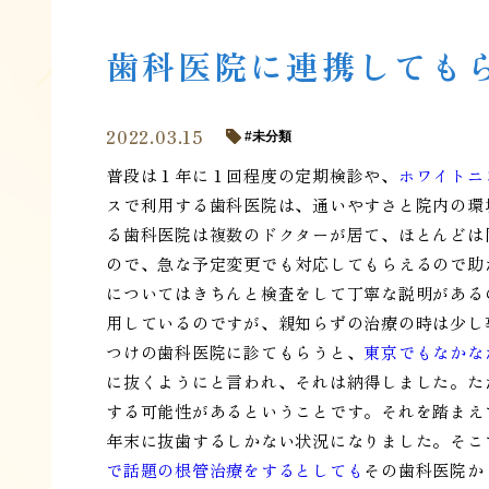
歯科医院に連携しても
2022.03.15
未分類
普段は１年に１回程度の定期検診や、
ホワイトニ
スで利用する歯科医院は、通いやすさと院内の環
る歯科医院は複数のドクターが居て、ほとんどは
ので、急な予定変更でも対応してもらえるので助
についてはきちんと検査をして丁寧な説明がある
用しているのですが、親知らずの治療の時は少し
つけの歯科医院に診てもらうと、
東京でもなかな
に抜くようにと言われ、それは納得しました。た
する可能性があるということです。それを踏まえ
年末に抜歯するしかない状況になりました。そこ
で話題の根管治療をするとしても
その歯科医院か