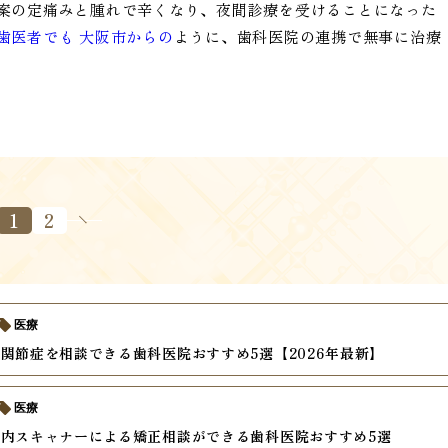
案の定痛みと腫れで辛くなり、夜間診療を受けることになった
歯医者でも 大阪市からの
ように、歯科医院の連携で無事に治療
1
2
医療
関節症を相談できる歯科医院おすすめ5選【2026年最新】
医療
内スキャナーによる矯正相談ができる歯科医院おすすめ5選