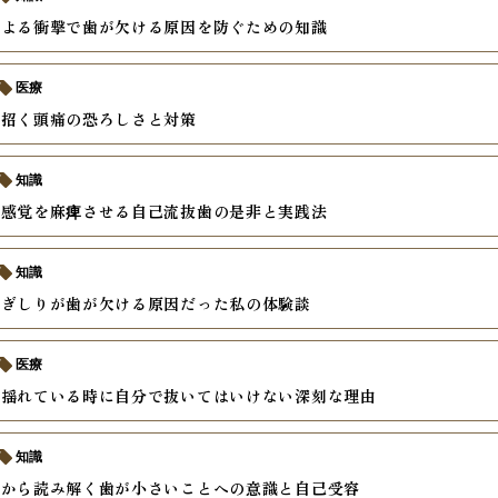
による衝撃で歯が欠ける原因を防ぐための知識
医療
が招く頭痛の恐ろしさと対策
知識
て感覚を麻痺させる自己流抜歯の是非と実践法
知識
歯ぎしりが歯が欠ける原因だった私の体験談
医療
が揺れている時に自分で抜いてはいけない深刻な理由
知識
理から読み解く歯が小さいことへの意識と自己受容