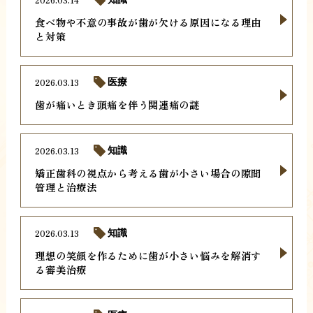
食べ物や不意の事故が歯が欠ける原因になる理由
と対策
2026.03.13
医療
歯が痛いとき頭痛を伴う関連痛の謎
2026.03.13
知識
矯正歯科の視点から考える歯が小さい場合の隙間
管理と治療法
2026.03.13
知識
理想の笑顔を作るために歯が小さい悩みを解消す
る審美治療