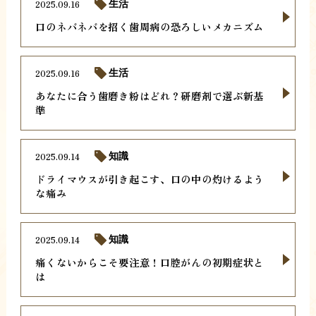
2025.09.16
生活
口のネバネバを招く歯周病の恐ろしいメカニズム
2025.09.16
生活
あなたに合う歯磨き粉はどれ？研磨剤で選ぶ新基
準
2025.09.14
知識
ドライマウスが引き起こす、口の中の灼けるよう
な痛み
2025.09.14
知識
痛くないからこそ要注意！口腔がんの初期症状と
は