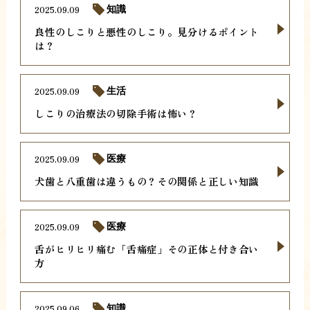
2025.09.09
知識
良性のしこりと悪性のしこり。見分けるポイント
は？
2025.09.09
生活
しこりの治療法の切除手術は怖い？
2025.09.09
医療
犬歯と八重歯は違うもの？その関係と正しい知識
2025.09.09
医療
舌がヒリヒリ痛む「舌痛症」その正体と付き合い
方
2025.09.06
知識