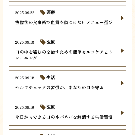
2025.09.22
医療
抜歯後の食事術で血餅を傷つけないメニュー選び
2025.09.18
医療
口の中を噛むのを治すための簡単セルフケアとト
レーニング
2025.09.18
生活
セルフチェックの習慣が、あなたの口を守る
2025.09.16
医療
今日からできる口のネバネバを解消する生活習慣