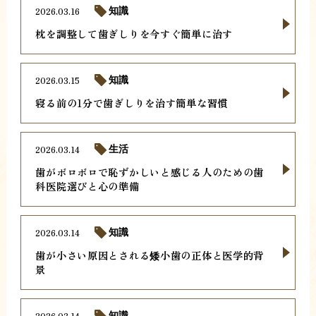
2026.03.16
知識
枕を調整して歯ぎしりを今すぐ簡単に治す
2026.03.15
知識
寝る前の1分で歯ぎしりを治す簡単な習慣
2026.03.14
生活
歯がボロボロで恥ずかしいと感じる人のための歯
科医院選びと心の準備
2026.03.14
知識
歯が小さい原因とされる矮小歯の正体と医学的背
景
2026.03.14
知識