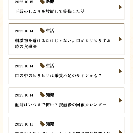
2025.10.15
医療
下唇のしこりを放置して後悔した話
2025.10.14
生活
刺激物を避けるだけじゃない。口がヒリヒリする
時の食事法
2025.10.14
生活
口の中のヒリヒリは栄養不足のサインかも？
2025.10.14
知識
血餅はいつまで怖い？抜歯後の回復カレンダー
2025.10.11
知識