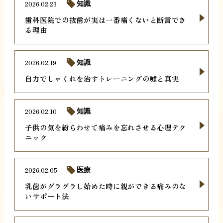
2026.02.23
知識
歯科医院での抜歯が実は一番痛くないと断言でき
る理由
2026.02.19
知識
自力でしゃくれを治すトレーニングの嘘と真実
2026.02.10
知識
子供の気を紛らわせて痛みを忘れさせる心理テク
ニック
2026.02.05
医療
乳歯がグラグラし始めた時に親ができる痛みのな
いサポート法