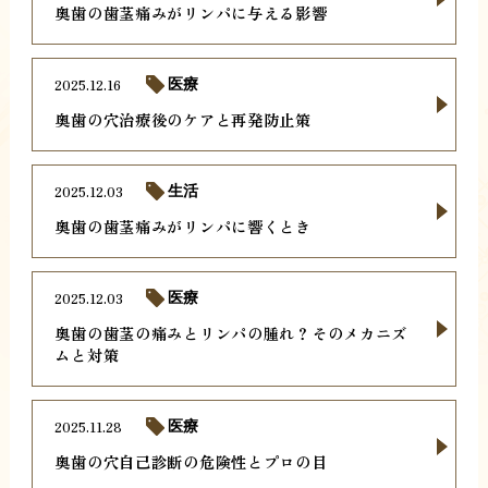
奥歯の歯茎痛みがリンパに与える影響
2025.12.16
医療
奥歯の穴治療後のケアと再発防止策
2025.12.03
生活
奥歯の歯茎痛みがリンパに響くとき
2025.12.03
医療
奥歯の歯茎の痛みとリンパの腫れ？そのメカニズ
ムと対策
2025.11.28
医療
奥歯の穴自己診断の危険性とプロの目