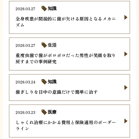
2026.03.27
知識
全身疾患が間接的に歯が欠ける原因となるメカニ
ズム
2026.03.27
生活
重度虫歯で歯がボロボロだった男性が笑顔を取り
戻すまでの事例研究
2026.03.24
知識
歯ぎしりを日中の意識だけで簡単に治す
2026.03.23
医療
しゃくれ治療にかかる費用と保険適用のボーダー
ライン