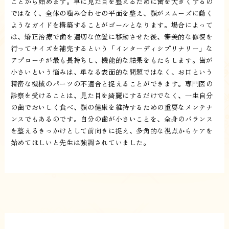
ことから始めます。単に見た目を整えるために歯を大きくするの
ではなく、全体の噛み合わせの平面を整え、顎がスムーズに動く
ようなガイドを構築することがゴールとなります。場合によって
は、矯正治療で歯を適切な位置に移動させた後、審美的な修復を
行ってサイズを補完するという「インターディシプリナリー」な
アプローチが最も長持ちし、機能的な結果をもたらします。歯が
小さいという悩みは、単なる表面的な問題ではなく、お口という
精密な機械のパーツの不適合と捉えることができます。専門医の
診察を受けることは、見た目を綺麗にするだけでなく、一生自分
の歯でおいしく食べ、顎の健康を維持するための重要なメンテナ
ンスでもあるのです。自分の歯が小さいことを、全身のバランス
を整えるきっかけとして前向きに捉え、多角的な視点からケアを
始めてほしいと先生は強調されていました。