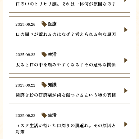
口の中のヒリヒリ感。それは一体何が原因なの？
2025.09.26
医療
口の周りが荒れるのはなぜ？考えられる主な原因
2025.09.22
生活
太ると口の中を噛みやすくなる？その意外な関係
2025.09.22
知識
歯磨き粉の研磨剤が歯を傷つけるという噂の真相
2025.09.22
生活
マスク生活が招いた口周りの肌荒れ。その原因と
対策