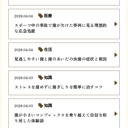
2026.04.04
医療
スポーツ中の事故で歯が欠けた事例に見る理想的
な応急処置
2026.04.04
生活
見逃しやすい歯と歯のあいだの虫歯の症状と原因
2026.04.03
知識
ストレスを溜めずに歯ぎしりを簡単に治すコツ
2026.04.03
知識
歯が小さいコンプレックスを乗り越えて自信を取
り戻した体験談