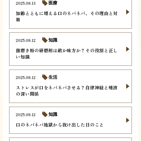
2025.09.13
医療
加齢とともに増える口のネバネバ、その理由と対
策
2025.09.12
知識
歯磨き粉の研磨剤は敵か味方か？その役割と正し
い知識
2025.09.12
生活
ストレスが口をネバネバさせる？自律神経と唾液
の深い関係
2025.09.12
知識
口のネバネバ地獄から抜け出した日のこと