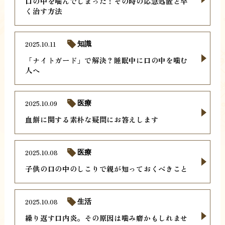
口の中を噛んでしまった！その時の応急処置と早
く治す方法
2025.10.11
知識
「ナイトガード」で解決？睡眠中に口の中を噛む
人へ
2025.10.09
医療
血餅に関する素朴な疑問にお答えします
2025.10.08
医療
子供の口の中のしこりで親が知っておくべきこと
2025.10.08
生活
繰り返す口内炎。その原因は噛み癖かもしれませ