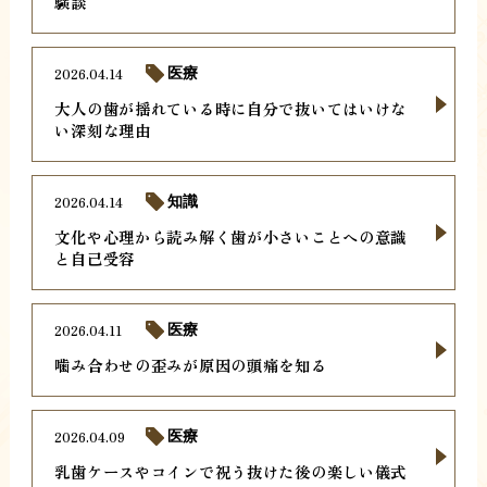
験談
2026.04.14
医療
大人の歯が揺れている時に自分で抜いてはいけな
い深刻な理由
2026.04.14
知識
文化や心理から読み解く歯が小さいことへの意識
と自己受容
2026.04.11
医療
噛み合わせの歪みが原因の頭痛を知る
2026.04.09
医療
乳歯ケースやコインで祝う抜けた後の楽しい儀式