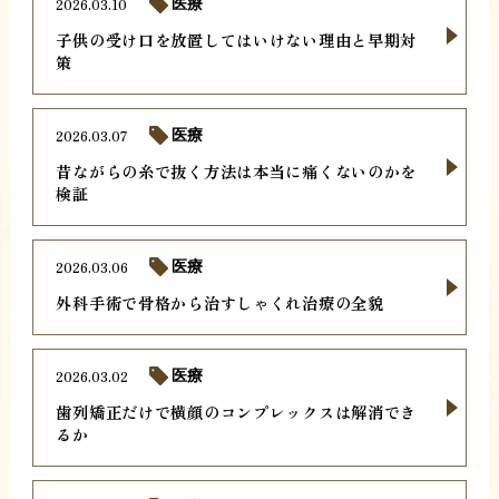
2026.03.10
医療
子供の受け口を放置してはいけない理由と早期対
策
2026.03.07
医療
昔ながらの糸で抜く方法は本当に痛くないのかを
検証
2026.03.06
医療
外科手術で骨格から治すしゃくれ治療の全貌
2026.03.02
医療
歯列矯正だけで横顔のコンプレックスは解消でき
るか