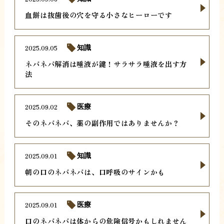
血餅は抜歯後の穴を守る小さなヒーローです
2025.09.05
知識
ネバネバ解消は唾液が鍵！サラサラ唾液を出す方
法
2025.09.02
医療
そのネバネバ、薬の副作用ではありませんか？
2025.09.01
知識
朝の口のネバネバは、口呼吸のサインかも
2025.09.01
医療
口のネバネバは体からの危険信号かもしれません