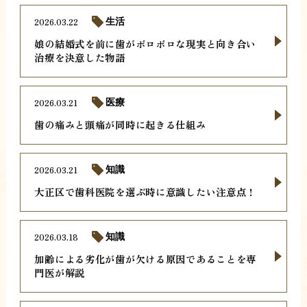
2026.03.22
生活
娘の結婚式を前に歯がボロボロな現実と向き合い
治療を決意した物語
2026.03.21
医療
歯の痛みと頭痛が同時に起きる仕組み
2026.03.21
知識
大正区で歯科医院を選ぶ時に意識したい注意点！
2026.03.18
知識
加齢による劣化が歯が欠ける原因であることを専
門医が解説