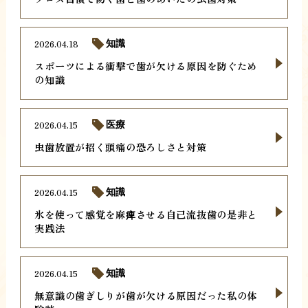
2026.04.18
知識
スポーツによる衝撃で歯が欠ける原因を防ぐため
の知識
2026.04.15
医療
虫歯放置が招く頭痛の恐ろしさと対策
2026.04.15
知識
氷を使って感覚を麻痺させる自己流抜歯の是非と
実践法
2026.04.15
知識
無意識の歯ぎしりが歯が欠ける原因だった私の体