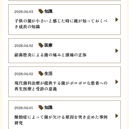
2026.04.03
知識
子供の歯が小さいと感じた時に親が知っておくべ
き成長の知識
2026.04.02
医療
副鼻腔炎による歯の痛みと頭痛の正体
2026.04.02
生活
現代歯科治療が提供する歯がボロボロな患者への
再生医療と受診の意義
2026.04.01
知識
酸蝕症によって歯が欠ける原因を突き止めた事例
研究