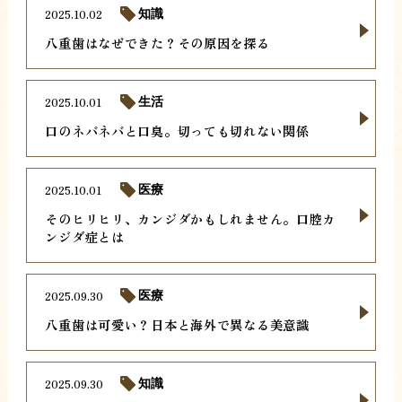
2025.10.02
知識
八重歯はなぜできた？その原因を探る
2025.10.01
生活
口のネバネバと口臭。切っても切れない関係
2025.10.01
医療
そのヒリヒリ、カンジダかもしれません。口腔カ
ンジダ症とは
2025.09.30
医療
八重歯は可愛い？日本と海外で異なる美意識
2025.09.30
知識