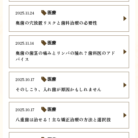
2025.11.24
医療
奥歯の穴放置リスクと歯科治療の必要性
2025.11.14
医療
奥歯の歯茎の痛みとリンパの腫れ？歯科医のアド
バイス
2025.10.17
医療
そのしこり、入れ歯が原因かもしれません
2025.10.17
医療
八重歯は治せる！主な矯正治療の方法と選択肢