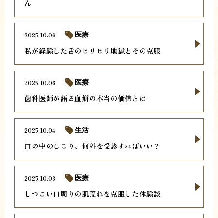
ん
2025.10.06
医療
私が経験した舌のヒリヒリ地獄とその克服
2025.10.06
医療
歯科医師が語る血餅の本当の価値とは
2025.10.04
生活
口の中のしこり、何科を受診すればいい？
2025.10.03
医療
しつこい口周りの肌荒れを克服した体験談