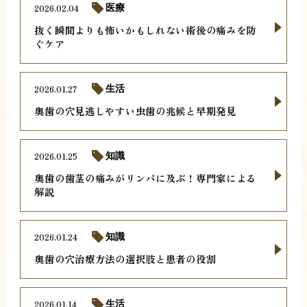
2026.02.04
医療
抜く瞬間よりも怖いかもしれない術後の痛みを防
ぐケア
2026.01.27
生活
奥歯の穴見逃しやすい虫歯の兆候と早期発見
2026.01.25
知識
奥歯の歯茎の痛みがリンパに及ぶ！専門家による
解説
2026.01.24
知識
奥歯の穴治療方法の選択肢と患者の役割
2026.01.14
生活