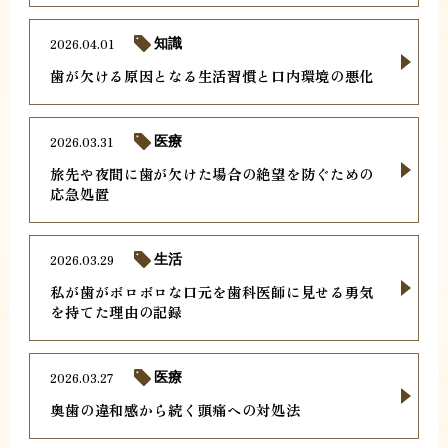
2026.04.01
知識
歯が欠ける原因となる生活習慣と口内環境の悪化
2026.03.31
医療
旅先や夜間に歯が欠けた場合の絶望を防ぐための
応急処置
2026.03.29
生活
私が歯がボロボロな口元を歯科医師に見せる勇気
を持てた理由の記録
2026.03.27
医療
奥歯の違和感から続く頭痛への対処法