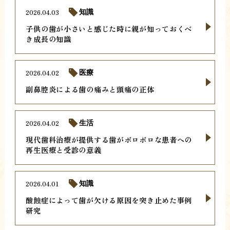
2026.04.03
知識
子供の歯が小さいと感じた時に親が知っておくべ
き成長の知識
2026.04.02
医療
副鼻腔炎による歯の痛みと頭痛の正体
2026.04.02
生活
現代歯科治療が提供する歯がボロボロな患者への
再生医療と受診の意義
2026.04.01
知識
酸蝕症によって歯が欠ける原因を突き止めた事例
研究