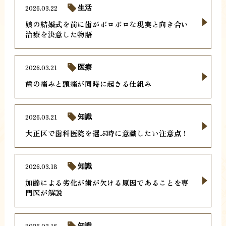
2026.03.22
生活
娘の結婚式を前に歯がボロボロな現実と向き合い
治療を決意した物語
2026.03.21
医療
歯の痛みと頭痛が同時に起きる仕組み
2026.03.21
知識
大正区で歯科医院を選ぶ時に意識したい注意点！
2026.03.18
知識
加齢による劣化が歯が欠ける原因であることを専
門医が解説
2026.03.16
知識