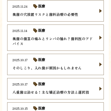
2025.11.24
医療
奥歯の穴放置リスクと歯科治療の必要性
2025.11.14
医療
奥歯の歯茎の痛みとリンパの腫れ？歯科医のアド
バイス
2025.10.17
医療
そのしこり、入れ歯が原因かもしれません
2025.10.17
医療
八重歯は治せる！主な矯正治療の方法と選択肢
2025.10.15
医療