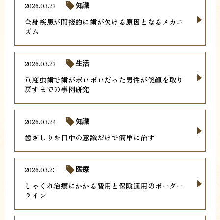
2026.03.27
知識
全身疾患が間接的に歯が欠ける原因となるメカニ
ズム
2026.03.27
生活
重度虫歯で歯がボロボロだった男性が笑顔を取り
戻すまでの事例研究
2026.03.24
知識
歯ぎしりを日中の意識だけで簡単に治す
2026.03.23
医療
しゃくれ治療にかかる費用と保険適用のボーダー
ライン