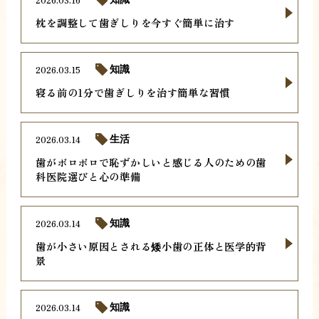
枕を調整して歯ぎしりを今すぐ簡単に治す
2026.03.15
知識
寝る前の1分で歯ぎしりを治す簡単な習慣
2026.03.14
生活
歯がボロボロで恥ずかしいと感じる人のための歯
科医院選びと心の準備
2026.03.14
知識
歯が小さい原因とされる矮小歯の正体と医学的背
景
2026.03.14
知識