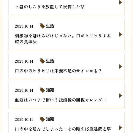
下唇のしこりを放置して後悔した話
2025.10.14
生活
刺激物を避けるだけじゃない。口がヒリヒリする
時の食事法
2025.10.14
生活
口の中のヒリヒリは栄養不足のサインかも？
2025.10.14
知識
血餅はいつまで怖い？抜歯後の回復カレンダー
2025.10.11
知識
口の中を噛んでしまった！その時の応急処置と早