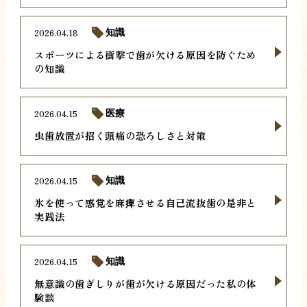
2026.04.18
知識
スポーツによる衝撃で歯が欠ける原因を防ぐため
の知識
2026.04.15
医療
虫歯放置が招く頭痛の恐ろしさと対策
2026.04.15
知識
氷を使って感覚を麻痺させる自己流抜歯の是非と
実践法
2026.04.15
知識
無意識の歯ぎしりが歯が欠ける原因だった私の体
験談