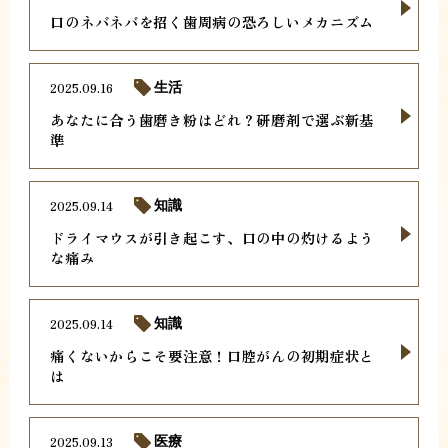
口のネバネバを招く歯周病の恐ろしいメカニズム
2025.09.16
生活
あなたに合う歯磨き粉はどれ？研磨剤で選ぶ新基
準
2025.09.14
知識
ドライマウスが引き起こす、口の中の灼けるよう
な痛み
2025.09.14
知識
痛くないからこそ要注意！口腔がんの初期症状と
は
2025.09.13
医療