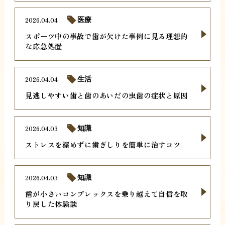
2026.04.04
医療
スポーツ中の事故で歯が欠けた事例に見る理想的
な応急処置
2026.04.04
生活
見逃しやすい歯と歯のあいだの虫歯の症状と原因
2026.04.03
知識
ストレスを溜めずに歯ぎしりを簡単に治すコツ
2026.04.03
知識
歯が小さいコンプレックスを乗り越えて自信を取
り戻した体験談