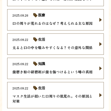
2025.09.26
医療
口の周りが荒れるのはなぜ？考えられる主な原因
2025.09.22
生活
太ると口の中を噛みやすくなる？その意外な関係
2025.09.22
知識
歯磨き粉の研磨剤が歯を傷つけるという噂の真相
2025.09.22
生活
マスク生活が招いた口周りの肌荒れ。その原因と
対策