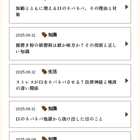
加齢とともに増える口のネバネバ、その理由と対
策
2025.09.12
知識
歯磨き粉の研磨剤は敵か味方か？その役割と正し
い知識
2025.09.12
生活
ストレスが口をネバネバさせる？自律神経と唾液
の深い関係
2025.09.12
知識
口のネバネバ地獄から抜け出した日のこと
2025.09.09
知識