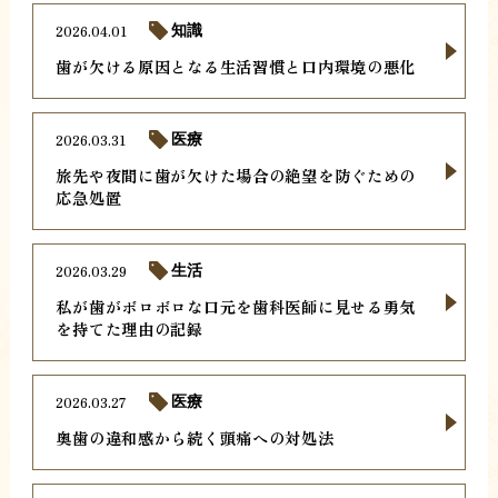
2026.04.01
知識
歯が欠ける原因となる生活習慣と口内環境の悪化
2026.03.31
医療
旅先や夜間に歯が欠けた場合の絶望を防ぐための
応急処置
2026.03.29
生活
私が歯がボロボロな口元を歯科医師に見せる勇気
を持てた理由の記録
2026.03.27
医療
奥歯の違和感から続く頭痛への対処法