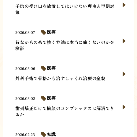
子供の受け口を放置してはいけない理由と早期対
策
2026.03.07
医療
昔ながらの糸で抜く方法は本当に痛くないのかを
検証
2026.03.06
医療
外科手術で骨格から治すしゃくれ治療の全貌
2026.03.02
医療
歯列矯正だけで横顔のコンプレックスは解消でき
るか
2026.02.23
知識