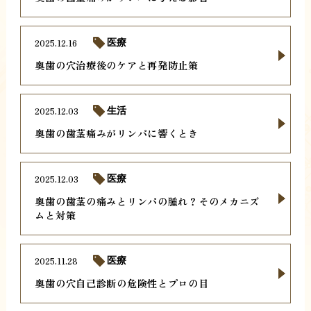
2025.12.16
医療
奥歯の穴治療後のケアと再発防止策
2025.12.03
生活
奥歯の歯茎痛みがリンパに響くとき
2025.12.03
医療
奥歯の歯茎の痛みとリンパの腫れ？そのメカニズ
ムと対策
2025.11.28
医療
奥歯の穴自己診断の危険性とプロの目