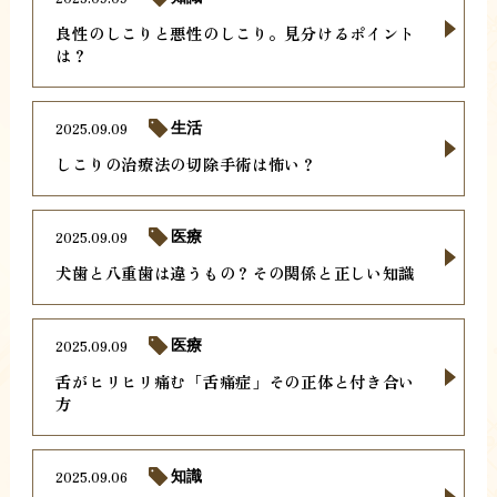
良性のしこりと悪性のしこり。見分けるポイント
は？
2025.09.09
生活
しこりの治療法の切除手術は怖い？
2025.09.09
医療
犬歯と八重歯は違うもの？その関係と正しい知識
2025.09.09
医療
舌がヒリヒリ痛む「舌痛症」その正体と付き合い
方
2025.09.06
知識