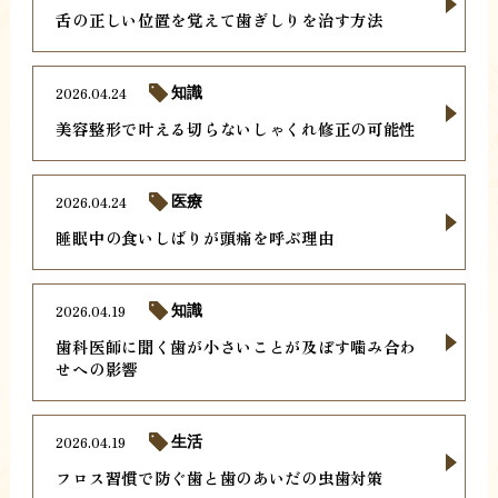
舌の正しい位置を覚えて歯ぎしりを治す方法
2026.04.24
知識
美容整形で叶える切らないしゃくれ修正の可能性
2026.04.24
医療
睡眠中の食いしばりが頭痛を呼ぶ理由
2026.04.19
知識
歯科医師に聞く歯が小さいことが及ぼす噛み合わ
せへの影響
2026.04.19
生活
フロス習慣で防ぐ歯と歯のあいだの虫歯対策