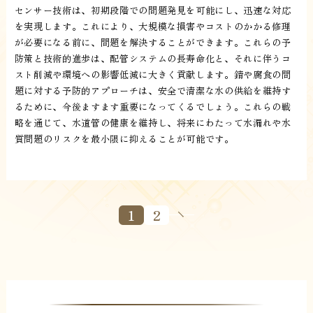
センサー技術は、初期段階での問題発見を可能にし、迅速な対応
を実現します。これにより、大規模な損害やコストのかかる修理
が必要になる前に、問題を解決することができます。これらの予
防策と技術的進歩は、配管システムの長寿命化と、それに伴うコ
スト削減や環境への影響低減に大きく貢献します。錆や腐食の問
題に対する予防的アプローチは、安全で清潔な水の供給を維持す
るために、今後ますます重要になってくるでしょう。これらの戦
略を通じて、水道管の健康を維持し、将来にわたって水漏れや水
質問題のリスクを最小限に抑えることが可能です。
1
2