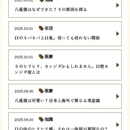
八重歯はなぜできた？その原因を探る
2025.10.01
生活
口のネバネバと口臭。切っても切れない関係
2025.10.01
医療
そのヒリヒリ、カンジダかもしれません。口腔カ
ンジダ症とは
2025.09.30
医療
八重歯は可愛い？日本と海外で異なる美意識
2025.09.30
知識
口の中のヒリヒリ感。それは一体何が原因なの？