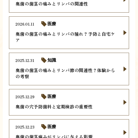
奥歯の歯茎の痛みとリンパの関連性
2026.01.11
医療
奥歯の歯茎の痛みとリンパの腫れ？予防と自宅ケ
ア
2025.12.31
知識
奥歯の歯茎の痛みとリンパ節の関連性？体験から
の考察
2025.12.29
医療
奥歯の穴予防歯科と定期検診の重要性
2025.12.23
医療
奥歯の歯茎痛みがリンパに与える影響