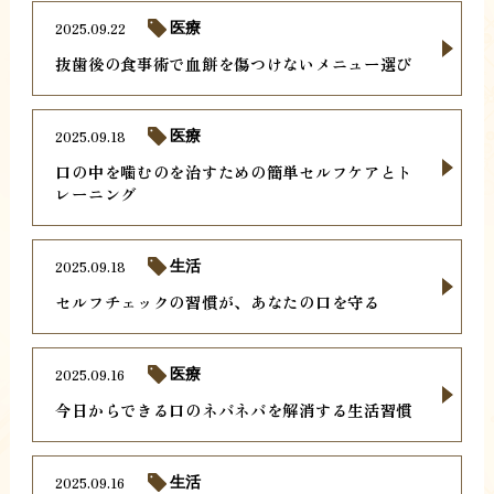
2025.09.22
医療
抜歯後の食事術で血餅を傷つけないメニュー選び
2025.09.18
医療
口の中を噛むのを治すための簡単セルフケアとト
レーニング
2025.09.18
生活
セルフチェックの習慣が、あなたの口を守る
2025.09.16
医療
今日からできる口のネバネバを解消する生活習慣
2025.09.16
生活