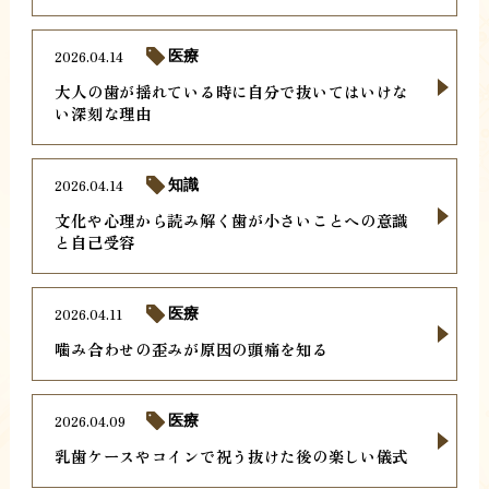
2026.04.14
医療
大人の歯が揺れている時に自分で抜いてはいけな
い深刻な理由
2026.04.14
知識
文化や心理から読み解く歯が小さいことへの意識
と自己受容
2026.04.11
医療
噛み合わせの歪みが原因の頭痛を知る
2026.04.09
医療
乳歯ケースやコインで祝う抜けた後の楽しい儀式