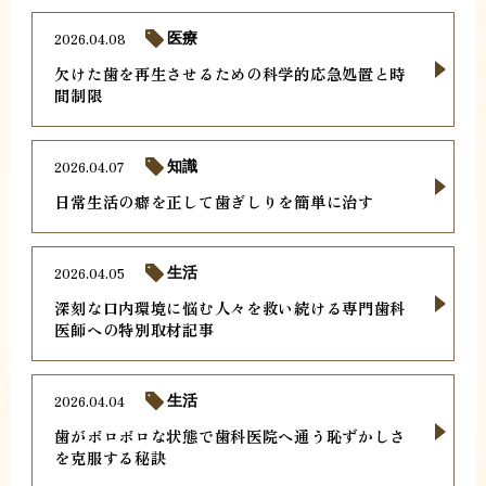
2026.04.08
医療
欠けた歯を再生させるための科学的応急処置と時
間制限
2026.04.07
知識
日常生活の癖を正して歯ぎしりを簡単に治す
2026.04.05
生活
深刻な口内環境に悩む人々を救い続ける専門歯科
医師への特別取材記事
2026.04.04
生活
歯がボロボロな状態で歯科医院へ通う恥ずかしさ
を克服する秘訣