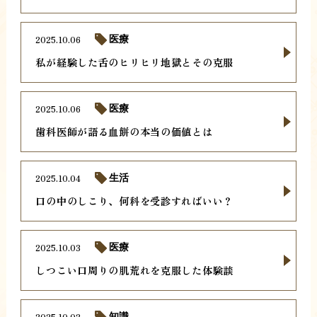
2025.10.06
医療
私が経験した舌のヒリヒリ地獄とその克服
2025.10.06
医療
歯科医師が語る血餅の本当の価値とは
2025.10.04
生活
口の中のしこり、何科を受診すればいい？
2025.10.03
医療
しつこい口周りの肌荒れを克服した体験談
2025.10.02
知識