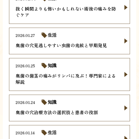
抜く瞬間よりも怖いかもしれない術後の痛みを防
ぐケア
2026.01.27
生活
奥歯の穴見逃しやすい虫歯の兆候と早期発見
2026.01.25
知識
奥歯の歯茎の痛みがリンパに及ぶ！専門家による
解説
2026.01.24
知識
奥歯の穴治療方法の選択肢と患者の役割
2026.01.14
生活