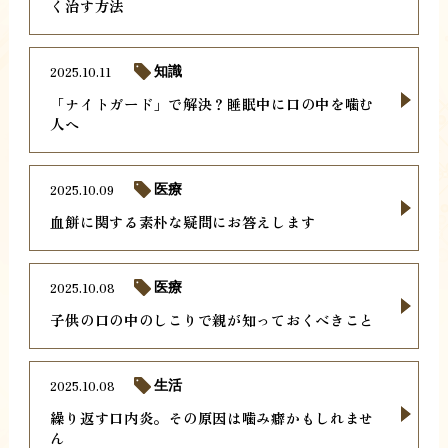
く治す方法
2025.10.11
知識
「ナイトガード」で解決？睡眠中に口の中を噛む
人へ
2025.10.09
医療
血餅に関する素朴な疑問にお答えします
2025.10.08
医療
子供の口の中のしこりで親が知っておくべきこと
2025.10.08
生活
繰り返す口内炎。その原因は噛み癖かもしれませ
ん