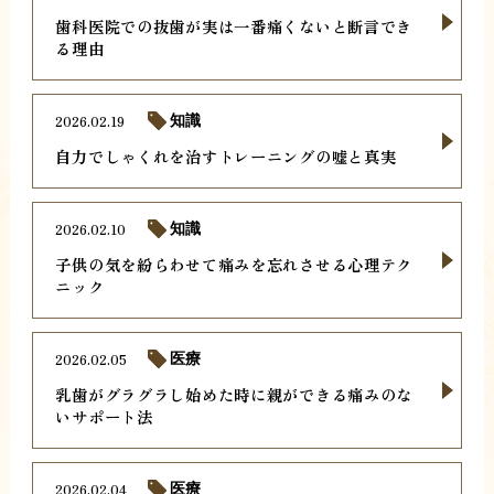
歯科医院での抜歯が実は一番痛くないと断言でき
る理由
2026.02.19
知識
自力でしゃくれを治すトレーニングの嘘と真実
2026.02.10
知識
子供の気を紛らわせて痛みを忘れさせる心理テク
ニック
2026.02.05
医療
乳歯がグラグラし始めた時に親ができる痛みのな
いサポート法
2026.02.04
医療