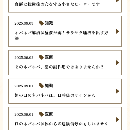
血餅は抜歯後の穴を守る小さなヒーローです
2025.09.05
知識
ネバネバ解消は唾液が鍵！サラサラ唾液を出す方
法
2025.09.02
医療
そのネバネバ、薬の副作用ではありませんか？
2025.09.01
知識
朝の口のネバネバは、口呼吸のサインかも
2025.09.01
医療
口のネバネバは体からの危険信号かもしれません