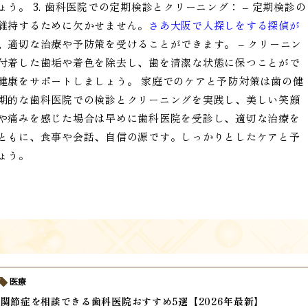
。 3. 歯科医院での定期検診とクリーニング： – 定期検診の
維持するために欠かせません。
さあ大阪で人探しをする探偵が
、適切な治療や予防策を受けることができます。 – クリーニン
付着した歯垢や着色を除去し、歯を清潔な状態に保つことがで
健康をサポートしましょう。 家庭でのケアと予防対策は歯の健
期的な歯科医院での検診とクリーニングを実践し、美しい笑顔
や痛みを感じた場合は早めに歯科医院を受診し、適切な治療を
ともに、食事や会話、自信の源です。しっかりとしたケアと予
ょう。
医療
関節症を相談できる歯科医院おすすめ5選【2026年最新】