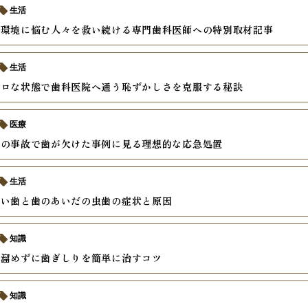
生活
内環境に悩む人々を救い続ける専門歯科医師への特別取材記事
生活
ボロな状態で歯科医院へ通う恥ずかしさを克服する秘訣
医療
中の事故で歯が欠けた事例に見る理想的な応急処置
生活
すい歯と歯のあいだの虫歯の症状と原因
知識
を溜めずに歯ぎしりを簡単に治すコツ
知識