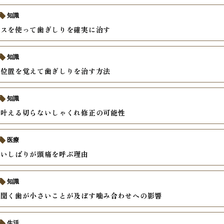
知識
ースを使って歯ぎしりを確実に治す
知識
い位置を覚えて歯ぎしりを治す方法
知識
で叶える切らないしゃくれ修正の可能性
医療
食いしばりが頭痛を呼ぶ理由
知識
に聞く歯が小さいことが及ぼす噛み合わせへの影響
生活