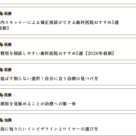
医療
内スキャナーによる矯正相談ができる歯科医院おすすめ5選
年最新】
医療
費用を相談しやすい歯科医院おすすめ5選【2026年最新】
医療
を延ばす削らない選択！自分に合う治療の見つけ方
医療
の原因を見極めることが治療への第一歩
知識
の前に知りたいインビザラインとワイヤーの選び方