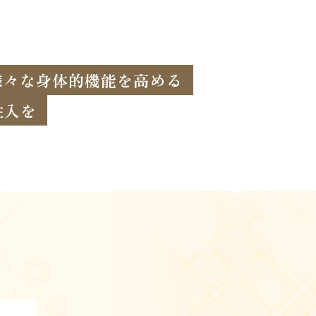
様々な身体的機能を高める
注入を