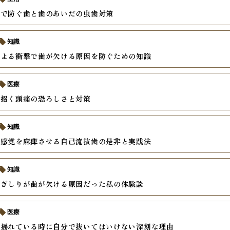
慣で防ぐ歯と歯のあいだの虫歯対策
知識
による衝撃で歯が欠ける原因を防ぐための知識
医療
が招く頭痛の恐ろしさと対策
知識
て感覚を麻痺させる自己流抜歯の是非と実践法
知識
歯ぎしりが歯が欠ける原因だった私の体験談
医療
が揺れている時に自分で抜いてはいけない深刻な理由