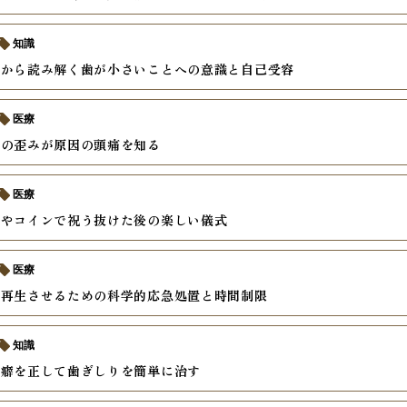
知識
理から読み解く歯が小さいことへの意識と自己受容
医療
せの歪みが原因の頭痛を知る
医療
スやコインで祝う抜けた後の楽しい儀式
医療
を再生させるための科学的応急処置と時間制限
知識
の癖を正して歯ぎしりを簡単に治す