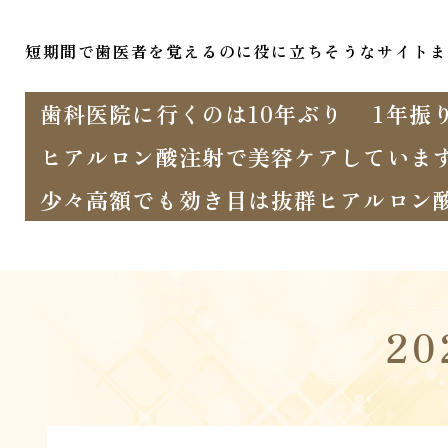
短期間で歯医者を覚えるのに役に立ちそうなサイトま
歯科医院に行くのは10年ぶり
1年振
ヒアルロン酸注射で美容ケアしていま
少々高額でも効き目は抜群ヒアルロン
2