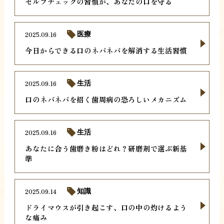
セルフチェックの習慣が、あなたの口を守る
2025.09.16
医療
今日からできる口のネバネバを解消する生活習慣
2025.09.16
生活
口のネバネバを招く歯周病の恐ろしいメカニズム
2025.09.16
生活
あなたに合う歯磨き粉はどれ？研磨剤で選ぶ新基
準
2025.09.14
知識
ドライマウスが引き起こす、口の中の灼けるよう
な痛み