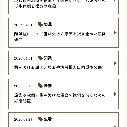
現代歯科治療が提供する歯がボロボロな患者への
再生医療と受診の意義
2026.04.01
知識
酸蝕症によって歯が欠ける原因を突き止めた事例
研究
2026.04.01
知識
歯が欠ける原因となる生活習慣と口内環境の悪化
2026.03.31
医療
旅先や夜間に歯が欠けた場合の絶望を防ぐための
応急処置
2026.03.29
生活