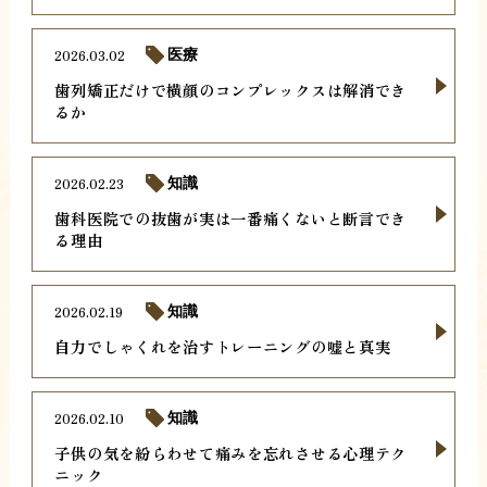
2026.03.02
医療
歯列矯正だけで横顔のコンプレックスは解消でき
るか
2026.02.23
知識
歯科医院での抜歯が実は一番痛くないと断言でき
る理由
2026.02.19
知識
自力でしゃくれを治すトレーニングの嘘と真実
2026.02.10
知識
子供の気を紛らわせて痛みを忘れさせる心理テク
ニック