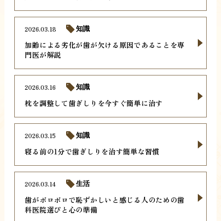
2026.03.18
知識
加齢による劣化が歯が欠ける原因であることを専
門医が解説
2026.03.16
知識
枕を調整して歯ぎしりを今すぐ簡単に治す
2026.03.15
知識
寝る前の1分で歯ぎしりを治す簡単な習慣
2026.03.14
生活
歯がボロボロで恥ずかしいと感じる人のための歯
科医院選びと心の準備