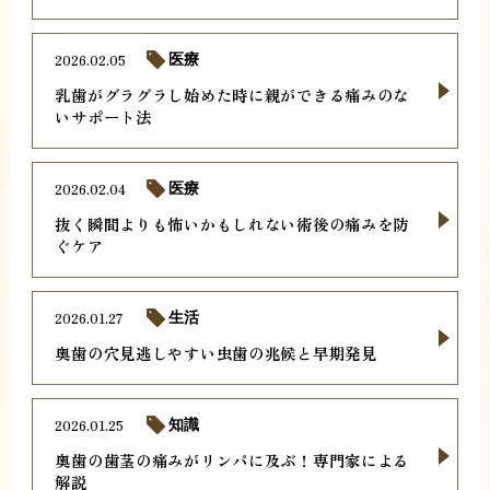
2026.02.05
医療
乳歯がグラグラし始めた時に親ができる痛みのな
いサポート法
2026.02.04
医療
抜く瞬間よりも怖いかもしれない術後の痛みを防
ぐケア
2026.01.27
生活
奥歯の穴見逃しやすい虫歯の兆候と早期発見
2026.01.25
知識
奥歯の歯茎の痛みがリンパに及ぶ！専門家による
解説