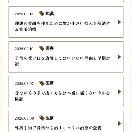
2026.03.13
知識
理想の笑顔を作るために歯が小さい悩みを解消す
る審美治療
2026.03.10
医療
子供の受け口を放置してはいけない理由と早期対
策
2026.03.07
医療
昔ながらの糸で抜く方法は本当に痛くないのかを
検証
2026.03.06
医療
外科手術で骨格から治すしゃくれ治療の全貌