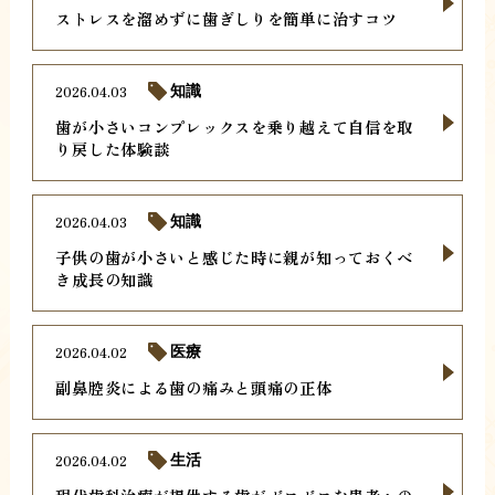
ストレスを溜めずに歯ぎしりを簡単に治すコツ
2026.04.03
知識
歯が小さいコンプレックスを乗り越えて自信を取
り戻した体験談
2026.04.03
知識
子供の歯が小さいと感じた時に親が知っておくべ
き成長の知識
2026.04.02
医療
副鼻腔炎による歯の痛みと頭痛の正体
2026.04.02
生活