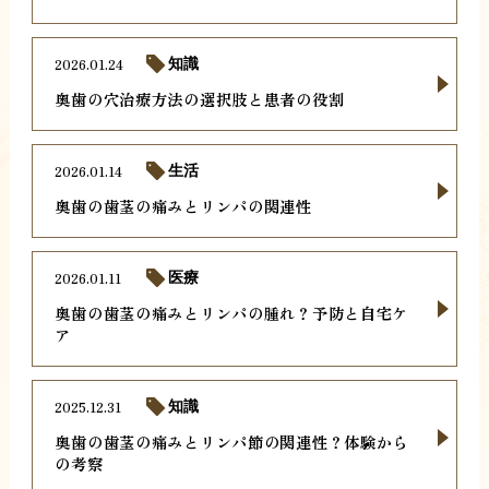
2026.01.24
知識
奥歯の穴治療方法の選択肢と患者の役割
2026.01.14
生活
奥歯の歯茎の痛みとリンパの関連性
2026.01.11
医療
奥歯の歯茎の痛みとリンパの腫れ？予防と自宅ケ
ア
2025.12.31
知識
奥歯の歯茎の痛みとリンパ節の関連性？体験から
の考察