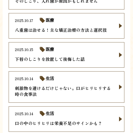
そのしこり、入れ歯が原因かもしれません
2025.10.17
医療
八重歯は治せる！主な矯正治療の方法と選択肢
2025.10.15
医療
下唇のしこりを放置して後悔した話
2025.10.14
生活
刺激物を避けるだけじゃない。口がヒリヒリする
時の食事法
2025.10.14
生活
口の中のヒリヒリは栄養不足のサインかも？