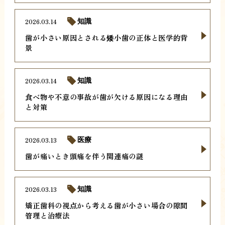
2026.03.14
知識
歯が小さい原因とされる矮小歯の正体と医学的背
景
2026.03.14
知識
食べ物や不意の事故が歯が欠ける原因になる理由
と対策
2026.03.13
医療
歯が痛いとき頭痛を伴う関連痛の謎
2026.03.13
知識
矯正歯科の視点から考える歯が小さい場合の隙間
管理と治療法