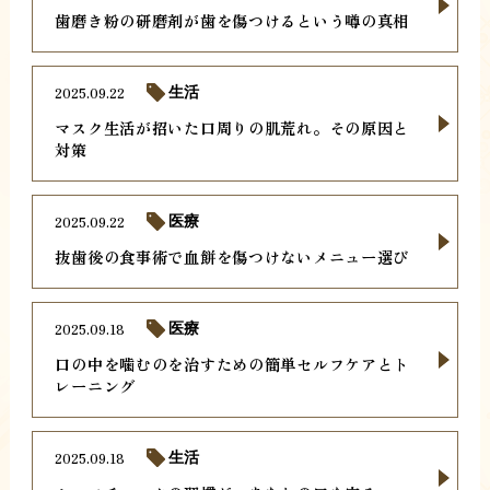
歯磨き粉の研磨剤が歯を傷つけるという噂の真相
2025.09.22
生活
マスク生活が招いた口周りの肌荒れ。その原因と
対策
2025.09.22
医療
抜歯後の食事術で血餅を傷つけないメニュー選び
2025.09.18
医療
口の中を噛むのを治すための簡単セルフケアとト
レーニング
2025.09.18
生活