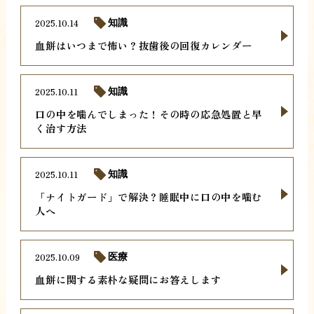
2025.10.14
知識
血餅はいつまで怖い？抜歯後の回復カレンダー
2025.10.11
知識
口の中を噛んでしまった！その時の応急処置と早
く治す方法
2025.10.11
知識
「ナイトガード」で解決？睡眠中に口の中を噛む
人へ
2025.10.09
医療
血餅に関する素朴な疑問にお答えします