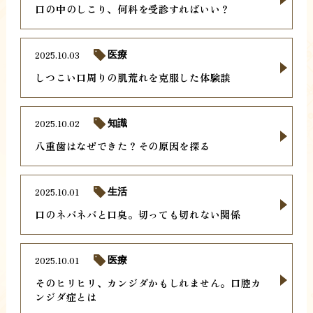
口の中のしこり、何科を受診すればいい？
2025.10.03
医療
しつこい口周りの肌荒れを克服した体験談
2025.10.02
知識
八重歯はなぜできた？その原因を探る
2025.10.01
生活
口のネバネバと口臭。切っても切れない関係
2025.10.01
医療
そのヒリヒリ、カンジダかもしれません。口腔カ
ンジダ症とは