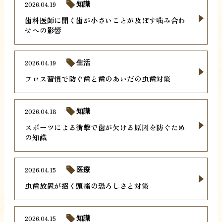
2026.04.19
知識
歯科医師に聞く歯が小さいことが及ぼす噛み合わ
せへの影響
2026.04.19
生活
フロス習慣で防ぐ歯と歯のあいだの虫歯対策
2026.04.18
知識
スポーツによる衝撃で歯が欠ける原因を防ぐため
の知識
2026.04.15
医療
虫歯放置が招く頭痛の恐ろしさと対策
2026.04.15
知識