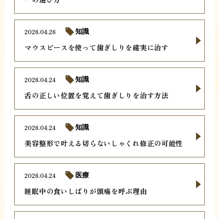
2026.04.26
知識
マウスピースを使って歯ぎしりを確実に治す
2026.04.24
知識
舌の正しい位置を覚えて歯ぎしりを治す方法
2026.04.24
知識
美容整形で叶える切らないしゃくれ修正の可能性
2026.04.24
医療
睡眠中の食いしばりが頭痛を呼ぶ理由