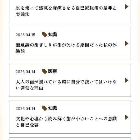
氷を使って感覚を麻痺させる自己流抜歯の是非と
実践法
2026.04.15
知識
無意識の歯ぎしりが歯が欠ける原因だった私の体
験談
2026.04.14
医療
大人の歯が揺れている時に自分で抜いてはいけな
い深刻な理由
2026.04.14
知識
文化や心理から読み解く歯が小さいことへの意識
と自己受容