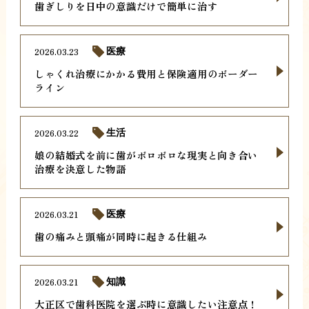
歯ぎしりを日中の意識だけで簡単に治す
2026.03.23
医療
しゃくれ治療にかかる費用と保険適用のボーダー
ライン
2026.03.22
生活
娘の結婚式を前に歯がボロボロな現実と向き合い
治療を決意した物語
2026.03.21
医療
歯の痛みと頭痛が同時に起きる仕組み
2026.03.21
知識
大正区で歯科医院を選ぶ時に意識したい注意点！