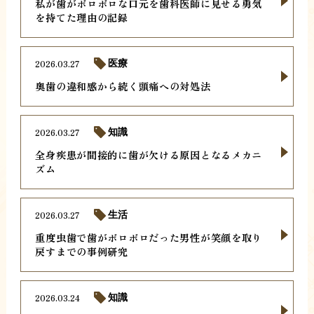
私が歯がボロボロな口元を歯科医師に見せる勇気
を持てた理由の記録
2026.03.27
医療
奥歯の違和感から続く頭痛への対処法
2026.03.27
知識
全身疾患が間接的に歯が欠ける原因となるメカニ
ズム
2026.03.27
生活
重度虫歯で歯がボロボロだった男性が笑顔を取り
戻すまでの事例研究
2026.03.24
知識