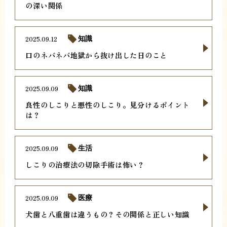
の深い関係
2025.09.12
知識
口のネバネバ地獄から抜け出した日のこと
2025.09.09
知識
良性のしこりと悪性のしこり。見分けるポイント
は？
2025.09.09
生活
しこりの治療法の切除手術は怖い？
2025.09.09
医療
犬歯と八重歯は違うもの？その関係と正しい知識