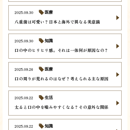
2025.09.30
医療
八重歯は可愛い？日本と海外で異なる美意識
2025.09.30
知識
口の中のヒリヒリ感。それは一体何が原因なの？
2025.09.26
医療
口の周りが荒れるのはなぜ？考えられる主な原因
2025.09.22
生活
太ると口の中を噛みやすくなる？その意外な関係
2025.09.22
知識