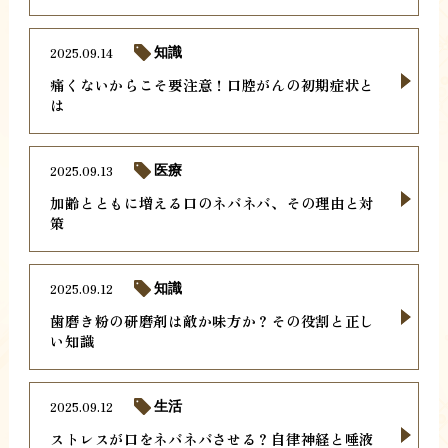
2025.09.14
知識
痛くないからこそ要注意！口腔がんの初期症状と
は
2025.09.13
医療
加齢とともに増える口のネバネバ、その理由と対
策
2025.09.12
知識
歯磨き粉の研磨剤は敵か味方か？その役割と正し
い知識
2025.09.12
生活
ストレスが口をネバネバさせる？自律神経と唾液