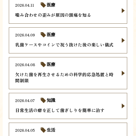
2026.04.11
医療
噛み合わせの歪みが原因の頭痛を知る
2026.04.09
医療
乳歯ケースやコインで祝う抜けた後の楽しい儀式
2026.04.08
医療
欠けた歯を再生させるための科学的応急処置と時
間制限
2026.04.07
知識
日常生活の癖を正して歯ぎしりを簡単に治す
2026.04.05
生活