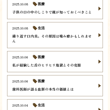
2025.10.08
医療
子供の口の中のしこりで親が知っておくべきこと
2025.10.08
生活
繰り返す口内炎。その原因は噛み癖かもしれませ
ん
2025.10.06
医療
私が経験した舌のヒリヒリ地獄とその克服
2025.10.06
医療
歯科医師が語る血餅の本当の価値とは
2025.10.04
生活