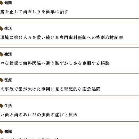
知識
の癖を正して歯ぎしりを簡単に治す
生活
内環境に悩む人々を救い続ける専門歯科医師への特別取材記事
生活
ボロな状態で歯科医院へ通う恥ずかしさを克服する秘訣
医療
中の事故で歯が欠けた事例に見る理想的な応急処置
生活
すい歯と歯のあいだの虫歯の症状と原因
知識