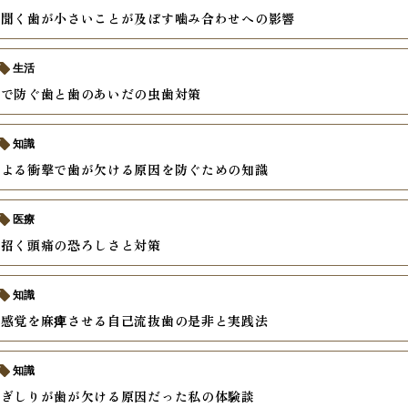
に聞く歯が小さいことが及ぼす噛み合わせへの影響
生活
慣で防ぐ歯と歯のあいだの虫歯対策
知識
による衝撃で歯が欠ける原因を防ぐための知識
医療
が招く頭痛の恐ろしさと対策
知識
て感覚を麻痺させる自己流抜歯の是非と実践法
知識
歯ぎしりが歯が欠ける原因だった私の体験談