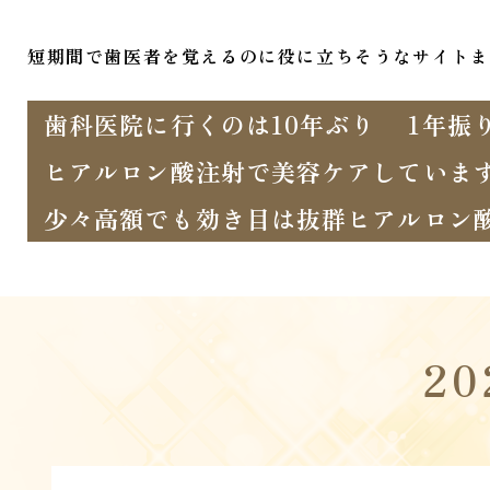
短期間で歯医者を覚えるのに役に立ちそうなサイトま
歯科医院に行くのは10年ぶり
1年振
ヒアルロン酸注射で美容ケアしていま
少々高額でも効き目は抜群ヒアルロン
2