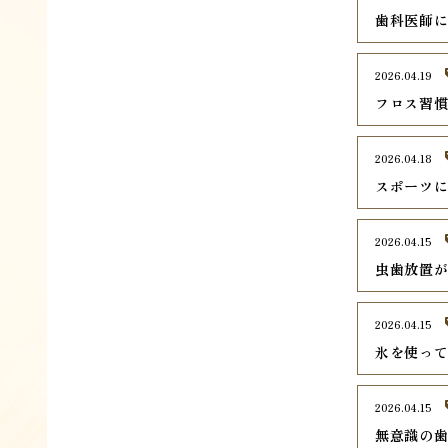
歯科医師
2026.04.19
フロス習
2026.04.18
スポーツ
2026.04.15
虫歯放置
2026.04.15
氷を使っ
2026.04.15
無意識の