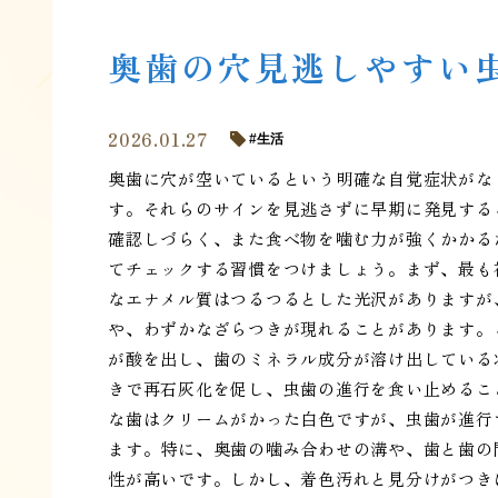
奥歯の穴見逃しやすい
2026.01.27
生活
奥歯に穴が空いているという明確な自覚症状がな
す。それらのサインを見逃さずに早期に発見する
確認しづらく、また食べ物を噛む力が強くかかる
てチェックする習慣をつけましょう。まず、最も
なエナメル質はつるつるとした光沢がありますが
や、わずかなざらつきが現れることがあります。
が酸を出し、歯のミネラル成分が溶け出している
きで再石灰化を促し、虫歯の進行を食い止めるこ
な歯はクリームがかった白色ですが、虫歯が進行
ます。特に、奥歯の噛み合わせの溝や、歯と歯の
性が高いです。しかし、着色汚れと見分けがつき