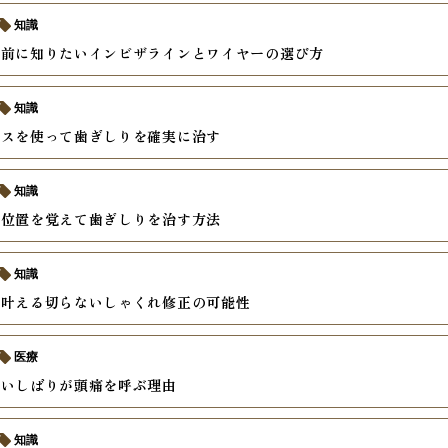
知識
の前に知りたいインビザラインとワイヤーの選び方
知識
ースを使って歯ぎしりを確実に治す
知識
い位置を覚えて歯ぎしりを治す方法
知識
で叶える切らないしゃくれ修正の可能性
医療
食いしばりが頭痛を呼ぶ理由
知識