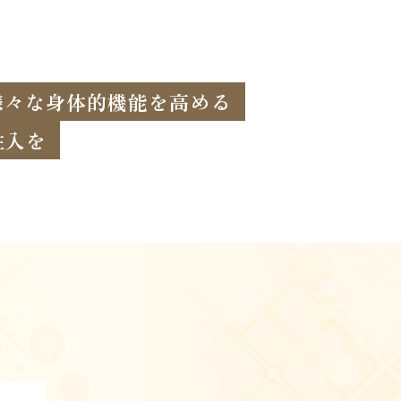
様々な身体的機能を高める
注入を