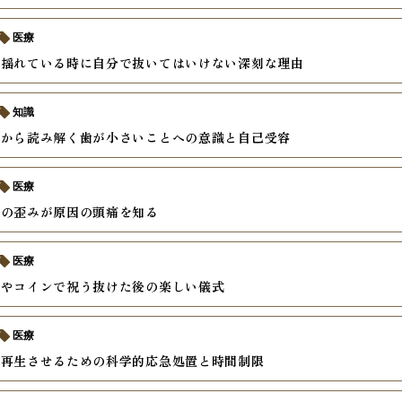
医療
が揺れている時に自分で抜いてはいけない深刻な理由
知識
理から読み解く歯が小さいことへの意識と自己受容
医療
せの歪みが原因の頭痛を知る
医療
スやコインで祝う抜けた後の楽しい儀式
医療
を再生させるための科学的応急処置と時間制限