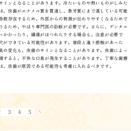
サインとなることがあります。冷たいものや熱いものがしみた
は、虫歯がエナメル質を貫通し、象牙質にまで達している可能
多数存在するため、外部からの刺激が伝わりやすくなるためで
うるため、やはり専門医の診断が必要です。さらに、デンタル
っかかったり、繊維がほつれたりする場合も、注意が必要で
穴ができている可能性があります。普段と違う感触があった
臭の変化も、虫歯のサインとなることがあります。虫歯によっ
殖すると、不快な口臭が発生することがあります。丁寧な歯磨
は、虫歯が原因である可能性も考慮に入れるべきです。
2
3
4
5