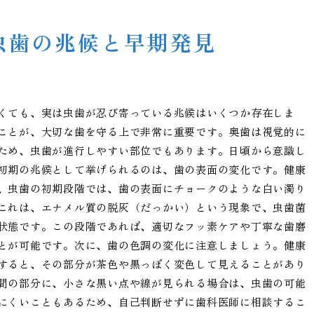
虫歯の兆候と早期発見
くても、実は虫歯が忍び寄っている兆候はいくつか存在しま
ことが、大切な歯を守る上で非常に重要です。奥歯は視覚的に
ため、虫歯が進行しやすい部位でもあります。日頃から意識し
初期の兆候として挙げられるのは、歯の表面の変化です。健康
、虫歯の初期段階では、歯の表面にチョークのような白い濁り
これは、エナメル質の脱灰（だっかい）という現象で、虫歯菌
状態です。この段階であれば、適切なフッ素ケアや丁寧な歯磨
とが可能です。次に、歯の色調の変化に注意しましょう。健康
すると、その部分が茶色や黒っぽく変色して見えることがあり
間の部分に、小さな黒い点や線が見られる場合は、虫歯の可能
にくいこともあるため、自己判断せずに歯科医師に相談するこ