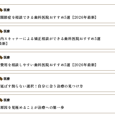
医療
関節症を相談できる歯科医院おすすめ5選【2026年最新】
医療
内スキャナーによる矯正相談ができる歯科医院おすすめ5選
年最新】
医療
費用を相談しやすい歯科医院おすすめ5選【2026年最新】
医療
を延ばす削らない選択！自分に合う治療の見つけ方
医療
の原因を見極めることが治療への第一歩