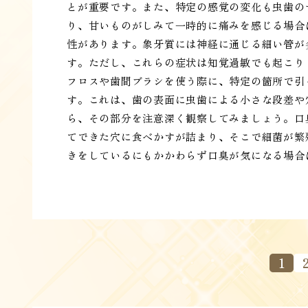
とが重要です。また、特定の感覚の変化も虫歯の
り、甘いものがしみて一時的に痛みを感じる場合
性があります。象牙質には神経に通じる細い管が
す。ただし、これらの症状は知覚過敏でも起こり
フロスや歯間ブラシを使う際に、特定の箇所で引
す。これは、歯の表面に虫歯による小さな段差や
ら、その部分を注意深く観察してみましょう。口
てできた穴に食べかすが詰まり、そこで細菌が繁
きをしているにもかかわらず口臭が気になる場合
1