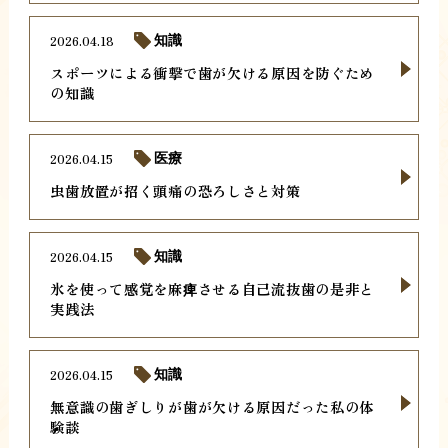
2026.04.18
知識
スポーツによる衝撃で歯が欠ける原因を防ぐため
の知識
2026.04.15
医療
虫歯放置が招く頭痛の恐ろしさと対策
2026.04.15
知識
氷を使って感覚を麻痺させる自己流抜歯の是非と
実践法
2026.04.15
知識
無意識の歯ぎしりが歯が欠ける原因だった私の体
験談