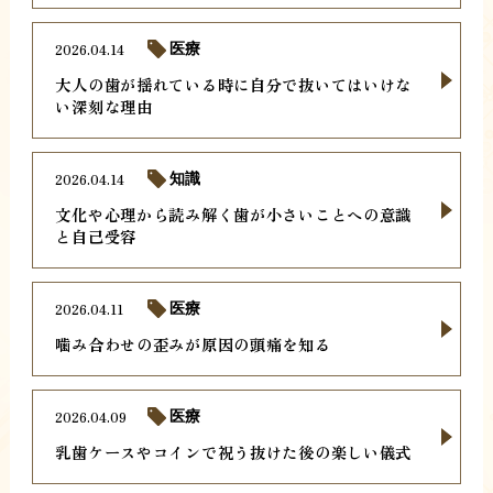
2026.04.14
医療
大人の歯が揺れている時に自分で抜いてはいけな
い深刻な理由
2026.04.14
知識
文化や心理から読み解く歯が小さいことへの意識
と自己受容
2026.04.11
医療
噛み合わせの歪みが原因の頭痛を知る
2026.04.09
医療
乳歯ケースやコインで祝う抜けた後の楽しい儀式