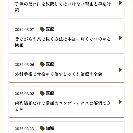
子供の受け口を放置してはいけない理由と早期対
策
2026.03.07
医療
昔ながらの糸で抜く方法は本当に痛くないのかを
検証
2026.03.06
医療
外科手術で骨格から治すしゃくれ治療の全貌
2026.03.02
医療
歯列矯正だけで横顔のコンプレックスは解消でき
るか
2026.02.23
知識