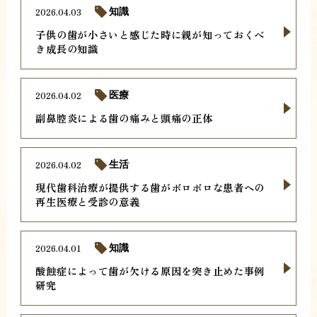
2026.04.03
知識
子供の歯が小さいと感じた時に親が知っておくべ
き成長の知識
2026.04.02
医療
副鼻腔炎による歯の痛みと頭痛の正体
2026.04.02
生活
現代歯科治療が提供する歯がボロボロな患者への
再生医療と受診の意義
2026.04.01
知識
酸蝕症によって歯が欠ける原因を突き止めた事例
研究