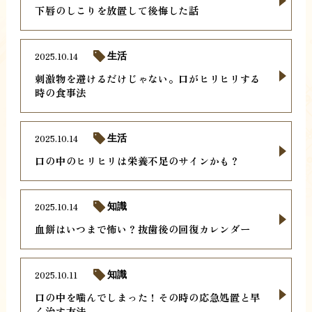
下唇のしこりを放置して後悔した話
2025.10.14
生活
刺激物を避けるだけじゃない。口がヒリヒリする
時の食事法
2025.10.14
生活
口の中のヒリヒリは栄養不足のサインかも？
2025.10.14
知識
血餅はいつまで怖い？抜歯後の回復カレンダー
2025.10.11
知識
口の中を噛んでしまった！その時の応急処置と早
く治す方法