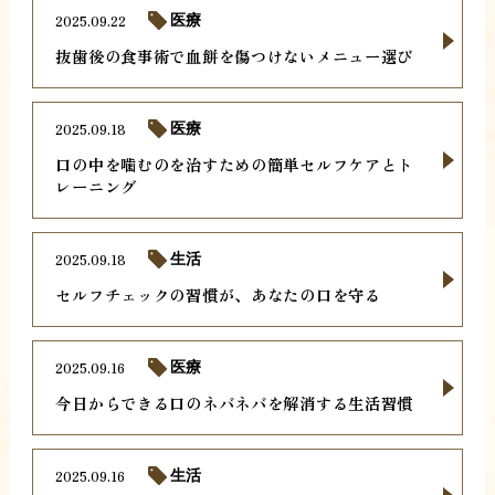
2025.09.22
医療
抜歯後の食事術で血餅を傷つけないメニュー選び
2025.09.18
医療
口の中を噛むのを治すための簡単セルフケアとト
レーニング
2025.09.18
生活
セルフチェックの習慣が、あなたの口を守る
2025.09.16
医療
今日からできる口のネバネバを解消する生活習慣
2025.09.16
生活