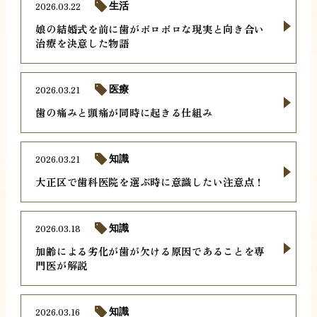
2026.03.22
生活
娘の結婚式を前に歯がボロボロな現実と向き合い
治療を決意した物語
2026.03.21
医療
歯の痛みと頭痛が同時に起きる仕組み
2026.03.21
知識
大正区で歯科医院を選ぶ時に意識したい注意点！
2026.03.18
知識
加齢による劣化が歯が欠ける原因であることを専
門医が解説
2026.03.16
知識