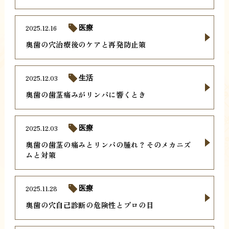
2025.12.16
医療
奥歯の穴治療後のケアと再発防止策
2025.12.03
生活
奥歯の歯茎痛みがリンパに響くとき
2025.12.03
医療
奥歯の歯茎の痛みとリンパの腫れ？そのメカニズ
ムと対策
2025.11.28
医療
奥歯の穴自己診断の危険性とプロの目