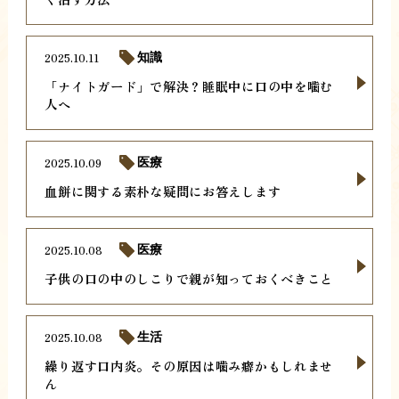
2025.10.11
知識
「ナイトガード」で解決？睡眠中に口の中を噛む
人へ
2025.10.09
医療
血餅に関する素朴な疑問にお答えします
2025.10.08
医療
子供の口の中のしこりで親が知っておくべきこと
2025.10.08
生活
繰り返す口内炎。その原因は噛み癖かもしれませ
ん