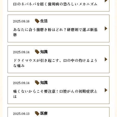
口のネバネバを招く歯周病の恐ろしいメカニズム
2025.09.16
生活
あなたに合う歯磨き粉はどれ？研磨剤で選ぶ新基
準
2025.09.14
知識
ドライマウスが引き起こす、口の中の灼けるよう
な痛み
2025.09.14
知識
痛くないからこそ要注意！口腔がんの初期症状と
は
2025.09.13
医療