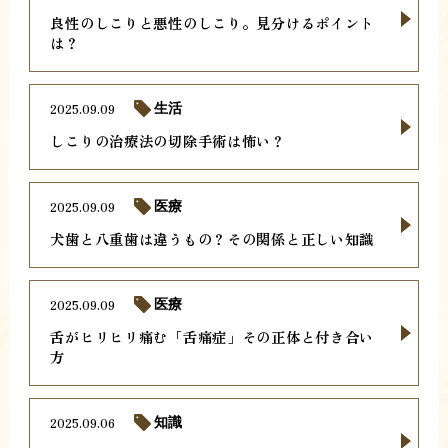
良性のしこりと悪性のしこり。見分けるポイント
は？
2025.09.09
生活
しこりの治療法の切除手術は怖い？
2025.09.09
医療
犬歯と八重歯は違うもの？その関係と正しい知識
2025.09.09
医療
舌がヒリヒリ痛む「舌痛症」その正体と付き合い
方
2025.09.06
知識