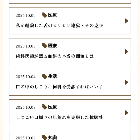
2025.10.06
医療
私が経験した舌のヒリヒリ地獄とその克服
2025.10.06
医療
歯科医師が語る血餅の本当の価値とは
2025.10.04
生活
口の中のしこり、何科を受診すればいい？
2025.10.03
医療
しつこい口周りの肌荒れを克服した体験談
2025.10.02
知識