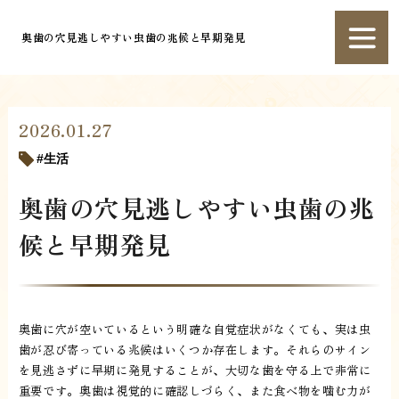
奥歯の穴見逃しやすい虫歯の兆候と早期発見
2026.01.27
生活
奥歯の穴見逃しやすい虫歯の兆
候と早期発見
奥歯に穴が空いているという明確な自覚症状がなくても、実は虫
歯が忍び寄っている兆候はいくつか存在します。それらのサイン
を見逃さずに早期に発見することが、大切な歯を守る上で非常に
重要です。奥歯は視覚的に確認しづらく、また食べ物を噛む力が