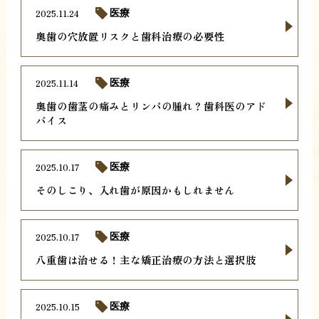
2025.11.24
医療
奥歯の穴放置リスクと歯科治療の必要性
2025.11.14
医療
奥歯の歯茎の痛みとリンパの腫れ？歯科医のアド
バイス
2025.10.17
医療
そのしこり、入れ歯が原因かもしれません
2025.10.17
医療
八重歯は治せる！主な矯正治療の方法と選択肢
2025.10.15
医療