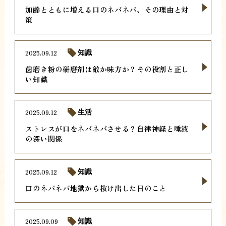
加齢とともに増える口のネバネバ、その理由と対
策
2025.09.12
知識
歯磨き粉の研磨剤は敵か味方か？その役割と正し
い知識
2025.09.12
生活
ストレスが口をネバネバさせる？自律神経と唾液
の深い関係
2025.09.12
知識
口のネバネバ地獄から抜け出した日のこと
2025.09.09
知識