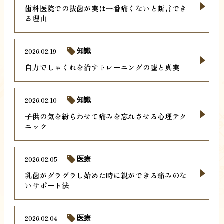
歯科医院での抜歯が実は一番痛くないと断言でき
る理由
2026.02.19
知識
自力でしゃくれを治すトレーニングの嘘と真実
2026.02.10
知識
子供の気を紛らわせて痛みを忘れさせる心理テク
ニック
2026.02.05
医療
乳歯がグラグラし始めた時に親ができる痛みのな
いサポート法
2026.02.04
医療