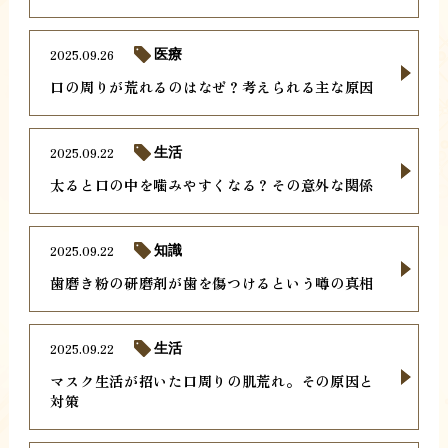
2025.09.26
医療
口の周りが荒れるのはなぜ？考えられる主な原因
2025.09.22
生活
太ると口の中を噛みやすくなる？その意外な関係
2025.09.22
知識
歯磨き粉の研磨剤が歯を傷つけるという噂の真相
2025.09.22
生活
マスク生活が招いた口周りの肌荒れ。その原因と
対策