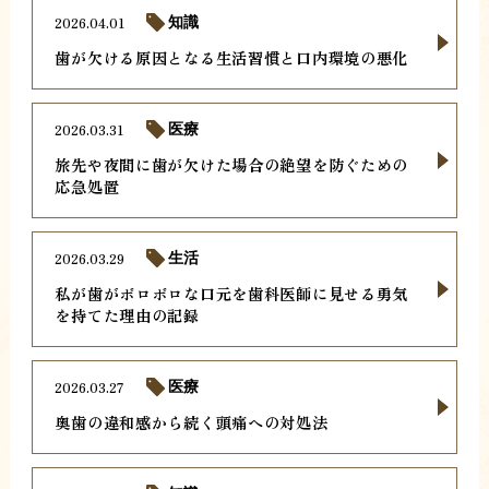
2026.04.01
知識
歯が欠ける原因となる生活習慣と口内環境の悪化
2026.03.31
医療
旅先や夜間に歯が欠けた場合の絶望を防ぐための
応急処置
2026.03.29
生活
私が歯がボロボロな口元を歯科医師に見せる勇気
を持てた理由の記録
2026.03.27
医療
奥歯の違和感から続く頭痛への対処法