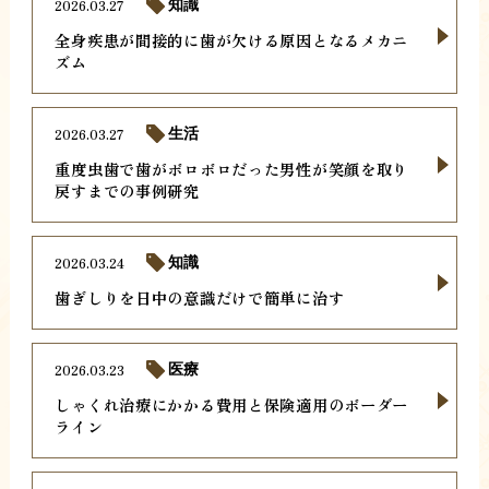
2026.03.27
知識
全身疾患が間接的に歯が欠ける原因となるメカニ
ズム
2026.03.27
生活
重度虫歯で歯がボロボロだった男性が笑顔を取り
戻すまでの事例研究
2026.03.24
知識
歯ぎしりを日中の意識だけで簡単に治す
2026.03.23
医療
しゃくれ治療にかかる費用と保険適用のボーダー
ライン