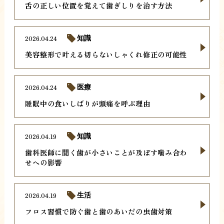
舌の正しい位置を覚えて歯ぎしりを治す方法
2026.04.24
知識
美容整形で叶える切らないしゃくれ修正の可能性
2026.04.24
医療
睡眠中の食いしばりが頭痛を呼ぶ理由
2026.04.19
知識
歯科医師に聞く歯が小さいことが及ぼす噛み合わ
せへの影響
2026.04.19
生活
フロス習慣で防ぐ歯と歯のあいだの虫歯対策