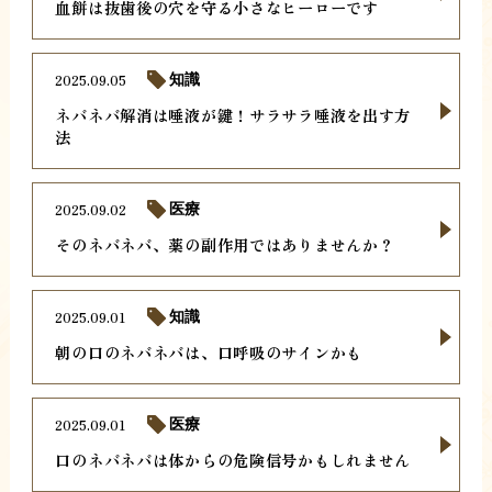
血餅は抜歯後の穴を守る小さなヒーローです
2025.09.05
知識
ネバネバ解消は唾液が鍵！サラサラ唾液を出す方
法
2025.09.02
医療
そのネバネバ、薬の副作用ではありませんか？
2025.09.01
知識
朝の口のネバネバは、口呼吸のサインかも
2025.09.01
医療
口のネバネバは体からの危険信号かもしれません