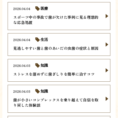
2026.04.04
医療
スポーツ中の事故で歯が欠けた事例に見る理想的
な応急処置
2026.04.04
生活
見逃しやすい歯と歯のあいだの虫歯の症状と原因
2026.04.03
知識
ストレスを溜めずに歯ぎしりを簡単に治すコツ
2026.04.03
知識
歯が小さいコンプレックスを乗り越えて自信を取
り戻した体験談