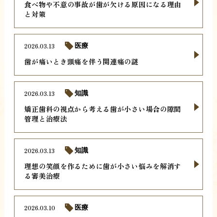
食べ物や不意の事故が歯が欠ける原因になる理由
と対策
2026.03.13
医療
歯が痛いとき頭痛を伴う関連痛の謎
2026.03.13
知識
矯正歯科の視点から考える歯が小さい場合の隙間
管理と治療法
2026.03.13
知識
理想の笑顔を作るために歯が小さい悩みを解消す
る審美治療
2026.03.10
医療