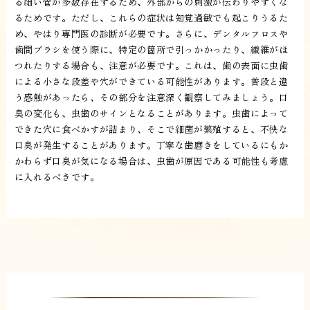
る細い管が多数存在するため、外部からの刺激が伝わりやすくな
るためです。ただし、これらの症状は知覚過敏でも起こりうるた
め、やはり専門医の診断が必要です。さらに、デンタルフロスや
歯間ブラシを使う際に、特定の箇所で引っかかったり、繊維がほ
つれたりする場合も、注意が必要です。これは、歯の表面に虫歯
による小さな段差や穴ができている可能性があります。普段と違
う感触があったら、その部分を注意深く観察してみましょう。口
臭の変化も、虫歯のサインとなることがあります。虫歯によって
できた穴に食べかすが詰まり、そこで細菌が繁殖すると、不快な
口臭が発生することがあります。丁寧な歯磨きをしているにもか
かわらず口臭が気になる場合は、虫歯が原因である可能性も考慮
に入れるべきです。