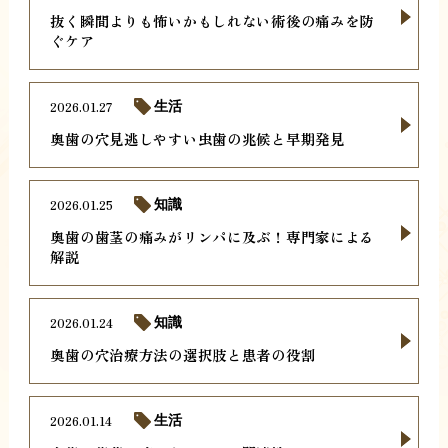
抜く瞬間よりも怖いかもしれない術後の痛みを防
ぐケア
2026.01.27
生活
奥歯の穴見逃しやすい虫歯の兆候と早期発見
2026.01.25
知識
奥歯の歯茎の痛みがリンパに及ぶ！専門家による
解説
2026.01.24
知識
奥歯の穴治療方法の選択肢と患者の役割
2026.01.14
生活