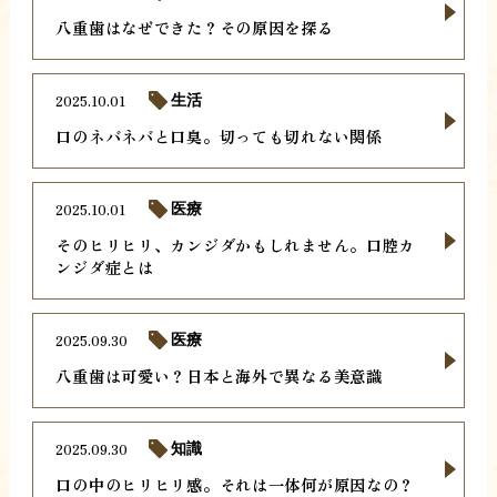
八重歯はなぜできた？その原因を探る
2025.10.01
生活
口のネバネバと口臭。切っても切れない関係
2025.10.01
医療
そのヒリヒリ、カンジダかもしれません。口腔カ
ンジダ症とは
2025.09.30
医療
八重歯は可愛い？日本と海外で異なる美意識
2025.09.30
知識
口の中のヒリヒリ感。それは一体何が原因なの？