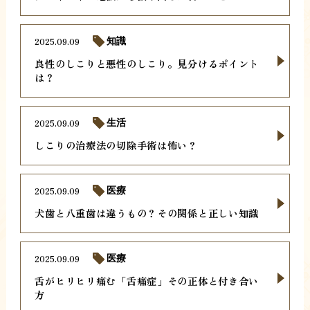
2025.09.09
知識
良性のしこりと悪性のしこり。見分けるポイント
は？
2025.09.09
生活
しこりの治療法の切除手術は怖い？
2025.09.09
医療
犬歯と八重歯は違うもの？その関係と正しい知識
2025.09.09
医療
舌がヒリヒリ痛む「舌痛症」その正体と付き合い
方