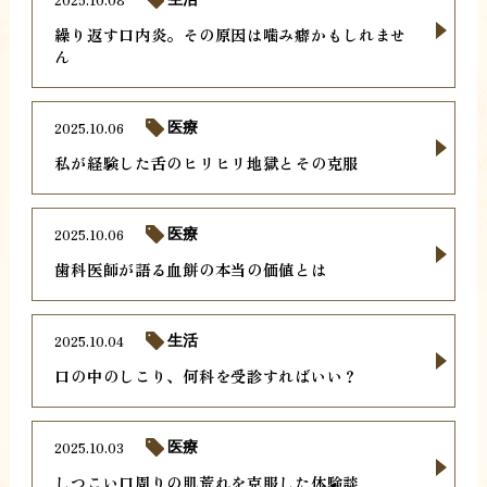
繰り返す口内炎。その原因は噛み癖かもしれませ
ん
2025.10.06
医療
私が経験した舌のヒリヒリ地獄とその克服
2025.10.06
医療
歯科医師が語る血餅の本当の価値とは
2025.10.04
生活
口の中のしこり、何科を受診すればいい？
2025.10.03
医療
しつこい口周りの肌荒れを克服した体験談