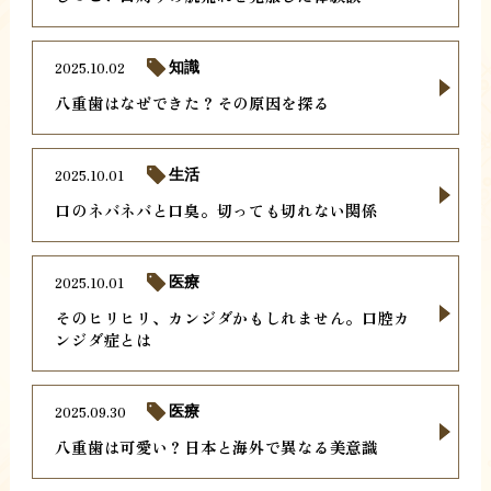
2025.10.02
知識
八重歯はなぜできた？その原因を探る
2025.10.01
生活
口のネバネバと口臭。切っても切れない関係
2025.10.01
医療
そのヒリヒリ、カンジダかもしれません。口腔カ
ンジダ症とは
2025.09.30
医療
八重歯は可愛い？日本と海外で異なる美意識