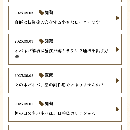
2025.09.06
知識
血餅は抜歯後の穴を守る小さなヒーローです
2025.09.05
知識
ネバネバ解消は唾液が鍵！サラサラ唾液を出す方
法
2025.09.02
医療
そのネバネバ、薬の副作用ではありませんか？
2025.09.01
知識
朝の口のネバネバは、口呼吸のサインかも