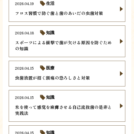
2026.04.19
生活
フロス習慣で防ぐ歯と歯のあいだの虫歯対策
2026.04.18
知識
スポーツによる衝撃で歯が欠ける原因を防ぐため
の知識
2026.04.15
医療
虫歯放置が招く頭痛の恐ろしさと対策
2026.04.15
知識
氷を使って感覚を麻痺させる自己流抜歯の是非と
実践法
2026.04.15
知識