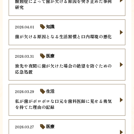
酸蝕症によって歯が欠ける原因を突き止めた事例
研究
2026.04.01
知識
歯が欠ける原因となる生活習慣と口内環境の悪化
2026.03.31
医療
旅先や夜間に歯が欠けた場合の絶望を防ぐための
応急処置
2026.03.29
生活
私が歯がボロボロな口元を歯科医師に見せる勇気
を持てた理由の記録
2026.03.27
医療