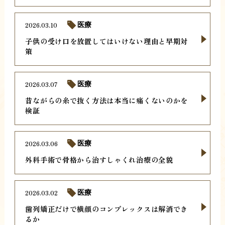
2026.03.10
医療
子供の受け口を放置してはいけない理由と早期対
策
2026.03.07
医療
昔ながらの糸で抜く方法は本当に痛くないのかを
検証
2026.03.06
医療
外科手術で骨格から治すしゃくれ治療の全貌
2026.03.02
医療
歯列矯正だけで横顔のコンプレックスは解消でき
るか