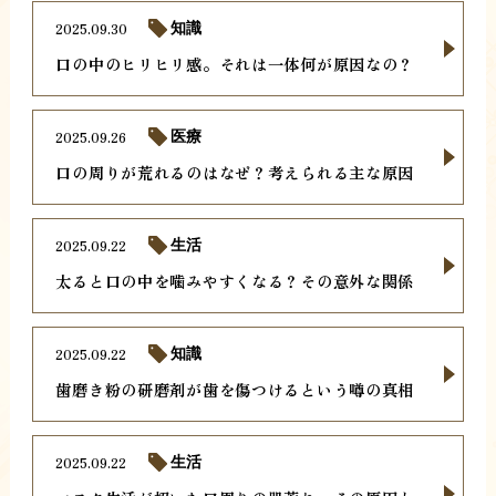
2025.09.30
知識
口の中のヒリヒリ感。それは一体何が原因なの？
2025.09.26
医療
口の周りが荒れるのはなぜ？考えられる主な原因
2025.09.22
生活
太ると口の中を噛みやすくなる？その意外な関係
2025.09.22
知識
歯磨き粉の研磨剤が歯を傷つけるという噂の真相
2025.09.22
生活