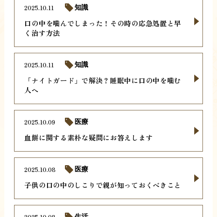
2025.10.11
知識
口の中を噛んでしまった！その時の応急処置と早
く治す方法
2025.10.11
知識
「ナイトガード」で解決？睡眠中に口の中を噛む
人へ
2025.10.09
医療
血餅に関する素朴な疑問にお答えします
2025.10.08
医療
子供の口の中のしこりで親が知っておくべきこと
2025.10.08
生活