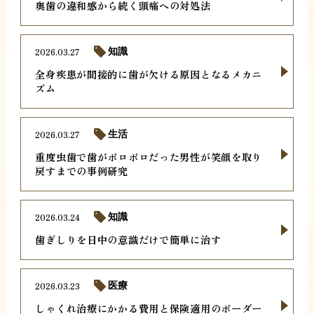
奥歯の違和感から続く頭痛への対処法
2026.03.27
知識
全身疾患が間接的に歯が欠ける原因となるメカニ
ズム
2026.03.27
生活
重度虫歯で歯がボロボロだった男性が笑顔を取り
戻すまでの事例研究
2026.03.24
知識
歯ぎしりを日中の意識だけで簡単に治す
2026.03.23
医療
しゃくれ治療にかかる費用と保険適用のボーダー