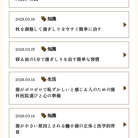
2026.03.16
知識
枕を調整して歯ぎしりを今すぐ簡単に治す
2026.03.15
知識
寝る前の1分で歯ぎしりを治す簡単な習慣
2026.03.14
生活
歯がボロボロで恥ずかしいと感じる人のための歯
科医院選びと心の準備
2026.03.14
知識
歯が小さい原因とされる矮小歯の正体と医学的背
景