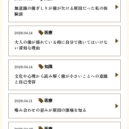
無意識の歯ぎしりが歯が欠ける原因だった私の体
験談
2026.04.14
医療
大人の歯が揺れている時に自分で抜いてはいけな
い深刻な理由
2026.04.14
知識
文化や心理から読み解く歯が小さいことへの意識
と自己受容
2026.04.11
医療
噛み合わせの歪みが原因の頭痛を知る
2026.04.09
医療