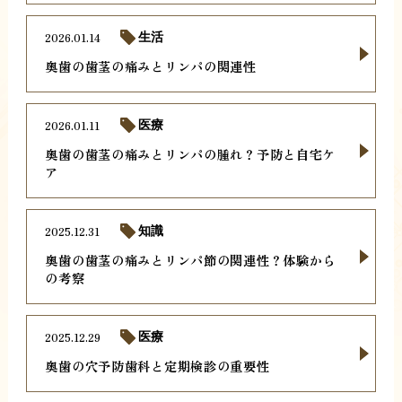
2026.01.14
生活
奥歯の歯茎の痛みとリンパの関連性
2026.01.11
医療
奥歯の歯茎の痛みとリンパの腫れ？予防と自宅ケ
ア
2025.12.31
知識
奥歯の歯茎の痛みとリンパ節の関連性？体験から
の考察
2025.12.29
医療
奥歯の穴予防歯科と定期検診の重要性