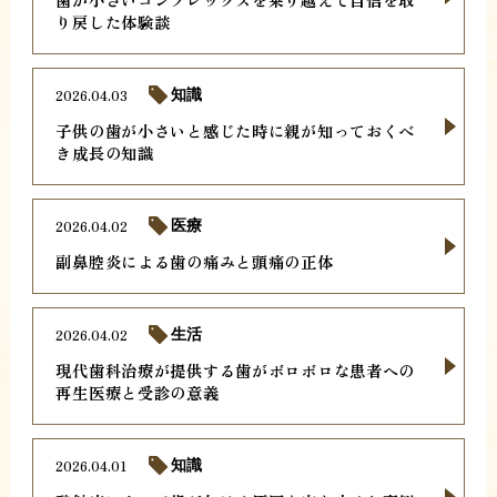
り戻した体験談
2026.04.03
知識
子供の歯が小さいと感じた時に親が知っておくべ
き成長の知識
2026.04.02
医療
副鼻腔炎による歯の痛みと頭痛の正体
2026.04.02
生活
現代歯科治療が提供する歯がボロボロな患者への
再生医療と受診の意義
2026.04.01
知識