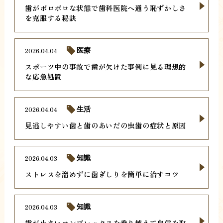
歯がボロボロな状態で歯科医院へ通う恥ずかしさ
を克服する秘訣
2026.04.04
医療
スポーツ中の事故で歯が欠けた事例に見る理想的
な応急処置
2026.04.04
生活
見逃しやすい歯と歯のあいだの虫歯の症状と原因
2026.04.03
知識
ストレスを溜めずに歯ぎしりを簡単に治すコツ
2026.04.03
知識
歯が小さいコンプレックスを乗り越えて自信を取