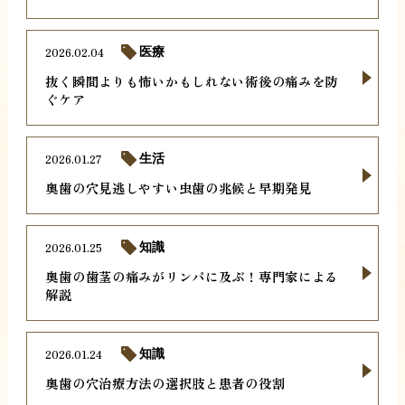
2026.02.04
医療
抜く瞬間よりも怖いかもしれない術後の痛みを防
ぐケア
2026.01.27
生活
奥歯の穴見逃しやすい虫歯の兆候と早期発見
2026.01.25
知識
奥歯の歯茎の痛みがリンパに及ぶ！専門家による
解説
2026.01.24
知識
奥歯の穴治療方法の選択肢と患者の役割