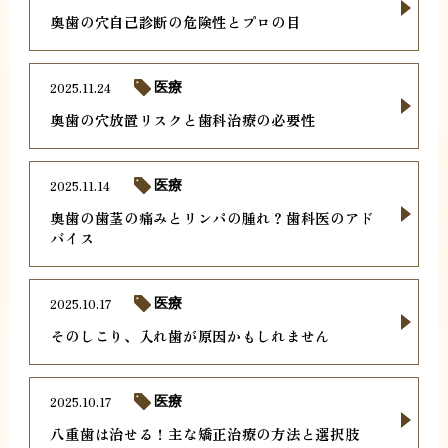
奥歯の穴自己診断の危険性とプロの目
2025.11.24
医療
奥歯の穴放置リスクと歯科治療の必要性
2025.11.14
医療
奥歯の歯茎の痛みとリンパの腫れ？歯科医のアド
バイス
2025.10.17
医療
そのしこり、入れ歯が原因かもしれません
2025.10.17
医療
八重歯は治せる！主な矯正治療の方法と選択肢