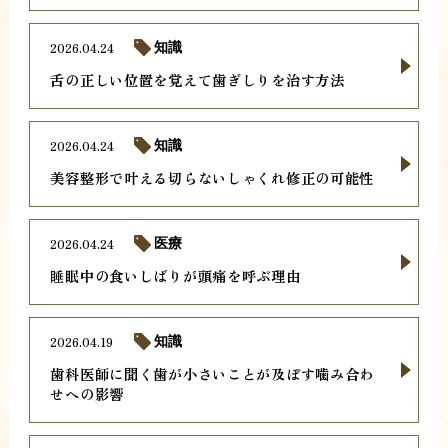
2026.04.24
知識
舌の正しい位置を覚えて歯ぎしりを治す方法
2026.04.24
知識
美容整形で叶える切らないしゃくれ修正の可能性
2026.04.24
医療
睡眠中の食いしばりが頭痛を呼ぶ理由
2026.04.19
知識
歯科医師に聞く歯が小さいことが及ぼす噛み合わ
せへの影響