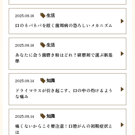
2025.09.16
生活
口のネバネバを招く歯周病の恐ろしいメカニズム
2025.09.16
生活
あなたに合う歯磨き粉はどれ？研磨剤で選ぶ新基
準
2025.09.14
知識
ドライマウスが引き起こす、口の中の灼けるよう
な痛み
2025.09.14
知識
痛くないからこそ要注意！口腔がんの初期症状と
は