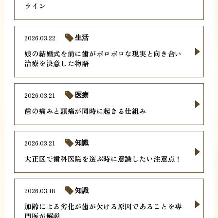
ライン
2026.03.22
生活
娘の結婚式を前に歯がボロボロな現実と向き合い
治療を決意した物語
2026.03.21
医療
歯の痛みと頭痛が同時に起きる仕組み
2026.03.21
知識
大正区で歯科医院を選ぶ時に意識したい注意点！
2026.03.18
知識
加齢による劣化が歯が欠ける原因であることを専
門医が解説