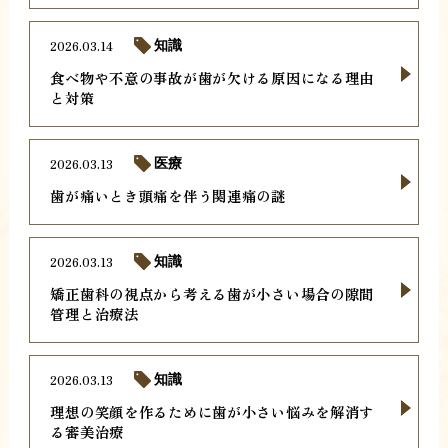
2026.03.14
知識
食べ物や不意の事故が歯が欠ける原因になる理由
と対策
2026.03.13
医療
歯が痛いとき頭痛を伴う関連痛の謎
2026.03.13
知識
矯正歯科の視点から考える歯が小さい場合の隙間
管理と治療法
2026.03.13
知識
理想の笑顔を作るために歯が小さい悩みを解消す
る審美治療