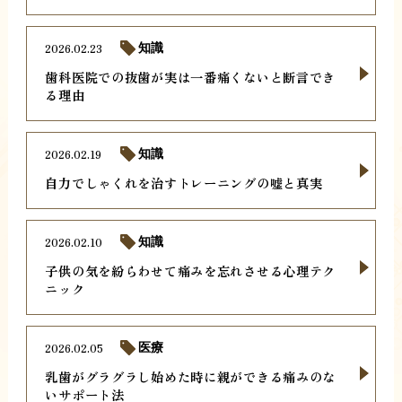
2026.02.23
知識
歯科医院での抜歯が実は一番痛くないと断言でき
る理由
2026.02.19
知識
自力でしゃくれを治すトレーニングの嘘と真実
2026.02.10
知識
子供の気を紛らわせて痛みを忘れさせる心理テク
ニック
2026.02.05
医療
乳歯がグラグラし始めた時に親ができる痛みのな
いサポート法