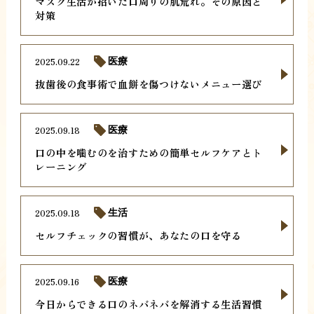
マスク生活が招いた口周りの肌荒れ。その原因と
対策
2025.09.22
医療
抜歯後の食事術で血餅を傷つけないメニュー選び
2025.09.18
医療
口の中を噛むのを治すための簡単セルフケアとト
レーニング
2025.09.18
生活
セルフチェックの習慣が、あなたの口を守る
2025.09.16
医療
今日からできる口のネバネバを解消する生活習慣