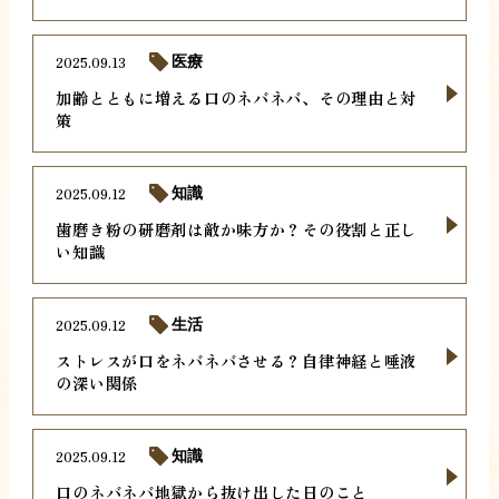
2025.09.13
医療
加齢とともに増える口のネバネバ、その理由と対
策
2025.09.12
知識
歯磨き粉の研磨剤は敵か味方か？その役割と正し
い知識
2025.09.12
生活
ストレスが口をネバネバさせる？自律神経と唾液
の深い関係
2025.09.12
知識
口のネバネバ地獄から抜け出した日のこと