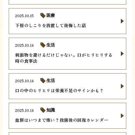
2025.10.15
医療
下唇のしこりを放置して後悔した話
2025.10.14
生活
刺激物を避けるだけじゃない。口がヒリヒリする
時の食事法
2025.10.14
生活
口の中のヒリヒリは栄養不足のサインかも？
2025.10.14
知識
血餅はいつまで怖い？抜歯後の回復カレンダー