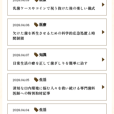
乳歯ケースやコインで祝う抜けた後の楽しい儀式
2026.04.08
医療
欠けた歯を再生させるための科学的応急処置と時
間制限
2026.04.07
知識
日常生活の癖を正して歯ぎしりを簡単に治す
2026.04.05
生活
深刻な口内環境に悩む人々を救い続ける専門歯科
医師への特別取材記事
2026.04.04
生活