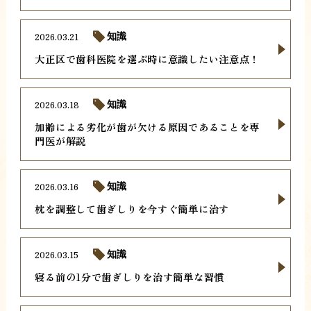
2026.03.21
知識
大正区で歯科医院を選ぶ時に意識したい注意点！
2026.03.18
知識
加齢による劣化が歯が欠ける原因であることを専
門医が解説
2026.03.16
知識
枕を調整して歯ぎしりを今すぐ簡単に治す
2026.03.15
知識
寝る前の1分で歯ぎしりを治す簡単な習慣