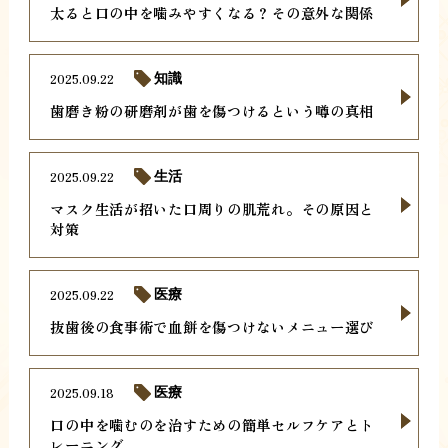
太ると口の中を噛みやすくなる？その意外な関係
2025.09.22
知識
歯磨き粉の研磨剤が歯を傷つけるという噂の真相
2025.09.22
生活
マスク生活が招いた口周りの肌荒れ。その原因と
対策
2025.09.22
医療
抜歯後の食事術で血餅を傷つけないメニュー選び
2025.09.18
医療
口の中を噛むのを治すための簡単セルフケアとト
レーニング