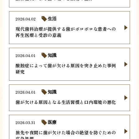
2026.04.02
生活
現代歯科治療が提供する歯がボロボロな患者への
再生医療と受診の意義
2026.04.01
知識
酸蝕症によって歯が欠ける原因を突き止めた事例
研究
2026.04.01
知識
歯が欠ける原因となる生活習慣と口内環境の悪化
2026.03.31
医療
旅先や夜間に歯が欠けた場合の絶望を防ぐための
応急処置