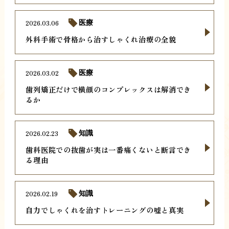
2026.03.06
医療
外科手術で骨格から治すしゃくれ治療の全貌
2026.03.02
医療
歯列矯正だけで横顔のコンプレックスは解消でき
るか
2026.02.23
知識
歯科医院での抜歯が実は一番痛くないと断言でき
る理由
2026.02.19
知識
自力でしゃくれを治すトレーニングの嘘と真実