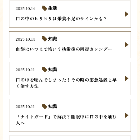
2025.10.14
生活
口の中のヒリヒリは栄養不足のサインかも？
2025.10.14
知識
血餅はいつまで怖い？抜歯後の回復カレンダー
2025.10.11
知識
口の中を噛んでしまった！その時の応急処置と早
く治す方法
2025.10.11
知識
「ナイトガード」で解決？睡眠中に口の中を噛む
人へ