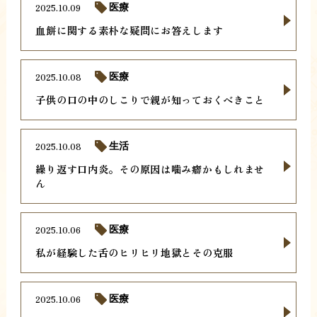
2025.10.09
医療
血餅に関する素朴な疑問にお答えします
2025.10.08
医療
子供の口の中のしこりで親が知っておくべきこと
2025.10.08
生活
繰り返す口内炎。その原因は噛み癖かもしれませ
ん
2025.10.06
医療
私が経験した舌のヒリヒリ地獄とその克服
2025.10.06
医療