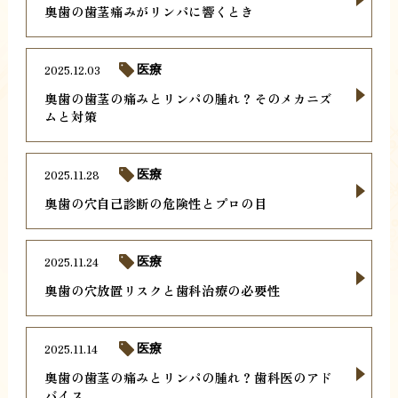
奥歯の歯茎痛みがリンパに響くとき
2025.12.03
医療
奥歯の歯茎の痛みとリンパの腫れ？そのメカニズ
ムと対策
2025.11.28
医療
奥歯の穴自己診断の危険性とプロの目
2025.11.24
医療
奥歯の穴放置リスクと歯科治療の必要性
2025.11.14
医療
奥歯の歯茎の痛みとリンパの腫れ？歯科医のアド
バイス