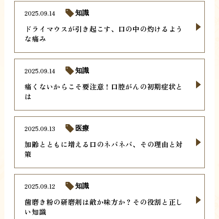
2025.09.14
知識
ドライマウスが引き起こす、口の中の灼けるよう
な痛み
2025.09.14
知識
痛くないからこそ要注意！口腔がんの初期症状と
は
2025.09.13
医療
加齢とともに増える口のネバネバ、その理由と対
策
2025.09.12
知識
歯磨き粉の研磨剤は敵か味方か？その役割と正し
い知識