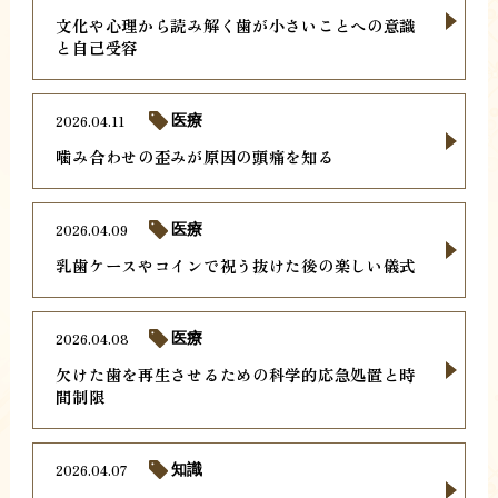
文化や心理から読み解く歯が小さいことへの意識
と自己受容
2026.04.11
医療
噛み合わせの歪みが原因の頭痛を知る
2026.04.09
医療
乳歯ケースやコインで祝う抜けた後の楽しい儀式
2026.04.08
医療
欠けた歯を再生させるための科学的応急処置と時
間制限
2026.04.07
知識