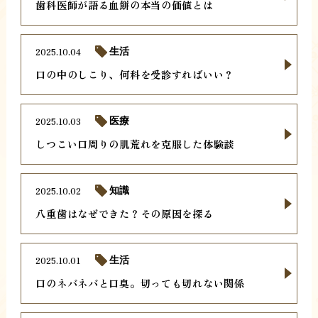
歯科医師が語る血餅の本当の価値とは
2025.10.04
生活
口の中のしこり、何科を受診すればいい？
2025.10.03
医療
しつこい口周りの肌荒れを克服した体験談
2025.10.02
知識
八重歯はなぜできた？その原因を探る
2025.10.01
生活
口のネバネバと口臭。切っても切れない関係