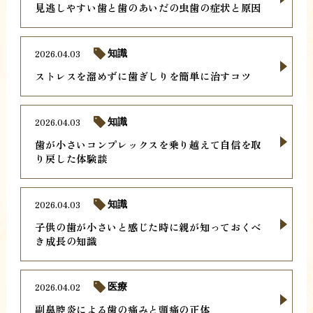
見逃しやすい歯と歯のあいだの虫歯の症状と原因
2026.04.03
知識
ストレスを溜めずに歯ぎしりを簡単に治すコツ
2026.04.03
知識
歯が小さいコンプレックスを乗り越えて自信を取
り戻した体験談
2026.04.03
知識
子供の歯が小さいと感じた時に親が知っておくべ
き成長の知識
2026.04.02
医療
副鼻腔炎による歯の痛みと頭痛の正体