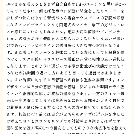
ぶべきかを考えるときまず自分自身の1日のルーチンを思い浮かべ
てみてください。例えば仕事中に頻繁に間食をしたりコーヒーを
少しずつ飲んだりする習慣がある場合マウスピースの着脱が頻繁
になるインビザラインよりも固定式のワイヤー矯正の方がストレ
スを感じにくいかもしれません。逆に大切な商談やプレゼンテー
ションの機会が多く装置を人に見られたくないという思いが強い
のであればインビザラインの透明感は大きな安心材料となりま
す。また激しいスポーツを趣味にしている方にとっても粘膜を傷
つけるリスクが低いマウスピース矯正は非常に相性の良い選択肢
となります。このように選び方の基準は歯並びの状態だけでなく
あなたの24時間の過ごし方にあると言っても過言ではありませ
ん。また治療に対する自己管理への自信も重要な要素です。イン
ビザラインは自分の意志で装置を管理し決められた時間を守り抜
くという継続的な協力が成功の鍵を握ります。一方のワイヤー矯
正は一度装着してしまえば歯科医師に任せる部分が大きく自分で
の着脱を面倒に感じる方にはこちらの方が向いている場合もあり
ます。相談に行く前には自分がどちらのタイプに近いかを少しだ
け考えておくとカウンセリングでの対話がより深まるはずです。
歯科医院を選ぶ際の1つの目安としてどのような検査体制を整えて