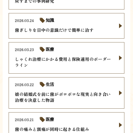
戻すまでの事例研究
2026.03.24
知識
歯ぎしりを日中の意識だけで簡単に治す
2026.03.23
医療
しゃくれ治療にかかる費用と保険適用のボーダー
ライン
2026.03.22
生活
娘の結婚式を前に歯がボロボロな現実と向き合い
治療を決意した物語
2026.03.21
医療
歯の痛みと頭痛が同時に起きる仕組み