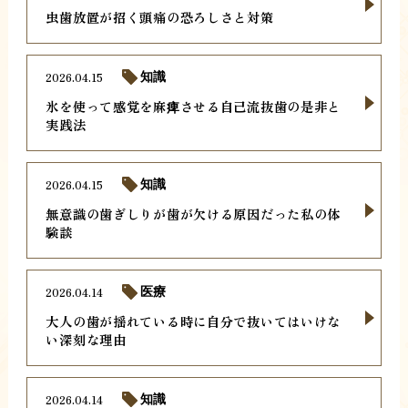
虫歯放置が招く頭痛の恐ろしさと対策
2026.04.15
知識
氷を使って感覚を麻痺させる自己流抜歯の是非と
実践法
2026.04.15
知識
無意識の歯ぎしりが歯が欠ける原因だった私の体
験談
2026.04.14
医療
大人の歯が揺れている時に自分で抜いてはいけな
い深刻な理由
2026.04.14
知識