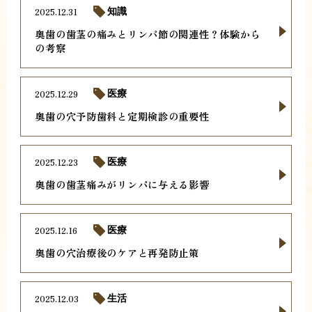
2025.12.31
知識
奥歯の歯茎の痛みとリンパ節の関連性？体験から
の考察
2025.12.29
医療
奥歯の穴予防歯科と定期検診の重要性
2025.12.23
医療
奥歯の歯茎痛みがリンパに与える影響
2025.12.16
医療
奥歯の穴治療後のケアと再発防止策
2025.12.03
生活