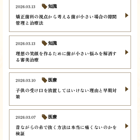
2026.03.13
知識
矯正歯科の視点から考える歯が小さい場合の隙間
管理と治療法
2026.03.13
知識
理想の笑顔を作るために歯が小さい悩みを解消す
る審美治療
2026.03.10
医療
子供の受け口を放置してはいけない理由と早期対
策
2026.03.07
医療
昔ながらの糸で抜く方法は本当に痛くないのかを
検証