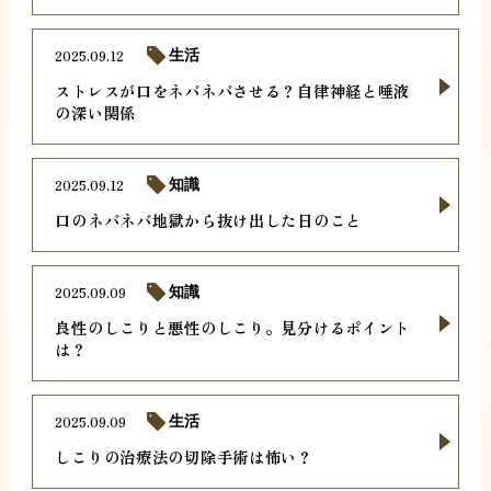
2025.09.12
生活
ストレスが口をネバネバさせる？自律神経と唾液
の深い関係
2025.09.12
知識
口のネバネバ地獄から抜け出した日のこと
2025.09.09
知識
良性のしこりと悪性のしこり。見分けるポイント
は？
2025.09.09
生活
しこりの治療法の切除手術は怖い？