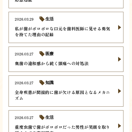
2026.03.29
生活
私が歯がボロボロな口元を歯科医師に見せる勇気
を持てた理由の記録
2026.03.27
医療
奥歯の違和感から続く頭痛への対処法
2026.03.27
知識
全身疾患が間接的に歯が欠ける原因となるメカニ
ズム
2026.03.27
生活
重度虫歯で歯がボロボロだった男性が笑顔を取り