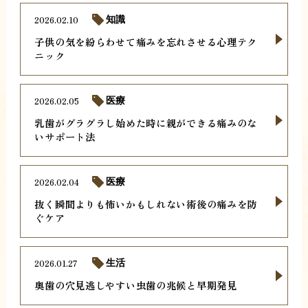
2026.02.10
知識
子供の気を紛らわせて痛みを忘れさせる心理テク
ニック
2026.02.05
医療
乳歯がグラグラし始めた時に親ができる痛みのな
いサポート法
2026.02.04
医療
抜く瞬間よりも怖いかもしれない術後の痛みを防
ぐケア
2026.01.27
生活
奥歯の穴見逃しやすい虫歯の兆候と早期発見