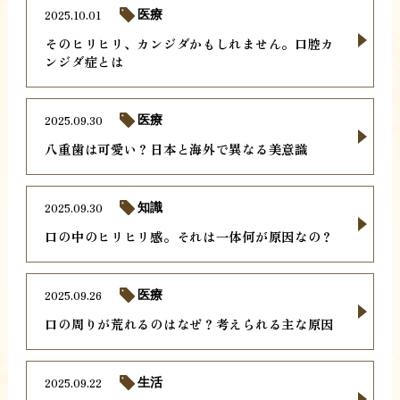
2025.10.01
医療
そのヒリヒリ、カンジダかもしれません。口腔カ
ンジダ症とは
2025.09.30
医療
八重歯は可愛い？日本と海外で異なる美意識
2025.09.30
知識
口の中のヒリヒリ感。それは一体何が原因なの？
2025.09.26
医療
口の周りが荒れるのはなぜ？考えられる主な原因
2025.09.22
生活