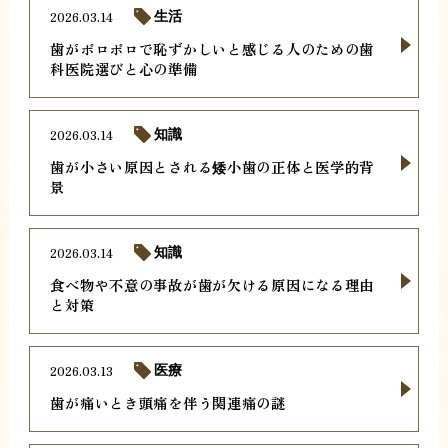
2026.03.14
生活
歯がボロボロで恥ずかしいと感じる人のための歯
科医院選びと心の準備
2026.03.14
知識
歯が小さい原因とされる矮小歯の正体と医学的背
景
2026.03.14
知識
食べ物や不意の事故が歯が欠ける原因になる理由
と対策
2026.03.13
医療
歯が痛いとき頭痛を伴う関連痛の謎