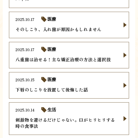
2025.10.17
医療
そのしこり、入れ歯が原因かもしれません
2025.10.17
医療
八重歯は治せる！主な矯正治療の方法と選択肢
2025.10.15
医療
下唇のしこりを放置して後悔した話
2025.10.14
生活
刺激物を避けるだけじゃない。口がヒリヒリする
時の食事法