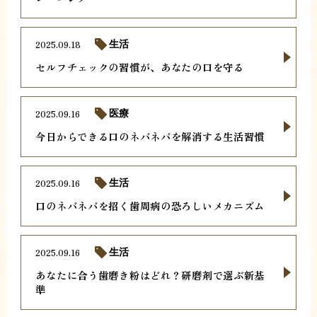
2025.09.18
生活
セルフチェックの習慣が、あなたの口を守る
2025.09.16
医療
今日からできる口のネバネバを解消する生活習慣
2025.09.16
生活
口のネバネバを招く歯周病の恐ろしいメカニズム
2025.09.16
生活
あなたに合う歯磨き粉はどれ？研磨剤で選ぶ新基
準