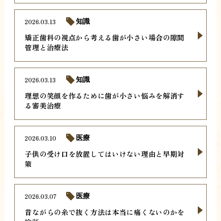
2026.03.13
知識
矯正歯科の視点から考える歯が小さい場合の隙間
管理と治療法
2026.03.13
知識
理想の笑顔を作るために歯が小さい悩みを解消す
る審美治療
2026.03.10
医療
子供の受け口を放置してはいけない理由と早期対
策
2026.03.07
医療
昔ながらの糸で抜く方法は本当に痛くないのかを