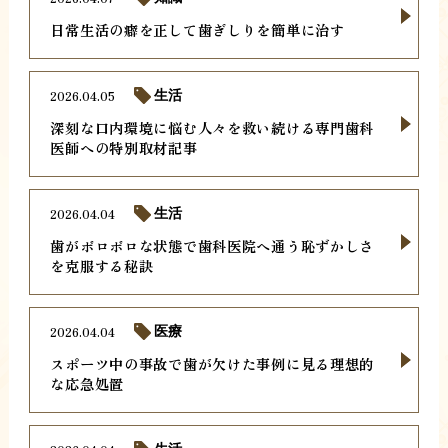
日常生活の癖を正して歯ぎしりを簡単に治す
2026.04.05
生活
深刻な口内環境に悩む人々を救い続ける専門歯科
医師への特別取材記事
2026.04.04
生活
歯がボロボロな状態で歯科医院へ通う恥ずかしさ
を克服する秘訣
2026.04.04
医療
スポーツ中の事故で歯が欠けた事例に見る理想的
な応急処置