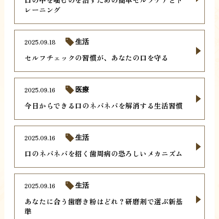
レーニング
2025.09.18
生活
セルフチェックの習慣が、あなたの口を守る
2025.09.16
医療
今日からできる口のネバネバを解消する生活習慣
2025.09.16
生活
口のネバネバを招く歯周病の恐ろしいメカニズム
2025.09.16
生活
あなたに合う歯磨き粉はどれ？研磨剤で選ぶ新基
準