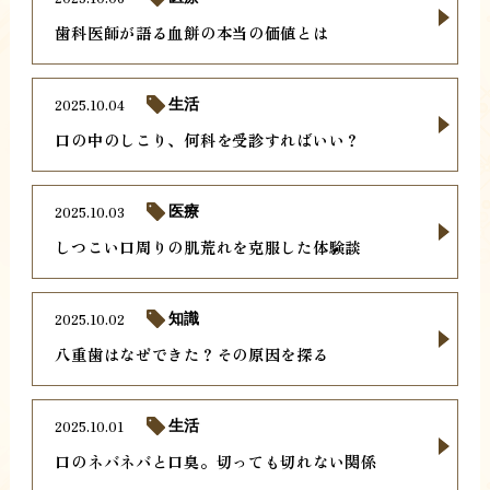
歯科医師が語る血餅の本当の価値とは
2025.10.04
生活
口の中のしこり、何科を受診すればいい？
2025.10.03
医療
しつこい口周りの肌荒れを克服した体験談
2025.10.02
知識
八重歯はなぜできた？その原因を探る
2025.10.01
生活
口のネバネバと口臭。切っても切れない関係