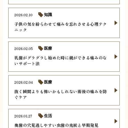
2026.02.10
知識
子供の気を紛らわせて痛みを忘れさせる心理テク
ニック
2026.02.05
医療
乳歯がグラグラし始めた時に親ができる痛みのな
いサポート法
2026.02.04
医療
抜く瞬間よりも怖いかもしれない術後の痛みを防
ぐケア
2026.01.27
生活
奥歯の穴見逃しやすい虫歯の兆候と早期発見