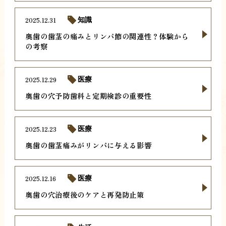
2025.12.31
知識
奥歯の歯茎の痛みとリンパ節の関連性？体験から
の考察
2025.12.29
医療
奥歯の穴予防歯科と定期検診の重要性
2025.12.23
医療
奥歯の歯茎痛みがリンパに与える影響
2025.12.16
医療
奥歯の穴治療後のケアと再発防止策