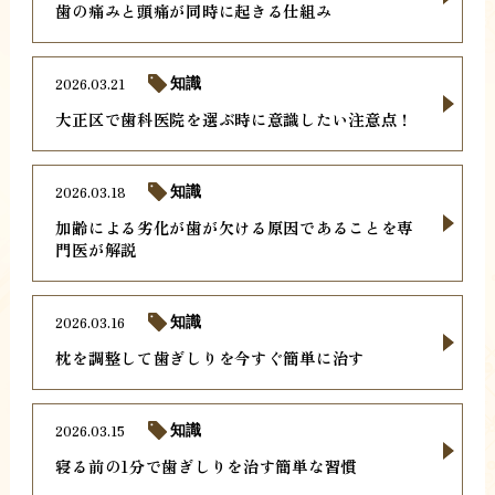
歯の痛みと頭痛が同時に起きる仕組み
2026.03.21
知識
大正区で歯科医院を選ぶ時に意識したい注意点！
2026.03.18
知識
加齢による劣化が歯が欠ける原因であることを専
門医が解説
2026.03.16
知識
枕を調整して歯ぎしりを今すぐ簡単に治す
2026.03.15
知識
寝る前の1分で歯ぎしりを治す簡単な習慣