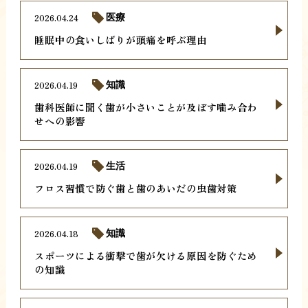
2026.04.24
医療
睡眠中の食いしばりが頭痛を呼ぶ理由
2026.04.19
知識
歯科医師に聞く歯が小さいことが及ぼす噛み合わ
せへの影響
2026.04.19
生活
フロス習慣で防ぐ歯と歯のあいだの虫歯対策
2026.04.18
知識
スポーツによる衝撃で歯が欠ける原因を防ぐため
の知識