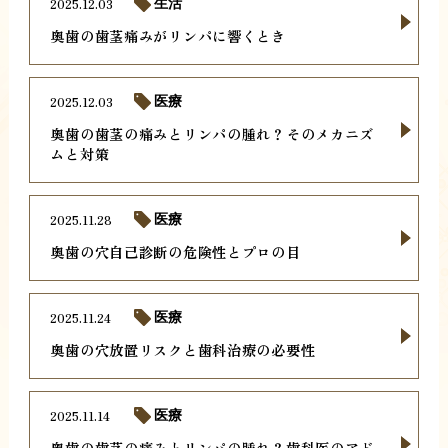
2025.12.03
生活
奥歯の歯茎痛みがリンパに響くとき
2025.12.03
医療
奥歯の歯茎の痛みとリンパの腫れ？そのメカニズ
ムと対策
2025.11.28
医療
奥歯の穴自己診断の危険性とプロの目
2025.11.24
医療
奥歯の穴放置リスクと歯科治療の必要性
2025.11.14
医療
奥歯の歯茎の痛みとリンパの腫れ？歯科医のアド