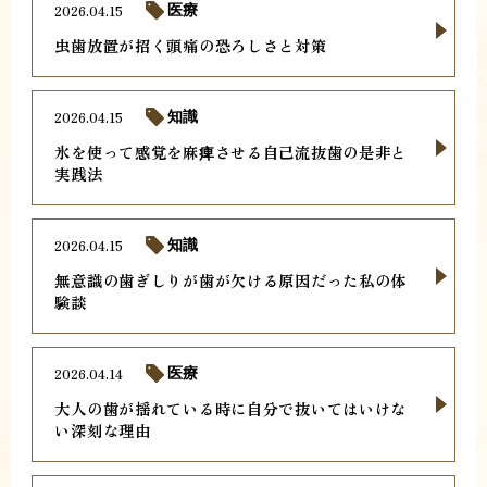
2026.04.15
医療
虫歯放置が招く頭痛の恐ろしさと対策
2026.04.15
知識
氷を使って感覚を麻痺させる自己流抜歯の是非と
実践法
2026.04.15
知識
無意識の歯ぎしりが歯が欠ける原因だった私の体
験談
2026.04.14
医療
大人の歯が揺れている時に自分で抜いてはいけな
い深刻な理由