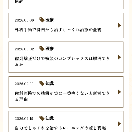
検証
2026.03.06
医療
外科手術で骨格から治すしゃくれ治療の全貌
2026.03.02
医療
歯列矯正だけで横顔のコンプレックスは解消でき
るか
2026.02.23
知識
歯科医院での抜歯が実は一番痛くないと断言でき
る理由
2026.02.19
知識
自力でしゃくれを治すトレーニングの嘘と真実