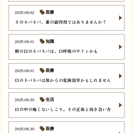
2025.09.02
医療
そのネバネバ、薬の副作用ではありませんか？
2025.09.01
知識
朝の口のネバネバは、口呼吸のサインかも
2025.09.01
医療
口のネバネバは体からの危険信号かもしれません
2025.08.30
生活
口の中の痛くないしこり。その正体と向き合い方
2025.08.30
医療