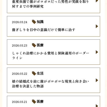
重度虫歯で歯がボロボロだった男性が笑顔を取り
戻すまでの事例研究
2026.03.24
知識
歯ぎしりを日中の意識だけで簡単に治す
2026.03.23
医療
しゃくれ治療にかかる費用と保険適用のボーダー
ライン
2026.03.22
生活
娘の結婚式を前に歯がボロボロな現実と向き合い
治療を決意した物語
2026.03.21
医療