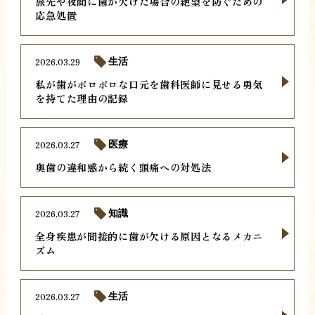
旅先や夜間に歯が欠けた場合の絶望を防ぐための
応急処置
2026.03.29
生活
私が歯がボロボロな口元を歯科医師に見せる勇気
を持てた理由の記録
2026.03.27
医療
奥歯の違和感から続く頭痛への対処法
2026.03.27
知識
全身疾患が間接的に歯が欠ける原因となるメカニ
ズム
2026.03.27
生活