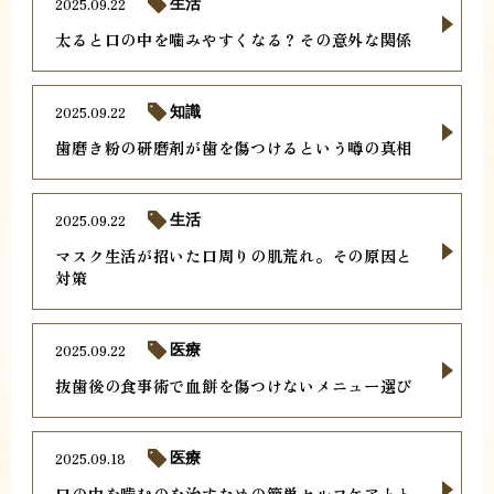
2025.09.22
生活
太ると口の中を噛みやすくなる？その意外な関係
2025.09.22
知識
歯磨き粉の研磨剤が歯を傷つけるという噂の真相
2025.09.22
生活
マスク生活が招いた口周りの肌荒れ。その原因と
対策
2025.09.22
医療
抜歯後の食事術で血餅を傷つけないメニュー選び
2025.09.18
医療
口の中を噛むのを治すための簡単セルフケアとト