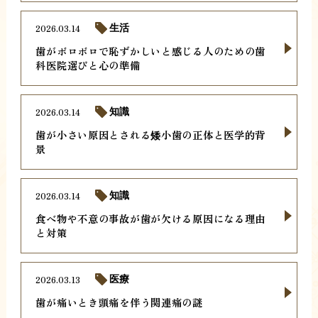
2026.03.14
生活
歯がボロボロで恥ずかしいと感じる人のための歯
科医院選びと心の準備
2026.03.14
知識
歯が小さい原因とされる矮小歯の正体と医学的背
景
2026.03.14
知識
食べ物や不意の事故が歯が欠ける原因になる理由
と対策
2026.03.13
医療
歯が痛いとき頭痛を伴う関連痛の謎