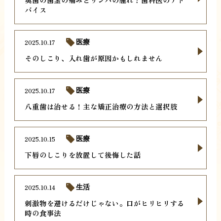
バイス
2025.10.17
医療
そのしこり、入れ歯が原因かもしれません
2025.10.17
医療
八重歯は治せる！主な矯正治療の方法と選択肢
2025.10.15
医療
下唇のしこりを放置して後悔した話
2025.10.14
生活
刺激物を避けるだけじゃない。口がヒリヒリする
時の食事法