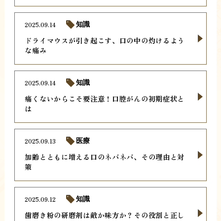
2025.09.14
知識
ドライマウスが引き起こす、口の中の灼けるよう
な痛み
2025.09.14
知識
痛くないからこそ要注意！口腔がんの初期症状と
は
2025.09.13
医療
加齢とともに増える口のネバネバ、その理由と対
策
2025.09.12
知識
歯磨き粉の研磨剤は敵か味方か？その役割と正し