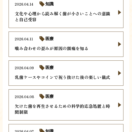
2026.04.14
知識
文化や心理から読み解く歯が小さいことへの意識
と自己受容
2026.04.11
医療
噛み合わせの歪みが原因の頭痛を知る
2026.04.09
医療
乳歯ケースやコインで祝う抜けた後の楽しい儀式
2026.04.08
医療
欠けた歯を再生させるための科学的応急処置と時
間制限
2026.04.07
知識