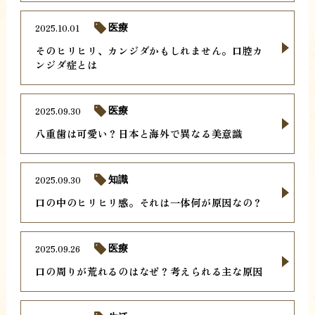
2025.10.01
医療
そのヒリヒリ、カンジダかもしれません。口腔カ
ンジダ症とは
2025.09.30
医療
八重歯は可愛い？日本と海外で異なる美意識
2025.09.30
知識
口の中のヒリヒリ感。それは一体何が原因なの？
2025.09.26
医療
口の周りが荒れるのはなぜ？考えられる主な原因