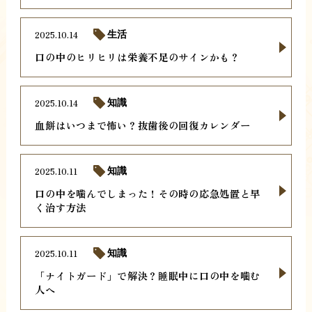
2025.10.14
生活
口の中のヒリヒリは栄養不足のサインかも？
2025.10.14
知識
血餅はいつまで怖い？抜歯後の回復カレンダー
2025.10.11
知識
口の中を噛んでしまった！その時の応急処置と早
く治す方法
2025.10.11
知識
「ナイトガード」で解決？睡眠中に口の中を噛む
人へ