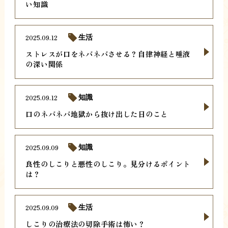
い知識
2025.09.12
生活
ストレスが口をネバネバさせる？自律神経と唾液
の深い関係
2025.09.12
知識
口のネバネバ地獄から抜け出した日のこと
2025.09.09
知識
良性のしこりと悪性のしこり。見分けるポイント
は？
2025.09.09
生活
しこりの治療法の切除手術は怖い？