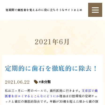
短期間で歯医者を覚えるのに役に立ちそうなサイトまとめ
2021年6月
定期的に歯石を徹底的に除去！
2021.06.22
未分類
私は三ヶ月に一度のペースで、歯科医院に行きます。
文京区で歯
医者を口コミするとこんなにどうにか
理由は口腔環境の定期チェ
ックと歯石の徹底的除去です。年齢が30歳を超えた頃から歯の隙