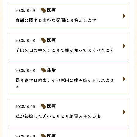
2025.10.09
医療
血餅に関する素朴な疑問にお答えします
2025.10.08
医療
子供の口の中のしこりで親が知っておくべきこと
2025.10.08
生活
繰り返す口内炎。その原因は噛み癖かもしれませ
ん
2025.10.06
医療
私が経験した舌のヒリヒリ地獄とその克服
2025.10.06
医療