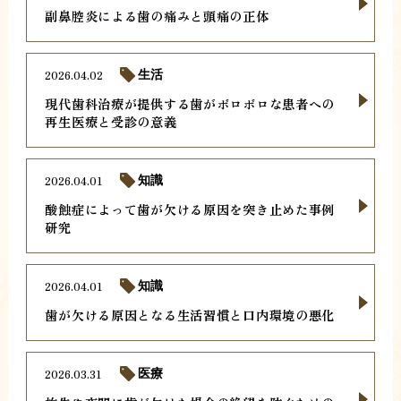
副鼻腔炎による歯の痛みと頭痛の正体
2026.04.02
生活
現代歯科治療が提供する歯がボロボロな患者への
再生医療と受診の意義
2026.04.01
知識
酸蝕症によって歯が欠ける原因を突き止めた事例
研究
2026.04.01
知識
歯が欠ける原因となる生活習慣と口内環境の悪化
2026.03.31
医療