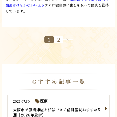
歯医者はなかなかいえる
プロに徹底的に歯石を取って健康を維持
しています。
1
2
おすすめ記事一覧
2026.07.30
医療
大阪市で顎関節症を相談できる歯科医院おすすめ5
選【2026年最新】