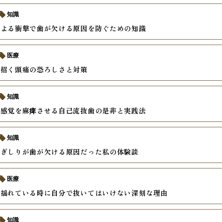
知識
による衝撃で歯が欠ける原因を防ぐための知識
医療
が招く頭痛の恐ろしさと対策
知識
て感覚を麻痺させる自己流抜歯の是非と実践法
知識
歯ぎしりが歯が欠ける原因だった私の体験談
医療
が揺れている時に自分で抜いてはいけない深刻な理由
知識