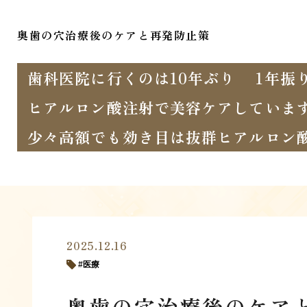
奥歯の穴治療後のケアと再発防止策
歯科医院に行くのは10年ぶり
1年振
ヒアルロン酸注射で美容ケアしていま
少々高額でも効き目は抜群ヒアルロン
2025.12.16
医療
奥歯の穴治療後のケア