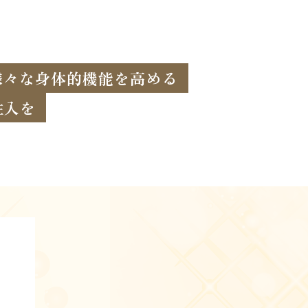
様々な身体的機能を高める
注入を