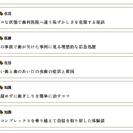
生活
ボロな状態で歯科医院へ通う恥ずかしさを克服する秘訣
医療
中の事故で歯が欠けた事例に見る理想的な応急処置
生活
すい歯と歯のあいだの虫歯の症状と原因
知識
を溜めずに歯ぎしりを簡単に治すコツ
知識
いコンプレックスを乗り越えて自信を取り戻した体験談