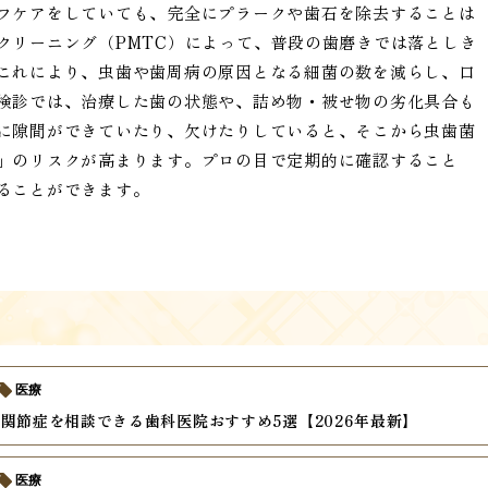
フケアをしていても、完全にプラークや歯石を除去することは
クリーニング（PMTC）によって、普段の歯磨きでは落としき
これにより、虫歯や歯周病の原因となる細菌の数を減らし、口
検診では、治療した歯の状態や、詰め物・被せ物の劣化具合も
に隙間ができていたり、欠けたりしていると、そこから虫歯菌
」のリスクが高まります。プロの目で定期的に確認すること
ることができます。
医療
関節症を相談できる歯科医院おすすめ5選【2026年最新】
医療