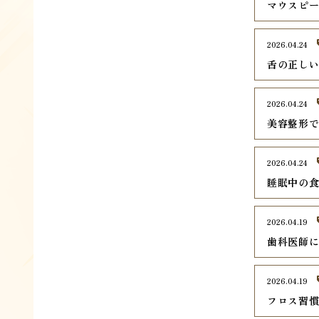
マウスピ
2026.04.24
舌の正し
2026.04.24
美容整形
2026.04.24
睡眠中の
2026.04.19
歯科医師
2026.04.19
フロス習