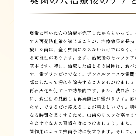
奥歯に空いた穴の治療が完了したからといって、
アと再発防止策を講じることが、治療効果を長持
療した歯は、全く虫歯にならないわけではなく、
る可能性があります。まず、治療後のセルフケア
基本です。特に、治療した歯とその周囲は、食べ
す。歯ブラシだけでなく、デンタルフロスや歯間
部にわたって汚れを除去することを心がけましょ
再石灰化を促す上で効果的です。また、洗口液（
に、食生活の見直しも再発防止に繋がります。砂
ため、できるだけ控えることが望ましいです。特
なる時間を長くするため、虫歯のリスクを高めま
をゆすぐなどの習慣を身につけましょう。また、
衝作用によって虫歯予防に役立ちます。そして、