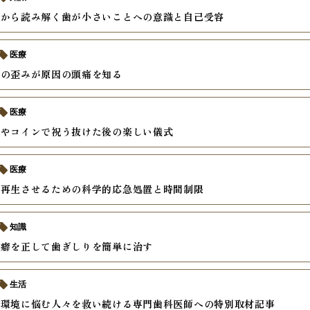
理から読み解く歯が小さいことへの意識と自己受容
医療
せの歪みが原因の頭痛を知る
医療
スやコインで祝う抜けた後の楽しい儀式
医療
を再生させるための科学的応急処置と時間制限
知識
の癖を正して歯ぎしりを簡単に治す
生活
内環境に悩む人々を救い続ける専門歯科医師への特別取材記事