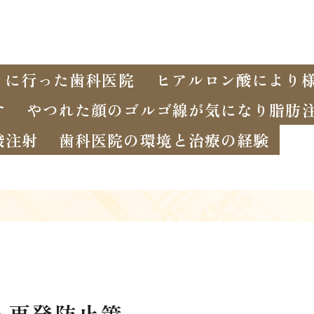
りに行った歯科医院
ヒアルロン酸により
す
やつれた顔のゴルゴ線が気になり脂肪
酸注射
歯科医院の環境と治療の経験
と再発防止策