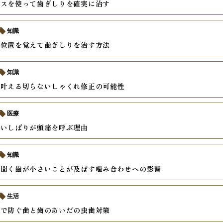
ースを使って歯ぎしりを確実に治す
知識
い位置を覚えて歯ぎしりを治す方法
知識
で叶える切らないしゃくれ修正の可能性
医療
食いしばりが頭痛を呼ぶ理由
知識
に聞く歯が小さいことが及ぼす噛み合わせへの影響
生活
慣で防ぐ歯と歯のあいだの虫歯対策