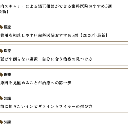
内スキャナーによる矯正相談ができる歯科医院おすすめ5選
年最新】
医療
費用を相談しやすい歯科医院おすすめ5選【2026年最新】
医療
を延ばす削らない選択！自分に合う治療の見つけ方
医療
の原因を見極めることが治療への第一歩
知識
の前に知りたいインビザラインとワイヤーの選び方
知識