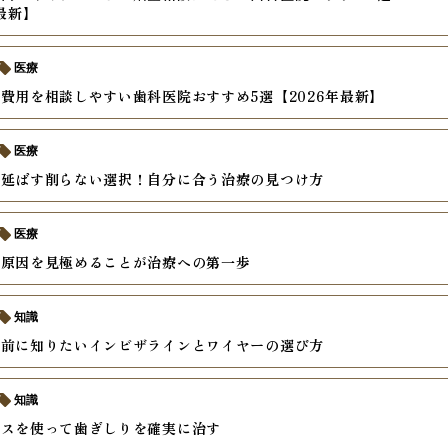
年最新】
医療
費用を相談しやすい歯科医院おすすめ5選【2026年最新】
医療
を延ばす削らない選択！自分に合う治療の見つけ方
医療
の原因を見極めることが治療への第一歩
知識
の前に知りたいインビザラインとワイヤーの選び方
知識
ースを使って歯ぎしりを確実に治す