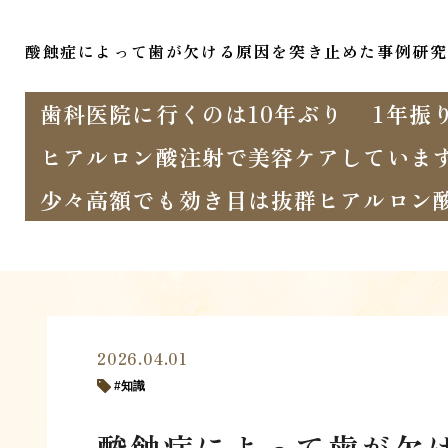
酸蝕症によって歯が欠ける原因を突き止めた事例研究
歯科医院に行くのは10年ぶり
1年振
ヒアルロン酸注射で美容ケアしていま
少々高額でも効き目は抜群ヒアルロン
2026.04.01
知識
酸蝕症によって歯が欠