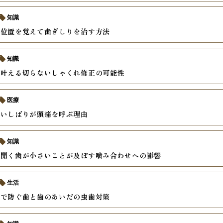
知識
い位置を覚えて歯ぎしりを治す方法
知識
で叶える切らないしゃくれ修正の可能性
医療
食いしばりが頭痛を呼ぶ理由
知識
に聞く歯が小さいことが及ぼす噛み合わせへの影響
生活
慣で防ぐ歯と歯のあいだの虫歯対策