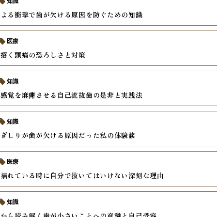
知識
による衝撃で歯が欠ける原因を防ぐための知識
医療
が招く頭痛の恐ろしさと対策
知識
て感覚を麻痺させる自己流抜歯の是非と実践法
知識
歯ぎしりが歯が欠ける原因だった私の体験談
医療
が揺れている時に自分で抜いてはいけない深刻な理由
知識
理から読み解く歯が小さいことへの意識と自己受容