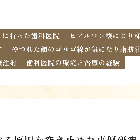
りに行った歯科医院
ヒアルロン酸により
す
やつれた顔のゴルゴ線が気になり脂肪
酸注射
歯科医院の環境と治療の経験
ける原因を突き止めた事例研究