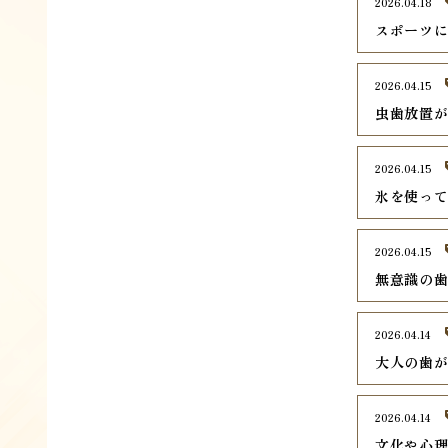
2026.04.18
スポーツ
2026.04.15
虫歯放置
2026.04.15
氷を使っ
2026.04.15
無意識の
2026.04.14
大人の歯
2026.04.14
文化や心