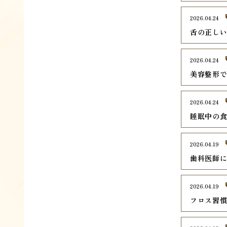
2026.04.24
舌の正し
2026.04.24
美容整形
2026.04.24
睡眠中の
2026.04.19
歯科医師
2026.04.19
フロス習