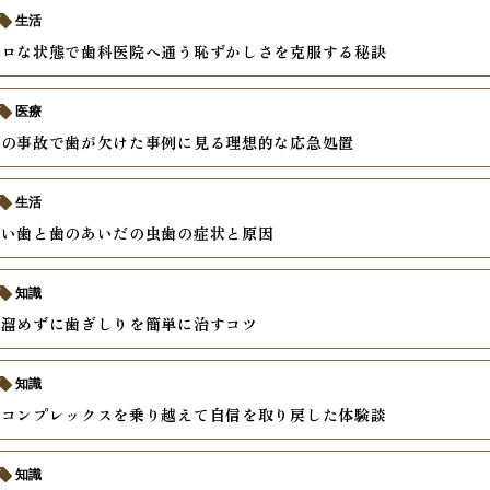
生活
ボロな状態で歯科医院へ通う恥ずかしさを克服する秘訣
医療
中の事故で歯が欠けた事例に見る理想的な応急処置
生活
すい歯と歯のあいだの虫歯の症状と原因
知識
を溜めずに歯ぎしりを簡単に治すコツ
知識
いコンプレックスを乗り越えて自信を取り戻した体験談
知識