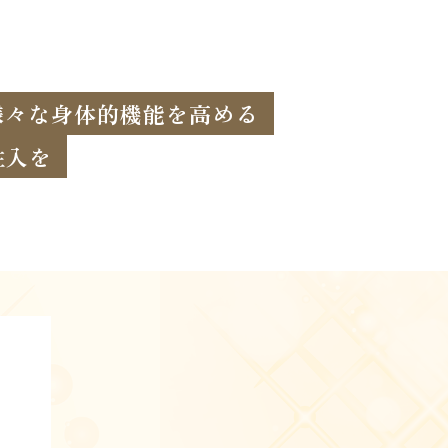
様々な身体的機能を高める
注入を