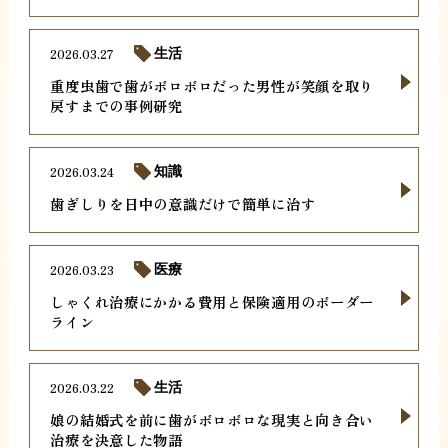
2026.03.27
生活
重度虫歯で歯がボロボロだった男性が笑顔を取り
戻すまでの事例研究
2026.03.24
知識
歯ぎしりを日中の意識だけで簡単に治す
2026.03.23
医療
しゃくれ治療にかかる費用と保険適用のボーダー
ライン
2026.03.22
生活
娘の結婚式を前に歯がボロボロな現実と向き合い
治療を決意した物語