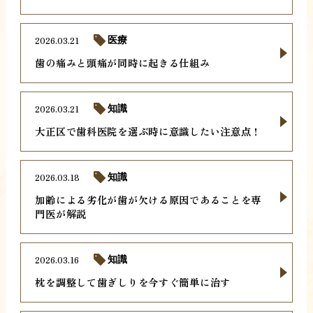
2026.03.21
医療
歯の痛みと頭痛が同時に起きる仕組み
2026.03.21
知識
大正区で歯科医院を選ぶ時に意識したい注意点！
2026.03.18
知識
加齢による劣化が歯が欠ける原因であることを専
門医が解説
2026.03.16
知識
枕を調整して歯ぎしりを今すぐ簡単に治す