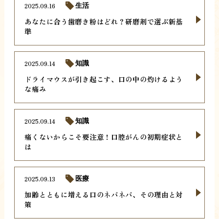
2025.09.16
生活
あなたに合う歯磨き粉はどれ？研磨剤で選ぶ新基
準
2025.09.14
知識
ドライマウスが引き起こす、口の中の灼けるよう
な痛み
2025.09.14
知識
痛くないからこそ要注意！口腔がんの初期症状と
は
2025.09.13
医療
加齢とともに増える口のネバネバ、その理由と対
策