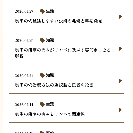
2026.01.27
生活
奥歯の穴見逃しやすい虫歯の兆候と早期発見
2026.01.25
知識
奥歯の歯茎の痛みがリンパに及ぶ！専門家による
解説
2026.01.24
知識
奥歯の穴治療方法の選択肢と患者の役割
2026.01.14
生活
奥歯の歯茎の痛みとリンパの関連性