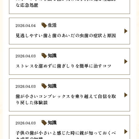
な応急処置
2026.04.04
生活
見逃しやすい歯と歯のあいだの虫歯の症状と原因
2026.04.03
知識
ストレスを溜めずに歯ぎしりを簡単に治すコツ
2026.04.03
知識
歯が小さいコンプレックスを乗り越えて自信を取
り戻した体験談
2026.04.03
知識
子供の歯が小さいと感じた時に親が知っておくべ
き成長の知識