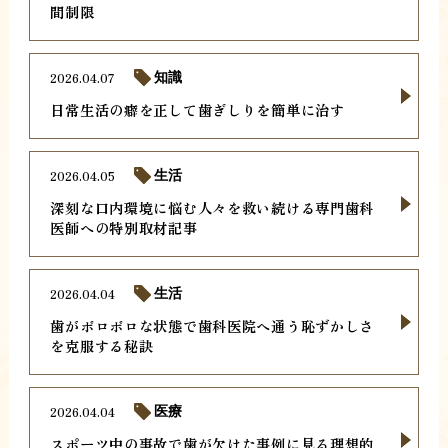
間制限
2026.04.07
知識
日常生活の癖を正して歯ぎしりを簡単に治す
2026.04.05
生活
深刻な口内環境に悩む人々を救い続ける専門歯科
医師への特別取材記事
2026.04.04
生活
歯がボロボロな状態で歯科医院へ通う恥ずかしさ
を克服する秘訣
2026.04.04
医療
スポーツ中の事故で歯が欠けた事例に見る理想的