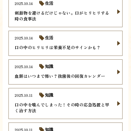
2025.10.14
生活
刺激物を避けるだけじゃない。口がヒリヒリする
時の食事法
2025.10.14
生活
口の中のヒリヒリは栄養不足のサインかも？
2025.10.14
知識
血餅はいつまで怖い？抜歯後の回復カレンダー
2025.10.11
知識
口の中を噛んでしまった！その時の応急処置と早
く治す方法
2025.10.11
知識