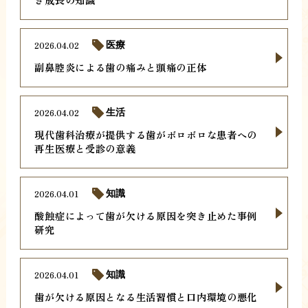
2026.04.02
医療
副鼻腔炎による歯の痛みと頭痛の正体
2026.04.02
生活
現代歯科治療が提供する歯がボロボロな患者への
再生医療と受診の意義
2026.04.01
知識
酸蝕症によって歯が欠ける原因を突き止めた事例
研究
2026.04.01
知識
歯が欠ける原因となる生活習慣と口内環境の悪化