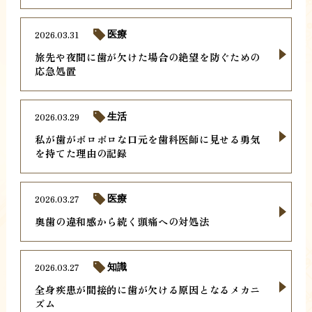
2026.03.31
医療
旅先や夜間に歯が欠けた場合の絶望を防ぐための
応急処置
2026.03.29
生活
私が歯がボロボロな口元を歯科医師に見せる勇気
を持てた理由の記録
2026.03.27
医療
奥歯の違和感から続く頭痛への対処法
2026.03.27
知識
全身疾患が間接的に歯が欠ける原因となるメカニ
ズム