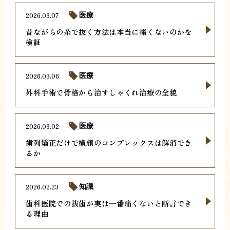
2026.03.07
医療
昔ながらの糸で抜く方法は本当に痛くないのかを
検証
2026.03.06
医療
外科手術で骨格から治すしゃくれ治療の全貌
2026.03.02
医療
歯列矯正だけで横顔のコンプレックスは解消でき
るか
2026.02.23
知識
歯科医院での抜歯が実は一番痛くないと断言でき
る理由