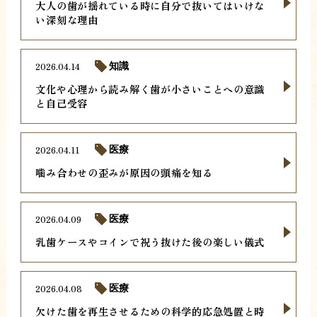
大人の歯が揺れている時に自分で抜いてはいけな
い深刻な理由
2026.04.14
知識
文化や心理から読み解く歯が小さいことへの意識
と自己受容
2026.04.11
医療
噛み合わせの歪みが原因の頭痛を知る
2026.04.09
医療
乳歯ケースやコインで祝う抜けた後の楽しい儀式
2026.04.08
医療
欠けた歯を再生させるための科学的応急処置と時