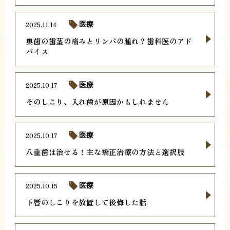
2025.11.14
医療
奥歯の歯茎の痛みとリンパの腫れ？歯科医のアド
バイス
2025.10.17
医療
そのしこり、入れ歯が原因かもしれません
2025.10.17
医療
八重歯は治せる！主な矯正治療の方法と選択肢
2025.10.15
医療
下唇のしこりを放置して後悔した話