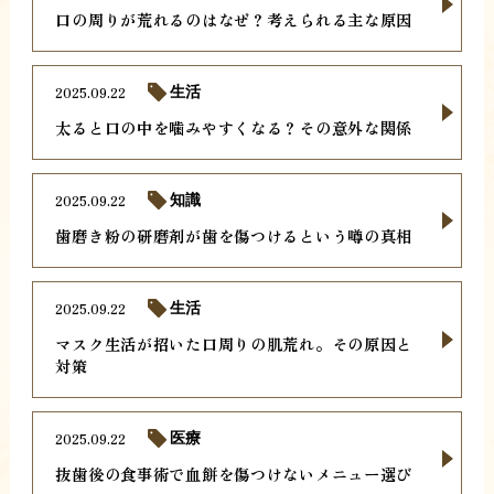
口の周りが荒れるのはなぜ？考えられる主な原因
2025.09.22
生活
太ると口の中を噛みやすくなる？その意外な関係
2025.09.22
知識
歯磨き粉の研磨剤が歯を傷つけるという噂の真相
2025.09.22
生活
マスク生活が招いた口周りの肌荒れ。その原因と
対策
2025.09.22
医療
抜歯後の食事術で血餅を傷つけないメニュー選び