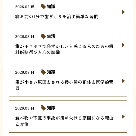
2026.03.15
知識
寝る前の1分で歯ぎしりを治す簡単な習慣
2026.03.14
生活
歯がボロボロで恥ずかしいと感じる人のための歯
科医院選びと心の準備
2026.03.14
知識
歯が小さい原因とされる矮小歯の正体と医学的背
景
2026.03.14
知識
食べ物や不意の事故が歯が欠ける原因になる理由
と対策