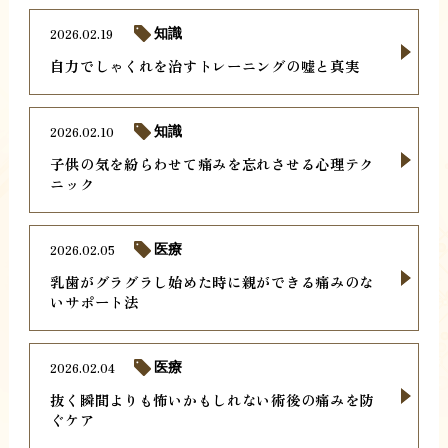
2026.02.19
知識
自力でしゃくれを治すトレーニングの嘘と真実
2026.02.10
知識
子供の気を紛らわせて痛みを忘れさせる心理テク
ニック
2026.02.05
医療
乳歯がグラグラし始めた時に親ができる痛みのな
いサポート法
2026.02.04
医療
抜く瞬間よりも怖いかもしれない術後の痛みを防
ぐケア