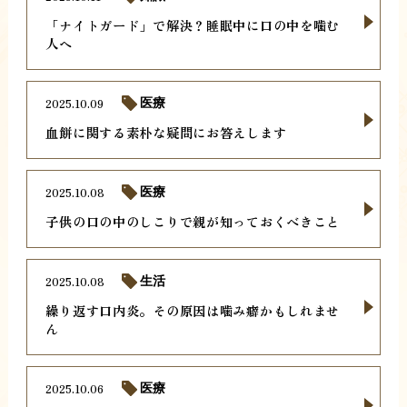
「ナイトガード」で解決？睡眠中に口の中を噛む
人へ
2025.10.09
医療
血餅に関する素朴な疑問にお答えします
2025.10.08
医療
子供の口の中のしこりで親が知っておくべきこと
2025.10.08
生活
繰り返す口内炎。その原因は噛み癖かもしれませ
ん
2025.10.06
医療