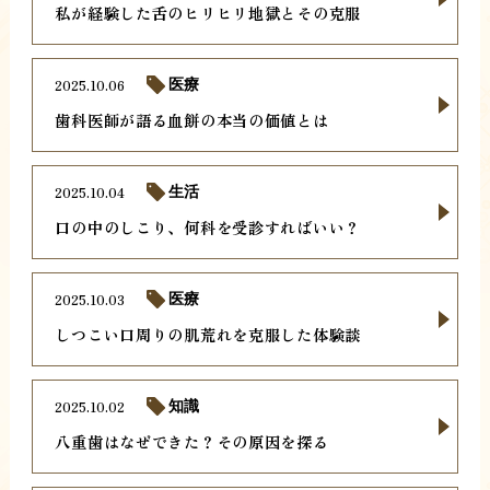
私が経験した舌のヒリヒリ地獄とその克服
2025.10.06
医療
歯科医師が語る血餅の本当の価値とは
2025.10.04
生活
口の中のしこり、何科を受診すればいい？
2025.10.03
医療
しつこい口周りの肌荒れを克服した体験談
2025.10.02
知識
八重歯はなぜできた？その原因を探る