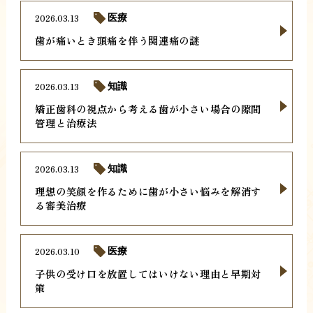
2026.03.13
医療
歯が痛いとき頭痛を伴う関連痛の謎
2026.03.13
知識
矯正歯科の視点から考える歯が小さい場合の隙間
管理と治療法
2026.03.13
知識
理想の笑顔を作るために歯が小さい悩みを解消す
る審美治療
2026.03.10
医療
子供の受け口を放置してはいけない理由と早期対
策