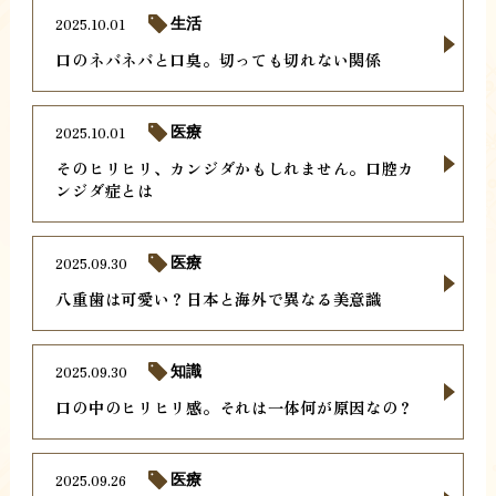
2025.10.01
生活
口のネバネバと口臭。切っても切れない関係
2025.10.01
医療
そのヒリヒリ、カンジダかもしれません。口腔カ
ンジダ症とは
2025.09.30
医療
八重歯は可愛い？日本と海外で異なる美意識
2025.09.30
知識
口の中のヒリヒリ感。それは一体何が原因なの？
2025.09.26
医療