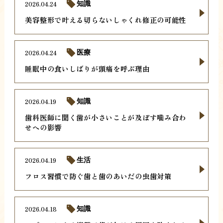
2026.04.24
知識
美容整形で叶える切らないしゃくれ修正の可能性
2026.04.24
医療
睡眠中の食いしばりが頭痛を呼ぶ理由
2026.04.19
知識
歯科医師に聞く歯が小さいことが及ぼす噛み合わ
せへの影響
2026.04.19
生活
フロス習慣で防ぐ歯と歯のあいだの虫歯対策
2026.04.18
知識