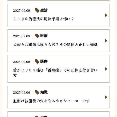
2025.09.09
生活
しこりの治療法の切除手術は怖い？
2025.09.09
医療
犬歯と八重歯は違うもの？その関係と正しい知識
2025.09.09
医療
舌がヒリヒリ痛む「舌痛症」その正体と付き合い
方
2025.09.06
知識
血餅は抜歯後の穴を守る小さなヒーローです