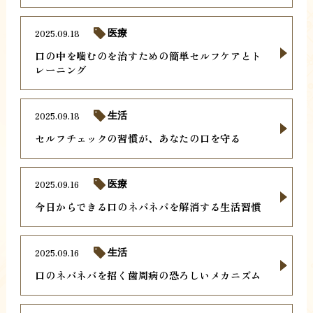
2025.09.18
医療
口の中を噛むのを治すための簡単セルフケアとト
レーニング
2025.09.18
生活
セルフチェックの習慣が、あなたの口を守る
2025.09.16
医療
今日からできる口のネバネバを解消する生活習慣
2025.09.16
生活
口のネバネバを招く歯周病の恐ろしいメカニズム