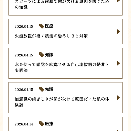
スポーツによる衝撃で歯が欠ける原因を防ぐため
の知識
2026.04.15
医療
虫歯放置が招く頭痛の恐ろしさと対策
2026.04.15
知識
氷を使って感覚を麻痺させる自己流抜歯の是非と
実践法
2026.04.15
知識
無意識の歯ぎしりが歯が欠ける原因だった私の体
験談
2026.04.14
医療