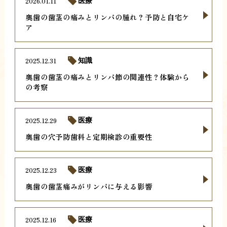
2026.01.11
医療
奥歯の歯茎の痛みとリンパの腫れ？予防と自宅ケ
ア
2025.12.31
知識
奥歯の歯茎の痛みとリンパ節の関連性？体験から
の考察
2025.12.29
医療
奥歯の穴予防歯科と定期検診の重要性
2025.12.23
医療
奥歯の歯茎痛みがリンパに与える影響
2025.12.16
医療