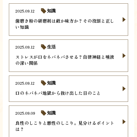
2025.09.12
知識
歯磨き粉の研磨剤は敵か味方か？その役割と正し
い知識
2025.09.12
生活
ストレスが口をネバネバさせる？自律神経と唾液
の深い関係
2025.09.12
知識
口のネバネバ地獄から抜け出した日のこと
2025.09.09
知識
良性のしこりと悪性のしこり。見分けるポイント
は？