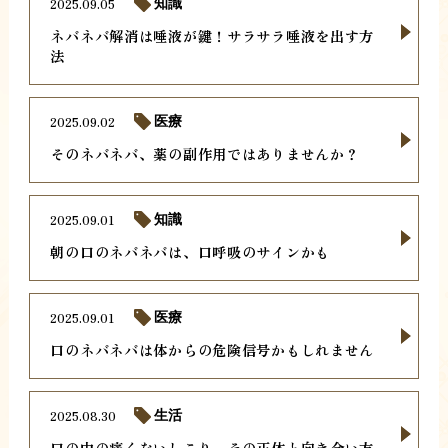
2025.09.05
知識
ネバネバ解消は唾液が鍵！サラサラ唾液を出す方
法
2025.09.02
医療
そのネバネバ、薬の副作用ではありませんか？
2025.09.01
知識
朝の口のネバネバは、口呼吸のサインかも
2025.09.01
医療
口のネバネバは体からの危険信号かもしれません
2025.08.30
生活
口の中の痛くないしこり。その正体と向き合い方