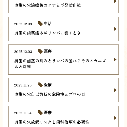
奥歯の穴治療後のケアと再発防止策
2025.12.03
生活
奥歯の歯茎痛みがリンパに響くとき
2025.12.03
医療
奥歯の歯茎の痛みとリンパの腫れ？そのメカニズ
ムと対策
2025.11.28
医療
奥歯の穴自己診断の危険性とプロの目
2025.11.24
医療
奥歯の穴放置リスクと歯科治療の必要性