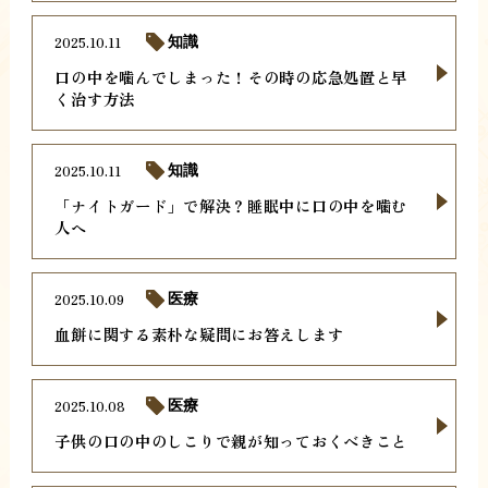
2025.10.11
知識
口の中を噛んでしまった！その時の応急処置と早
く治す方法
2025.10.11
知識
「ナイトガード」で解決？睡眠中に口の中を噛む
人へ
2025.10.09
医療
血餅に関する素朴な疑問にお答えします
2025.10.08
医療
子供の口の中のしこりで親が知っておくべきこと