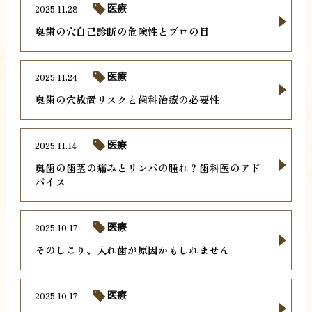
2025.11.28
医療
奥歯の穴自己診断の危険性とプロの目
2025.11.24
医療
奥歯の穴放置リスクと歯科治療の必要性
2025.11.14
医療
奥歯の歯茎の痛みとリンパの腫れ？歯科医のアド
バイス
2025.10.17
医療
そのしこり、入れ歯が原因かもしれません
2025.10.17
医療