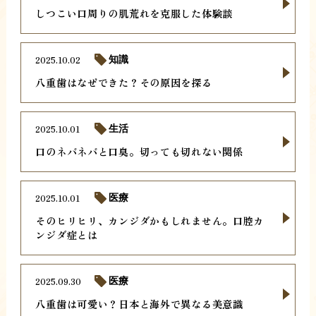
しつこい口周りの肌荒れを克服した体験談
2025.10.02
知識
八重歯はなぜできた？その原因を探る
2025.10.01
生活
口のネバネバと口臭。切っても切れない関係
2025.10.01
医療
そのヒリヒリ、カンジダかもしれません。口腔カ
ンジダ症とは
2025.09.30
医療
八重歯は可愛い？日本と海外で異なる美意識