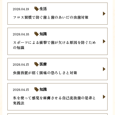
2026.04.19
生活
フロス習慣で防ぐ歯と歯のあいだの虫歯対策
2026.04.18
知識
スポーツによる衝撃で歯が欠ける原因を防ぐため
の知識
2026.04.15
医療
虫歯放置が招く頭痛の恐ろしさと対策
2026.04.15
知識
氷を使って感覚を麻痺させる自己流抜歯の是非と
実践法