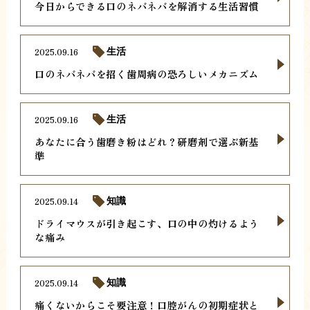
今日からできる口のネバネバを解消する生活習慣
2025.09.16
生活
口のネバネバを招く歯周病の恐ろしいメカニズム
2025.09.16
生活
あなたに合う歯磨き粉はどれ？研磨剤で選ぶ新基
準
2025.09.14
知識
ドライマウスが引き起こす、口の中の灼けるよう
な痛み
2025.09.14
知識
痛くないからこそ要注意！口腔がんの初期症状と