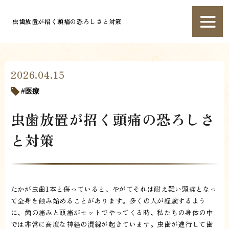
虫歯放置が招く頭痛の恐ろしさと対策
2026.04.15
医療
虫歯放置が招く頭痛の恐ろしさ
と対策
たかが虫歯1本と侮っていると、やがてそれは耐え難い頭痛となっ
て全身を蝕み始めることがあります。多くの人が経験するよう
に、歯の痛みと頭痛がセットでやってくる時、私たちの身体の中
では非常に高度な神経の混線が起きています。虫歯が進行して歯