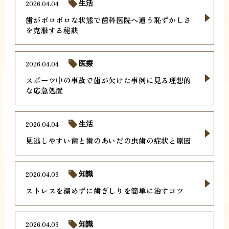
2026.04.04
生活
歯がボロボロな状態で歯科医院へ通う恥ずかしさ
を克服する秘訣
2026.04.04
医療
スポーツ中の事故で歯が欠けた事例に見る理想的
な応急処置
2026.04.04
生活
見逃しやすい歯と歯のあいだの虫歯の症状と原因
2026.04.03
知識
ストレスを溜めずに歯ぎしりを簡単に治すコツ
2026.04.03
知識