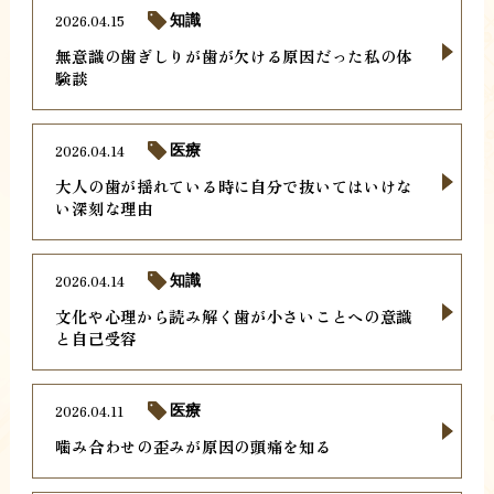
2026.04.15
知識
無意識の歯ぎしりが歯が欠ける原因だった私の体
験談
2026.04.14
医療
大人の歯が揺れている時に自分で抜いてはいけな
い深刻な理由
2026.04.14
知識
文化や心理から読み解く歯が小さいことへの意識
と自己受容
2026.04.11
医療
噛み合わせの歪みが原因の頭痛を知る