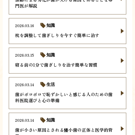
門医が解説
2026.03.16
知識
枕を調整して歯ぎしりを今すぐ簡単に治す
2026.03.15
知識
寝る前の1分で歯ぎしりを治す簡単な習慣
2026.03.14
生活
歯がボロボロで恥ずかしいと感じる人のための歯
科医院選びと心の準備
2026.03.14
知識
歯が小さい原因とされる矮小歯の正体と医学的背