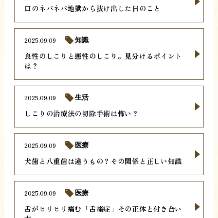
口のネバネバ地獄から抜け出した日のこと
2025.09.09
知識
良性のしこりと悪性のしこり。見分けるポイント
は？
2025.09.09
生活
しこりの治療法の切除手術は怖い？
2025.09.09
医療
犬歯と八重歯は違うもの？その関係と正しい知識
2025.09.09
医療
舌がヒリヒリ痛む「舌痛症」その正体と付き合い