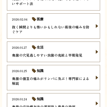
いサポート法
2026.02.04
医療
抜く瞬間よりも怖いかもしれない術後の痛みを防
ぐケア
2026.01.27
生活
奥歯の穴見逃しやすい虫歯の兆候と早期発見
2026.01.25
知識
奥歯の歯茎の痛みがリンパに及ぶ！専門家による
解説
2026.01.24
知識
奥歯の穴治療方法の選択肢と患者の役割