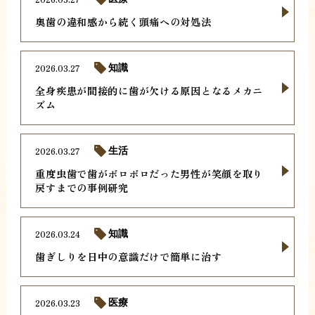
奥歯の違和感から続く頭痛への対処法
2026.03.27
知識
全身疾患が間接的に歯が欠ける原因となるメカニ
ズム
2026.03.27
生活
重度虫歯で歯がボロボロだった男性が笑顔を取り
戻すまでの事例研究
2026.03.24
知識
歯ぎしりを日中の意識だけで簡単に治す
2026.03.23
医療