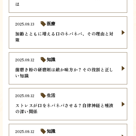
は
2025.09.13
医療
加齢とともに増える口のネバネバ、その理由と対
策
2025.09.12
知識
歯磨き粉の研磨剤は敵か味方か？その役割と正し
い知識
2025.09.12
生活
ストレスが口をネバネバさせる？自律神経と唾液
の深い関係
2025.09.12
知識