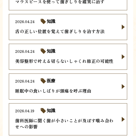
マウスピースを使って歯ぎしりを確実に治す
2026.04.24
知識
舌の正しい位置を覚えて歯ぎしりを治す方法
2026.04.24
知識
美容整形で叶える切らないしゃくれ修正の可能性
2026.04.24
医療
睡眠中の食いしばりが頭痛を呼ぶ理由
2026.04.19
知識
歯科医師に聞く歯が小さいことが及ぼす噛み合わ
せへの影響