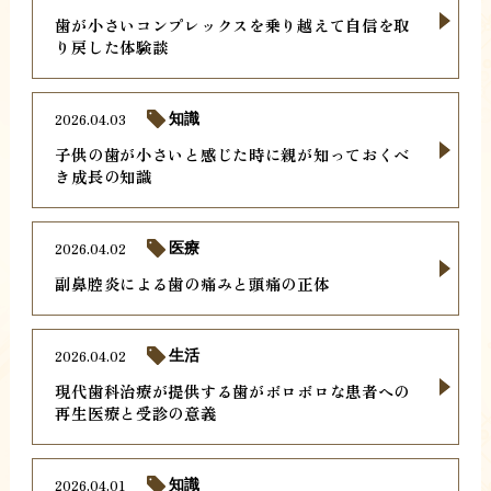
歯が小さいコンプレックスを乗り越えて自信を取
り戻した体験談
2026.04.03
知識
子供の歯が小さいと感じた時に親が知っておくべ
き成長の知識
2026.04.02
医療
副鼻腔炎による歯の痛みと頭痛の正体
2026.04.02
生活
現代歯科治療が提供する歯がボロボロな患者への
再生医療と受診の意義
2026.04.01
知識