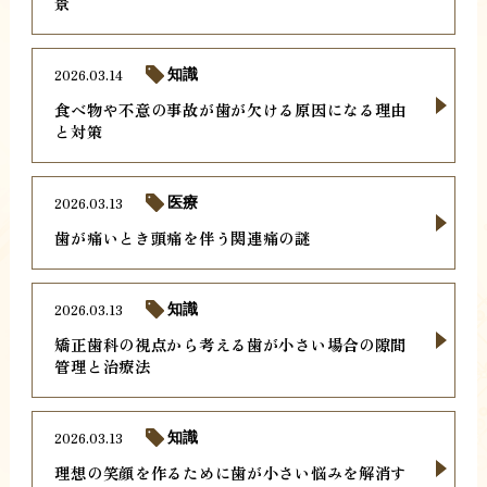
景
2026.03.14
知識
食べ物や不意の事故が歯が欠ける原因になる理由
と対策
2026.03.13
医療
歯が痛いとき頭痛を伴う関連痛の謎
2026.03.13
知識
矯正歯科の視点から考える歯が小さい場合の隙間
管理と治療法
2026.03.13
知識
理想の笑顔を作るために歯が小さい悩みを解消す