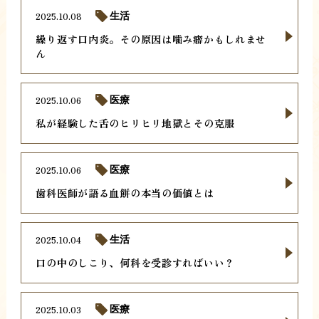
2025.10.08
生活
繰り返す口内炎。その原因は噛み癖かもしれませ
ん
2025.10.06
医療
私が経験した舌のヒリヒリ地獄とその克服
2025.10.06
医療
歯科医師が語る血餅の本当の価値とは
2025.10.04
生活
口の中のしこり、何科を受診すればいい？
2025.10.03
医療