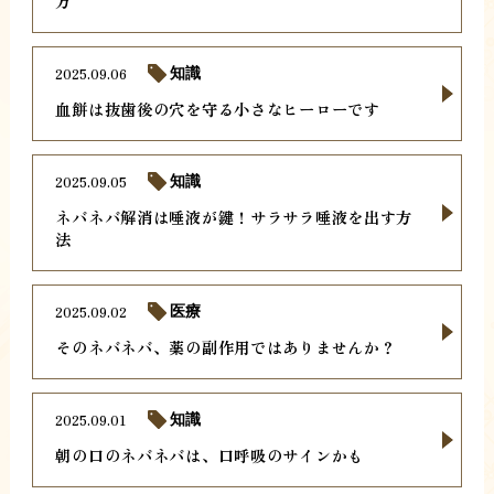
方
2025.09.06
知識
血餅は抜歯後の穴を守る小さなヒーローです
2025.09.05
知識
ネバネバ解消は唾液が鍵！サラサラ唾液を出す方
法
2025.09.02
医療
そのネバネバ、薬の副作用ではありませんか？
2025.09.01
知識
朝の口のネバネバは、口呼吸のサインかも