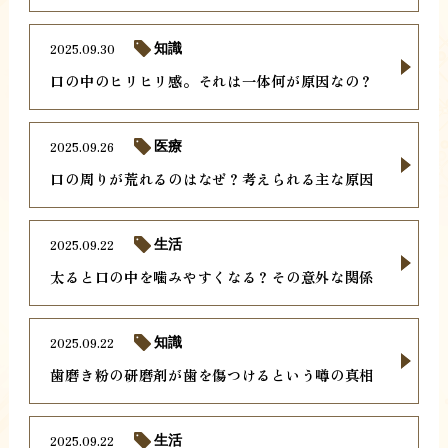
2025.09.30
知識
口の中のヒリヒリ感。それは一体何が原因なの？
2025.09.26
医療
口の周りが荒れるのはなぜ？考えられる主な原因
2025.09.22
生活
太ると口の中を噛みやすくなる？その意外な関係
2025.09.22
知識
歯磨き粉の研磨剤が歯を傷つけるという噂の真相
2025.09.22
生活