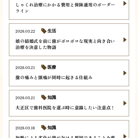
しゃくれ治療にかかる費用と保険適用のボーダー
ライン
2026.03.22
生活
娘の結婚式を前に歯がボロボロな現実と向き合い
治療を決意した物語
2026.03.21
医療
歯の痛みと頭痛が同時に起きる仕組み
2026.03.21
知識
大正区で歯科医院を選ぶ時に意識したい注意点！
2026.03.18
知識
加齢による劣化が歯が欠ける原因であることを専