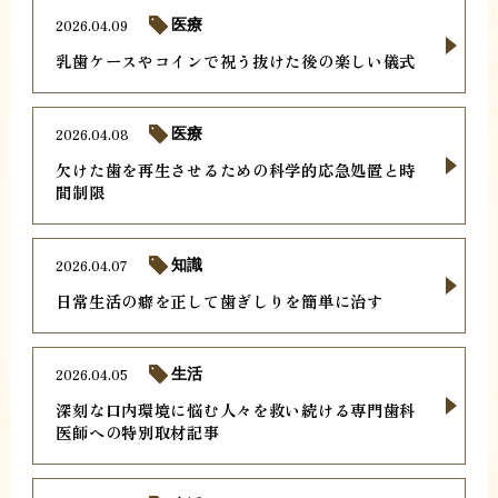
2026.04.09
医療
乳歯ケースやコインで祝う抜けた後の楽しい儀式
2026.04.08
医療
欠けた歯を再生させるための科学的応急処置と時
間制限
2026.04.07
知識
日常生活の癖を正して歯ぎしりを簡単に治す
2026.04.05
生活
深刻な口内環境に悩む人々を救い続ける専門歯科
医師への特別取材記事