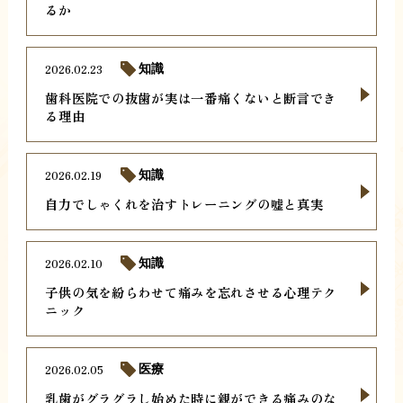
るか
2026.02.23
知識
歯科医院での抜歯が実は一番痛くないと断言でき
る理由
2026.02.19
知識
自力でしゃくれを治すトレーニングの嘘と真実
2026.02.10
知識
子供の気を紛らわせて痛みを忘れさせる心理テク
ニック
2026.02.05
医療
乳歯がグラグラし始めた時に親ができる痛みのな