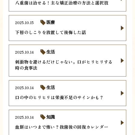
八重歯は治せる！主な矯正治療の方法と選択肢
2025.10.15
医療
下唇のしこりを放置して後悔した話
2025.10.14
生活
刺激物を避けるだけじゃない。口がヒリヒリする
時の食事法
2025.10.14
生活
口の中のヒリヒリは栄養不足のサインかも？
2025.10.14
知識
血餅はいつまで怖い？抜歯後の回復カレンダー