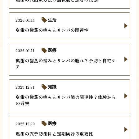
2026.01.14
生活
奥歯の歯茎の痛みとリンパの関連性
2026.01.11
医療
奥歯の歯茎の痛みとリンパの腫れ？予防と自宅ケ
ア
2025.12.31
知識
奥歯の歯茎の痛みとリンパ節の関連性？体験から
の考察
2025.12.29
医療
奥歯の穴予防歯科と定期検診の重要性