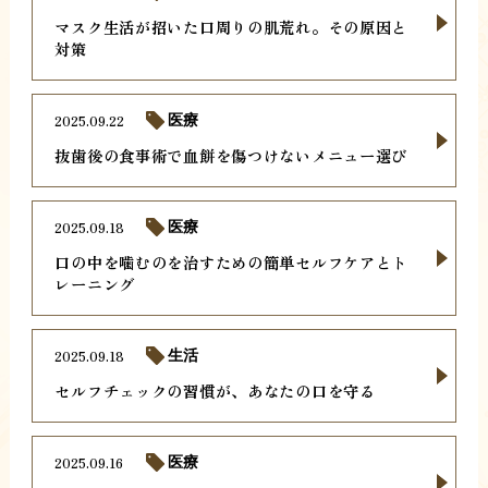
マスク生活が招いた口周りの肌荒れ。その原因と
対策
2025.09.22
医療
抜歯後の食事術で血餅を傷つけないメニュー選び
2025.09.18
医療
口の中を噛むのを治すための簡単セルフケアとト
レーニング
2025.09.18
生活
セルフチェックの習慣が、あなたの口を守る
2025.09.16
医療