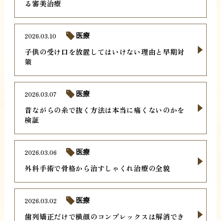
る審美治療
2026.03.10
医療
子供の受け口を放置してはいけない理由と早期対
策
2026.03.07
医療
昔ながらの糸で抜く方法は本当に痛くないのかを
検証
2026.03.06
医療
外科手術で骨格から治すしゃくれ治療の全貌
2026.03.02
医療
歯列矯正だけで横顔のコンプレックスは解消でき