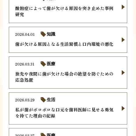
酸蝕症によって歯が欠ける原因を突き止めた事例
研究
2026.04.01
知識
歯が欠ける原因となる生活習慣と口内環境の悪化
2026.03.31
医療
旅先や夜間に歯が欠けた場合の絶望を防ぐための
応急処置
2026.03.29
生活
私が歯がボロボロな口元を歯科医師に見せる勇気
を持てた理由の記録
2026.03.27
医療