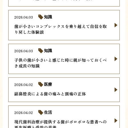
2026.04.03
知識
歯が小さいコンプレックスを乗り越えて自信を取
り戻した体験談
2026.04.03
知識
子供の歯が小さいと感じた時に親が知っておくべ
き成長の知識
2026.04.02
医療
副鼻腔炎による歯の痛みと頭痛の正体
2026.04.02
生活
現代歯科治療が提供する歯がボロボロな患者への
再生医療と受診の意義