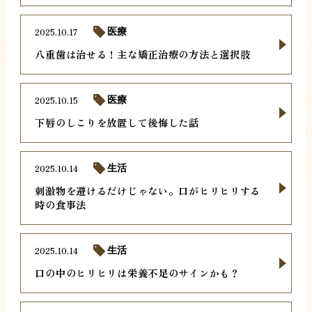
2025.10.17
医療
八重歯は治せる！主な矯正治療の方法と選択肢
2025.10.15
医療
下唇のしこりを放置して後悔した話
2025.10.14
生活
刺激物を避けるだけじゃない。口がヒリヒリする
時の食事法
2025.10.14
生活
口の中のヒリヒリは栄養不足のサインかも？