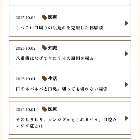
2025.10.03
医療
しつこい口周りの肌荒れを克服した体験談
2025.10.02
知識
八重歯はなぜできた？その原因を探る
2025.10.01
生活
口のネバネバと口臭。切っても切れない関係
2025.10.01
医療
そのヒリヒリ、カンジダかもしれません。口腔カ
ンジダ症とは