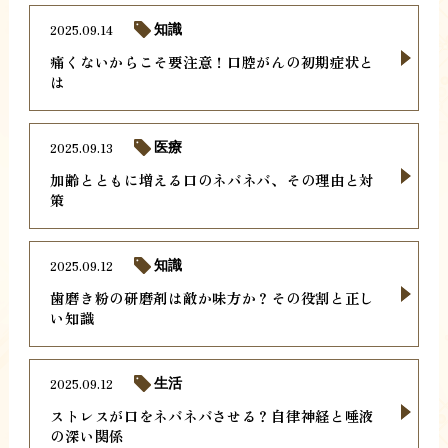
2025.09.14
知識
痛くないからこそ要注意！口腔がんの初期症状と
は
2025.09.13
医療
加齢とともに増える口のネバネバ、その理由と対
策
2025.09.12
知識
歯磨き粉の研磨剤は敵か味方か？その役割と正し
い知識
2025.09.12
生活
ストレスが口をネバネバさせる？自律神経と唾液
の深い関係