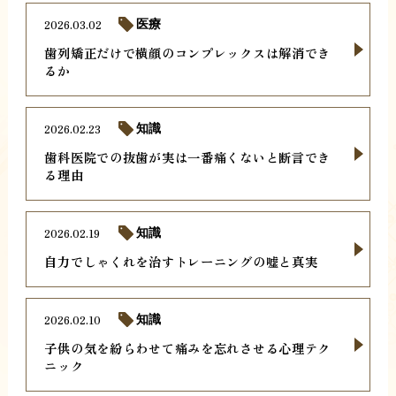
2026.03.02
医療
歯列矯正だけで横顔のコンプレックスは解消でき
るか
2026.02.23
知識
歯科医院での抜歯が実は一番痛くないと断言でき
る理由
2026.02.19
知識
自力でしゃくれを治すトレーニングの嘘と真実
2026.02.10
知識
子供の気を紛らわせて痛みを忘れさせる心理テク
ニック