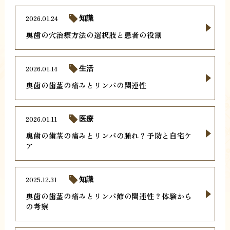
2026.01.24
知識
奥歯の穴治療方法の選択肢と患者の役割
2026.01.14
生活
奥歯の歯茎の痛みとリンパの関連性
2026.01.11
医療
奥歯の歯茎の痛みとリンパの腫れ？予防と自宅ケ
ア
2025.12.31
知識
奥歯の歯茎の痛みとリンパ節の関連性？体験から
の考察