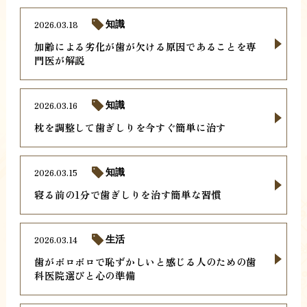
2026.03.18
知識
加齢による劣化が歯が欠ける原因であることを専
門医が解説
2026.03.16
知識
枕を調整して歯ぎしりを今すぐ簡単に治す
2026.03.15
知識
寝る前の1分で歯ぎしりを治す簡単な習慣
2026.03.14
生活
歯がボロボロで恥ずかしいと感じる人のための歯
科医院選びと心の準備