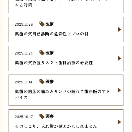
ムと対策
2025.11.28
医療
奥歯の穴自己診断の危険性とプロの目
2025.11.24
医療
奥歯の穴放置リスクと歯科治療の必要性
2025.11.14
医療
奥歯の歯茎の痛みとリンパの腫れ？歯科医のアド
バイス
2025.10.17
医療
そのしこり、入れ歯が原因かもしれません