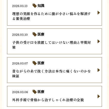
2026.03.13
知識
理想の笑顔を作るために歯が小さい悩みを解消す
る審美治療
2026.03.10
医療
子供の受け口を放置してはいけない理由と早期対
策
2026.03.07
医療
昔ながらの糸で抜く方法は本当に痛くないのかを
検証
2026.03.06
医療
外科手術で骨格から治すしゃくれ治療の全貌