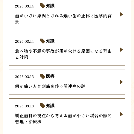
2026.03.14
知識
歯が小さい原因とされる矮小歯の正体と医学的背
景
2026.03.14
知識
食べ物や不意の事故が歯が欠ける原因になる理由
と対策
2026.03.13
医療
歯が痛いとき頭痛を伴う関連痛の謎
2026.03.13
知識
矯正歯科の視点から考える歯が小さい場合の隙間
管理と治療法