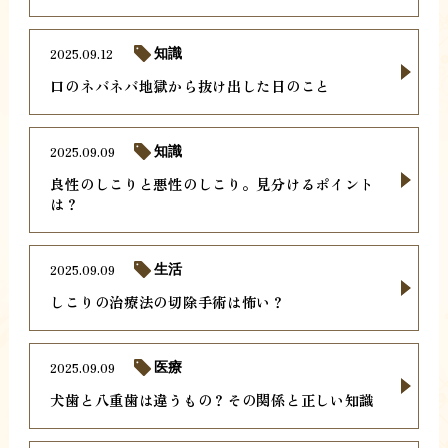
2025.09.12
知識
口のネバネバ地獄から抜け出した日のこと
2025.09.09
知識
良性のしこりと悪性のしこり。見分けるポイント
は？
2025.09.09
生活
しこりの治療法の切除手術は怖い？
2025.09.09
医療
犬歯と八重歯は違うもの？その関係と正しい知識