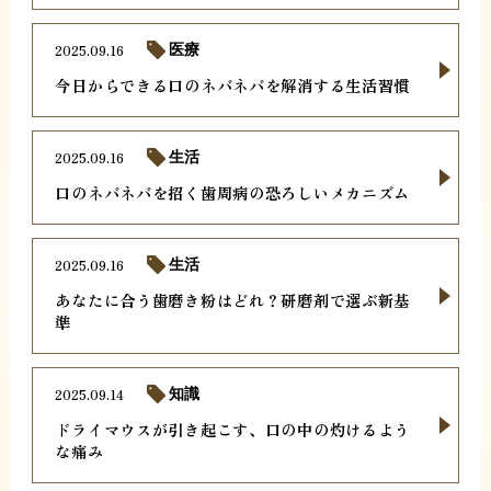
2025.09.16
医療
今日からできる口のネバネバを解消する生活習慣
2025.09.16
生活
口のネバネバを招く歯周病の恐ろしいメカニズム
2025.09.16
生活
あなたに合う歯磨き粉はどれ？研磨剤で選ぶ新基
準
2025.09.14
知識
ドライマウスが引き起こす、口の中の灼けるよう
な痛み