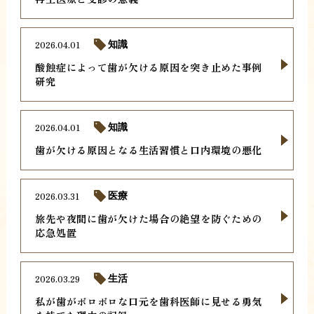
2026.04.01
知識
酸蝕症によって歯が欠ける原因を突き止めた事例
研究
2026.04.01
知識
歯が欠ける原因となる生活習慣と口内環境の悪化
2026.03.31
医療
旅先や夜間に歯が欠けた場合の絶望を防ぐための
応急処置
2026.03.29
生活
私が歯がボロボロな口元を歯科医師に見せる勇気