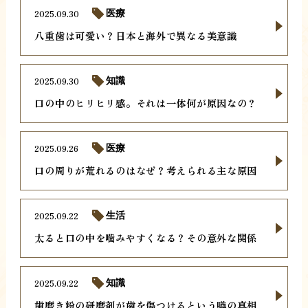
2025.09.30
医療
八重歯は可愛い？日本と海外で異なる美意識
2025.09.30
知識
口の中のヒリヒリ感。それは一体何が原因なの？
2025.09.26
医療
口の周りが荒れるのはなぜ？考えられる主な原因
2025.09.22
生活
太ると口の中を噛みやすくなる？その意外な関係
2025.09.22
知識
歯磨き粉の研磨剤が歯を傷つけるという噂の真相