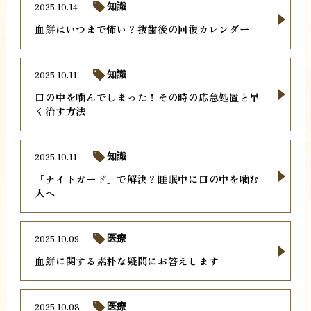
2025.10.14
知識
血餅はいつまで怖い？抜歯後の回復カレンダー
2025.10.11
知識
口の中を噛んでしまった！その時の応急処置と早
く治す方法
2025.10.11
知識
「ナイトガード」で解決？睡眠中に口の中を噛む
人へ
2025.10.09
医療
血餅に関する素朴な疑問にお答えします
2025.10.08
医療