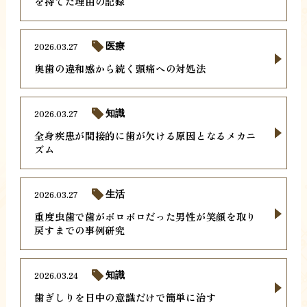
を持てた理由の記録
2026.03.27
医療
奥歯の違和感から続く頭痛への対処法
2026.03.27
知識
全身疾患が間接的に歯が欠ける原因となるメカニ
ズム
2026.03.27
生活
重度虫歯で歯がボロボロだった男性が笑顔を取り
戻すまでの事例研究
2026.03.24
知識
歯ぎしりを日中の意識だけで簡単に治す