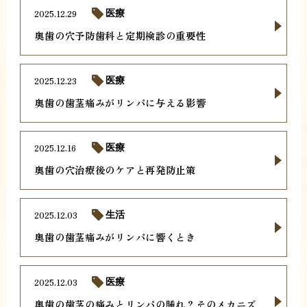
2025.12.29
医療
奥歯の穴予防歯科と定期検診の重要性
2025.12.23
医療
奥歯の歯茎痛みがリンパに与える影響
2025.12.16
医療
奥歯の穴治療後のケアと再発防止策
2025.12.03
生活
奥歯の歯茎痛みがリンパに響くとき
2025.12.03
医療
奥歯の歯茎の痛みとリンパの腫れ？そのメカニズ