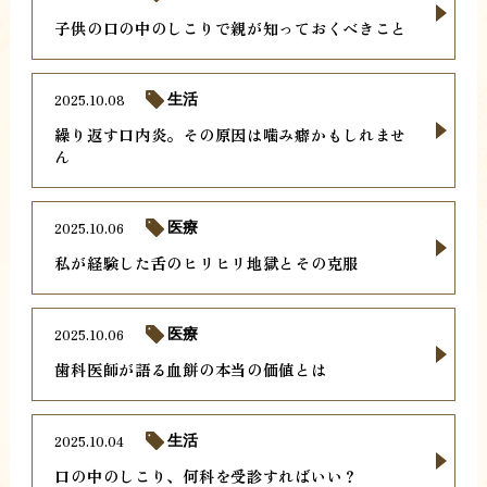
子供の口の中のしこりで親が知っておくべきこと
2025.10.08
生活
繰り返す口内炎。その原因は噛み癖かもしれませ
ん
2025.10.06
医療
私が経験した舌のヒリヒリ地獄とその克服
2025.10.06
医療
歯科医師が語る血餅の本当の価値とは
2025.10.04
生活
口の中のしこり、何科を受診すればいい？