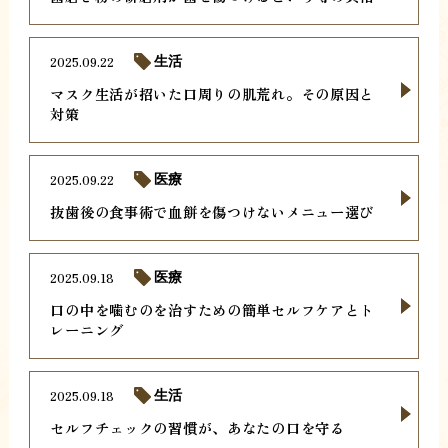
2025.09.22
生活
マスク生活が招いた口周りの肌荒れ。その原因と
対策
2025.09.22
医療
抜歯後の食事術で血餅を傷つけないメニュー選び
2025.09.18
医療
口の中を噛むのを治すための簡単セルフケアとト
レーニング
2025.09.18
生活
セルフチェックの習慣が、あなたの口を守る