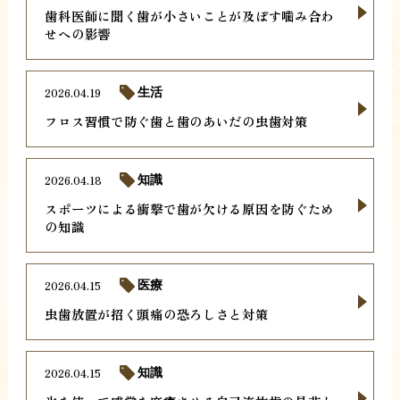
歯科医師に聞く歯が小さいことが及ぼす噛み合わ
せへの影響
2026.04.19
生活
フロス習慣で防ぐ歯と歯のあいだの虫歯対策
2026.04.18
知識
スポーツによる衝撃で歯が欠ける原因を防ぐため
の知識
2026.04.15
医療
虫歯放置が招く頭痛の恐ろしさと対策
2026.04.15
知識