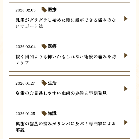
2026.02.05
医療
乳歯がグラグラし始めた時に親ができる痛みのな
いサポート法
2026.02.04
医療
抜く瞬間よりも怖いかもしれない術後の痛みを防
ぐケア
2026.01.27
生活
奥歯の穴見逃しやすい虫歯の兆候と早期発見
2026.01.25
知識
奥歯の歯茎の痛みがリンパに及ぶ！専門家による
解説