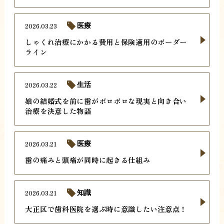
2026.03.23
医療
しゃくれ治療にかかる費用と保険適用のボーダー
ライン
2026.03.22
生活
娘の結婚式を前に歯がボロボロな現実と向き合い
治療を決意した物語
2026.03.21
医療
歯の痛みと頭痛が同時に起きる仕組み
2026.03.21
知識
大正区で歯科医院を選ぶ時に意識したい注意点！