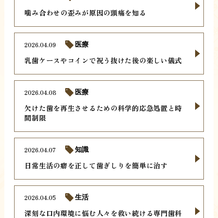
噛み合わせの歪みが原因の頭痛を知る
2026.04.09
医療
乳歯ケースやコインで祝う抜けた後の楽しい儀式
2026.04.08
医療
欠けた歯を再生させるための科学的応急処置と時
間制限
2026.04.07
知識
日常生活の癖を正して歯ぎしりを簡単に治す
2026.04.05
生活
深刻な口内環境に悩む人々を救い続ける専門歯科