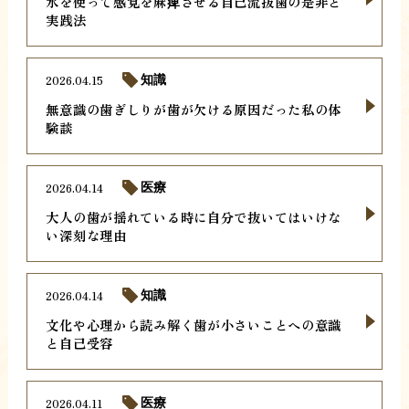
氷を使って感覚を麻痺させる自己流抜歯の是非と
実践法
2026.04.15
知識
無意識の歯ぎしりが歯が欠ける原因だった私の体
験談
2026.04.14
医療
大人の歯が揺れている時に自分で抜いてはいけな
い深刻な理由
2026.04.14
知識
文化や心理から読み解く歯が小さいことへの意識
と自己受容
2026.04.11
医療