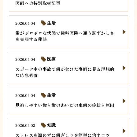
医師への特別取材記事
2026.04.04
生活
歯がボロボロな状態で歯科医院へ通う恥ずかしさ
を克服する秘訣
2026.04.04
医療
スポーツ中の事故で歯が欠けた事例に見る理想的
な応急処置
2026.04.04
生活
見逃しやすい歯と歯のあいだの虫歯の症状と原因
2026.04.03
知識
ストレスを溜めずに歯ぎしりを簡単に治すコツ