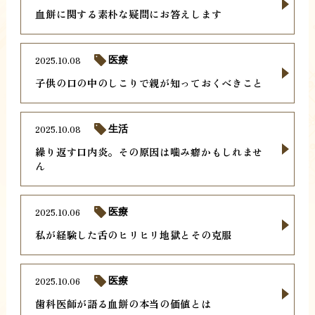
血餅に関する素朴な疑問にお答えします
2025.10.08
医療
子供の口の中のしこりで親が知っておくべきこと
2025.10.08
生活
繰り返す口内炎。その原因は噛み癖かもしれませ
ん
2025.10.06
医療
私が経験した舌のヒリヒリ地獄とその克服
2025.10.06
医療
歯科医師が語る血餅の本当の価値とは