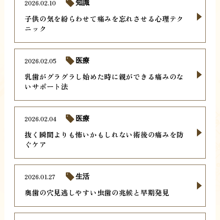
2026.02.10
知識
子供の気を紛らわせて痛みを忘れさせる心理テク
ニック
2026.02.05
医療
乳歯がグラグラし始めた時に親ができる痛みのな
いサポート法
2026.02.04
医療
抜く瞬間よりも怖いかもしれない術後の痛みを防
ぐケア
2026.01.27
生活
奥歯の穴見逃しやすい虫歯の兆候と早期発見