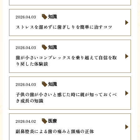
2026.04.03
知識
ストレスを溜めずに歯ぎしりを簡単に治すコツ
2026.04.03
知識
歯が小さいコンプレックスを乗り越えて自信を取
り戻した体験談
2026.04.03
知識
子供の歯が小さいと感じた時に親が知っておくべ
き成長の知識
2026.04.02
医療
副鼻腔炎による歯の痛みと頭痛の正体