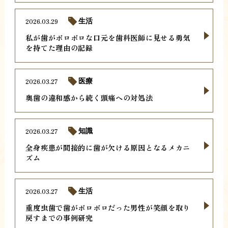
2026.03.29
生活
私が歯がボロボロな口元を歯科医師に見せる勇気
を持てた理由の記録
2026.03.27
医療
奥歯の違和感から続く頭痛への対処法
2026.03.27
知識
全身疾患が間接的に歯が欠ける原因となるメカニ
ズム
2026.03.27
生活
重度虫歯で歯がボロボロだった男性が笑顔を取り
戻すまでの事例研究