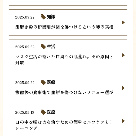
2025.09.22
知識
歯磨き粉の研磨剤が歯を傷つけるという噂の真相
2025.09.22
生活
マスク生活が招いた口周りの肌荒れ。その原因と
対策
2025.09.22
医療
抜歯後の食事術で血餅を傷つけないメニュー選び
2025.09.18
医療
口の中を噛むのを治すための簡単セルフケアとト
レーニング