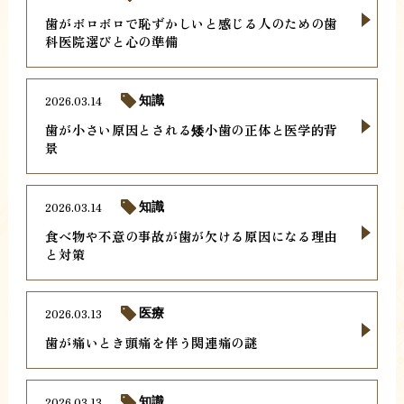
歯がボロボロで恥ずかしいと感じる人のための歯
科医院選びと心の準備
2026.03.14
知識
歯が小さい原因とされる矮小歯の正体と医学的背
景
2026.03.14
知識
食べ物や不意の事故が歯が欠ける原因になる理由
と対策
2026.03.13
医療
歯が痛いとき頭痛を伴う関連痛の謎
2026.03.13
知識