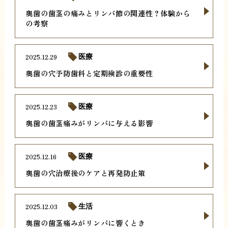
奥歯の歯茎の痛みとリンパ節の関連性？体験から
の考察
2025.12.29
医療
奥歯の穴予防歯科と定期検診の重要性
2025.12.23
医療
奥歯の歯茎痛みがリンパに与える影響
2025.12.16
医療
奥歯の穴治療後のケアと再発防止策
2025.12.03
生活
奥歯の歯茎痛みがリンパに響くとき