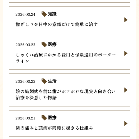
2026.03.24
知識
歯ぎしりを日中の意識だけで簡単に治す
2026.03.23
医療
しゃくれ治療にかかる費用と保険適用のボーダー
ライン
2026.03.22
生活
娘の結婚式を前に歯がボロボロな現実と向き合い
治療を決意した物語
2026.03.21
医療
歯の痛みと頭痛が同時に起きる仕組み