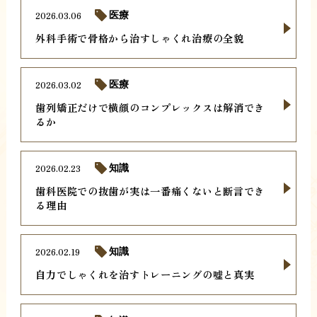
2026.03.06
医療
外科手術で骨格から治すしゃくれ治療の全貌
2026.03.02
医療
歯列矯正だけで横顔のコンプレックスは解消でき
るか
2026.02.23
知識
歯科医院での抜歯が実は一番痛くないと断言でき
る理由
2026.02.19
知識
自力でしゃくれを治すトレーニングの嘘と真実