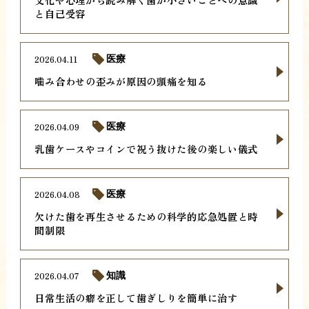
と自己受容
2026.04.11
医療
噛み合わせの歪みが原因の頭痛を知る
2026.04.09
医療
乳歯ケースやコインで祝う抜けた後の楽しい儀式
2026.04.08
医療
欠けた歯を再生させるための科学的応急処置と時
間制限
2026.04.07
知識
日常生活の癖を正して歯ぎしりを簡単に治す