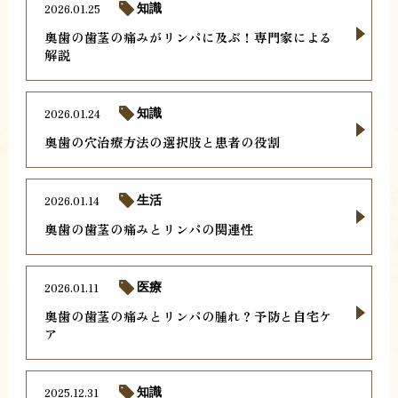
2026.01.25
知識
奥歯の歯茎の痛みがリンパに及ぶ！専門家による
解説
2026.01.24
知識
奥歯の穴治療方法の選択肢と患者の役割
2026.01.14
生活
奥歯の歯茎の痛みとリンパの関連性
2026.01.11
医療
奥歯の歯茎の痛みとリンパの腫れ？予防と自宅ケ
ア
2025.12.31
知識