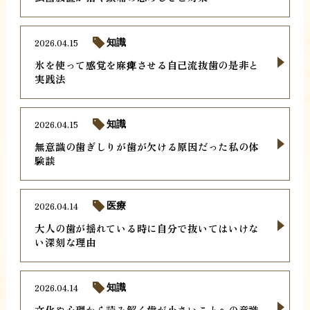
2026.04.15
知識
氷を使って感覚を麻痺させる自己流抜歯の是非と
実践法
2026.04.15
知識
無意識の歯ぎしりが歯が欠ける原因だった私の体
験談
2026.04.14
医療
大人の歯が揺れている時に自分で抜いてはいけな
い深刻な理由
2026.04.14
知識
文化や心理から読み解く歯が小さいことへの意識