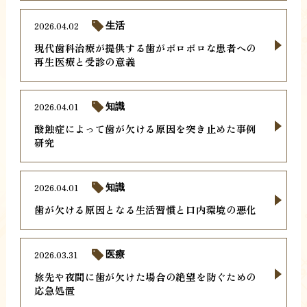
2026.04.02
生活
現代歯科治療が提供する歯がボロボロな患者への
再生医療と受診の意義
2026.04.01
知識
酸蝕症によって歯が欠ける原因を突き止めた事例
研究
2026.04.01
知識
歯が欠ける原因となる生活習慣と口内環境の悪化
2026.03.31
医療
旅先や夜間に歯が欠けた場合の絶望を防ぐための
応急処置