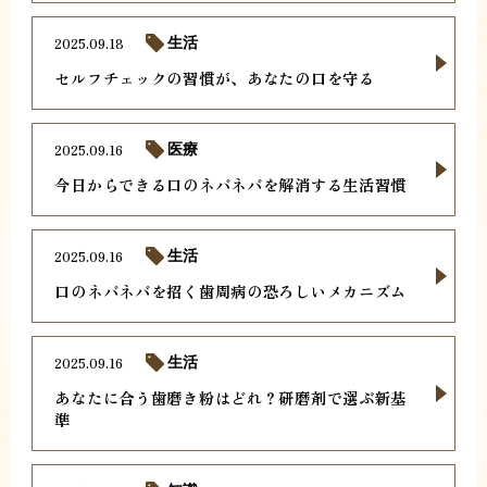
2025.09.18
生活
セルフチェックの習慣が、あなたの口を守る
2025.09.16
医療
今日からできる口のネバネバを解消する生活習慣
2025.09.16
生活
口のネバネバを招く歯周病の恐ろしいメカニズム
2025.09.16
生活
あなたに合う歯磨き粉はどれ？研磨剤で選ぶ新基
準