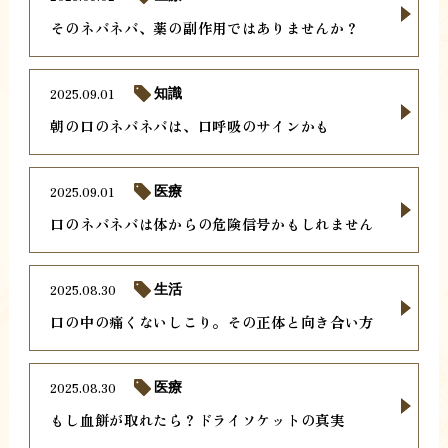
そのネバネバ、薬の副作用ではありませんか？
2025.09.01
知識
朝の口のネバネバは、口呼吸のサインかも
2025.09.01
医療
口のネバネバは体からの危険信号かもしれません
2025.08.30
生活
口の中の痛くないしこり。その正体と向き合い方
2025.08.30
医療
もし血餅が取れたら？ドライソケットの真実