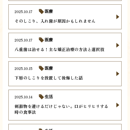
2025.10.17
医療
そのしこり、入れ歯が原因かもしれません
2025.10.17
医療
八重歯は治せる！主な矯正治療の方法と選択肢
2025.10.15
医療
下唇のしこりを放置して後悔した話
2025.10.14
生活
刺激物を避けるだけじゃない。口がヒリヒリする
時の食事法