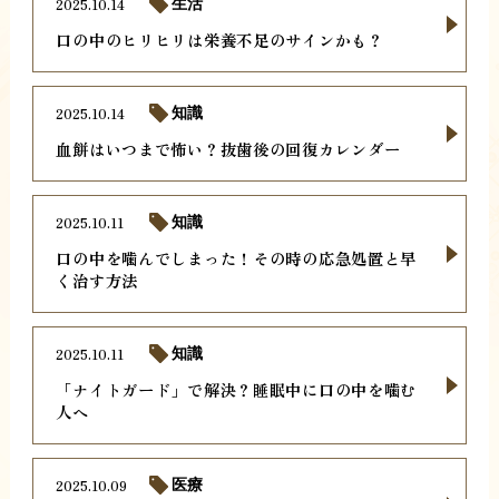
2025.10.14
生活
口の中のヒリヒリは栄養不足のサインかも？
2025.10.14
知識
血餅はいつまで怖い？抜歯後の回復カレンダー
2025.10.11
知識
口の中を噛んでしまった！その時の応急処置と早
く治す方法
2025.10.11
知識
「ナイトガード」で解決？睡眠中に口の中を噛む
人へ
2025.10.09
医療