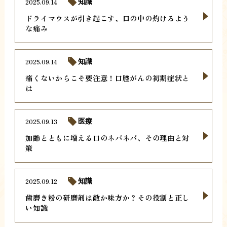
2025.09.14
知識
ドライマウスが引き起こす、口の中の灼けるよう
な痛み
2025.09.14
知識
痛くないからこそ要注意！口腔がんの初期症状と
は
2025.09.13
医療
加齢とともに増える口のネバネバ、その理由と対
策
2025.09.12
知識
歯磨き粉の研磨剤は敵か味方か？その役割と正し
い知識