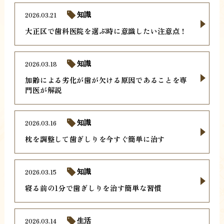
2026.03.21
知識
大正区で歯科医院を選ぶ時に意識したい注意点！
2026.03.18
知識
加齢による劣化が歯が欠ける原因であることを専
門医が解説
2026.03.16
知識
枕を調整して歯ぎしりを今すぐ簡単に治す
2026.03.15
知識
寝る前の1分で歯ぎしりを治す簡単な習慣
2026.03.14
生活