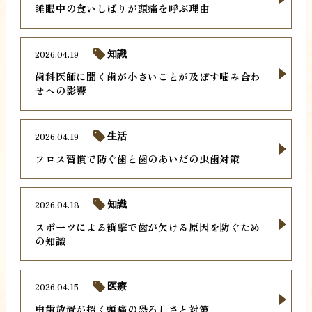
睡眠中の食いしばりが頭痛を呼ぶ理由
2026.04.19
知識
歯科医師に聞く歯が小さいことが及ぼす噛み合わ
せへの影響
2026.04.19
生活
フロス習慣で防ぐ歯と歯のあいだの虫歯対策
2026.04.18
知識
スポーツによる衝撃で歯が欠ける原因を防ぐため
の知識
2026.04.15
医療
虫歯放置が招く頭痛の恐ろしさと対策