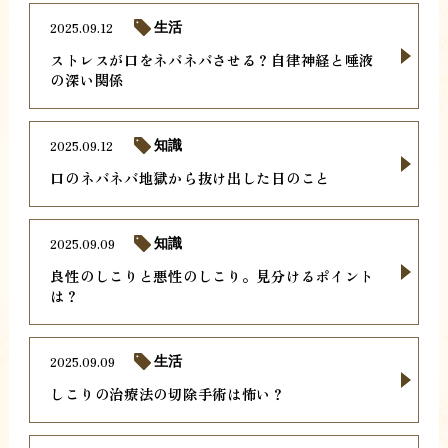
2025.09.12
生活
ストレスが口をネバネバさせる？自律神経と唾液
の深い関係
2025.09.12
知識
口のネバネバ地獄から抜け出した日のこと
2025.09.09
知識
良性のしこりと悪性のしこり。見分けるポイント
は？
2025.09.09
生活
しこりの治療法の切除手術は怖い？