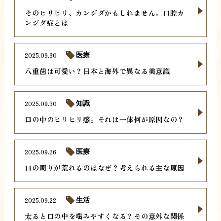
そのヒリヒリ、カンジダかもしれません。口腔カ
ンジダ症とは
2025.09.30
医療
八重歯は可愛い？日本と海外で異なる美意識
2025.09.30
知識
口の中のヒリヒリ感。それは一体何が原因なの？
2025.09.26
医療
口の周りが荒れるのはなぜ？考えられる主な原因
2025.09.22
生活
太ると口の中を噛みやすくなる？その意外な関係