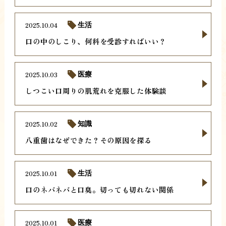
2025.10.04
生活
口の中のしこり、何科を受診すればいい？
2025.10.03
医療
しつこい口周りの肌荒れを克服した体験談
2025.10.02
知識
八重歯はなぜできた？その原因を探る
2025.10.01
生活
口のネバネバと口臭。切っても切れない関係
2025.10.01
医療