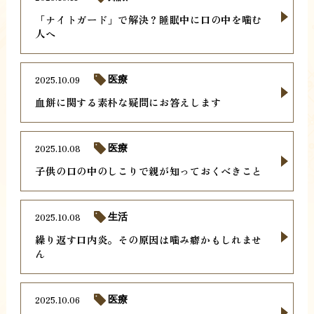
「ナイトガード」で解決？睡眠中に口の中を噛む
人へ
2025.10.09
医療
血餅に関する素朴な疑問にお答えします
2025.10.08
医療
子供の口の中のしこりで親が知っておくべきこと
2025.10.08
生活
繰り返す口内炎。その原因は噛み癖かもしれませ
ん
2025.10.06
医療