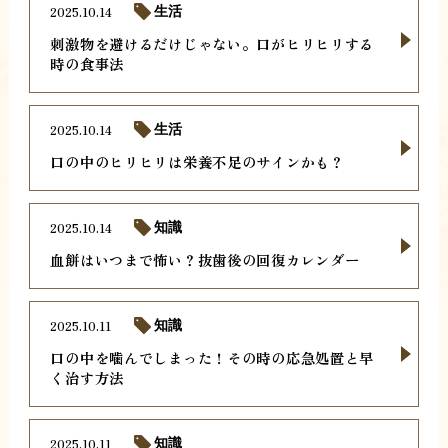
2025.10.14
生活
刺激物を避けるだけじゃない。口がヒリヒリする
時の食事法
2025.10.14
生活
口の中のヒリヒリは栄養不足のサインかも？
2025.10.14
知識
血餅はいつまで怖い？抜歯後の回復カレンダー
2025.10.11
知識
口の中を噛んでしまった！その時の応急処置と早
く治す方法
2025.10.11
知識