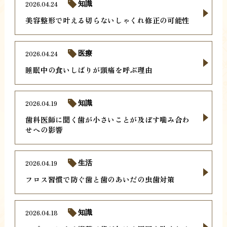
2026.04.24
知識
美容整形で叶える切らないしゃくれ修正の可能性
2026.04.24
医療
睡眠中の食いしばりが頭痛を呼ぶ理由
2026.04.19
知識
歯科医師に聞く歯が小さいことが及ぼす噛み合わ
せへの影響
2026.04.19
生活
フロス習慣で防ぐ歯と歯のあいだの虫歯対策
2026.04.18
知識