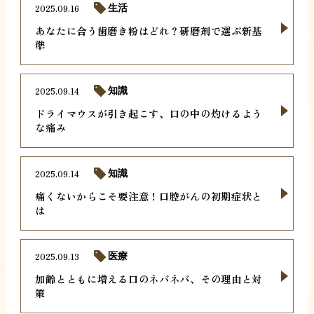
2025.09.16
生活
あなたに合う歯磨き粉はどれ？研磨剤で選ぶ新基
準
2025.09.14
知識
ドライマウスが引き起こす、口の中の灼けるよう
な痛み
2025.09.14
知識
痛くないからこそ要注意！口腔がんの初期症状と
は
2025.09.13
医療
加齢とともに増える口のネバネバ、その理由と対
策