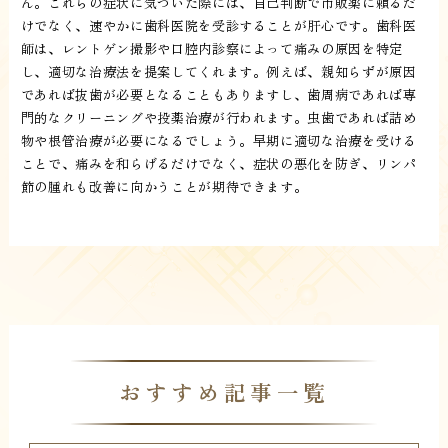
ん。これらの症状に気づいた際には、自己判断で市販薬に頼るだ
けでなく、速やかに歯科医院を受診することが肝心です。歯科医
師は、レントゲン撮影や口腔内診察によって痛みの原因を特定
し、適切な治療法を提案してくれます。例えば、親知らずが原因
であれば抜歯が必要となることもありますし、歯周病であれば専
門的なクリーニングや投薬治療が行われます。虫歯であれば詰め
物や根管治療が必要になるでしょう。早期に適切な治療を受ける
ことで、痛みを和らげるだけでなく、症状の悪化を防ぎ、リンパ
節の腫れも改善に向かうことが期待できます。
おすすめ記事一覧