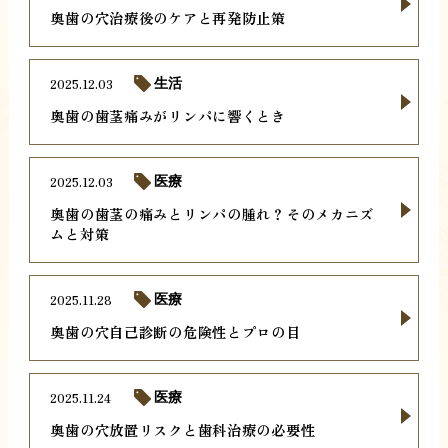
奥歯の穴治療後のケアと再発防止策
2025.12.03
生活
奥歯の歯茎痛みがリンパに響くとき
2025.12.03
医療
奥歯の歯茎の痛みとリンパの腫れ？そのメカニズ
ムと対策
2025.11.28
医療
奥歯の穴自己診断の危険性とプロの目
2025.11.24
医療
奥歯の穴放置リスクと歯科治療の必要性