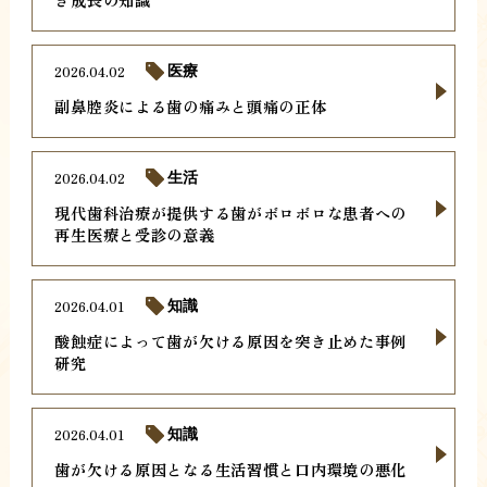
2026.04.02
医療
副鼻腔炎による歯の痛みと頭痛の正体
2026.04.02
生活
現代歯科治療が提供する歯がボロボロな患者への
再生医療と受診の意義
2026.04.01
知識
酸蝕症によって歯が欠ける原因を突き止めた事例
研究
2026.04.01
知識
歯が欠ける原因となる生活習慣と口内環境の悪化