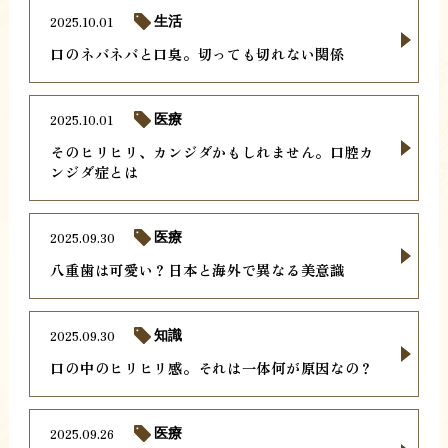
2025.10.01
生活
口のネバネバと口臭。切っても切れない関係
2025.10.01
医療
そのヒリヒリ、カンジダかもしれません。口腔カ
ンジダ症とは
2025.09.30
医療
八重歯は可愛い？日本と海外で異なる美意識
2025.09.30
知識
口の中のヒリヒリ感。それは一体何が原因なの？
2025.09.26
医療