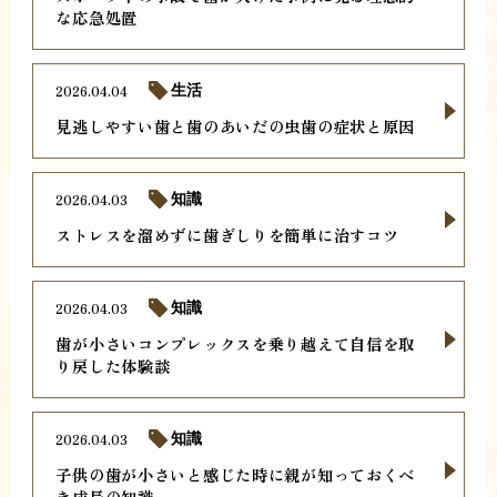
な応急処置
2026.04.04
生活
見逃しやすい歯と歯のあいだの虫歯の症状と原因
2026.04.03
知識
ストレスを溜めずに歯ぎしりを簡単に治すコツ
2026.04.03
知識
歯が小さいコンプレックスを乗り越えて自信を取
り戻した体験談
2026.04.03
知識
子供の歯が小さいと感じた時に親が知っておくべ
き成長の知識