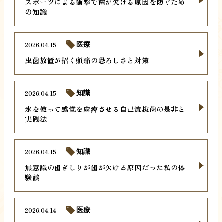
スポーツによる衝撃で歯が欠ける原因を防ぐため
の知識
2026.04.15
医療
虫歯放置が招く頭痛の恐ろしさと対策
2026.04.15
知識
氷を使って感覚を麻痺させる自己流抜歯の是非と
実践法
2026.04.15
知識
無意識の歯ぎしりが歯が欠ける原因だった私の体
験談
2026.04.14
医療