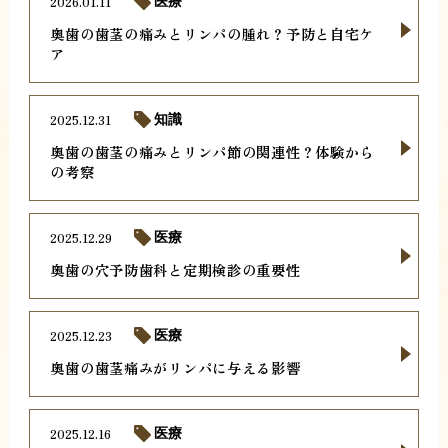
2026.01.11
医療
奥歯の歯茎の痛みとリンパの腫れ？予防と自宅ケ
ア
2025.12.31
知識
奥歯の歯茎の痛みとリンパ節の関連性？体験から
の考察
2025.12.29
医療
奥歯の穴予防歯科と定期検診の重要性
2025.12.23
医療
奥歯の歯茎痛みがリンパに与える影響
2025.12.16
医療