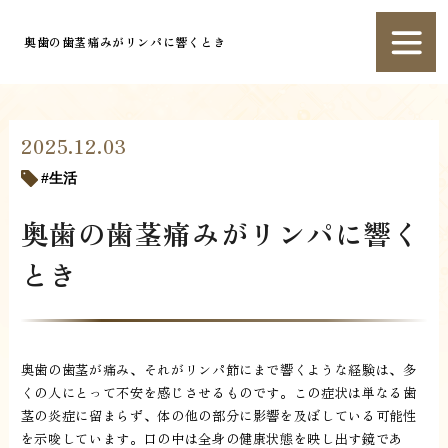
奥歯の歯茎痛みがリンパに響くとき
2025.12.03
生活
奥歯の歯茎痛みがリンパに響く
とき
奥歯の歯茎が痛み、それがリンパ節にまで響くような経験は、多
くの人にとって不安を感じさせるものです。この症状は単なる歯
茎の炎症に留まらず、体の他の部分に影響を及ぼしている可能性
を示唆しています。口の中は全身の健康状態を映し出す鏡であ