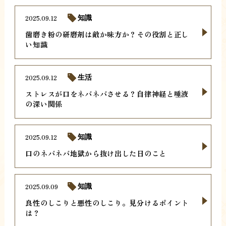
2025.09.12
知識
歯磨き粉の研磨剤は敵か味方か？その役割と正し
い知識
2025.09.12
生活
ストレスが口をネバネバさせる？自律神経と唾液
の深い関係
2025.09.12
知識
口のネバネバ地獄から抜け出した日のこと
2025.09.09
知識
良性のしこりと悪性のしこり。見分けるポイント
は？