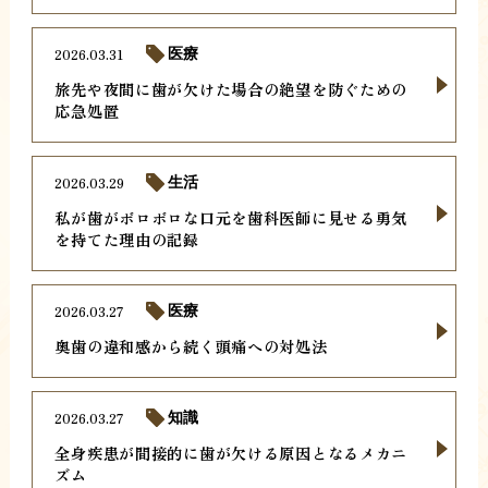
2026.03.31
医療
旅先や夜間に歯が欠けた場合の絶望を防ぐための
応急処置
2026.03.29
生活
私が歯がボロボロな口元を歯科医師に見せる勇気
を持てた理由の記録
2026.03.27
医療
奥歯の違和感から続く頭痛への対処法
2026.03.27
知識
全身疾患が間接的に歯が欠ける原因となるメカニ
ズム