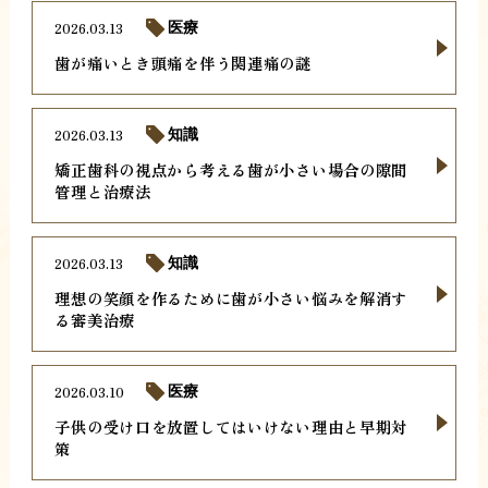
2026.03.13
医療
歯が痛いとき頭痛を伴う関連痛の謎
2026.03.13
知識
矯正歯科の視点から考える歯が小さい場合の隙間
管理と治療法
2026.03.13
知識
理想の笑顔を作るために歯が小さい悩みを解消す
る審美治療
2026.03.10
医療
子供の受け口を放置してはいけない理由と早期対
策