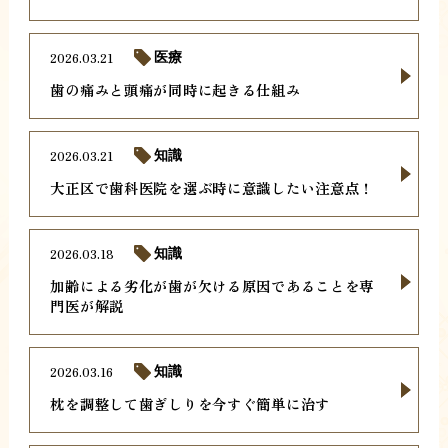
2026.03.21
医療
歯の痛みと頭痛が同時に起きる仕組み
2026.03.21
知識
大正区で歯科医院を選ぶ時に意識したい注意点！
2026.03.18
知識
加齢による劣化が歯が欠ける原因であることを専
門医が解説
2026.03.16
知識
枕を調整して歯ぎしりを今すぐ簡単に治す