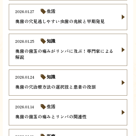
2026.01.27
生活
奥歯の穴見逃しやすい虫歯の兆候と早期発見
2026.01.25
知識
奥歯の歯茎の痛みがリンパに及ぶ！専門家による
解説
2026.01.24
知識
奥歯の穴治療方法の選択肢と患者の役割
2026.01.14
生活
奥歯の歯茎の痛みとリンパの関連性