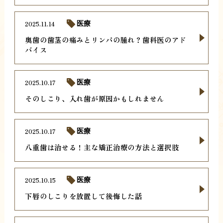
2025.11.14
医療
奥歯の歯茎の痛みとリンパの腫れ？歯科医のアド
バイス
2025.10.17
医療
そのしこり、入れ歯が原因かもしれません
2025.10.17
医療
八重歯は治せる！主な矯正治療の方法と選択肢
2025.10.15
医療
下唇のしこりを放置して後悔した話