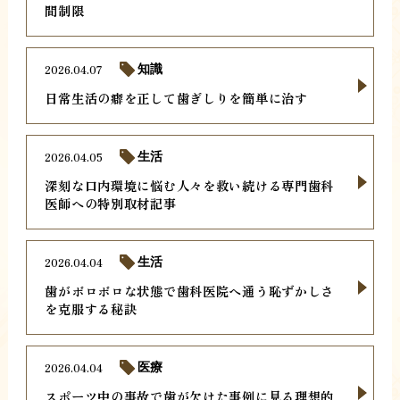
間制限
2026.04.07
知識
日常生活の癖を正して歯ぎしりを簡単に治す
2026.04.05
生活
深刻な口内環境に悩む人々を救い続ける専門歯科
医師への特別取材記事
2026.04.04
生活
歯がボロボロな状態で歯科医院へ通う恥ずかしさ
を克服する秘訣
2026.04.04
医療
スポーツ中の事故で歯が欠けた事例に見る理想的