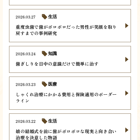
2026.03.27
生活
重度虫歯で歯がボロボロだった男性が笑顔を取り
戻すまでの事例研究
2026.03.24
知識
歯ぎしりを日中の意識だけで簡単に治す
2026.03.23
医療
しゃくれ治療にかかる費用と保険適用のボーダー
ライン
2026.03.22
生活
娘の結婚式を前に歯がボロボロな現実と向き合い
治療を決意した物語