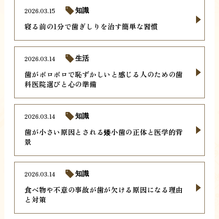
2026.03.15
知識
寝る前の1分で歯ぎしりを治す簡単な習慣
2026.03.14
生活
歯がボロボロで恥ずかしいと感じる人のための歯
科医院選びと心の準備
2026.03.14
知識
歯が小さい原因とされる矮小歯の正体と医学的背
景
2026.03.14
知識
食べ物や不意の事故が歯が欠ける原因になる理由
と対策