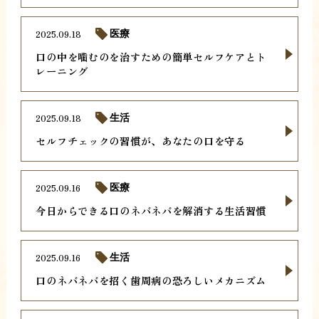
2025.09.18
医療
口の中を噛むのを治すための簡単セルフケアとト
レーニング
2025.09.18
生活
セルフチェックの習慣が、あなたの口を守る
2025.09.16
医療
今日からできる口のネバネバを解消する生活習慣
2025.09.16
生活
口のネバネバを招く歯周病の恐ろしいメカニズム