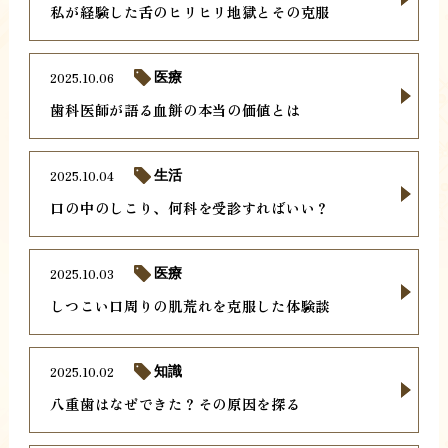
私が経験した舌のヒリヒリ地獄とその克服
2025.10.06
医療
歯科医師が語る血餅の本当の価値とは
2025.10.04
生活
口の中のしこり、何科を受診すればいい？
2025.10.03
医療
しつこい口周りの肌荒れを克服した体験談
2025.10.02
知識
八重歯はなぜできた？その原因を探る