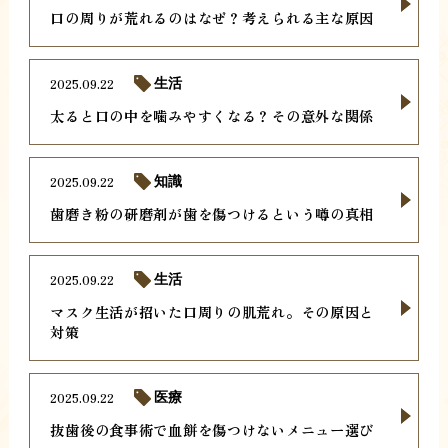
口の周りが荒れるのはなぜ？考えられる主な原因
2025.09.22
生活
太ると口の中を噛みやすくなる？その意外な関係
2025.09.22
知識
歯磨き粉の研磨剤が歯を傷つけるという噂の真相
2025.09.22
生活
マスク生活が招いた口周りの肌荒れ。その原因と
対策
2025.09.22
医療
抜歯後の食事術で血餅を傷つけないメニュー選び