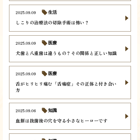
2025.09.09
生活
しこりの治療法の切除手術は怖い？
2025.09.09
医療
犬歯と八重歯は違うもの？その関係と正しい知識
2025.09.09
医療
舌がヒリヒリ痛む「舌痛症」その正体と付き合い
方
2025.09.06
知識
血餅は抜歯後の穴を守る小さなヒーローです