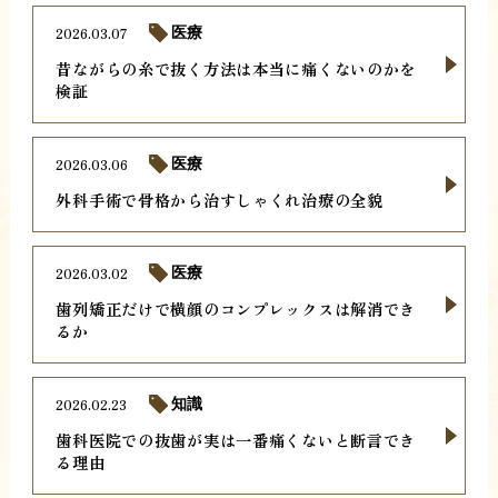
2026.03.07
医療
昔ながらの糸で抜く方法は本当に痛くないのかを
検証
2026.03.06
医療
外科手術で骨格から治すしゃくれ治療の全貌
2026.03.02
医療
歯列矯正だけで横顔のコンプレックスは解消でき
るか
2026.02.23
知識
歯科医院での抜歯が実は一番痛くないと断言でき
る理由