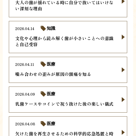
大人の歯が揺れている時に自分で抜いてはいけな
い深刻な理由
2026.04.14
知識
文化や心理から読み解く歯が小さいことへの意識
と自己受容
2026.04.11
医療
噛み合わせの歪みが原因の頭痛を知る
2026.04.09
医療
乳歯ケースやコインで祝う抜けた後の楽しい儀式
2026.04.08
医療
欠けた歯を再生させるための科学的応急処置と時