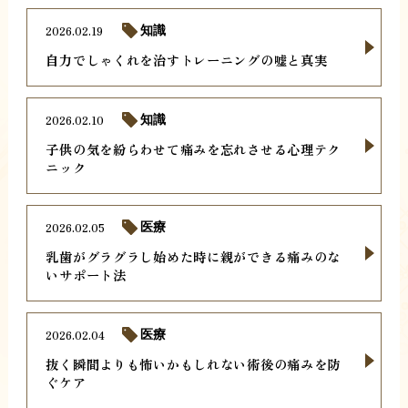
2026.02.19
知識
自力でしゃくれを治すトレーニングの嘘と真実
2026.02.10
知識
子供の気を紛らわせて痛みを忘れさせる心理テク
ニック
2026.02.05
医療
乳歯がグラグラし始めた時に親ができる痛みのな
いサポート法
2026.02.04
医療
抜く瞬間よりも怖いかもしれない術後の痛みを防
ぐケア