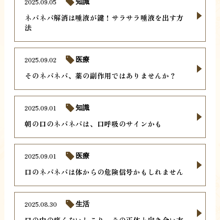
2025.09.05
知識
ネバネバ解消は唾液が鍵！サラサラ唾液を出す方
法
2025.09.02
医療
そのネバネバ、薬の副作用ではありませんか？
2025.09.01
知識
朝の口のネバネバは、口呼吸のサインかも
2025.09.01
医療
口のネバネバは体からの危険信号かもしれません
2025.08.30
生活
口の中の痛くないしこり。その正体と向き合い方