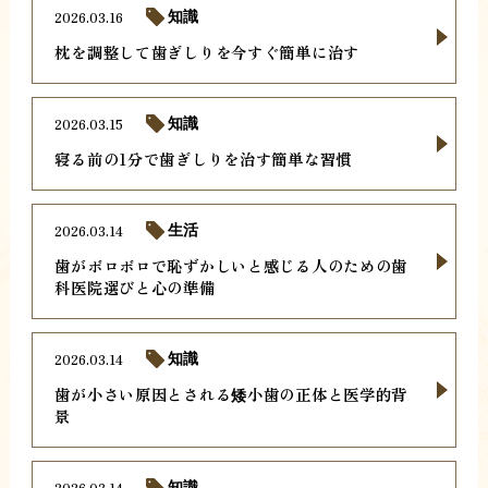
2026.03.16
知識
枕を調整して歯ぎしりを今すぐ簡単に治す
2026.03.15
知識
寝る前の1分で歯ぎしりを治す簡単な習慣
2026.03.14
生活
歯がボロボロで恥ずかしいと感じる人のための歯
科医院選びと心の準備
2026.03.14
知識
歯が小さい原因とされる矮小歯の正体と医学的背
景
2026.03.14
知識