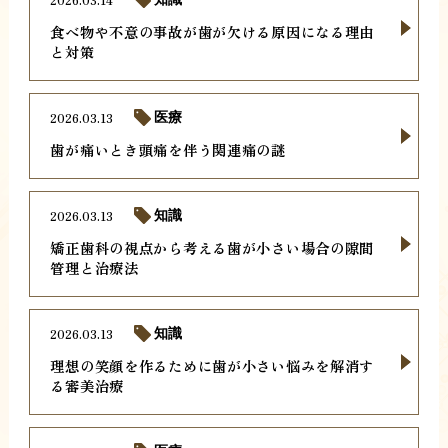
食べ物や不意の事故が歯が欠ける原因になる理由
と対策
2026.03.13
医療
歯が痛いとき頭痛を伴う関連痛の謎
2026.03.13
知識
矯正歯科の視点から考える歯が小さい場合の隙間
管理と治療法
2026.03.13
知識
理想の笑顔を作るために歯が小さい悩みを解消す
る審美治療