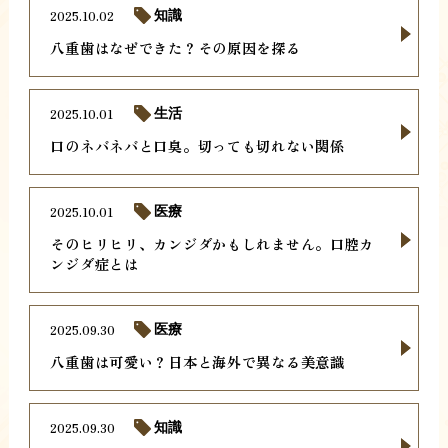
2025.10.02
知識
八重歯はなぜできた？その原因を探る
2025.10.01
生活
口のネバネバと口臭。切っても切れない関係
2025.10.01
医療
そのヒリヒリ、カンジダかもしれません。口腔カ
ンジダ症とは
2025.09.30
医療
八重歯は可愛い？日本と海外で異なる美意識
2025.09.30
知識