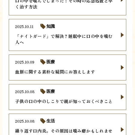
口の中を噛んでしまった！その時の応急処置と早
く治す方法
2025.10.11
知識
「ナイトガード」で解決？睡眠中に口の中を噛む
人へ
2025.10.09
医療
血餅に関する素朴な疑問にお答えします
2025.10.08
医療
子供の口の中のしこりで親が知っておくべきこと
2025.10.08
生活
繰り返す口内炎。その原因は噛み癖かもしれませ