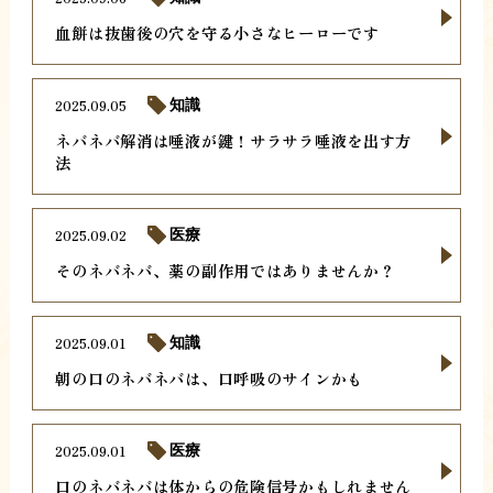
血餅は抜歯後の穴を守る小さなヒーローです
2025.09.05
知識
ネバネバ解消は唾液が鍵！サラサラ唾液を出す方
法
2025.09.02
医療
そのネバネバ、薬の副作用ではありませんか？
2025.09.01
知識
朝の口のネバネバは、口呼吸のサインかも
2025.09.01
医療
口のネバネバは体からの危険信号かもしれません