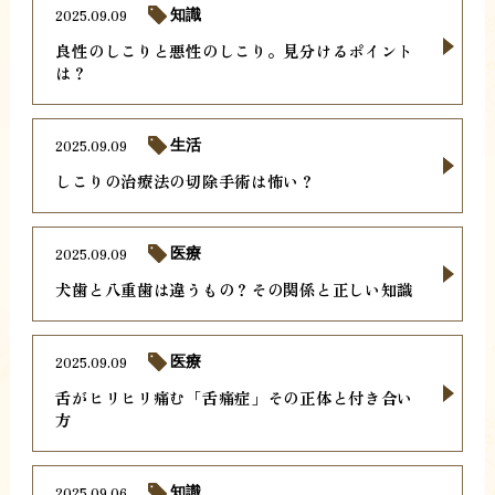
2025.09.09
知識
良性のしこりと悪性のしこり。見分けるポイント
は？
2025.09.09
生活
しこりの治療法の切除手術は怖い？
2025.09.09
医療
犬歯と八重歯は違うもの？その関係と正しい知識
2025.09.09
医療
舌がヒリヒリ痛む「舌痛症」その正体と付き合い
方
2025.09.06
知識