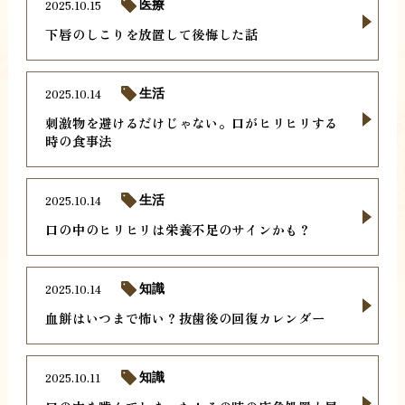
2025.10.15
医療
下唇のしこりを放置して後悔した話
2025.10.14
生活
刺激物を避けるだけじゃない。口がヒリヒリする
時の食事法
2025.10.14
生活
口の中のヒリヒリは栄養不足のサインかも？
2025.10.14
知識
血餅はいつまで怖い？抜歯後の回復カレンダー
2025.10.11
知識