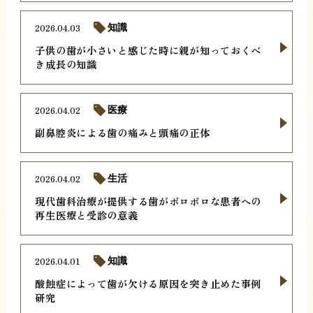
2026.04.03
知識
子供の歯が小さいと感じた時に親が知っておくべ
き成長の知識
2026.04.02
医療
副鼻腔炎による歯の痛みと頭痛の正体
2026.04.02
生活
現代歯科治療が提供する歯がボロボロな患者への
再生医療と受診の意義
2026.04.01
知識
酸蝕症によって歯が欠ける原因を突き止めた事例
研究