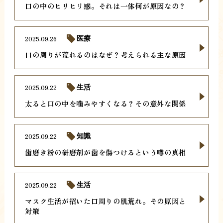
口の中のヒリヒリ感。それは一体何が原因なの？
2025.09.26
医療
口の周りが荒れるのはなぜ？考えられる主な原因
2025.09.22
生活
太ると口の中を噛みやすくなる？その意外な関係
2025.09.22
知識
歯磨き粉の研磨剤が歯を傷つけるという噂の真相
2025.09.22
生活
マスク生活が招いた口周りの肌荒れ。その原因と
対策