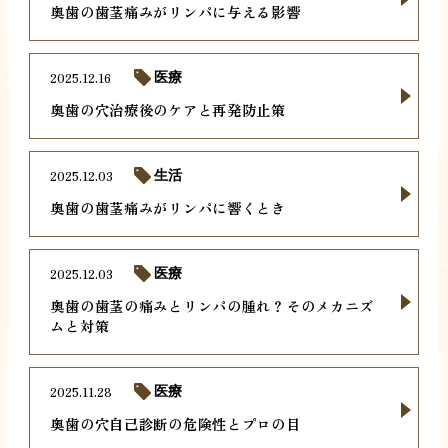
奥歯の歯茎痛みがリンパに与える影響
2025.12.16
医療
奥歯の穴治療後のケアと再発防止策
2025.12.03
生活
奥歯の歯茎痛みがリンパに響くとき
2025.12.03
医療
奥歯の歯茎の痛みとリンパの腫れ？そのメカニズ
ムと対策
2025.11.28
医療
奥歯の穴自己診断の危険性とプロの目