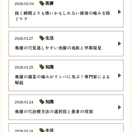
2026.02.04
医療
抜く瞬間よりも怖いかもしれない術後の痛みを防
ぐケア
2026.01.27
生活
奥歯の穴見逃しやすい虫歯の兆候と早期発見
2026.01.25
知識
奥歯の歯茎の痛みがリンパに及ぶ！専門家による
解説
2026.01.24
知識
奥歯の穴治療方法の選択肢と患者の役割
2026.01.14
生活