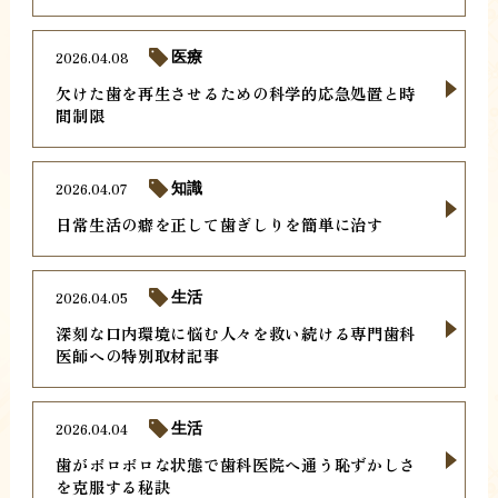
2026.04.08
医療
欠けた歯を再生させるための科学的応急処置と時
間制限
2026.04.07
知識
日常生活の癖を正して歯ぎしりを簡単に治す
2026.04.05
生活
深刻な口内環境に悩む人々を救い続ける専門歯科
医師への特別取材記事
2026.04.04
生活
歯がボロボロな状態で歯科医院へ通う恥ずかしさ
を克服する秘訣