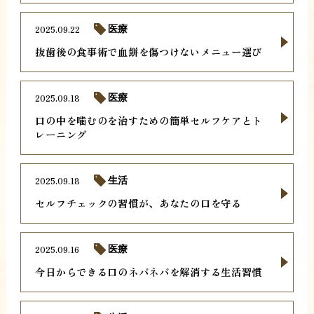
2025.09.22
医療
抜歯後の食事術で血餅を傷つけないメニュー選び
2025.09.18
医療
口の中を噛むのを治すための簡単セルフケアとト
レーニング
2025.09.18
生活
セルフチェックの習慣が、あなたの口を守る
2025.09.16
医療
今日からできる口のネバネバを解消する生活習慣