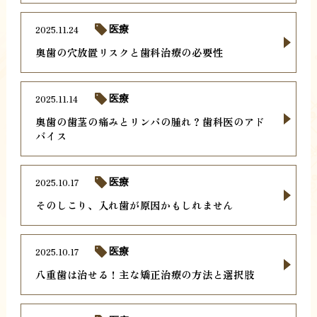
2025.11.24
医療
奥歯の穴放置リスクと歯科治療の必要性
2025.11.14
医療
奥歯の歯茎の痛みとリンパの腫れ？歯科医のアド
バイス
2025.10.17
医療
そのしこり、入れ歯が原因かもしれません
2025.10.17
医療
八重歯は治せる！主な矯正治療の方法と選択肢