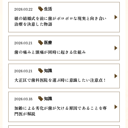
2026.03.22
生活
娘の結婚式を前に歯がボロボロな現実と向き合い
治療を決意した物語
2026.03.21
医療
歯の痛みと頭痛が同時に起きる仕組み
2026.03.21
知識
大正区で歯科医院を選ぶ時に意識したい注意点！
2026.03.18
知識
加齢による劣化が歯が欠ける原因であることを専
門医が解説