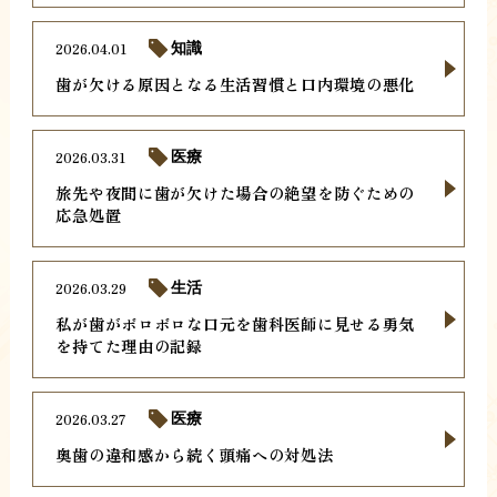
2026.04.01
知識
歯が欠ける原因となる生活習慣と口内環境の悪化
2026.03.31
医療
旅先や夜間に歯が欠けた場合の絶望を防ぐための
応急処置
2026.03.29
生活
私が歯がボロボロな口元を歯科医師に見せる勇気
を持てた理由の記録
2026.03.27
医療
奥歯の違和感から続く頭痛への対処法