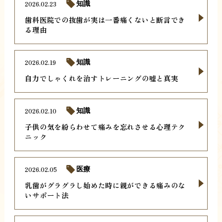
2026.02.23
知識
歯科医院での抜歯が実は一番痛くないと断言でき
る理由
2026.02.19
知識
自力でしゃくれを治すトレーニングの嘘と真実
2026.02.10
知識
子供の気を紛らわせて痛みを忘れさせる心理テク
ニック
2026.02.05
医療
乳歯がグラグラし始めた時に親ができる痛みのな
いサポート法