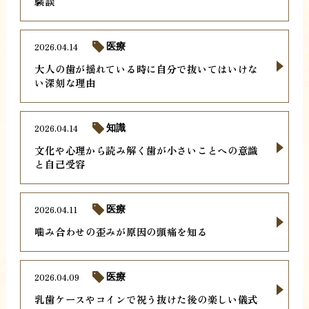
験談
2026.04.14
医療
大人の歯が揺れている時に自分で抜いてはいけな
い深刻な理由
2026.04.14
知識
文化や心理から読み解く歯が小さいことへの意識
と自己受容
2026.04.11
医療
噛み合わせの歪みが原因の頭痛を知る
2026.04.09
医療
乳歯ケースやコインで祝う抜けた後の楽しい儀式