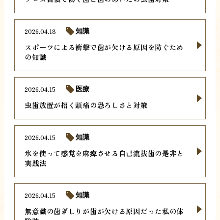
2026.04.18
知識
スポーツによる衝撃で歯が欠ける原因を防ぐため
の知識
2026.04.15
医療
虫歯放置が招く頭痛の恐ろしさと対策
2026.04.15
知識
氷を使って感覚を麻痺させる自己流抜歯の是非と
実践法
2026.04.15
知識
無意識の歯ぎしりが歯が欠ける原因だった私の体