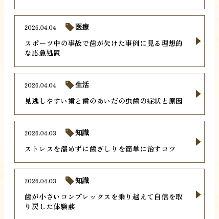
2026.04.04
医療
スポーツ中の事故で歯が欠けた事例に見る理想的
な応急処置
2026.04.04
生活
見逃しやすい歯と歯のあいだの虫歯の症状と原因
2026.04.03
知識
ストレスを溜めずに歯ぎしりを簡単に治すコツ
2026.04.03
知識
歯が小さいコンプレックスを乗り越えて自信を取
り戻した体験談