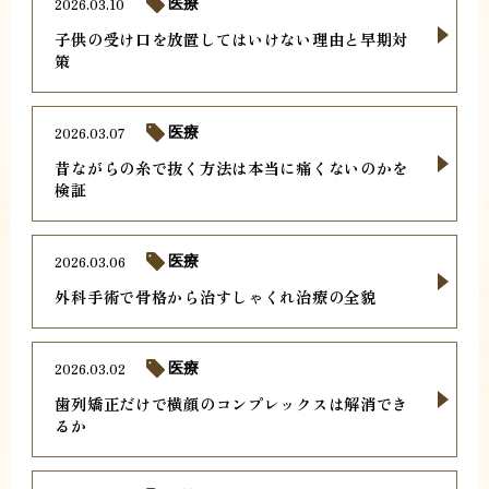
2026.03.10
医療
子供の受け口を放置してはいけない理由と早期対
策
2026.03.07
医療
昔ながらの糸で抜く方法は本当に痛くないのかを
検証
2026.03.06
医療
外科手術で骨格から治すしゃくれ治療の全貌
2026.03.02
医療
歯列矯正だけで横顔のコンプレックスは解消でき
るか