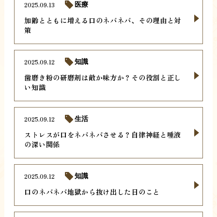
2025.09.13
医療
加齢とともに増える口のネバネバ、その理由と対
策
2025.09.12
知識
歯磨き粉の研磨剤は敵か味方か？その役割と正し
い知識
2025.09.12
生活
ストレスが口をネバネバさせる？自律神経と唾液
の深い関係
2025.09.12
知識
口のネバネバ地獄から抜け出した日のこと