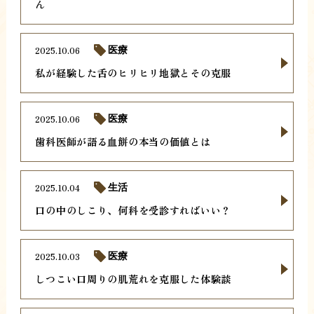
ん
2025.10.06
医療
私が経験した舌のヒリヒリ地獄とその克服
2025.10.06
医療
歯科医師が語る血餅の本当の価値とは
2025.10.04
生活
口の中のしこり、何科を受診すればいい？
2025.10.03
医療
しつこい口周りの肌荒れを克服した体験談