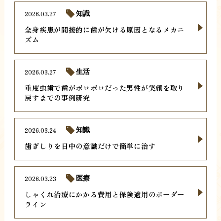
2026.03.27
知識
全身疾患が間接的に歯が欠ける原因となるメカニ
ズム
2026.03.27
生活
重度虫歯で歯がボロボロだった男性が笑顔を取り
戻すまでの事例研究
2026.03.24
知識
歯ぎしりを日中の意識だけで簡単に治す
2026.03.23
医療
しゃくれ治療にかかる費用と保険適用のボーダー
ライン