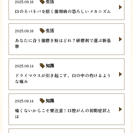
2025.09.16
生活
口のネバネバを招く歯周病の恐ろしいメカニズム
2025.09.16
生活
あなたに合う歯磨き粉はどれ？研磨剤で選ぶ新基
準
2025.09.14
知識
ドライマウスが引き起こす、口の中の灼けるよう
な痛み
2025.09.14
知識
痛くないからこそ要注意！口腔がんの初期症状と
は