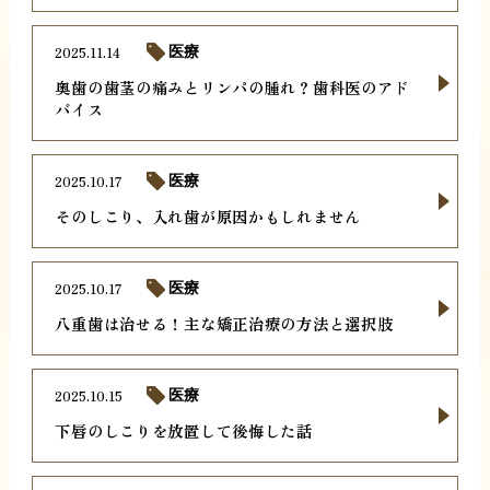
2025.11.14
医療
奥歯の歯茎の痛みとリンパの腫れ？歯科医のアド
バイス
2025.10.17
医療
そのしこり、入れ歯が原因かもしれません
2025.10.17
医療
八重歯は治せる！主な矯正治療の方法と選択肢
2025.10.15
医療
下唇のしこりを放置して後悔した話