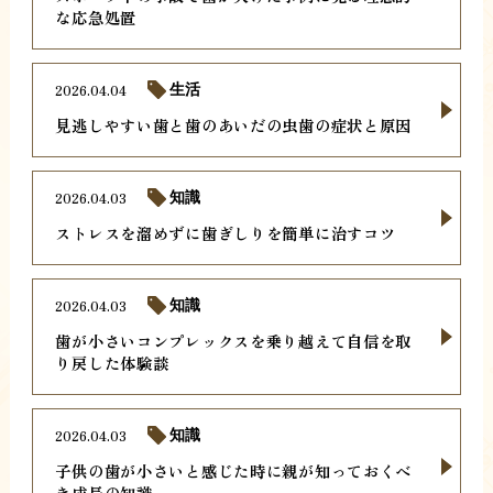
な応急処置
2026.04.04
生活
見逃しやすい歯と歯のあいだの虫歯の症状と原因
2026.04.03
知識
ストレスを溜めずに歯ぎしりを簡単に治すコツ
2026.04.03
知識
歯が小さいコンプレックスを乗り越えて自信を取
り戻した体験談
2026.04.03
知識
子供の歯が小さいと感じた時に親が知っておくべ
き成長の知識