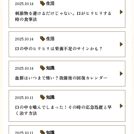
2025.10.14
生活
刺激物を避けるだけじゃない。口がヒリヒリする
時の食事法
2025.10.14
生活
口の中のヒリヒリは栄養不足のサインかも？
2025.10.14
知識
血餅はいつまで怖い？抜歯後の回復カレンダー
2025.10.11
知識
口の中を噛んでしまった！その時の応急処置と早
く治す方法
2025.10.11
知識