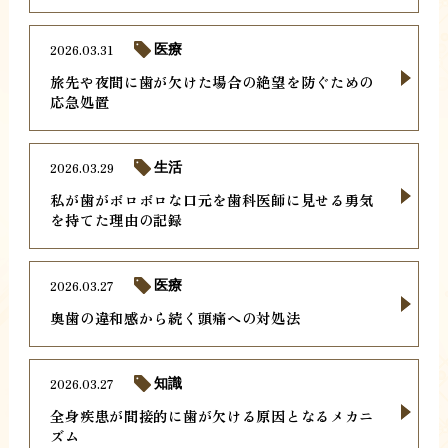
2026.03.31
医療
旅先や夜間に歯が欠けた場合の絶望を防ぐための
応急処置
2026.03.29
生活
私が歯がボロボロな口元を歯科医師に見せる勇気
を持てた理由の記録
2026.03.27
医療
奥歯の違和感から続く頭痛への対処法
2026.03.27
知識
全身疾患が間接的に歯が欠ける原因となるメカニ
ズム