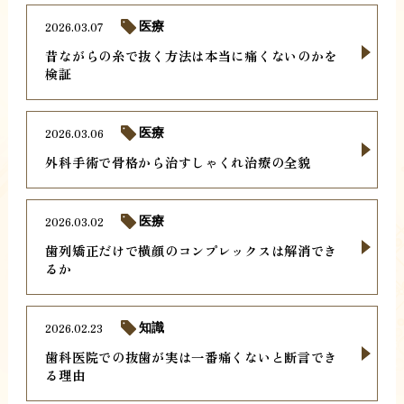
2026.03.07
医療
昔ながらの糸で抜く方法は本当に痛くないのかを
検証
2026.03.06
医療
外科手術で骨格から治すしゃくれ治療の全貌
2026.03.02
医療
歯列矯正だけで横顔のコンプレックスは解消でき
るか
2026.02.23
知識
歯科医院での抜歯が実は一番痛くないと断言でき
る理由