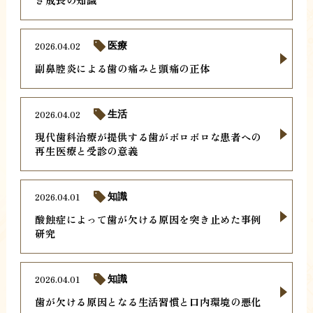
2026.04.02
医療
副鼻腔炎による歯の痛みと頭痛の正体
2026.04.02
生活
現代歯科治療が提供する歯がボロボロな患者への
再生医療と受診の意義
2026.04.01
知識
酸蝕症によって歯が欠ける原因を突き止めた事例
研究
2026.04.01
知識
歯が欠ける原因となる生活習慣と口内環境の悪化