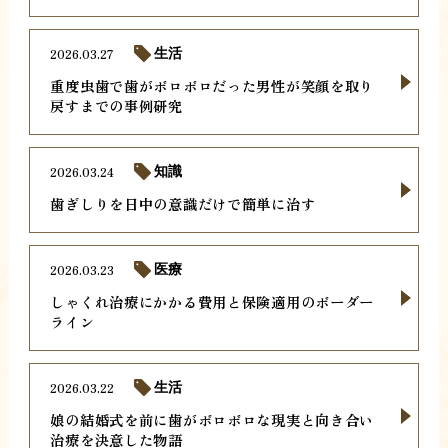
2026.03.27
生活
重度虫歯で歯がボロボロだった男性が笑顔を取り
戻すまでの事例研究
2026.03.24
知識
歯ぎしりを日中の意識だけで簡単に治す
2026.03.23
医療
しゃくれ治療にかかる費用と保険適用のボーダー
ライン
2026.03.22
生活
娘の結婚式を前に歯がボロボロな現実と向き合い
治療を決意した物語