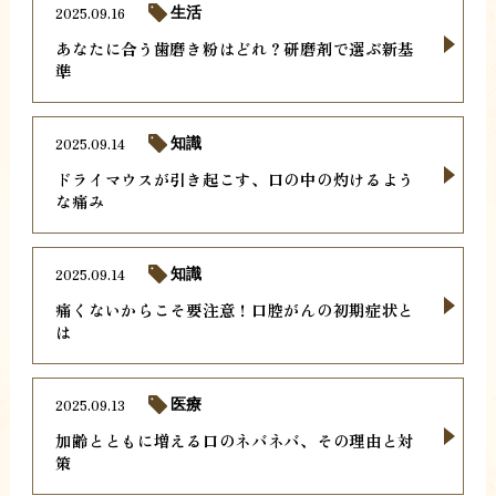
2025.09.16
生活
あなたに合う歯磨き粉はどれ？研磨剤で選ぶ新基
準
2025.09.14
知識
ドライマウスが引き起こす、口の中の灼けるよう
な痛み
2025.09.14
知識
痛くないからこそ要注意！口腔がんの初期症状と
は
2025.09.13
医療
加齢とともに増える口のネバネバ、その理由と対
策