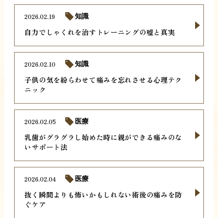
2026.02.19
知識
自力でしゃくれを治すトレーニングの嘘と真実
2026.02.10
知識
子供の気を紛らわせて痛みを忘れさせる心理テク
ニック
2026.02.05
医療
乳歯がグラグラし始めた時に親ができる痛みのな
いサポート法
2026.02.04
医療
抜く瞬間よりも怖いかもしれない術後の痛みを防
ぐケア