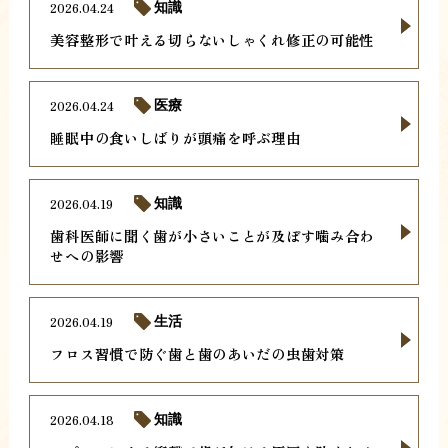
2026.04.24
知識
美容整形で叶える切らないしゃくれ修正の可能性
2026.04.24
医療
睡眠中の食いしばりが頭痛を呼ぶ理由
2026.04.19
知識
歯科医師に聞く歯が小さいことが及ぼす噛み合わ
せへの影響
2026.04.19
生活
フロス習慣で防ぐ歯と歯のあいだの虫歯対策
2026.04.18
知識