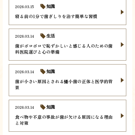
2026.03.15
知識
寝る前の1分で歯ぎしりを治す簡単な習慣
2026.03.14
生活
歯がボロボロで恥ずかしいと感じる人のための歯
科医院選びと心の準備
2026.03.14
知識
歯が小さい原因とされる矮小歯の正体と医学的背
景
2026.03.14
知識
食べ物や不意の事故が歯が欠ける原因になる理由
と対策