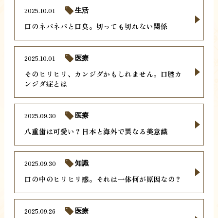
2025.10.01
生活
口のネバネバと口臭。切っても切れない関係
2025.10.01
医療
そのヒリヒリ、カンジダかもしれません。口腔カ
ンジダ症とは
2025.09.30
医療
八重歯は可愛い？日本と海外で異なる美意識
2025.09.30
知識
口の中のヒリヒリ感。それは一体何が原因なの？
2025.09.26
医療