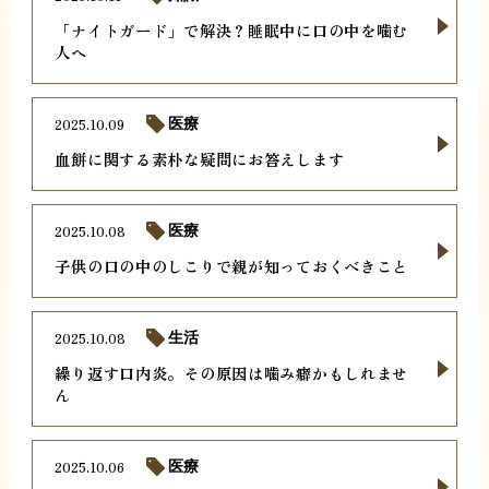
「ナイトガード」で解決？睡眠中に口の中を噛む
人へ
2025.10.09
医療
血餅に関する素朴な疑問にお答えします
2025.10.08
医療
子供の口の中のしこりで親が知っておくべきこと
2025.10.08
生活
繰り返す口内炎。その原因は噛み癖かもしれませ
ん
2025.10.06
医療