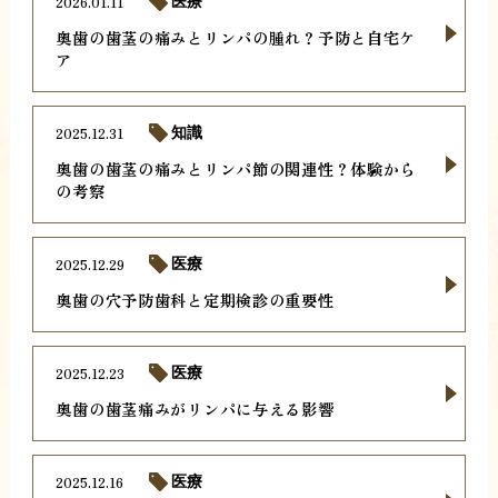
2026.01.11
医療
奥歯の歯茎の痛みとリンパの腫れ？予防と自宅ケ
ア
2025.12.31
知識
奥歯の歯茎の痛みとリンパ節の関連性？体験から
の考察
2025.12.29
医療
奥歯の穴予防歯科と定期検診の重要性
2025.12.23
医療
奥歯の歯茎痛みがリンパに与える影響
2025.12.16
医療