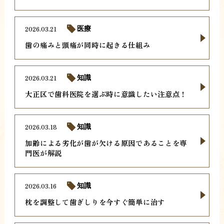
2026.03.21
医療
歯の痛みと頭痛が同時に起きる仕組み
2026.03.21
知識
大正区で歯科医院を選ぶ時に意識したい注意点！
2026.03.18
知識
加齢による劣化が歯が欠ける原因であることを専
門医が解説
2026.03.16
知識
枕を調整して歯ぎしりを今すぐ簡単に治す