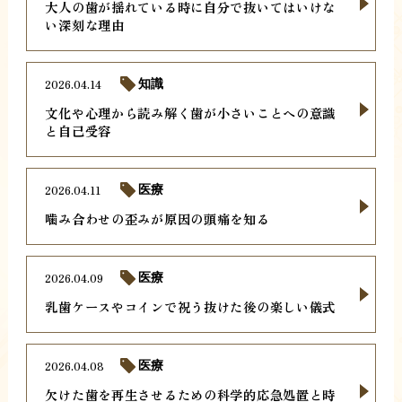
大人の歯が揺れている時に自分で抜いてはいけな
い深刻な理由
2026.04.14
知識
文化や心理から読み解く歯が小さいことへの意識
と自己受容
2026.04.11
医療
噛み合わせの歪みが原因の頭痛を知る
2026.04.09
医療
乳歯ケースやコインで祝う抜けた後の楽しい儀式
2026.04.08
医療
欠けた歯を再生させるための科学的応急処置と時