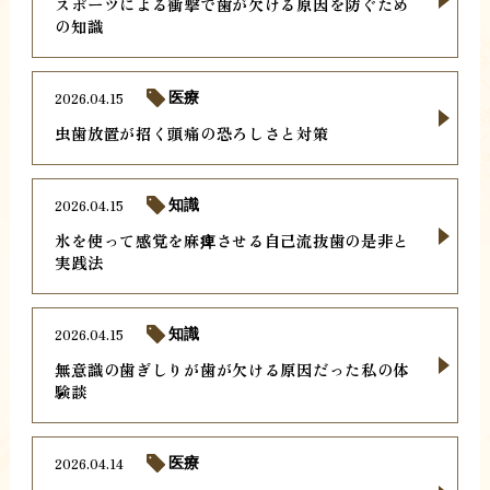
スポーツによる衝撃で歯が欠ける原因を防ぐため
の知識
2026.04.15
医療
虫歯放置が招く頭痛の恐ろしさと対策
2026.04.15
知識
氷を使って感覚を麻痺させる自己流抜歯の是非と
実践法
2026.04.15
知識
無意識の歯ぎしりが歯が欠ける原因だった私の体
験談
2026.04.14
医療