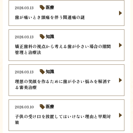
2026.03.13
医療
歯が痛いとき頭痛を伴う関連痛の謎
2026.03.13
知識
矯正歯科の視点から考える歯が小さい場合の隙間
管理と治療法
2026.03.13
知識
理想の笑顔を作るために歯が小さい悩みを解消す
る審美治療
2026.03.10
医療
子供の受け口を放置してはいけない理由と早期対
策