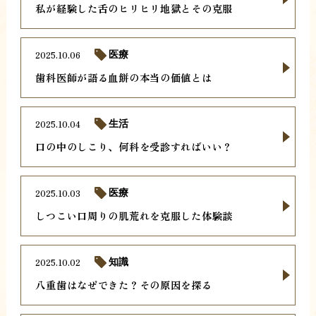
私が経験した舌のヒリヒリ地獄とその克服
2025.10.06
医療
歯科医師が語る血餅の本当の価値とは
2025.10.04
生活
口の中のしこり、何科を受診すればいい？
2025.10.03
医療
しつこい口周りの肌荒れを克服した体験談
2025.10.02
知識
八重歯はなぜできた？その原因を探る