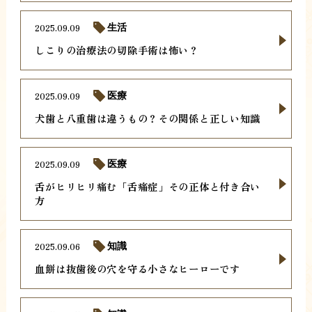
2025.09.09
生活
しこりの治療法の切除手術は怖い？
2025.09.09
医療
犬歯と八重歯は違うもの？その関係と正しい知識
2025.09.09
医療
舌がヒリヒリ痛む「舌痛症」その正体と付き合い
方
2025.09.06
知識
血餅は抜歯後の穴を守る小さなヒーローです