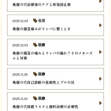
奥歯の穴治療後のケアと再発防止策
2025.12.03
生活
奥歯の歯茎痛みがリンパに響くとき
2025.12.03
医療
奥歯の歯茎の痛みとリンパの腫れ？そのメカニズ
ムと対策
2025.11.28
医療
奥歯の穴自己診断の危険性とプロの目
2025.11.24
医療
奥歯の穴放置リスクと歯科治療の必要性