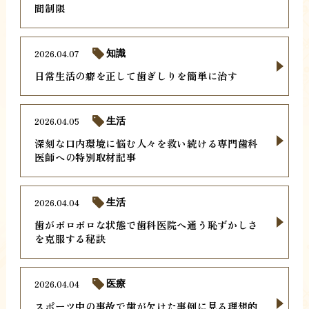
間制限
2026.04.07
知識
日常生活の癖を正して歯ぎしりを簡単に治す
2026.04.05
生活
深刻な口内環境に悩む人々を救い続ける専門歯科
医師への特別取材記事
2026.04.04
生活
歯がボロボロな状態で歯科医院へ通う恥ずかしさ
を克服する秘訣
2026.04.04
医療
スポーツ中の事故で歯が欠けた事例に見る理想的