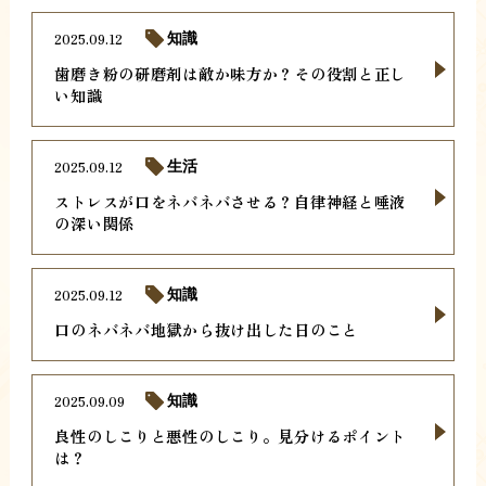
2025.09.12
知識
歯磨き粉の研磨剤は敵か味方か？その役割と正し
い知識
2025.09.12
生活
ストレスが口をネバネバさせる？自律神経と唾液
の深い関係
2025.09.12
知識
口のネバネバ地獄から抜け出した日のこと
2025.09.09
知識
良性のしこりと悪性のしこり。見分けるポイント
は？