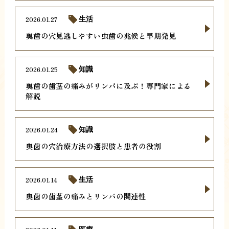
2026.01.27
生活
奥歯の穴見逃しやすい虫歯の兆候と早期発見
2026.01.25
知識
奥歯の歯茎の痛みがリンパに及ぶ！専門家による
解説
2026.01.24
知識
奥歯の穴治療方法の選択肢と患者の役割
2026.01.14
生活
奥歯の歯茎の痛みとリンパの関連性