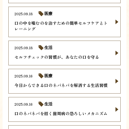
2025.09.18
医療
口の中を噛むのを治すための簡単セルフケアとト
レーニング
2025.09.18
生活
セルフチェックの習慣が、あなたの口を守る
2025.09.16
医療
今日からできる口のネバネバを解消する生活習慣
2025.09.16
生活
口のネバネバを招く歯周病の恐ろしいメカニズム