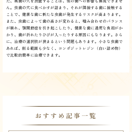
た、奥歯の穴を放置することは、他の歯への影響も無視できませ
ん。虫歯の穴に食べかすが詰まり、それが隣接する歯に接触する
ことで、健康な歯に新たな虫歯が発生するリスクが高まります。
また、虫歯によって歯の高さが変わると、噛み合わせのバランス
が崩れ、顎関節症を引き起こしたり、健康な歯に過度な負担がか
かり、歯が折れたりひびが入ったりする原因にもなります。さら
に、治療の選択肢が狭まるという問題もあります。小さな虫歯で
あれば、削る範囲も少なく、コンポジットレジン（白い詰め物）
で比較的簡単に治療できます。
おすすめ記事一覧