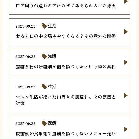
口の周りが荒れるのはなぜ？考えられる主な原因
2025.09.22
生活
太ると口の中を噛みやすくなる？その意外な関係
2025.09.22
知識
歯磨き粉の研磨剤が歯を傷つけるという噂の真相
2025.09.22
生活
マスク生活が招いた口周りの肌荒れ。その原因と
対策
2025.09.22
医療
抜歯後の食事術で血餅を傷つけないメニュー選び