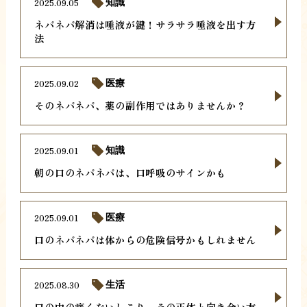
2025.09.05
知識
ネバネバ解消は唾液が鍵！サラサラ唾液を出す方
法
2025.09.02
医療
そのネバネバ、薬の副作用ではありませんか？
2025.09.01
知識
朝の口のネバネバは、口呼吸のサインかも
2025.09.01
医療
口のネバネバは体からの危険信号かもしれません
2025.08.30
生活
口の中の痛くないしこり。その正体と向き合い方