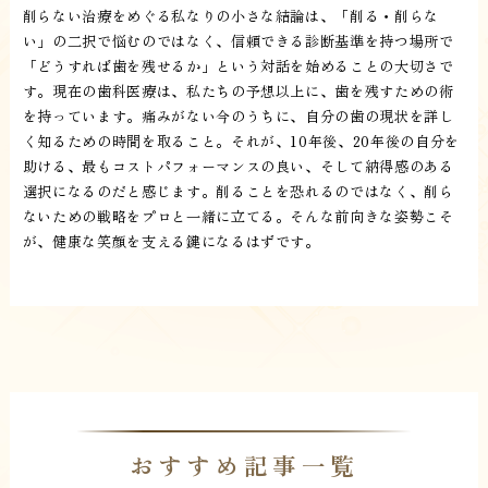
削らない治療をめぐる私なりの小さな結論は、「削る・削らな
い」の二択で悩むのではなく、信頼できる診断基準を持つ場所で
「どうすれば歯を残せるか」という対話を始めることの大切さで
す。現在の歯科医療は、私たちの予想以上に、歯を残すための術
を持っています。痛みがない今のうちに、自分の歯の現状を詳し
く知るための時間を取ること。それが、10年後、20年後の自分を
助ける、最もコストパフォーマンスの良い、そして納得感のある
選択になるのだと感じます。削ることを恐れるのではなく、削ら
ないための戦略をプロと一緒に立てる。そんな前向きな姿勢こそ
が、健康な笑顔を支える鍵になるはずです。
おすすめ記事一覧