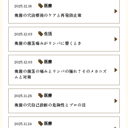
2025.12.16
医療
奥歯の穴治療後のケアと再発防止策
2025.12.03
生活
奥歯の歯茎痛みがリンパに響くとき
2025.12.03
医療
奥歯の歯茎の痛みとリンパの腫れ？そのメカニズ
ムと対策
2025.11.28
医療
奥歯の穴自己診断の危険性とプロの目
2025.11.24
医療