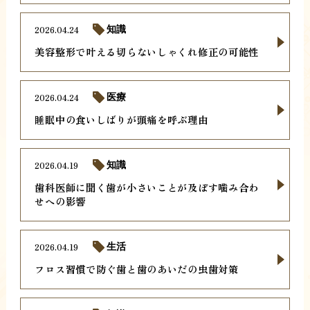
2026.04.24
知識
美容整形で叶える切らないしゃくれ修正の可能性
2026.04.24
医療
睡眠中の食いしばりが頭痛を呼ぶ理由
2026.04.19
知識
歯科医師に聞く歯が小さいことが及ぼす噛み合わ
せへの影響
2026.04.19
生活
フロス習慣で防ぐ歯と歯のあいだの虫歯対策