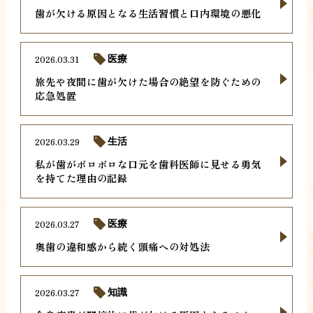
歯が欠ける原因となる生活習慣と口内環境の悪化
2026.03.31
医療
旅先や夜間に歯が欠けた場合の絶望を防ぐための
応急処置
2026.03.29
生活
私が歯がボロボロな口元を歯科医師に見せる勇気
を持てた理由の記録
2026.03.27
医療
奥歯の違和感から続く頭痛への対処法
2026.03.27
知識