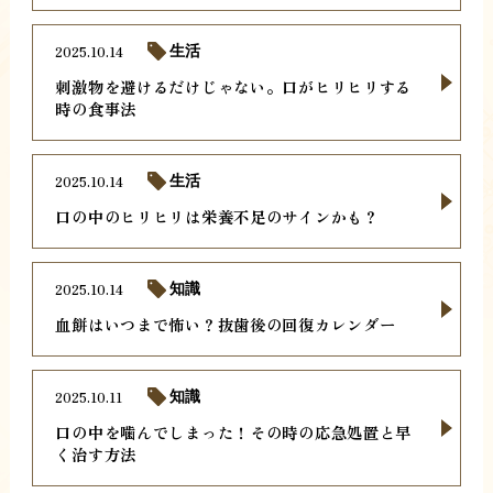
2025.10.14
生活
刺激物を避けるだけじゃない。口がヒリヒリする
時の食事法
2025.10.14
生活
口の中のヒリヒリは栄養不足のサインかも？
2025.10.14
知識
血餅はいつまで怖い？抜歯後の回復カレンダー
2025.10.11
知識
口の中を噛んでしまった！その時の応急処置と早
く治す方法