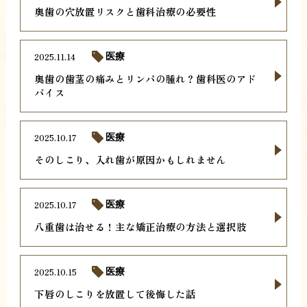
奥歯の穴放置リスクと歯科治療の必要性
2025.11.14
医療
奥歯の歯茎の痛みとリンパの腫れ？歯科医のアド
バイス
2025.10.17
医療
そのしこり、入れ歯が原因かもしれません
2025.10.17
医療
八重歯は治せる！主な矯正治療の方法と選択肢
2025.10.15
医療
下唇のしこりを放置して後悔した話