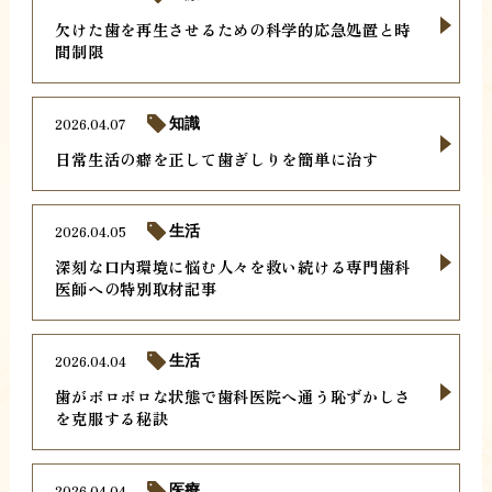
欠けた歯を再生させるための科学的応急処置と時
間制限
2026.04.07
知識
日常生活の癖を正して歯ぎしりを簡単に治す
2026.04.05
生活
深刻な口内環境に悩む人々を救い続ける専門歯科
医師への特別取材記事
2026.04.04
生活
歯がボロボロな状態で歯科医院へ通う恥ずかしさ
を克服する秘訣
2026.04.04
医療