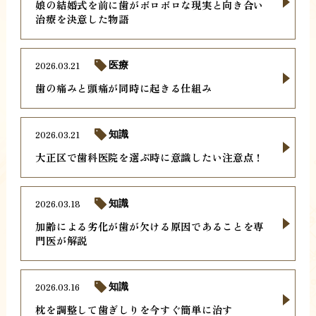
娘の結婚式を前に歯がボロボロな現実と向き合い
治療を決意した物語
2026.03.21
医療
歯の痛みと頭痛が同時に起きる仕組み
2026.03.21
知識
大正区で歯科医院を選ぶ時に意識したい注意点！
2026.03.18
知識
加齢による劣化が歯が欠ける原因であることを専
門医が解説
2026.03.16
知識
枕を調整して歯ぎしりを今すぐ簡単に治す