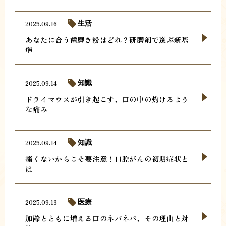
2025.09.16
生活
あなたに合う歯磨き粉はどれ？研磨剤で選ぶ新基
準
2025.09.14
知識
ドライマウスが引き起こす、口の中の灼けるよう
な痛み
2025.09.14
知識
痛くないからこそ要注意！口腔がんの初期症状と
は
2025.09.13
医療
加齢とともに増える口のネバネバ、その理由と対