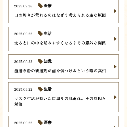
2025.09.26
医療
口の周りが荒れるのはなぜ？考えられる主な原因
2025.09.22
生活
太ると口の中を噛みやすくなる？その意外な関係
2025.09.22
知識
歯磨き粉の研磨剤が歯を傷つけるという噂の真相
2025.09.22
生活
マスク生活が招いた口周りの肌荒れ。その原因と
対策
2025.09.22
医療