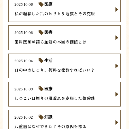
2025.10.06
医療
私が経験した舌のヒリヒリ地獄とその克服
2025.10.06
医療
歯科医師が語る血餅の本当の価値とは
2025.10.04
生活
口の中のしこり、何科を受診すればいい？
2025.10.03
医療
しつこい口周りの肌荒れを克服した体験談
2025.10.02
知識
八重歯はなぜできた？その原因を探る