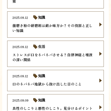
策
2025.09.12
知識
歯磨き粉の研磨剤は敵か味方か？その役割と正し
い知識
2025.09.12
生活
ストレスが口をネバネバさせる？自律神経と唾液
の深い関係
2025.09.12
知識
口のネバネバ地獄から抜け出した日のこと
2025.09.09
知識
良性のしこりと悪性のしこり。見分けるポイント