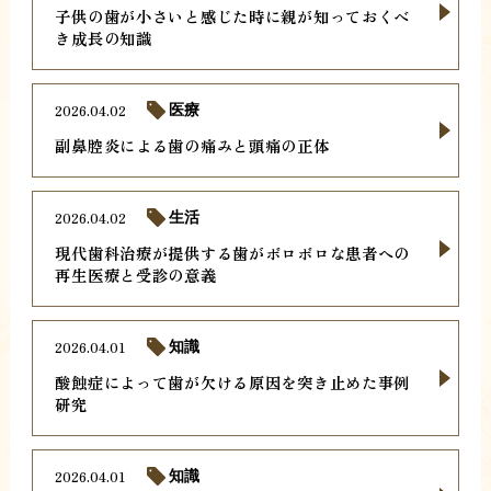
子供の歯が小さいと感じた時に親が知っておくべ
き成長の知識
2026.04.02
医療
副鼻腔炎による歯の痛みと頭痛の正体
2026.04.02
生活
現代歯科治療が提供する歯がボロボロな患者への
再生医療と受診の意義
2026.04.01
知識
酸蝕症によって歯が欠ける原因を突き止めた事例
研究
2026.04.01
知識