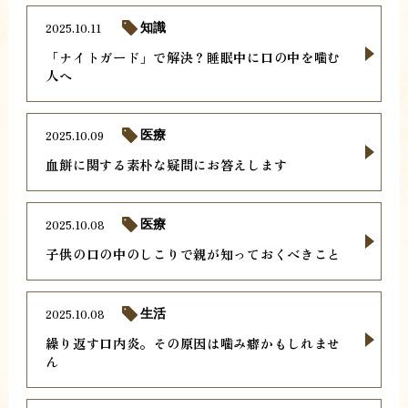
2025.10.11
知識
「ナイトガード」で解決？睡眠中に口の中を噛む
人へ
2025.10.09
医療
血餅に関する素朴な疑問にお答えします
2025.10.08
医療
子供の口の中のしこりで親が知っておくべきこと
2025.10.08
生活
繰り返す口内炎。その原因は噛み癖かもしれませ
ん