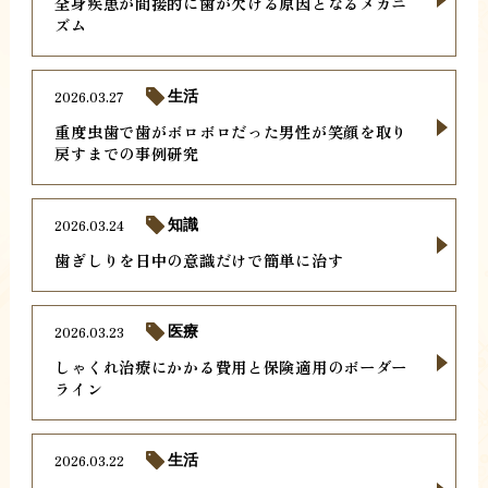
全身疾患が間接的に歯が欠ける原因となるメカニ
ズム
2026.03.27
生活
重度虫歯で歯がボロボロだった男性が笑顔を取り
戻すまでの事例研究
2026.03.24
知識
歯ぎしりを日中の意識だけで簡単に治す
2026.03.23
医療
しゃくれ治療にかかる費用と保険適用のボーダー
ライン
2026.03.22
生活