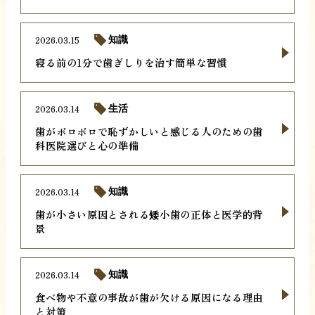
2026.03.15
知識
寝る前の1分で歯ぎしりを治す簡単な習慣
2026.03.14
生活
歯がボロボロで恥ずかしいと感じる人のための歯
科医院選びと心の準備
2026.03.14
知識
歯が小さい原因とされる矮小歯の正体と医学的背
景
2026.03.14
知識
食べ物や不意の事故が歯が欠ける原因になる理由
と対策