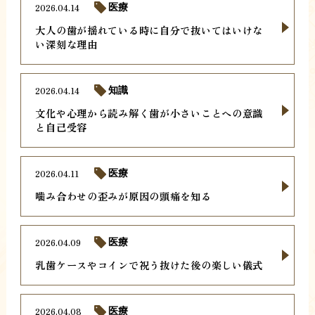
2026.04.14
医療
大人の歯が揺れている時に自分で抜いてはいけな
い深刻な理由
2026.04.14
知識
文化や心理から読み解く歯が小さいことへの意識
と自己受容
2026.04.11
医療
噛み合わせの歪みが原因の頭痛を知る
2026.04.09
医療
乳歯ケースやコインで祝う抜けた後の楽しい儀式
2026.04.08
医療