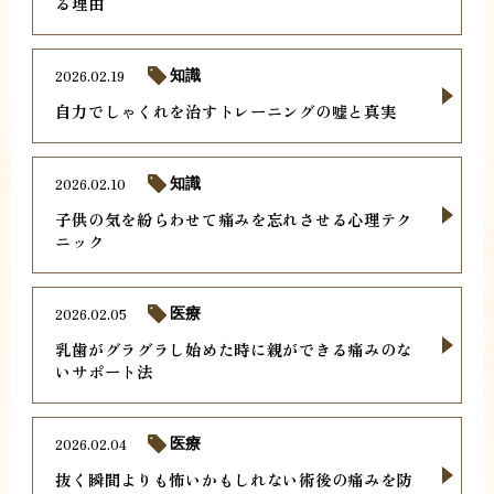
る理由
2026.02.19
知識
自力でしゃくれを治すトレーニングの嘘と真実
2026.02.10
知識
子供の気を紛らわせて痛みを忘れさせる心理テク
ニック
2026.02.05
医療
乳歯がグラグラし始めた時に親ができる痛みのな
いサポート法
2026.02.04
医療
抜く瞬間よりも怖いかもしれない術後の痛みを防