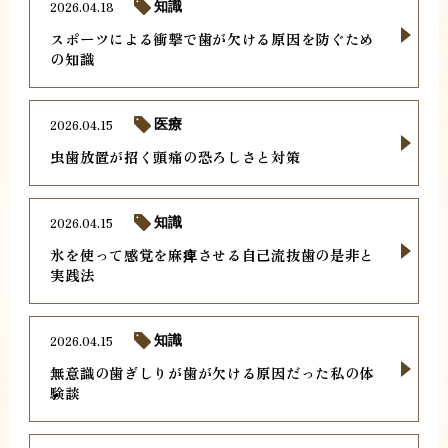
2026.04.18
知識
スポーツによる衝撃で歯が欠ける原因を防ぐため
の知識
2026.04.15
医療
虫歯放置が招く頭痛の恐ろしさと対策
2026.04.15
知識
氷を使って感覚を麻痺させる自己流抜歯の是非と
実践法
2026.04.15
知識
無意識の歯ぎしりが歯が欠ける原因だった私の体
験談