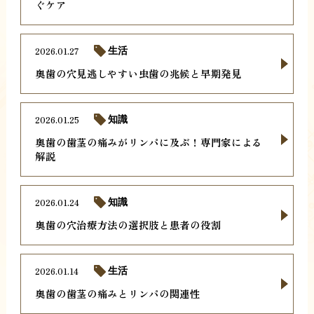
ぐケア
2026.01.27
生活
奥歯の穴見逃しやすい虫歯の兆候と早期発見
2026.01.25
知識
奥歯の歯茎の痛みがリンパに及ぶ！専門家による
解説
2026.01.24
知識
奥歯の穴治療方法の選択肢と患者の役割
2026.01.14
生活
奥歯の歯茎の痛みとリンパの関連性