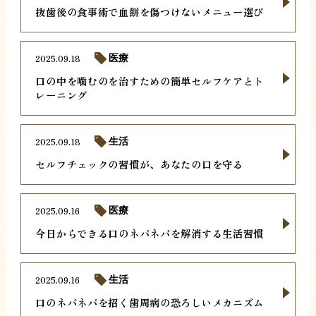
抜歯後の食事術で血餅を傷つけないメニュー選び
2025.09.18
医療
口の中を噛むのを治すための簡単セルフケアとト
レーニング
2025.09.18
生活
セルフチェックの習慣が、あなたの口を守る
2025.09.16
医療
今日からできる口のネバネバを解消する生活習慣
2025.09.16
生活
口のネバネバを招く歯周病の恐ろしいメカニズム