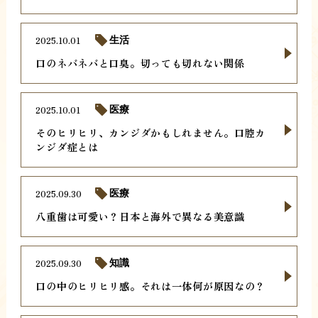
2025.10.01
生活
口のネバネバと口臭。切っても切れない関係
2025.10.01
医療
そのヒリヒリ、カンジダかもしれません。口腔カ
ンジダ症とは
2025.09.30
医療
八重歯は可愛い？日本と海外で異なる美意識
2025.09.30
知識
口の中のヒリヒリ感。それは一体何が原因なの？