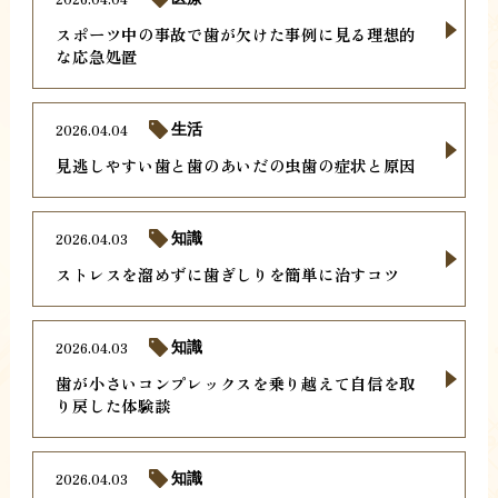
スポーツ中の事故で歯が欠けた事例に見る理想的
な応急処置
2026.04.04
生活
見逃しやすい歯と歯のあいだの虫歯の症状と原因
2026.04.03
知識
ストレスを溜めずに歯ぎしりを簡単に治すコツ
2026.04.03
知識
歯が小さいコンプレックスを乗り越えて自信を取
り戻した体験談
2026.04.03
知識