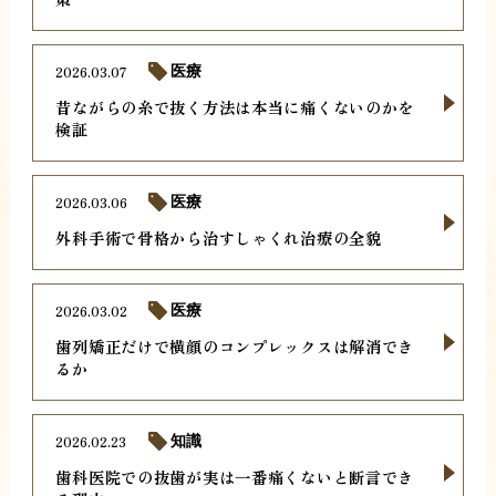
2026.03.07
医療
昔ながらの糸で抜く方法は本当に痛くないのかを
検証
2026.03.06
医療
外科手術で骨格から治すしゃくれ治療の全貌
2026.03.02
医療
歯列矯正だけで横顔のコンプレックスは解消でき
るか
2026.02.23
知識
歯科医院での抜歯が実は一番痛くないと断言でき