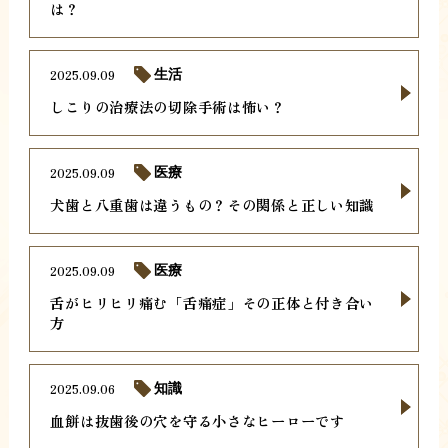
は？
2025.09.09
生活
しこりの治療法の切除手術は怖い？
2025.09.09
医療
犬歯と八重歯は違うもの？その関係と正しい知識
2025.09.09
医療
舌がヒリヒリ痛む「舌痛症」その正体と付き合い
方
2025.09.06
知識
血餅は抜歯後の穴を守る小さなヒーローです