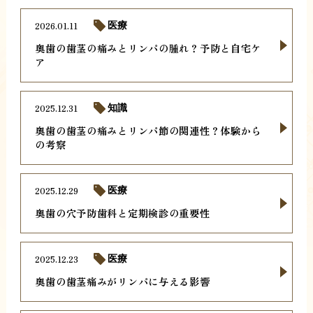
2026.01.11
医療
奥歯の歯茎の痛みとリンパの腫れ？予防と自宅ケ
ア
2025.12.31
知識
奥歯の歯茎の痛みとリンパ節の関連性？体験から
の考察
2025.12.29
医療
奥歯の穴予防歯科と定期検診の重要性
2025.12.23
医療
奥歯の歯茎痛みがリンパに与える影響