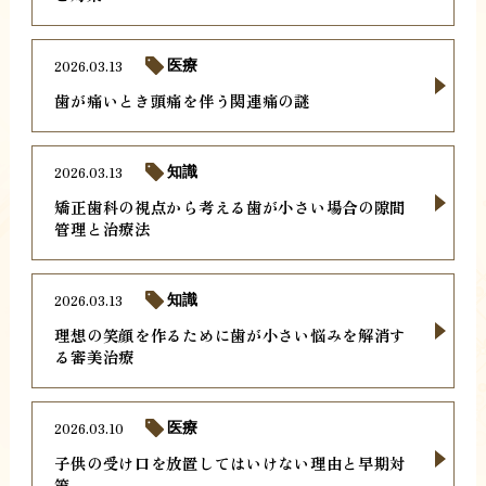
2026.03.13
医療
歯が痛いとき頭痛を伴う関連痛の謎
2026.03.13
知識
矯正歯科の視点から考える歯が小さい場合の隙間
管理と治療法
2026.03.13
知識
理想の笑顔を作るために歯が小さい悩みを解消す
る審美治療
2026.03.10
医療
子供の受け口を放置してはいけない理由と早期対
策